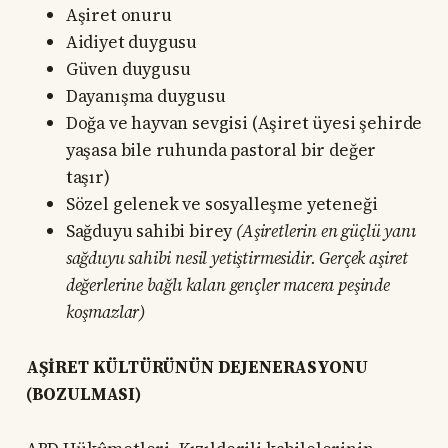
Aşiret onuru
Aidiyet duygusu
Güven duygusu
Dayanışma duygusu
Doğa ve hayvan sevgisi (Aşiret üyesi şehirde
yaşasa bile ruhunda pastoral bir değer
taşır)
Sözel gelenek ve sosyalleşme yeteneği
Sağduyu sahibi birey
(Aşiretlerin en güçlü yanı
sağduyu sahibi nesil yetiştirmesidir. Gerçek aşiret
değerlerine bağlı kalan gençler macera peşinde
koşmazlar)
AŞİRET KÜLTÜRÜNÜN DEJENERASYONU
(BOZULMASI)