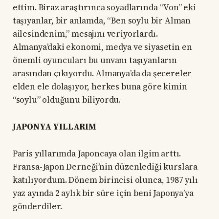
ettim. Biraz araştırınca soyadlarında “Von” eki
taşıyanlar, bir anlamda, “Ben soylu bir Alman
ailesindenim,” mesajını veriyorlardı.
Almanya’daki ekonomi, medya ve siyasetin en
önemli oyuncuları bu unvanı taşıyanların
arasından çıkıyordu. Almanya’da da şecereler
elden ele dolaşıyor, herkes buna göre kimin
“soylu” olduğunu biliyordu.
JAPONYA YILLARIM
Paris yıllarımda Japoncaya olan ilgim arttı.
Fransa-Japon Derneği’nin düzenlediği kurslara
katılıyordum. Dönem birincisi olunca, 1987 yılı
yaz ayında 2 aylık bir süre için beni Japonya’ya
gönderdiler.