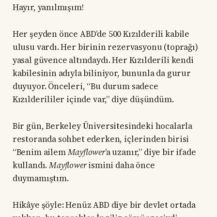
Hayır, yanılmışım!
Her şeyden önce ABD’de 500 Kızılderili kabile
ulusu vardı. Her birinin rezervasyonu (toprağı)
yasal güvence altındaydı. Her Kızılderili kendi
kabilesinin adıyla biliniyor, bununla da gurur
duyuyor. Önceleri, “Bu durum sadece
Kızılderililer içinde var,” diye düşündüm.
Bir gün, Berkeley Üniversitesindeki hocalarla
restoranda sohbet ederken, içlerinden birisi
“Benim ailem
Mayflower
’a uzanır,” diye bir ifade
kullandı.
Mayflower
ismini daha önce
duymamıştım.
Hikâye şöyle: Henüz ABD diye bir devlet ortada