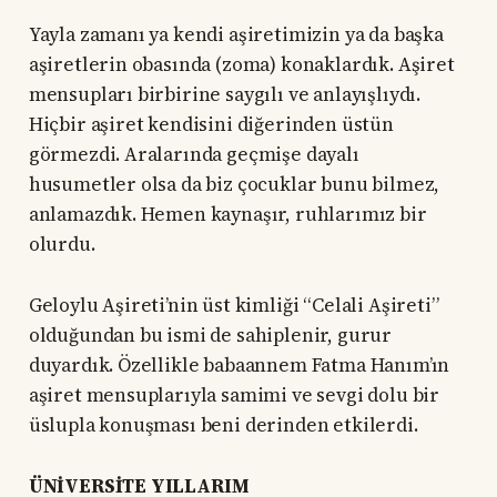
Yayla zamanı ya kendi aşiretimizin ya da başka
aşiretlerin obasında (zoma) konaklardık. Aşiret
mensupları birbirine saygılı ve anlayışlıydı.
Hiçbir aşiret kendisini diğerinden üstün
görmezdi. Aralarında geçmişe dayalı
husumetler olsa da biz çocuklar bunu bilmez,
anlamazdık. Hemen kaynaşır, ruhlarımız bir
olurdu.
Geloylu Aşireti’nin üst kimliği “Celali Aşireti”
olduğundan bu ismi de sahiplenir, gurur
duyardık. Özellikle babaannem Fatma Hanım’ın
aşiret mensuplarıyla samimi ve sevgi dolu bir
üslupla konuşması beni derinden etkilerdi.
ÜNİVERSİTE YILLARIM