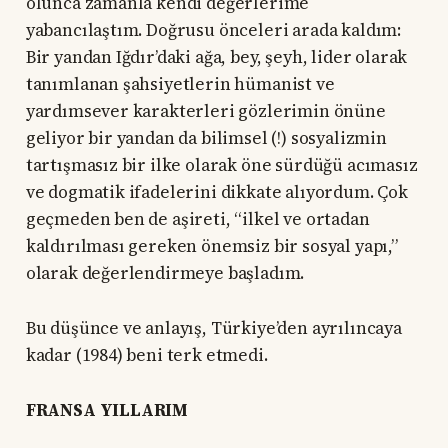
olunca zamanla kendi değerlerime
yabancılaştım. Doğrusu önceleri arada kaldım:
Bir yandan Iğdır’daki ağa, bey, şeyh, lider olarak
tanımlanan şahsiyetlerin hümanist ve
yardımsever karakterleri gözlerimin önüne
geliyor bir yandan da bilimsel (!) sosyalizmin
tartışmasız bir ilke olarak öne sürdüğü acımasız
ve dogmatik ifadelerini dikkate alıyordum. Çok
geçmeden ben de aşireti, “ilkel ve ortadan
kaldırılması gereken önemsiz bir sosyal yapı,”
olarak değerlendirmeye başladım.
Bu düşünce ve anlayış, Türkiye’den ayrılıncaya
kadar (1984) beni terk etmedi.
FRANSA YILLARIM