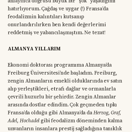
anlayınca doğrusu büyük bir “şok” yaşadığımı
hatırlıyorum. Çağdaş ve uygar (!) Fransa’da
feodalizmin kalıntıları kutsanıp
onurlandırılırken ben kendi değerlerimi
reddetmiş ve yabancılaşmıştım. Ne tezat!
ALMANYA YILLARIM
Ekonomi doktorası programıma Almanya’da
Freiburg Üniversitesi’nde başladım. Freiburg,
zengin Almanların emekli olduklarında ev satın
alıp yerleştikleri, etrafı dağlar ve ormanlarla
çevrili huzurlu bir şehirdir. Zengin Almanlar
arasında dostlar edindim. Çok geçmeden tıpkı
Fransa’da olduğu gibi Almanya’da da
Herzog, Graf,
Adel, Hochadel
gibi feodalizm döneminden kalma
unvanların insanlara prestij sağladığına tanıklık