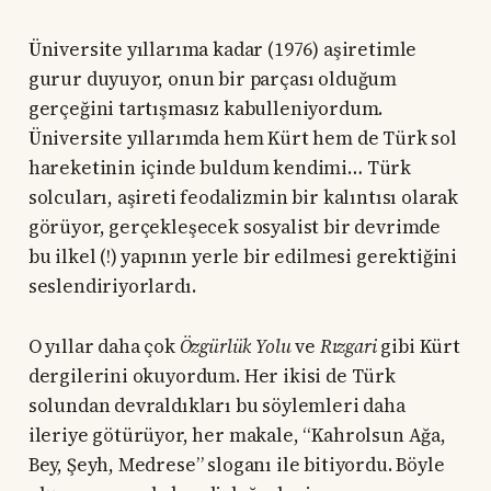
Üniversite yıllarıma kadar (1976) aşiretimle
gurur duyuyor, onun bir parçası olduğum
gerçeğini tartışmasız kabulleniyordum.
Üniversite yıllarımda hem Kürt hem de Türk sol
hareketinin içinde buldum kendimi… Türk
solcuları, aşireti feodalizmin bir kalıntısı olarak
görüyor, gerçekleşecek sosyalist bir devrimde
bu ilkel (!) yapının yerle bir edilmesi gerektiğini
seslendiriyorlardı.
O yıllar daha çok
Özgürlük Yolu
ve
Rızgari
gibi Kürt
dergilerini okuyordum. Her ikisi de Türk
solundan devraldıkları bu söylemleri daha
ileriye götürüyor, her makale, “Kahrolsun Ağa,
Bey, Şeyh, Medrese” sloganı ile bitiyordu. Böyle