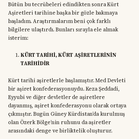
Bütün bu tecrübeleri edindikten sonra Kürt
Aşiretleri tarihine başka bir gözle bakmaya
başladım. Araştırmalarım beni çok farklı
bilgilere ulaştırdı. Bunları sırayla ele almak
isterim:
KÜRT TARİHİ, KÜRT AŞİRETLERİNİN
TARİHİDİR
Kürt tarihi aşiretlerle başlamıştır. Med Devleti
bir aşiret konfederasyonuydu. Keza Şeddadi,
Eyyubi ve diğer devletler de aşiretlere
dayanmış, aşiret konfederasyonu olarak ortaya
çıkmıştır. Bugün Güney Kürdistan’da kurulmuş
olan Özerk Bölge’nin ruhunu da aşiretler
arasındaki denge ve birliktelik oluşturur.