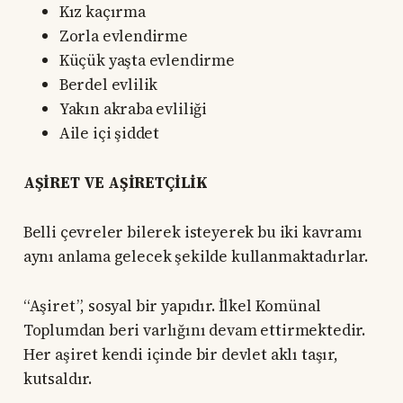
Kız kaçırma
Zorla evlendirme
Küçük yaşta evlendirme
Berdel evlilik
Yakın akraba evliliği
Aile içi şiddet
AŞİRET VE AŞİRETÇİLİK
Belli çevreler bilerek isteyerek bu iki kavramı
aynı anlama gelecek şekilde kullanmaktadırlar.
“Aşiret”, sosyal bir yapıdır. İlkel Komünal
Toplumdan beri varlığını devam ettirmektedir.
Her aşiret kendi içinde bir devlet aklı taşır,
kutsaldır.