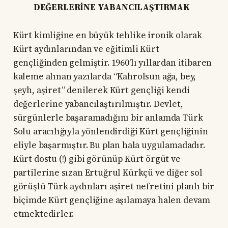
DEĞERLERİNE YABANCILAŞTIRMAK
Kürt kimliğine en büyük tehlike ironik olarak
Kürt aydınlarından ve eğitimli Kürt
gençliğinden gelmiştir. 1960’lı yıllardan itibaren
kaleme alınan yazılarda “Kahrolsun ağa, bey,
şeyh, aşiret” denilerek Kürt gençliği kendi
değerlerine yabancılaştırılmıştır. Devlet,
sürgünlerle başaramadığını bir anlamda Türk
Solu aracılığıyla yönlendirdiği Kürt gençliğinin
eliyle başarmıştır. Bu plan hala uygulamadadır.
Kürt dostu (!) gibi görünüp Kürt örgüt ve
partilerine sızan Ertuğrul Kürkçü ve diğer sol
görüşlü Türk aydınları aşiret nefretini planlı bir
biçimde Kürt gençliğine aşılamaya halen devam
etmektedirler.