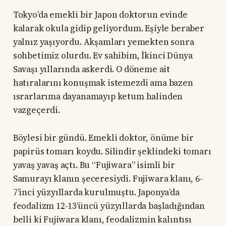
Tokyo’da emekli bir Japon doktorun evinde
kalarak okula gidip geliyordum. Eşiyle beraber
yalnız yaşıyordu. Akşamları yemekten sonra
sohbetimiz olurdu. Ev sahibim, İkinci Dünya
Savaşı yıllarında askerdi. O döneme ait
hatıralarını konuşmak istemezdi ama bazen
ısrarlarıma dayanamayıp ketum halinden
vazgeçerdi.
Böylesi bir gündü. Emekli doktor, önüme bir
papirüs tomarı koydu. Silindir şeklindeki tomarı
yavaş yavaş açtı. Bu “Fujiwara” isimli bir
Samurayı klanın şeceresiydi. Fujiwara klanı, 6-
7’inci yüzyıllarda kurulmuştu. Japonya’da
feodalizm 12-13’üncü yüzyıllarda başladığından
belli ki Fujiwara klanı, feodalizmin kalıntısı