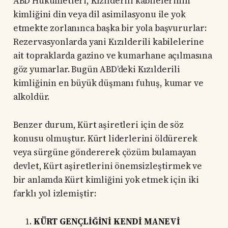
ABD Hükûmetleri, Kızılderili kabilelerinin
kimliğini din veya dil asimilasyonu ile yok
etmekte zorlanınca başka bir yola başvururlar:
Rezervasyonlarda yani Kızılderili kabilelerine
ait topraklarda gazino ve kumarhane açılmasına
göz yumarlar. Bugün ABD’deki Kızılderili
kimliğinin en büyük düşmanı fuhuş, kumar ve
alkoldür.
Benzer durum, Kürt aşiretleri için de söz
konusu olmuştur. Kürt liderlerini öldürerek
veya sürgüne göndererek çözüm bulamayan
devlet, Kürt aşiretlerini önemsizleştirmek ve
bir anlamda Kürt kimliğini yok etmek için iki
farklı yol izlemiştir:
KÜRT GENÇLİĞİNİ KENDİ MANEVİ