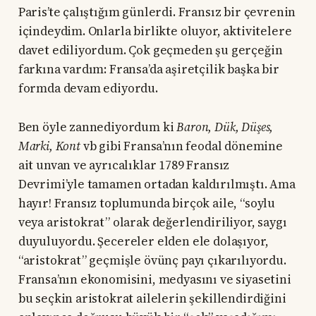
Paris’te çalıştığım günlerdi. Fransız bir çevrenin
içindeydim. Onlarla birlikte oluyor, aktivitelere
davet ediliyordum. Çok geçmeden şu gerçeğin
farkına vardım: Fransa’da aşiretçilik başka bir
formda devam ediyordu.
Ben öyle zannediyordum ki
Baron, Dük, Düşes,
Marki, Kont
vb gibi Fransa’nın feodal dönemine
ait unvan ve ayrıcalıklar 1789 Fransız
Devrimi’yle tamamen ortadan kaldırılmıştı. Ama
hayır! Fransız toplumunda birçok aile, “soylu
veya aristokrat” olarak değerlendiriliyor, saygı
duyuluyordu. Şecereler elden ele dolaşıyor,
“aristokrat” geçmişle övünç payı çıkarılıyordu.
Fransa’nın ekonomisini, medyasını ve siyasetini
bu seçkin aristokrat ailelerin şekillendirdiğini