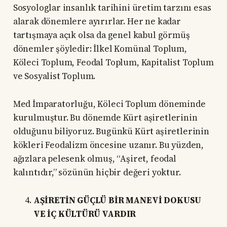
Sosyologlar insanlık tarihini üretim tarzını esas
alarak dönemlere ayırırlar. Her ne kadar
tartışmaya açık olsa da genel kabul görmüş
dönemler şöyledir: İlkel Komünal Toplum,
Köleci Toplum, Feodal Toplum, Kapitalist Toplum
ve Sosyalist Toplum.
Med İmparatorluğu, Köleci Toplum döneminde
kurulmuştur. Bu dönemde Kürt aşiretlerinin
olduğunu biliyoruz. Bugünkü Kürt aşiretlerinin
kökleri Feodalizm öncesine uzanır. Bu yüzden,
ağızlara pelesenk olmuş, “Aşiret, feodal
kalıntıdır,” sözünün hiçbir değeri yoktur.
AŞİRETİN GÜÇLÜ BİR MANEVİ DOKUSU
VE İÇ KÜLTÜRÜ VARDIR