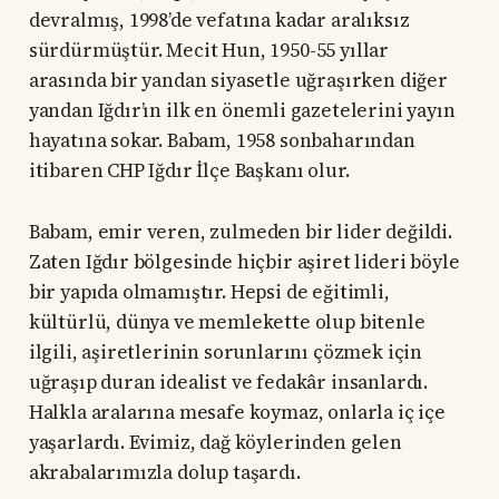
devralmış, 1998’de vefatına kadar aralıksız
sürdürmüştür. Mecit Hun, 1950-55 yıllar
arasında bir yandan siyasetle uğraşırken diğer
yandan Iğdır’ın ilk en önemli gazetelerini yayın
hayatına sokar. Babam, 1958 sonbaharından
itibaren CHP Iğdır İlçe Başkanı olur.
Babam, emir veren, zulmeden bir lider değildi.
Zaten Iğdır bölgesinde hiçbir aşiret lideri böyle
bir yapıda olmamıştır. Hepsi de eğitimli,
kültürlü, dünya ve memlekette olup bitenle
ilgili, aşiretlerinin sorunlarını çözmek için
uğraşıp duran idealist ve fedakâr insanlardı.
Halkla aralarına mesafe koymaz, onlarla iç içe
yaşarlardı. Evimiz, dağ köylerinden gelen
akrabalarımızla dolup taşardı.