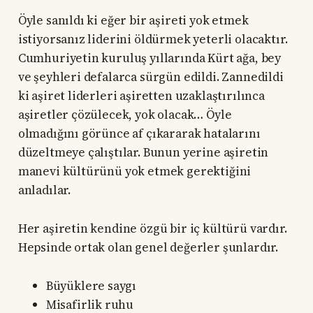
Öyle sanıldı ki eğer bir aşireti yok etmek
istiyorsanız liderini öldürmek yeterli olacaktır.
Cumhuriyetin kuruluş yıllarında Kürt ağa, bey
ve şeyhleri defalarca sürgün edildi. Zannedildi
ki aşiret liderleri aşiretten uzaklaştırılınca
aşiretler çözülecek, yok olacak… Öyle
olmadığını görünce af çıkararak hatalarını
düzeltmeye çalıştılar. Bunun yerine aşiretin
manevi kültürünü yok etmek gerektiğini
anladılar.
Her aşiretin kendine özgü bir iç kültürü vardır.
Hepsinde ortak olan genel değerler şunlardır.
Büyüklere saygı
Misafirlik ruhu