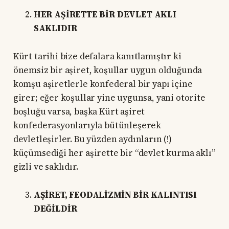
HER AŞİRETTE BİR DEVLET AKLI
SAKLIDIR
Kürt tarihi bize defalara kanıtlamıştır ki
önemsiz bir aşiret, koşullar uygun olduğunda
komşu aşiretlerle konfederal bir yapı içine
girer; eğer koşullar yine uygunsa, yani otorite
boşluğu varsa, başka Kürt aşiret
konfederasyonlarıyla bütünleşerek
devletleşirler. Bu yüzden aydınların (!)
küçümsediği her aşirette bir “devlet kurma aklı”
gizli ve saklıdır.
AŞİRET, FEODALİZMİN BİR KALINTISI
DEĞİLDİR