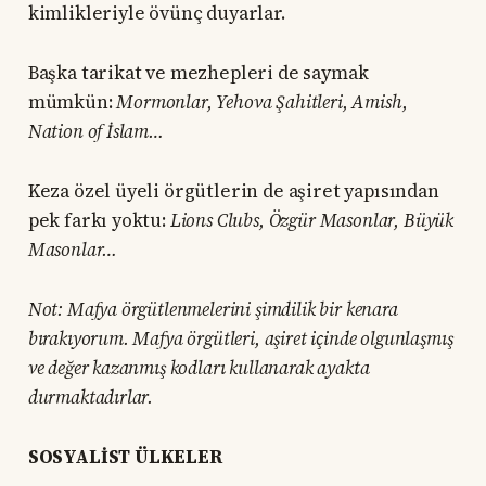
kimlikleriyle övünç duyarlar.
Başka tarikat ve mezhepleri de saymak
mümkün:
Mormonlar, Yehova Şahitleri, Amish,
Nation of İslam…
Keza özel üyeli örgütlerin de aşiret yapısından
pek farkı yoktu:
Lions Clubs, Özgür Masonlar, Büyük
Masonlar…
Not: Mafya örgütlenmelerini şimdilik bir kenara
bırakıyorum. Mafya örgütleri, aşiret içinde olgunlaşmış
ve değer kazanmış kodları kullanarak ayakta
durmaktadırlar.
SOSYALİST ÜLKELER