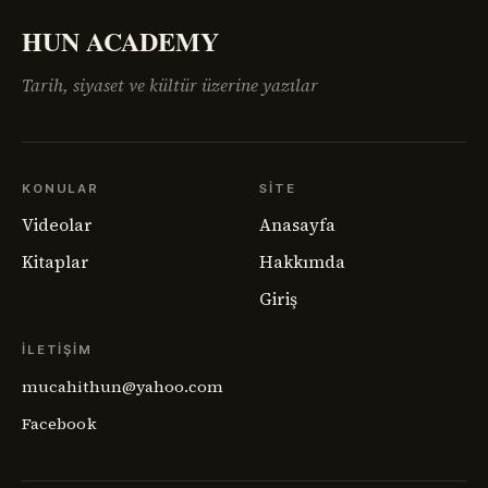
HUN ACADEMY
Tarih, siyaset ve kültür üzerine yazılar
KONULAR
SITE
Videolar
Anasayfa
Kitaplar
Hakkımda
Giriş
İLETIŞIM
mucahithun@yahoo.com
Facebook