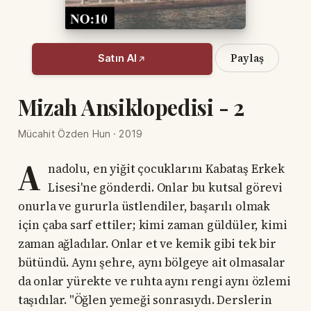
Paylaş
Satın Al
Mizah Ansiklopedisi - 2
Mücahit Özden Hun · 2019
A
nadolu, en yiğit çocuklarını Kabataş Erkek
Lisesi'ne gönderdi. Onlar bu kutsal görevi
onurla ve gururla üstlendiler, başarılı olmak
için çaba sarf ettiler; kimi zaman güldüler, kimi
zaman ağladılar. Onlar et ve kemik gibi tek bir
bütündü. Aynı şehre, aynı bölgeye ait olmasalar
da onlar yürekte ve ruhta aynı rengi aynı özlemi
taşıdılar. "Öğlen yemeği sonrasıydı. Derslerin