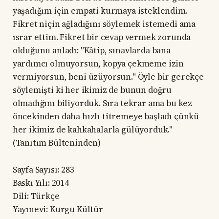
yaşadığım için empati kurmaya isteklendim.
Fikret niçin ağladığını söylemek istemedi ama
ısrar ettim. Fikret bir cevap vermek zorunda
olduğunu anladı: "Kâtip, sınavlarda bana
yardımcı olmuyorsun, kopya çekmeme izin
vermiyorsun, beni üzüyorsun." Öyle bir gerekçe
söylemişti ki her ikimiz de bunun doğru
olmadığını biliyorduk. Sıra tekrar ama bu kez
öncekinden daha hızlı titremeye başladı çünkü
her ikimiz de kahkahalarla gülüyorduk."
(Tanıtım Bülteninden)
Sayfa Sayısı: 283
Baskı Yılı: 2014
Dili: Türkçe
Yayınevi: Kurgu Kültür