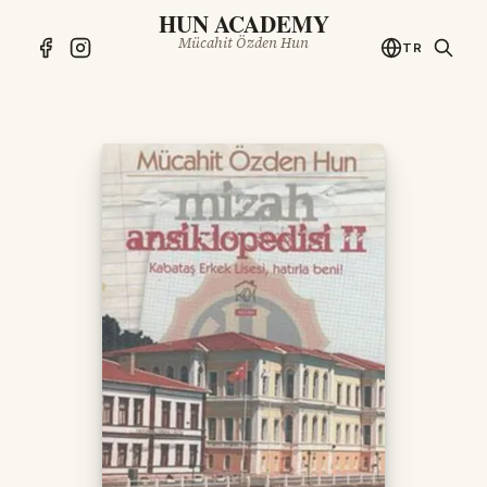
HUN ACADEMY
Mücahit Özden Hun
TR