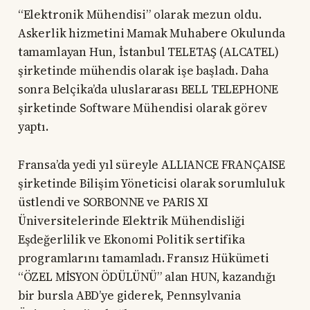
“Elektronik Mühendisi” olarak mezun oldu.
Askerlik hizmetini Mamak Muhabere Okulunda
tamamlayan Hun, İstanbul TELETAŞ (ALCATEL)
şirketinde mühendis olarak işe başladı. Daha
sonra Belçika’da uluslararası BELL TELEPHONE
şirketinde Software Mühendisi olarak görev
yaptı.
Fransa’da yedi yıl süreyle ALLIANCE FRANÇAISE
şirketinde Bilişim Yöneticisi olarak sorumluluk
üstlendi ve SORBONNE ve PARIS XI
Üniversitelerinde Elektrik Mühendisliği
Eşdeğerlilik ve Ekonomi Politik sertifika
programlarını tamamladı. Fransız Hükümeti
“ÖZEL MİSYON ÖDÜLÜNÜ” alan HUN, kazandığı
bir bursla ABD’ye giderek, Pennsylvania