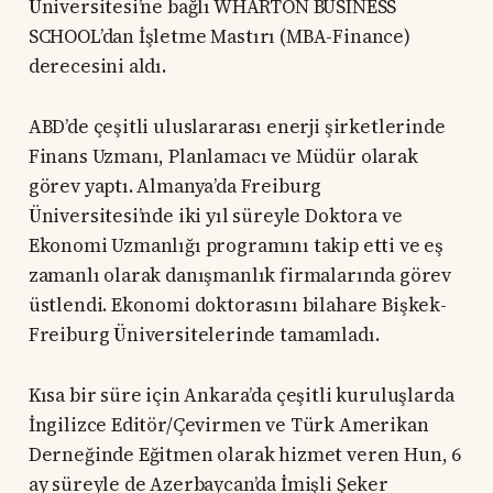
Üniversitesi’ne bağlı WHARTON BUSINESS
SCHOOL’dan İşletme Mastırı (MBA-Finance)
derecesini aldı.
ABD’de çeşitli uluslararası enerji şirketlerinde
Finans Uzmanı, Planlamacı ve Müdür olarak
görev yaptı. Almanya’da Freiburg
Üniversitesi’nde iki yıl süreyle Doktora ve
Ekonomi Uzmanlığı programını takip etti ve eş
zamanlı olarak danışmanlık firmalarında görev
üstlendi. Ekonomi doktorasını bilahare Bişkek-
Freiburg Üniversitelerinde tamamladı.
Kısa bir süre için Ankara’da çeşitli kuruluşlarda
İngilizce Editör/Çevirmen ve Türk Amerikan
Derneğinde Eğitmen olarak hizmet veren Hun, 6
ay süreyle de Azerbaycan’da İmişli Şeker