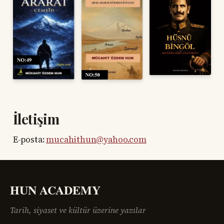
İletişim
E-posta:
mucahithun@yahoo.com
HUN ACADEMY
Tarih, siyaset ve kültür üzerine yazılar