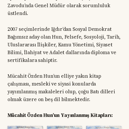
Zavodu’nda Genel Müdür olarak sorumluluk
üstlendi.
2007 seçimlerinde Iğdır’dan Sosyal Demokrat
Bağımsız aday olan Hun, Felsefe, Sosyoloji, Tarih,
Uluslararası İlişkiler, Kamu Yönetimi, Siyaset
Bilimi, İlahiyat ve Adalet dallarında diploma ve
sertifikalara sahiptir.
Mücahit Özden Hun’un elliye yakın kitap
çalışması, mesleki ve siyasi konularda
yayımlanmış makaleleri olup, çoğu Batı dilleri
olmak üzere on beş dil bilmektedir.
Mücahit Özden Hun’un Yayınlanmış Kitapları: