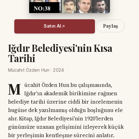
Paylaş
Satın Al
Iğdır Belediyesi'nin Kısa
Tarihi
Mücahit Özden Hun · 2024
M
ücahit Özden Hun bu çalışmasında,
Iğdır'ın akademik birikimine rağmen
belediye tarihi üzerine ciddi bir incelemenin
bugüne dek yazılmamış olduğu boşluğunu ele
alır. Kitap, Iğdır Belediyesi'nin 1920'lerden
günümüze uzanan gelişimini izleyerek küçük
bir yerleşimin kentleşme sürecini anlatır.