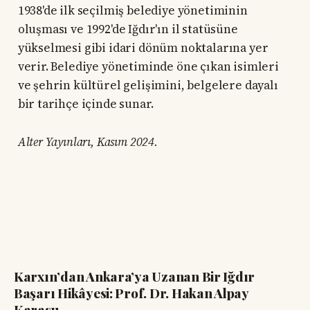
1938'de ilk seçilmiş belediye yönetiminin
oluşması ve 1992'de Iğdır'ın il statüsüne
yükselmesi gibi idari dönüm noktalarına yer
verir. Belediye yönetiminde öne çıkan isimleri
ve şehrin kültürel gelişimini, belgelere dayalı
bir tarihçe içinde sunar.
Alter Yayınları, Kasım 2024.
Karxın’dan Ankara’ya Uzanan Bir Iğdır
Başarı Hikâyesi: Prof. Dr. Hakan Alpay
Karasu