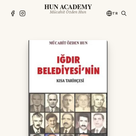
HUN ACADEMY
Mücahit Özden Hun
TR