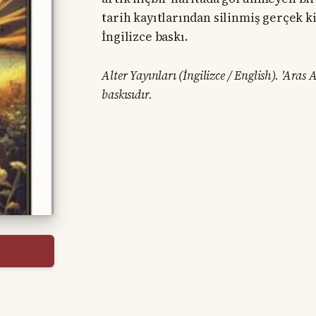
tarih kayıtlarından silinmiş gerçek ki
İngilizce baskı.
Alter Yayınları (İngilizce / English). 'Ara
baskısıdır.