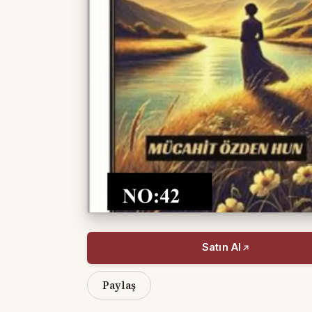
Satın Al
Paylaş