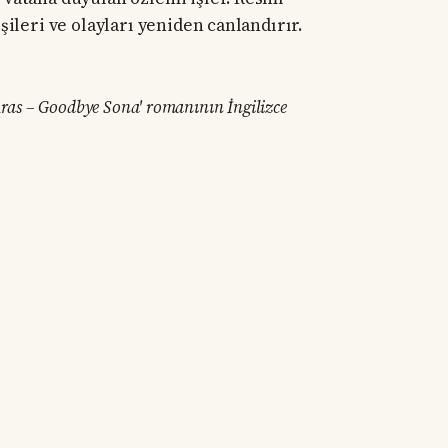
şileri ve olayları yeniden canlandırır.
s Aras – Goodbye Sona' romanının İngilizce