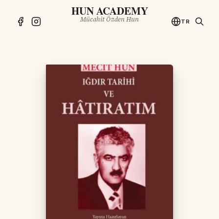
HUN ACADEMY
Mücahit Özden Hun
TR