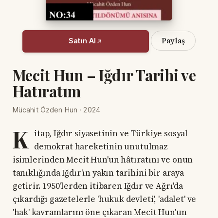
Paylaş
Satın Al
Mecit Hun – Iğdır Tarihi ve
Hatıratım
Mücahit Özden Hun · 2024
K
itap, Iğdır siyasetinin ve Türkiye sosyal
demokrat hareketinin unutulmaz
isimlerinden Mecit Hun'un hâtıratını ve onun
tanıklığında Iğdır'ın yakın tarihini bir araya
getirir. 1950'lerden itibaren Iğdır ve Ağrı'da
çıkardığı gazetelerle 'hukuk devleti', 'adalet' ve
'hak' kavramlarını öne çıkaran Mecit Hun'un