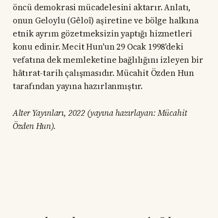
öncü demokrasi mücadelesini aktarır. Anlatı,
onun Geloylu (Gêloî) aşiretine ve bölge halkına
etnik ayrım gözetmeksizin yaptığı hizmetleri
konu edinir. Mecit Hun'un 29 Ocak 1998'deki
vefatına dek memleketine bağlılığını izleyen bir
hâtırat-tarih çalışmasıdır. Mücahit Özden Hun
tarafından yayına hazırlanmıştır.
Alter Yayınları, 2022 (yayına hazırlayan: Mücahit
Özden Hun).