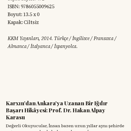
ISBN: 9786055009625
Boyut: 13.5 x 0
Kapak: Ciltsiz
KKM Yayınları, 2014. Türkçe / İngilizce / Fransızca /
Almanca / İtalyanca / İspanyolca.
Karxın’dan Ankara’ya Uzanan Bir Iğdır
Başarı Hikâyesi: Prof. Dr. Hakan Alpay
Karasu
Değerli Okuyucular, İnsan bazen uzun yıllar aynı şehirde