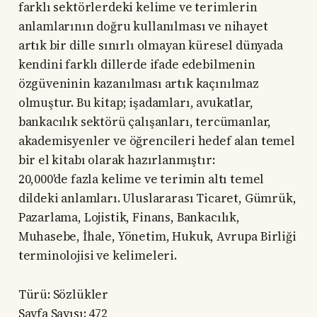
farklı sektörlerdeki kelime ve terimlerin
anlamlarının doğru kullanılması ve nihayet
artık bir dille sınırlı olmayan küresel dünyada
kendini farklı dillerde ifade edebilmenin
özgüveninin kazanılması artık kaçınılmaz
olmuştur. Bu kitap; işadamları, avukatlar,
bankacılık sektörü çalışanları, tercümanlar,
akademisyenler ve öğrencileri hedef alan temel
bir el kitabı olarak hazırlanmıştır:
20,000'de fazla kelime ve terimin altı temel
dildeki anlamları. Uluslararası Ticaret, Gümrük,
Pazarlama, Lojistik, Finans, Bankacılık,
Muhasebe, İhale, Yönetim, Hukuk, Avrupa Birliği
terminolojisi ve kelimeleri.
Türü: Sözlükler
Sayfa Sayısı: 472