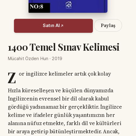
Paylaş
Satın Al
1400 Temel Sınav Kelimesi
Mücahit Özden Hun · 2019
Z
or ingilizce kelimeler artık çok kolay
Hızla küreselleşen ve küçülen dünyamızda
İngilizcenin evrensel bir dil olarak kabul
gördüğü yadsınamaz bir gerçekliktir. İngilizce
kelime ve ifadeler günlük yaşantımızın her
alanına nüfuz etmekte, farklı dil ve kültürleri
bir araya getirip bütünleştirmektedir. Ancak,