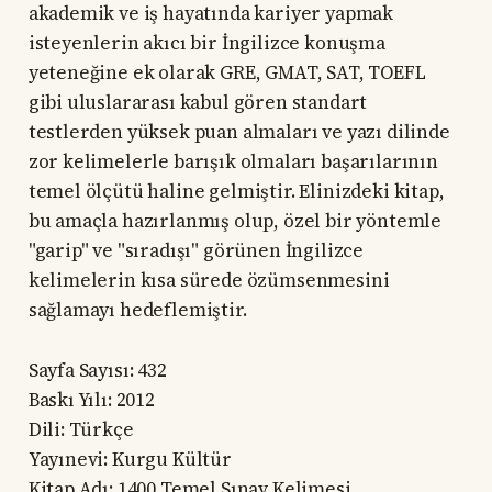
akademik ve iş hayatında kariyer yapmak
isteyenlerin akıcı bir İngilizce konuşma
yeteneğine ek olarak GRE, GMAT, SAT, TOEFL
gibi uluslararası kabul gören standart
testlerden yüksek puan almaları ve yazı dilinde
zor kelimelerle barışık olmaları başarılarının
temel ölçütü haline gelmiştir. Elinizdeki kitap,
bu amaçla hazırlanmış olup, özel bir yöntemle
"garip" ve "sıradışı" görünen İngilizce
kelimelerin kısa sürede özümsenmesini
sağlamayı hedeflemiştir.
Sayfa Sayısı: 432
Baskı Yılı: 2012
Dili: Türkçe
Yayınevi: Kurgu Kültür
Kitap Adı: 1400 Temel Sınav Kelimesi