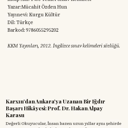
Yazar:Mücahit Özden Hun
Yayınevi: Kurgu Kültür
Dil: Türkçe
Barkod: 9786055295202
KKM Yayınları, 2012. İngilizce sınav kelimeleri sözlüğü.
Karxın’dan Ankara’ya Uzanan Bir Iğdır
Başarı Hikâyesi: Prof. Dr. Hakan Alpay
Karasu
Değerli Okuyucular, İnsan bazen uzun yıllar aynı şehirde