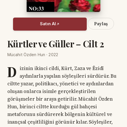
Paylaş
Satın Al
Kürtler ve Güller – Cilt 2
Mücahit Özden Hun · 2022
D
izinin ikinci cildi, Kürt, Zaza ve Êzidî
aydınlarla yapılan söyleşileri sürdürür. Bu
ciltte yazar, politikacı, yönetici ve aydınlardan
oluşan onlarca isimle gerçekleştirilen
görüşmeler bir araya getirilir. Mücahit Özden
Hun, birinci ciltte kurduğu gül bahçesi
metaforunu sürdürerek bölgenin kültürel ve
inançsal çeşitliliğini görünür kılar. Söyleşiler,