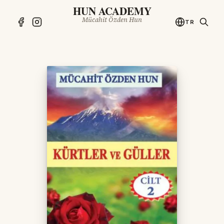
HUN ACADEMY
Mücahit Özden Hun
TR