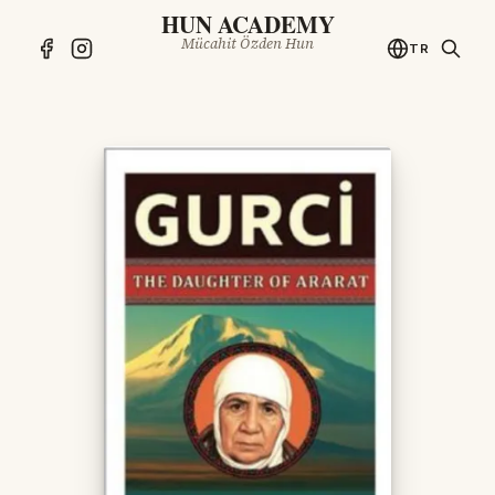
HUN ACADEMY
Mücahit Özden Hun
TR