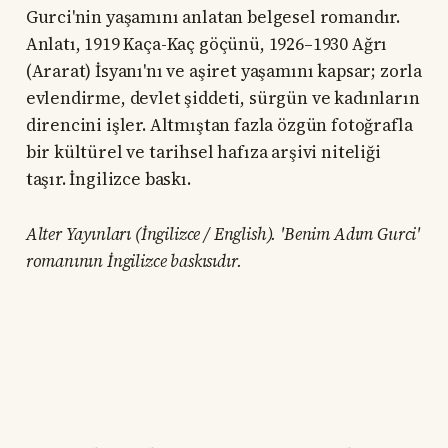
Gurci'nin yaşamını anlatan belgesel romandır.
Anlatı, 1919 Kaça-Kaç göçünü, 1926–1930 Ağrı
(Ararat) İsyanı'nı ve aşiret yaşamını kapsar; zorla
evlendirme, devlet şiddeti, sürgün ve kadınların
direncini işler. Altmıştan fazla özgün fotoğrafla
bir kültürel ve tarihsel hafıza arşivi niteliği
taşır. İngilizce baskı.
Alter Yayınları (İngilizce / English). 'Benim Adım Gurci'
romanının İngilizce baskısıdır.