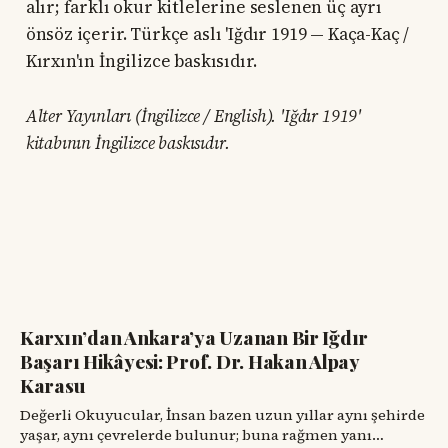
alır; farklı okur kitlelerine seslenen üç ayrı
önsöz içerir. Türkçe aslı 'Iğdır 1919 — Kaça-Kaç /
Kırxın'ın İngilizce baskısıdır.
Alter Yayınları (İngilizce / English). 'Iğdır 1919'
kitabının İngilizce baskısıdır.
Karxın’dan Ankara’ya Uzanan Bir Iğdır
Başarı Hikâyesi: Prof. Dr. Hakan Alpay
Karasu
Değerli Okuyucular, İnsan bazen uzun yıllar aynı şehirde
yaşar, aynı çevrelerde bulunur; buna rağmen yanı