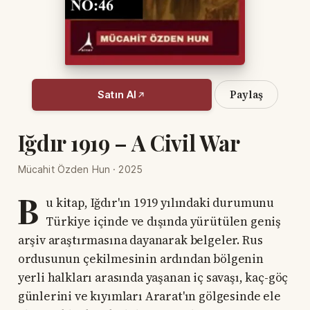
Paylaş
Satın Al
Iğdır 1919 – A Civil War
Mücahit Özden Hun · 2025
B
u kitap, Iğdır'ın 1919 yılındaki durumunu
Türkiye içinde ve dışında yürütülen geniş
arşiv araştırmasına dayanarak belgeler. Rus
ordusunun çekilmesinin ardından bölgenin
yerli halkları arasında yaşanan iç savaşı, kaç-göç
günlerini ve kıyımları Ararat'ın gölgesinde ele