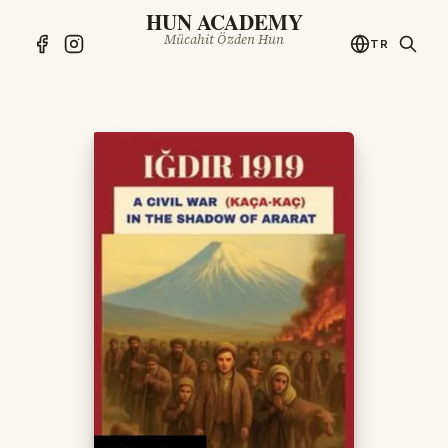
HUN ACADEMY
Mücahit Özden Hun
TR