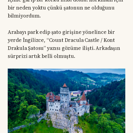
bir neden yoktu çünkü şatonun ne olduğunu
bilmiyordum.
Arabayı park edip şato girişine yönelince bir
yerde İngilizce, “Count Dracula Castle / Kont
Drakula Şatosu” yazısı gözüme ilişti. Arkadaşın
sürprizi artık belli olmuştu.