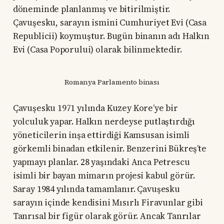
döneminde planlanmış ve bitirilmiştir.
Çavuşesku, sarayın ismini Cumhuriyet Evi (Casa
Republicii) koymuştur. Bugün binanın adı Halkın
Evi (Casa Poporului) olarak bilinmektedir.
Romanya Parlamento binası
Çavuşesku 1971 yılında Kuzey Kore’ye bir
yolculuk yapar. Halkın nerdeyse putlaştırdığı
yöneticilerin inşa ettirdiği Kamsusan isimli
görkemli binadan etkilenir. Benzerini Bükreş’te
yapmayı planlar. 28 yaşındaki Anca Petrescu
isimli bir bayan mimarın projesi kabul görür.
Saray 1984 yılında tamamlanır. Çavuşesku
sarayın içinde kendisini Mısırlı Firavunlar gibi
Tanrısal bir figür olarak görür. Ancak Tanrılar