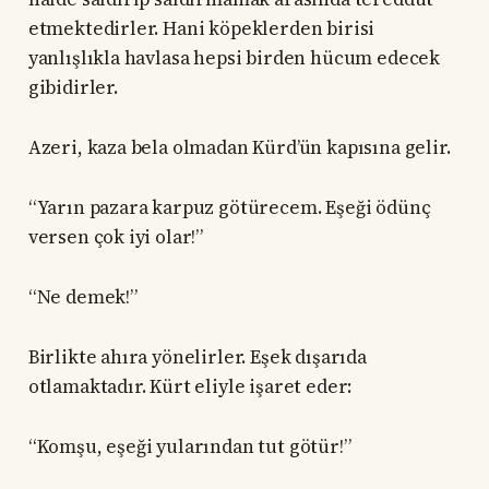
etmektedirler. Hani köpeklerden birisi
yanlışlıkla havlasa hepsi birden hücum edecek
gibidirler.
Azeri, kaza bela olmadan Kürd’ün kapısına gelir.
“Yarın pazara karpuz götürecem. Eşeği ödünç
versen çok iyi olar!”
“Ne demek!”
Birlikte ahıra yönelirler. Eşek dışarıda
otlamaktadır. Kürt eliyle işaret eder:
“Komşu, eşeği yularından tut götür!”