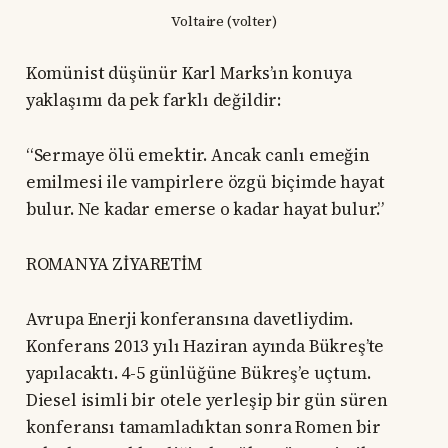
Voltaire (volter)
Komünist düşünür Karl Marks’ın konuya
yaklaşımı da pek farklı değildir:
“Sermaye ölü emektir. Ancak canlı emeğin
emilmesi ile vampirlere özgü biçimde hayat
bulur. Ne kadar emerse o kadar hayat bulur.”
ROMANYA ZİYARETİM
Avrupa Enerji konferansına davetliydim.
Konferans 2013 yılı Haziran ayında Bükreş’te
yapılacaktı. 4-5 günlüğüne Bükreş’e uçtum.
Diesel isimli bir otele yerleşip bir gün süren
konferansı tamamladıktan sonra Romen bir