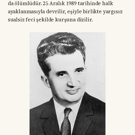
da ölümlüdür. 25 Aralık 1989 tarihinde halk
ayaklanmasıyla devrilir, eşiyle birlikte yargısız
sualsiz feci şekilde kurşuna dizilir.