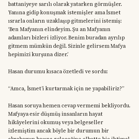
battaniyeye sarılı olarak yatarken görmüşler.
Yanına gidip konuşmak istemişler ama İsmet
ısrarla onların uzaklaşıp gitmelerini istemiş:
‘Ben Mafyanın elindeyim. Şu an Mafyanın
adamları bizleri izliyor. Benim buradan ayrılıp
gitmem mümkün değil. Sizinle gelirsem Mafya
hepimizi kurşuna dizer.’
Hasan durumu kısaca özetledi ve sordu:
“Amca, İsmet’i kurtarmak için ne yapabiliriz?”
Hasan soruya hemen cevap vermemi bekliyordu.
Mafyaya esir düşmüş insanların hayat
hikâyelerini okumuş veya belgeseller
izlemiştim ancak böyle bir durumun bir