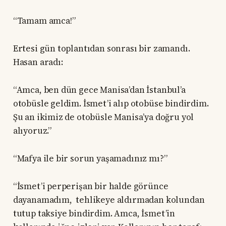
“Tamam amca!”
Ertesi gün toplantıdan sonrası bir zamandı.
Hasan aradı:
“Amca, ben dün gece Manisa’dan İstanbul’a
otobüsle geldim. İsmet’i alıp otobüse bindirdim.
Şu an ikimiz de otobüsle Manisa’ya doğru yol
alıyoruz.”
“Mafya ile bir sorun yaşamadınız mı?”
“İsmet’i perperişan bir halde görünce
dayanamadım, tehlikeye aldırmadan kolundan
tutup taksiye bindirdim. Amca, İsmet’in