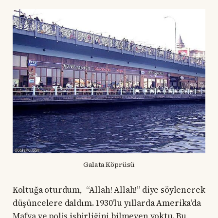
Galata Köprüsü
Koltuğa oturdum, “Allah! Allah!” diye söylenerek
düşüncelere daldım. 1930’lu yıllarda Amerika’da
Mafya ve polis işbirliğini bilmeyen yoktu. Bu