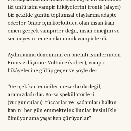
iki ünlü isim vampir hikâyelerini ironik (alaycı)
bir şekilde günün toplumsal olaylarına adapte
ederler. Onlar için korkutucu olan insan kanı
emen gerçek vampirler değil, insan emeğini ve
sermayesini emen ekonomik vampirlerdi.
Aydınlanma döneminin en önemli isimlerinden
Fransız düşünür Voltaire (volter), vampir
hikâyelerine gülüp geçer ve şöyle der:
“Gerçek kan emiciler mezarlarda değil,
aramızdadırlar. Borsa spekülatörleri
(vurguncuları), tüccarlar ve işadamları halkın
kanını her gün emmekteler. Bunlar kesinlikle
ölmüyor ama yaşarken çürüyorlar.”