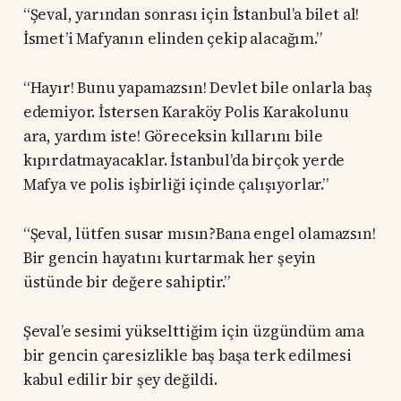
“Şeval, yarından sonrası için İstanbul’a bilet al!
İsmet’i Mafyanın elinden çekip alacağım.”
“Hayır! Bunu yapamazsın! Devlet bile onlarla baş
edemiyor. İstersen Karaköy Polis Karakolunu
ara, yardım iste! Göreceksin kıllarını bile
kıpırdatmayacaklar. İstanbul’da birçok yerde
Mafya ve polis işbirliği içinde çalışıyorlar.”
“Şeval, lütfen susar mısın?Bana engel olamazsın!
Bir gencin hayatını kurtarmak her şeyin
üstünde bir değere sahiptir.”
Şeval’e sesimi yükselttiğim için üzgündüm ama
bir gencin çaresizlikle baş başa terk edilmesi
kabul edilir bir şey değildi.