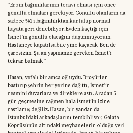
“Eroin bağımlılarının tedavi olması için önce
gönüllü olmaları gerekiyor. Gönüllü olanların da
sadece %1’i bağımlılıktan kurtulup normal
hayata geri dönebiliyor. Evden kaçtığı için
İsmet’in gönüllü olacağını düşünmüyorum.
Hastaneye kapatılsa bile yine kaçacak. Ben de
çaresizim. Şu an yapmamız gereken İsmet’i
tekrar bulmak!”
Hasan, vefalı bir amca oğluydu. Broşürler
bastırıp şehrin her yerine dağıttı, İsmet’in
resmini duvarlara ve direklere astı. Aradan 5
gün geçmesine rağmen hala İsmet’in izine
rastlamış değiliz. Hasan, bir yandan da
İstanbul’daki arkadaşlarını tembihliyor, Galata
Köprüsünün altındaki meyhanelerin olduğu yeri