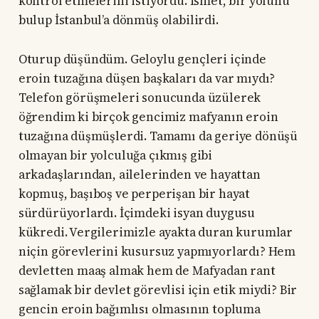
kontrol etmelerini istiyordu. İsmet, bir yolunu
bulup İstanbul’a dönmüş olabilirdi.
Oturup düşündüm. Geloylu gençleri içinde
eroin tuzağına düşen başkaları da var mıydı?
Telefon görüşmeleri sonucunda üzülerek
öğrendim ki birçok gencimiz mafyanın eroin
tuzağına düşmüşlerdi. Tamamı da geriye dönüşü
olmayan bir yolculuğa çıkmış gibi
arkadaşlarından, ailelerinden ve hayattan
kopmuş, başıboş ve perperişan bir hayat
sürdürüyorlardı. İçimdeki isyan duygusu
kükredi. Vergilerimizle ayakta duran kurumlar
niçin görevlerini kusursuz yapmıyorlardı? Hem
devletten maaş almak hem de Mafyadan rant
sağlamak bir devlet görevlisi için etik miydi? Bir
gencin eroin bağımlısı olmasının topluma