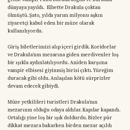
dünyaya yayıldı. Elbette Drakula çoktan
ölmüştü. Şato, yılda yarım milyonu aşkın
ziyaretçi kabul eden bir müze olarak
kullanılıyordu.
Giriş biletlerimizi alıp içeri girdik. Koridorlar
ve Drakula’nın mezarına giden merdivenler loş
bir ışıkla aydınlatılıyordu. Aniden karşıma
vampir elbisesi giyinmiş birisi çıktı. Yüreğim
duracak gibi oldu. Anlaşılan kötü sürprizler
devam edecek gibiydi.
Müze yetkilileri turistleri Drakula’nın
mezarının olduğu odaya aldılar. Kapılar kapandı.
Ortalığı yine loş bir ışık doldurdu. Bizler pür
dikkat mezara bakarken birden mezar açıldı