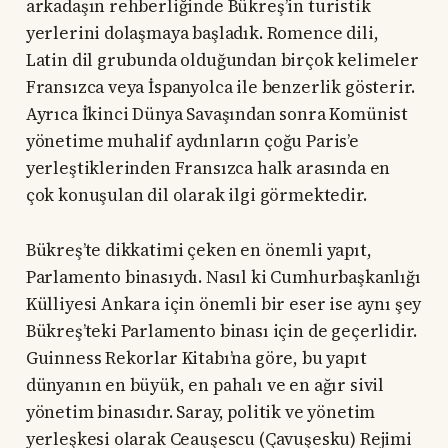
arkadaşın rehberliğinde Bükreş’in turistik
yerlerini dolaşmaya başladık. Romence dili,
Latin dil grubunda olduğundan birçok kelimeler
Fransızca veya İspanyolca ile benzerlik gösterir.
Ayrıca İkinci Dünya Savaşından sonra Komünist
yönetime muhalif aydınların çoğu Paris’e
yerleştiklerinden Fransızca halk arasında en
çok konuşulan dil olarak ilgi görmektedir.
Bükreş’te dikkatimi çeken en önemli yapıt,
Parlamento binasıydı. Nasıl ki Cumhurbaşkanlığı
Külliyesi Ankara için önemli bir eser ise aynı şey
Bükreş’teki Parlamento binası için de geçerlidir.
Guinness Rekorlar Kitabı’na göre, bu yapıt
dünyanın en büyük, en pahalı ve en ağır sivil
yönetim binasıdır. Saray, politik ve yönetim
yerleşkesi olarak Ceauşescu (Çavuşesku) Rejimi