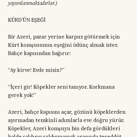
yayımlanmaktadırlar.)
KÜRD’ÜN EŞEĞİ
Bir Azeri, pazar yerine karpuz götürmek için
Kürt komşusunun eşeğini ödünç almak ister.
Bahçe kapısından bağırır:
“Ay kirve! Evde misin?”
“İçeri gir! Köpekler seni tanıyor. Korkmana
gerek yok!”
Azeri, bahçe kapısını açar, gözünü köpeklerden
ayırmadan temkinli adımlarla eve doğru yürür.
Köpekler, Azeri komşuyu bin defa gördükleri
halde saldırıp saldırmamak arasında tereddüt