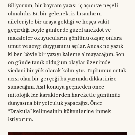
Biliyorum, bir bayram yazısı iç açıcı ve neşeli
olmalıdır. Bu bir gelenektir. İnsanların
aileleriyle bir araya geldiği ve hoşça vakit
geçirdiği böyle günlerde güzel anekdot ve
makaleler okuyucuların gönlünü okşar, onlara
umut ve sevgi duygusunu aşılar. Ancak ne yazık
ki ben böyle bir yazıyı kaleme almayacağım. Son
on günde tanık olduğum olaylar üzerimde
vicdani bir yük olarak kalmıştır. Toplumun ortak
acısı olan bir gerçeği bu yazımda dikkatinize
sunacağım. Asıl konuya geçmeden önce
mitolojik bir karakterden hareketle günümüz
dünyasına bir yolculuk yapacağız. Önce
“Drakula” kelimesinin kökenlerine inmek
istiyorum.