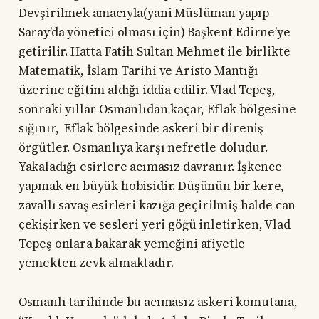
Devşirilmek amacıyla(yani Müslüman yapıp
Saray’da yönetici olması için) Başkent Edirne’ye
getirilir. Hatta Fatih Sultan Mehmet ile birlikte
Matematik, İslam Tarihi ve Aristo Mantığı
üzerine eğitim aldığı iddia edilir. Vlad Tepeş,
sonraki yıllar Osmanlıdan kaçar, Eflak bölgesine
sığınır, Eflak bölgesinde askeri bir direniş
örgütler. Osmanlıya karşı nefretle doludur.
Yakaladığı esirlere acımasız davranır. İşkence
yapmak en büyük hobisidir. Düşünün bir kere,
zavallı savaş esirleri kazığa geçirilmiş halde can
çekişirken ve sesleri yeri göğü inletirken, Vlad
Tepeş onlara bakarak yemeğini afiyetle
yemekten zevk almaktadır.
Osmanlı tarihinde bu acımasız askeri komutana,