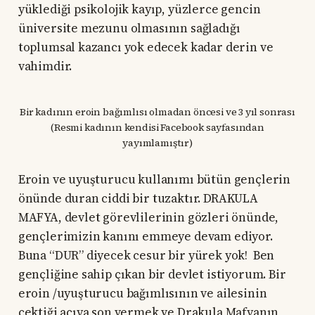
yüklediği psikolojik kayıp, yüzlerce gencin
üniversite mezunu olmasının sağladığı
toplumsal kazancı yok edecek kadar derin ve
vahimdir.
Bir kadının eroin bağımlısı olmadan öncesi ve 3 yıl sonrası
(Resmi kadının kendisi Facebook sayfasından
yayımlamıştır)
Eroin ve uyuşturucu kullanımı bütün gençlerin
önünde duran ciddi bir tuzaktır. DRAKULA
MAFYA, devlet görevlilerinin gözleri önünde,
gençlerimizin kanını emmeye devam ediyor.
Buna “DUR” diyecek cesur bir yürek yok! Ben
gençliğine sahip çıkan bir devlet istiyorum. Bir
eroin /uyuşturucu bağımlısının ve ailesinin
çektiği acıya son vermek ve Drakula Mafyanın