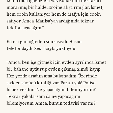
kollarında iğne izleri var. Kollarının her tarafı
morarmış bir halde. Eroine alıştırmışlar. İsmet,
hem eroin kullanıyor hem de Mafya için eroin
satıyor. Amca, Manisa’ya vardığımda tekrar
telefon açacağım.”
Ertesi gün öğleden sonrasıydı. Hasan
telefondaydı. Sesi acıyla yüklüydü:
“Amca, ben işe gitmek için evden ayrılınca İsmet
bir bahane uydurup evden çıkmış. Şimdi kayıp!
Her yerde aradım ama bulamadım. Üzerinde
sadece sürücü kimliği var. Parası yok! Polise
haber verdim. Ne yapacağımı bilemiyorum?
Tekrar yakalarsam da ne yapacağımı
bilemiyorum. Amca, bunun tedavisi var mı?”