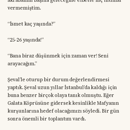
akrabamın başına geleceğine elbette hiç ihtimal
vermemiştim.
“İsmet kaç yaşında?”
“25-26 yaşında!”
“Bana biraz düşünmek için zaman ver! Seni
arayacağım.”
Şeval’le oturup bir durum değerlendirmesi
yaptık. Şeval uzun yıllar İstanbul’da kaldığı için
buna benzer birçok olaya tanık olmuştu. Eğer
Galata Köprüsüne gidersek kesinlikle Mafyanın
kurşunlarına hedef olacağımızı söyledi. Bir gün
sonra önemli bir toplantım vardı.