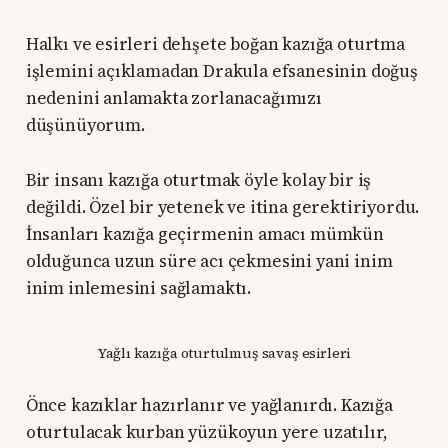
Halkı ve esirleri dehşete boğan kazığa oturtma
işlemini açıklamadan Drakula efsanesinin doğuş
nedenini anlamakta zorlanacağımızı
düşünüyorum.
Bir insanı kazığa oturtmak öyle kolay bir iş
değildi. Özel bir yetenek ve itina gerektiriyordu.
İnsanları kazığa geçirmenin amacı mümkün
olduğunca uzun süre acı çekmesini yani inim
inim inlemesini sağlamaktı.
Yağlı kazığa oturtulmuş savaş esirleri
Önce kazıklar hazırlanır ve yağlanırdı. Kazığa
oturtulacak kurban yüzükoyun yere uzatılır,