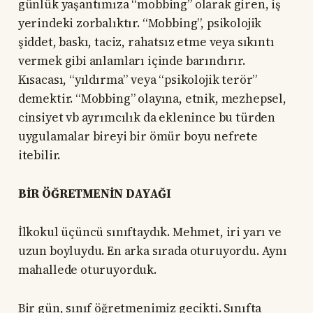
günlük yaşantımıza “mobbing” olarak giren, iş
yerindeki zorbalıktır. “Mobbing”, psikolojik
şiddet, baskı, taciz, rahatsız etme veya sıkıntı
vermek gibi anlamları içinde barındırır.
Kısacası, “yıldırma” veya “psikolojik terör”
demektir. “Mobbing” olayına, etnik, mezhepsel,
cinsiyet vb ayrımcılık da eklenince bu türden
uygulamalar bireyi bir ömür boyu nefrete
itebilir.
BİR ÖĞRETMENİN DAYAĞI
İlkokul üçüncü sınıftaydık. Mehmet, iri yarı ve
uzun boyluydu. En arka sırada oturuyordu. Aynı
mahallede oturuyorduk.
Bir gün, sınıf öğretmenimiz gecikti. Sınıfta