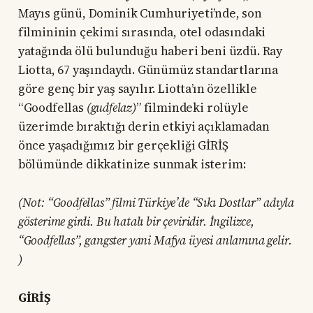
Mayıs günü, Dominik Cumhuriyeti’nde, son
filmininin çekimi sırasında, otel odasındaki
yatağında ölü bulunduğu haberi beni üzdü. Ray
Liotta, 67 yaşındaydı. Günümüz standartlarına
göre genç bir yaş sayılır. Liotta’ın özellikle
“Goodfellas
(gudfelaz)
” filmindeki rolüyle
üzerimde bıraktığı derin etkiyi açıklamadan
önce yaşadığımız bir gerçekliği GİRİŞ
bölümünde dikkatinize sunmak isterim:
(Not: “Goodfellas” filmi Türkiye’de “Sıkı Dostlar” adıyla
gösterime girdi. Bu hatalı bir çeviridir. İngilizce,
“Goodfellas”, gangster yani Mafya üyesi anlamına gelir.
)
GİRİŞ