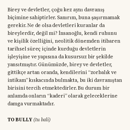
Birey ve devletler, çoğu kez aynı davranış
biçimine sahiptirler. Sanırım, buna şaşırmamak
gerekir. Ne de olsa devletleri kuranlar da
bireylerdir, değil mi? İnsanoğlu, kendi ruhunu
ve kişilik özelliğini, neolitik dönemden itibaren
tarihsel süreç içinde kurduğu devletlerin
işleyişine ve yapısına da kusursuz bir şekilde
yansıtmıştır. Günümüzde, birey ve devletler,
gittikçe artan oranda, kendilerini “zorbalık ve
intikam” kıskacında bulmakta, bu iki davranıştan
birisini tercih etmektedirler. Bu durum bir
anlamda onların “kaderi” olarak geleceklerine
damga vurmaktadır.
TO BULLY
(tu bali)