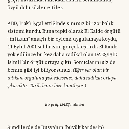
övgü dolu sözler ettiler.
ABD, Irak’ı işgal ettiğinde sınırsız bir zorbalık
sistemi kurdu. Buna tepki olarak El Kaide örgütü
“intikam” amaçlı bir eylemi uygulamaya koydu,
11 Eylül 2001 saldırısını gerçekleştirdi. El Kaide
yok edilince bu kez daha radikal olan DAEŞ/İŞİD
isimli bir örgüt ortaya çıktı. Sonuçlarını siz de
benim gibi iyi biliyorsunuz.
(Eğer var olan bir
intikam örgütünü yok ederseniz, daha radikali ortaya
çıkacaktır. Tarih bunu bize kanıtlıyor.)
Bir grup DAEŞ militanı
Şimdilerde de Rusya’nın (büyük kardeşin)