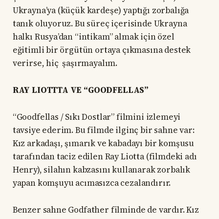
Ukrayna’ya (küçük kardeşe) yaptığı zorbalığa
tanık oluyoruz. Bu süreç içerisinde Ukrayna
halkı Rusya’dan “intikam” almak için özel
eğitimli bir örgütün ortaya çıkmasına destek
verirse, hiç şaşırmayalım.
RAY LIOTTTA VE “GOODFELLAS”
“Goodfellas / Sıkı Dostlar” filmini izlemeyi
tavsiye ederim. Bu filmde ilginç bir sahne var:
Kız arkadaşı, şımarık ve kabadayı bir komşusu
tarafından taciz edilen Ray Liotta (filmdeki adı
Henry), silahın kabzasını kullanarak zorbalık
yapan komşuyu acımasızca cezalandırır.
Benzer sahne Godfather filminde de vardır. Kız