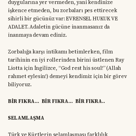
duygularına yer vermeden, yani kendinize
işkence etmeden, bu zorbaları pes ettirecek
sihirli bir gücünüz var: EVRENSEL HUKUK VE
ADALET. Adaletin gücüne inanmasanız da
inanmaya devam ediniz.
Zorbalığa karşı intikamı betimlerken, film
tarihinin en iyi rollerinden birini üstlenen Ray
Liotta için İngilizce, “God rest his soul!” (Allah
rahmet eylesin!) demeyi kendimiz için bir görev
biliyoruz.
BİR FIKRA… BİR FIKRA… BİR FIKRA..
SELAMLAŞMA
Türk ve Kürtlerin selamlaşması farklılık