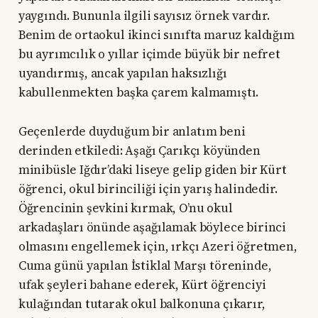
yaygındı. Bununla ilgili sayısız örnek vardır.
Benim de ortaokul ikinci sınıfta maruz kaldığım
bu ayrımcılık o yıllar içimde büyük bir nefret
uyandırmış, ancak yapılan haksızlığı
kabullenmekten başka çarem kalmamıştı.
Geçenlerde duyduğum bir anlatım beni
derinden etkiledi: Aşağı Çarıkçı köyünden
minibüsle Iğdır’daki liseye gelip giden bir Kürt
öğrenci, okul birinciliği için yarış halindedir.
Öğrencinin şevkini kırmak, O’nu okul
arkadaşları önünde aşağılamak böylece birinci
olmasını engellemek için, ırkçı Azeri öğretmen,
Cuma günü yapılan İstiklal Marşı töreninde,
ufak şeyleri bahane ederek, Kürt öğrenciyi
kulağından tutarak okul balkonuna çıkarır,