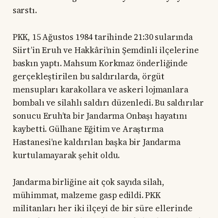
sarstı.
PKK, 15 Ağustos 1984 tarihinde 21:30 sularında
Siirt’in Eruh ve Hakkâri’nin Şemdinli ilçelerine
baskın yaptı. Mahsum Korkmaz önderliğinde
gerçekleştirilen bu saldırılarda, örgüt
mensupları karakollara ve askeri lojmanlara
bombalı ve silahlı saldırı düzenledi. Bu saldırılar
sonucu Eruh’ta bir Jandarma Onbaşı hayatını
kaybetti. Gülhane Eğitim ve Araştırma
Hastanesi’ne kaldırılan başka bir Jandarma
kurtulamayarak şehit oldu.
Jandarma birliğine ait çok sayıda silah,
mühimmat, malzeme gasp edildi. PKK
militanları her iki ilçeyi de bir süre ellerinde