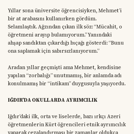
Yıllar sona üniversite öğrencisiyken, Mehmet’i
bir at arabasını kullanırken gördüm.
Selamlaştık. Ağzından çıkan ilk söz: “Mücahit, o
öğretmeni arayıp bulamıyorum.” Yanındaki
ahşap sandıktan çıkardığı bıçağı gösterdi: “Bunu
ona saplamak için sabırsızlanıyorum.”
Aradan yıllar geçmişti ama Mehmet, kendisine
yapılan “zorbalığı” unutmamış, bir anlamda adı
konulmamış bir “intikam” duygusuyla yaşıyordu.
IĞDIR’DA OKULLARDA AYRIMCILIK
Iğdır’daki ilk, orta ve liselerde, bazı ırkçı Azeri
öğretmenlerin Kürt öğrencileri etnik ayrımcılık
yaparak cezalandırması bir zamanlar oldukça