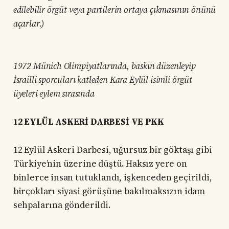
edilebilir örgüt veya partilerin ortaya çıkmasının önünü
açarlar.)
1972 Münich Olimpiyatlarında, baskın düzenleyip
İsrailli sporcuları katleden Kara Eylül isimli örgüt
üyeleri eylem sırasında
12 EYLÜL ASKERİ DARBESİ VE PKK
12 Eylül Askeri Darbesi, uğursuz bir göktaşı gibi
Türkiye’nin üzerine düştü. Haksız yere on
binlerce insan tutuklandı, işkenceden geçirildi,
birçokları siyasi görüşüne bakılmaksızın idam
sehpalarına gönderildi.