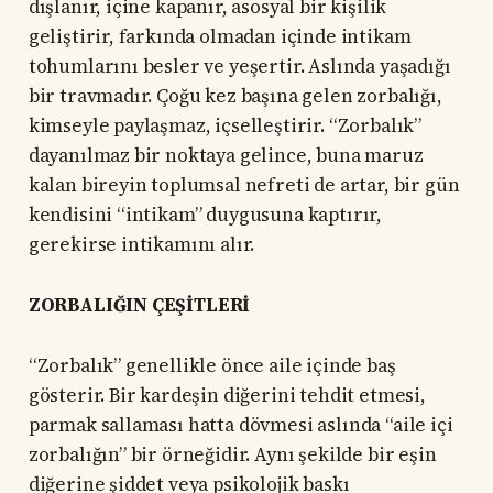
dışlanır, içine kapanır, asosyal bir kişilik
geliştirir, farkında olmadan içinde intikam
tohumlarını besler ve yeşertir. Aslında yaşadığı
bir travmadır. Çoğu kez başına gelen zorbalığı,
kimseyle paylaşmaz, içselleştirir. “Zorbalık”
dayanılmaz bir noktaya gelince, buna maruz
kalan bireyin toplumsal nefreti de artar, bir gün
kendisini “intikam” duygusuna kaptırır,
gerekirse intikamını alır.
ZORBALIĞIN ÇEŞİTLERİ
“Zorbalık” genellikle önce aile içinde baş
gösterir. Bir kardeşin diğerini tehdit etmesi,
parmak sallaması hatta dövmesi aslında “aile içi
zorbalığın” bir örneğidir. Aynı şekilde bir eşin
diğerine şiddet veya psikolojik baskı