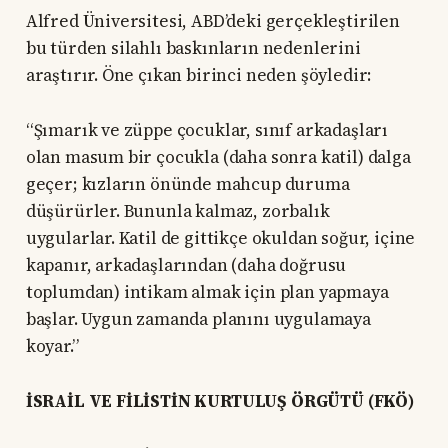
Alfred Üniversitesi, ABD’deki gerçekleştirilen
bu türden silahlı baskınların nedenlerini
araştırır. Öne çıkan birinci neden şöyledir:
“Şımarık ve züppe çocuklar, sınıf arkadaşları
olan masum bir çocukla (daha sonra katil) dalga
geçer; kızların önünde mahcup duruma
düşürürler. Bununla kalmaz, zorbalık
uygularlar. Katil de gittikçe okuldan soğur, içine
kapanır, arkadaşlarından (daha doğrusu
toplumdan) intikam almak için plan yapmaya
başlar. Uygun zamanda planını uygulamaya
koyar.”
İSRAİL VE FİLİSTİN KURTULUŞ ÖRGÜTÜ (FKÖ)