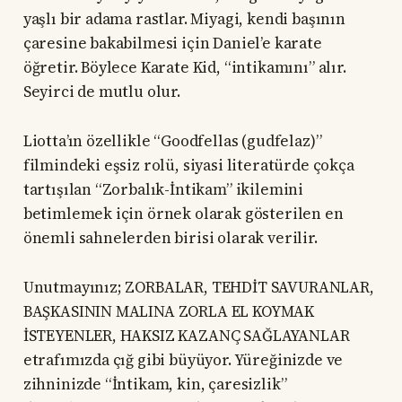
yaşlı bir adama rastlar. Miyagi, kendi başının
çaresine bakabilmesi için Daniel’e karate
öğretir. Böylece Karate Kid, “intikamını” alır.
Seyirci de mutlu olur.
Liotta’ın özellikle “Goodfellas (gudfelaz)”
filmindeki eşsiz rolü, siyasi literatürde çokça
tartışılan “Zorbalık-İntikam” ikilemini
betimlemek için örnek olarak gösterilen en
önemli sahnelerden birisi olarak verilir.
Unutmayınız; ZORBALAR, TEHDİT SAVURANLAR,
BAŞKASININ MALINA ZORLA EL KOYMAK
İSTEYENLER, HAKSIZ KAZANÇ SAĞLAYANLAR
etrafımızda çığ gibi büyüyor. Yüreğinizde ve
zihninizde “İntikam, kin, çaresizlik”