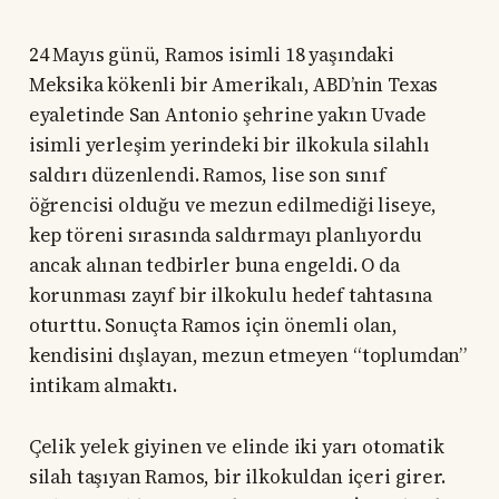
24 Mayıs günü, Ramos isimli 18 yaşındaki
Meksika kökenli bir Amerikalı, ABD’nin Texas
eyaletinde San Antonio şehrine yakın Uvade
isimli yerleşim yerindeki bir ilkokula silahlı
saldırı düzenlendi. Ramos, lise son sınıf
öğrencisi olduğu ve mezun edilmediği liseye,
kep töreni sırasında saldırmayı planlıyordu
ancak alınan tedbirler buna engeldi. O da
korunması zayıf bir ilkokulu hedef tahtasına
oturttu. Sonuçta Ramos için önemli olan,
kendisini dışlayan, mezun etmeyen “toplumdan”
intikam almaktı.
Çelik yelek giyinen ve elinde iki yarı otomatik
silah taşıyan Ramos, bir ilkokuldan içeri girer.