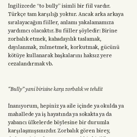
İngilizcede “to bully” isimli bir fiil vardır.
Türkçe tam karşılığı yoktur. Ancak arka arkaya
sıralayacağım fiiller, anlamı yakalamamıza
yardımcı olacaktır. Bu fiiller şöyledir: Birine
zorbalık etmek, kabadayılık taslamak,
dayılanmak, zulmetmek, korkutmak, gücünü
kötüye kullanarak başkalarını haksız yere
cezalandırmak vb.
“Bully” yani birisine karşı zorbalık ve tehdit
İnanıyorum, hepiniz ya aile içinde ya okulda ya
mahallede ya iş hayatında ya sokakta ya da
yabancı ülkelerde böylesine bir durumla
karşılaşmışsınızdır. Zorbalık gören birey,