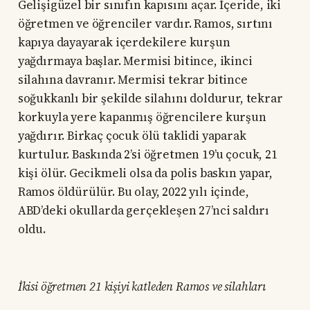
Gelişigüzel bir sınıfın kapısını açar. İçeride, iki
öğretmen ve öğrenciler vardır. Ramos, sırtını
kapıya dayayarak içerdekilere kurşun
yağdırmaya başlar. Mermisi bitince, ikinci
silahına davranır. Mermisi tekrar bitince
soğukkanlı bir şekilde silahını doldurur, tekrar
korkuyla yere kapanmış öğrencilere kurşun
yağdırır. Birkaç çocuk ölü taklidi yaparak
kurtulur. Baskında 2’si öğretmen 19’u çocuk, 21
kişi ölür. Gecikmeli olsa da polis baskın yapar,
Ramos öldürülür. Bu olay, 2022 yılı içinde,
ABD’deki okullarda gerçekleşen 27’nci saldırı
oldu.
İkisi öğretmen 21 kişiyi katleden Ramos ve silahları