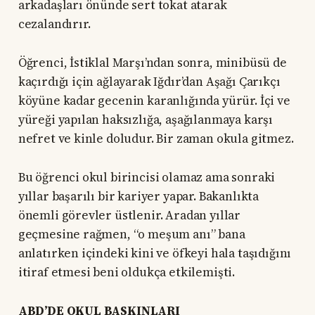
arkadaşları önünde sert tokat atarak
cezalandırır.
Öğrenci, İstiklal Marşı’ndan sonra, minibüsü de
kaçırdığı için ağlayarak Iğdır’dan Aşağı Çarıkçı
köyüne kadar gecenin karanlığında yürür. İçi ve
yüreği yapılan haksızlığa, aşağılanmaya karşı
nefret ve kinle doludur. Bir zaman okula gitmez.
Bu öğrenci okul birincisi olamaz ama sonraki
yıllar başarılı bir kariyer yapar. Bakanlıkta
önemli görevler üstlenir. Aradan yıllar
geçmesine rağmen, “o meşum anı” bana
anlatırken içindeki kini ve öfkeyi hala taşıdığını
itiraf etmesi beni oldukça etkilemişti.
ABD’DE OKUL BASKINLARI