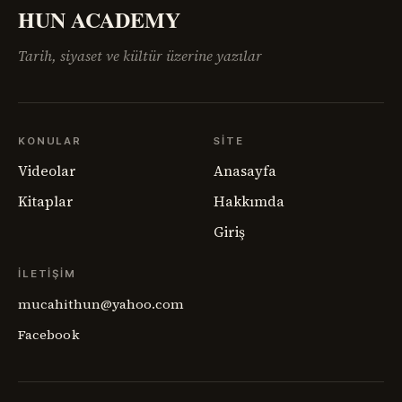
HUN ACADEMY
Tarih, siyaset ve kültür üzerine yazılar
KONULAR
SITE
Videolar
Anasayfa
Kitaplar
Hakkımda
Giriş
İLETIŞIM
mucahithun@yahoo.com
Facebook