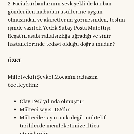
2. Facia kurbanlarının sevk şekli de kurban
gönderilen mabudun usullerine uygun
olmasından ve akıbetlerini görmesinden, teslim
işinde vazifeli Yedek Subay Posta Müfettişi
Reşat’ın asabi rahatsızlığa uğradığı ve sinir
hastanelerinde tedavi olduğu doğru mudur?
ÖZET
Milletvekili Şevket Mocan’ın iddiasını
özetleyelim:
Olay 1947 yılında olmuştur
Mülteci sayısı 156’dır
Mülteciler aynı anda değil muhtelif
tarihlerde memleketimize iltica
etmişlerdir