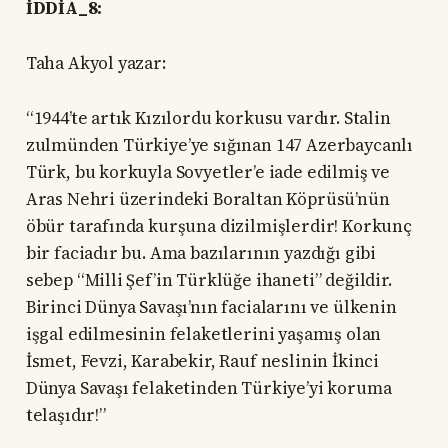
İDDİA_8:
Taha Akyol yazar:
“1944’te artık Kızılordu korkusu vardır. Stalin
zulmünden Türkiye’ye sığınan 147 Azerbaycanlı
Türk, bu korkuyla Sovyetler’e iade edilmiş ve
Aras Nehri üzerindeki Boraltan Köprüsü’nün
öbür tarafında kurşuna dizilmişlerdir! Korkunç
bir faciadır bu. Ama bazılarının yazdığı gibi
sebep “Milli Şef’in Türklüğe ihaneti” değildir.
Birinci Dünya Savaşı’nın facialarını ve ülkenin
işgal edilmesinin felaketlerini yaşamış olan
İsmet, Fevzi, Karabekir, Rauf neslinin İkinci
Dünya Savaşı felaketinden Türkiye’yi koruma
telaşıdır!”