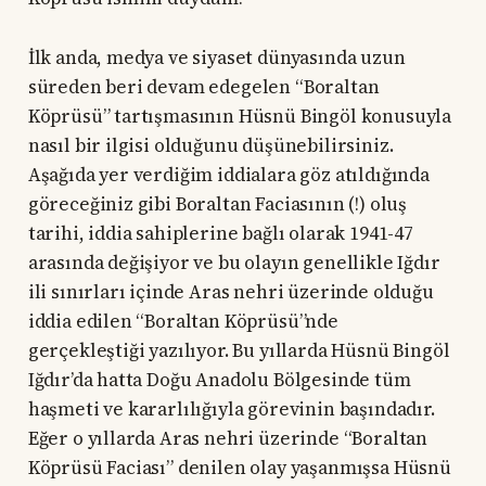
İlk anda, medya ve siyaset dünyasında uzun
süreden beri devam edegelen “Boraltan
Köprüsü” tartışmasının Hüsnü Bingöl konusuyla
nasıl bir ilgisi olduğunu düşünebilirsiniz.
Aşağıda yer verdiğim iddialara göz atıldığında
göreceğiniz gibi Boraltan Faciasının (!) oluş
tarihi, iddia sahiplerine bağlı olarak 1941-47
arasında değişiyor ve bu olayın genellikle Iğdır
ili sınırları içinde Aras nehri üzerinde olduğu
iddia edilen “Boraltan Köprüsü”nde
gerçekleştiği yazılıyor. Bu yıllarda Hüsnü Bingöl
Iğdır’da hatta Doğu Anadolu Bölgesinde tüm
haşmeti ve kararlılığıyla görevinin başındadır.
Eğer o yıllarda Aras nehri üzerinde “Boraltan
Köprüsü Faciası” denilen olay yaşanmışsa Hüsnü