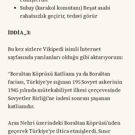
Subay (karakol komutanı) Reşat asabi
rahatsızlık geçirir, tedavi görür
İDDİA_3:
Bu kez sizlere Vikipedi isimli İnternet
sayfasında yazılanları olduğu gibi aktarıyorum:
“Boraltan Köprüsü Katliamı ya da Boraltan
faciası, Türkiye'ye sığınan 195 Sovyet askerinin
1945 yılında mütekabiliyet ilkesi çerçevesinde
Sovyetler Birliği'ne iadesi sonrası yaşanan
katliamdır.
Aras Nehri üzerindeki Boraltan Köprüsü'nden
geçerek Türkiye'ye iltica etmişlerdi. Sınır