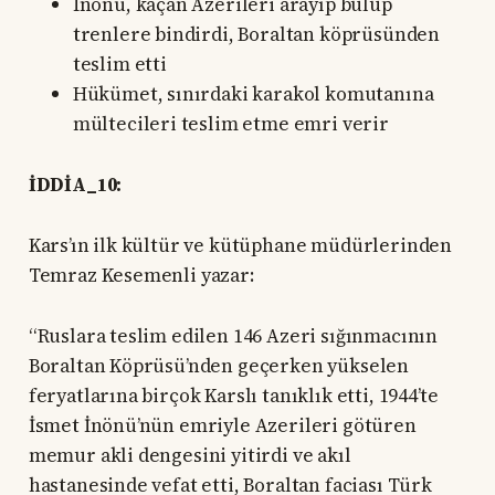
İnönü, kaçan Azerileri arayıp bulup
trenlere bindirdi, Boraltan köprüsünden
teslim etti
Hükümet, sınırdaki karakol komutanına
mültecileri teslim etme emri verir
İDDİA_10:
Kars’ın ilk kültür ve kütüphane müdürlerinden
Temraz Kesemenli yazar:
“Ruslara teslim edilen 146 Azeri sığınmacının
Boraltan Köprüsü’nden geçerken yükselen
feryatlarına birçok Karslı tanıklık etti, 1944’te
İsmet İnönü’nün emriyle Azerileri götüren
memur akli dengesini yitirdi ve akıl
hastanesinde vefat etti, Boraltan faciası Türk