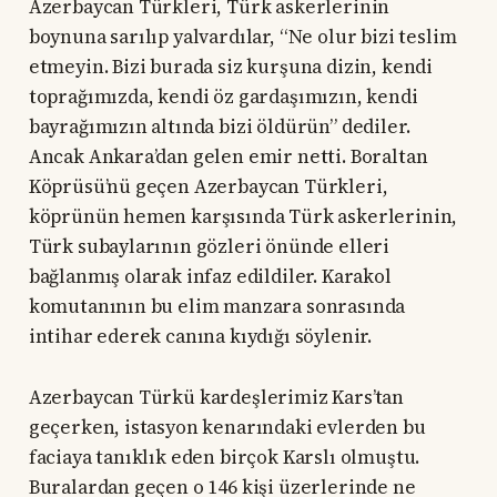
Azerbaycan Türkleri, Türk askerlerinin
boynuna sarılıp yalvardılar, “Ne olur bizi teslim
etmeyin. Bizi burada siz kurşuna dizin, kendi
toprağımızda, kendi öz gardaşımızın, kendi
bayrağımızın altında bizi öldürün” dediler.
Ancak Ankara’dan gelen emir netti. Boraltan
Köprüsü’nü geçen Azerbaycan Türkleri,
köprünün hemen karşısında Türk askerlerinin,
Türk subaylarının gözleri önünde elleri
bağlanmış olarak infaz edildiler. Karakol
komutanının bu elim manzara sonrasında
intihar ederek canına kıydığı söylenir.
Azerbaycan Türkü kardeşlerimiz Kars’tan
geçerken, istasyon kenarındaki evlerden bu
faciaya tanıklık eden birçok Karslı olmuştu.
Buralardan geçen o 146 kişi üzerlerinde ne