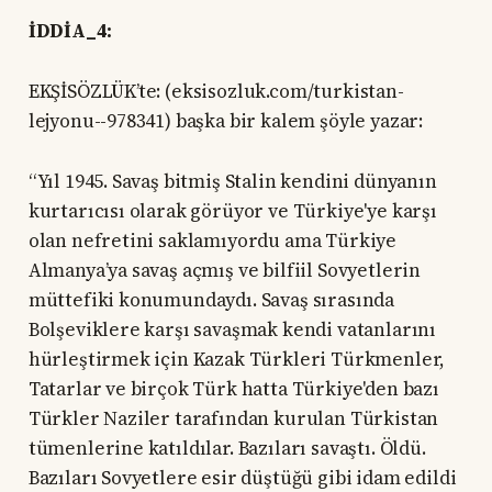
İDDİA_4:
EKŞİSÖZLÜK’te: (eksisozluk.com/turkistan-
lejyonu--978341) başka bir kalem şöyle yazar:
“Yıl 1945. Savaş bitmiş Stalin kendini dünyanın
kurtarıcısı olarak görüyor ve Türkiye'ye karşı
olan nefretini saklamıyordu ama Türkiye
Almanya’ya savaş açmış ve bilfiil Sovyetlerin
müttefiki konumundaydı. Savaş sırasında
Bolşeviklere karşı savaşmak kendi vatanlarını
hürleştirmek için Kazak Türkleri Türkmenler,
Tatarlar ve birçok Türk hatta Türkiye'den bazı
Türkler Naziler tarafından kurulan Türkistan
tümenlerine katıldılar. Bazıları savaştı. Öldü.
Bazıları Sovyetlere esir düştüğü gibi idam edildi