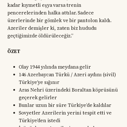
kadar kıymetli eşya varsa trenin
pencerelerinden halka attılar. Sadece
üzerlerinde bir gömlek ve bir pantolon kaldı.
Azeriler demişler ki, zaten biz hududu
geçtiğimizde öldürüleceğiz.”
ÖZET
Olay 1944 yılında meydana gelir
146 Azerbaycan Türkü / Azeri aydını (sivil)
Türkiye’ye sığınır
Aras Nehri üzerindeki Boraltan köprüsünü
geçerek gelirler
Bunlar uzun bir süre Türkiye’de kaldılar
Sovyetler Azerilerin yerini tespit etti ve
Türkiye’den istedi