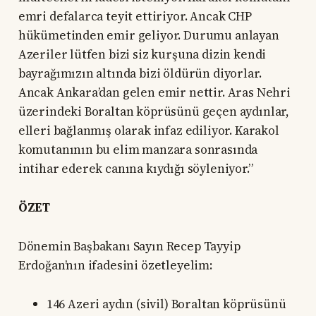
emri defalarca teyit ettiriyor. Ancak CHP
hükümetinden emir geliyor. Durumu anlayan
Azeriler lütfen bizi siz kurşuna dizin kendi
bayrağımızın altında bizi öldürün diyorlar.
Ancak Ankara’dan gelen emir nettir. Aras Nehri
üzerindeki Boraltan köprüsünü geçen aydınlar,
elleri bağlanmış olarak infaz ediliyor. Karakol
komutanının bu elim manzara sonrasında
intihar ederek canına kıydığı söyleniyor.”
ÖZET
Dönemin Başbakanı Sayın Recep Tayyip
Erdoğan’nın ifadesini özetleyelim:
146 Azeri aydın (sivil) Boraltan köprüsünü