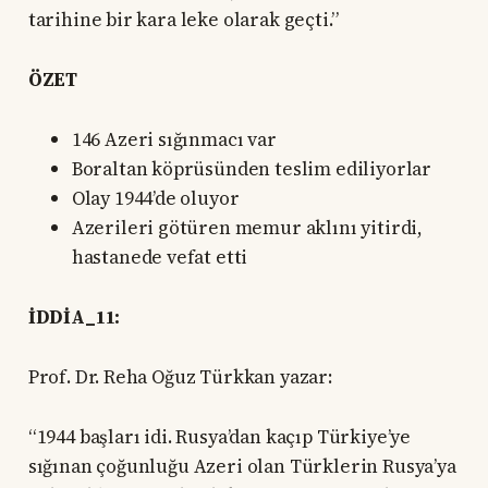
tarihine bir kara leke olarak geçti.”
ÖZET
146 Azeri sığınmacı var
Boraltan köprüsünden teslim ediliyorlar
Olay 1944’de oluyor
Azerileri götüren memur aklını yitirdi,
hastanede vefat etti
İDDİA_11:
Prof. Dr. Reha Oğuz Türkkan yazar:
“1944 başları idi. Rusya’dan kaçıp Türkiye’ye
sığınan çoğunluğu Azeri olan Türklerin Rusya’ya