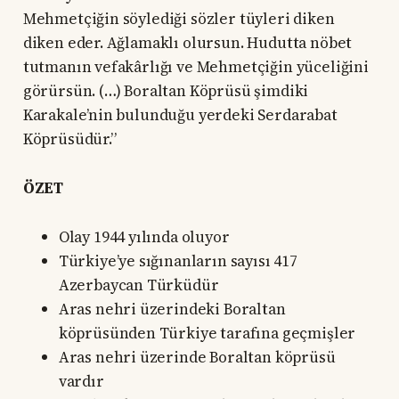
Mehmetçiğin söylediği sözler tüyleri diken
diken eder. Ağlamaklı olursun. Hudutta nöbet
tutmanın vefakârlığı ve Mehmetçiğin yüceliğini
görürsün. (…) Boraltan Köprüsü şimdiki
Karakale’nin bulunduğu yerdeki Serdarabat
Köprüsüdür.”
ÖZET
Olay 1944 yılında oluyor
Türkiye’ye sığınanların sayısı 417
Azerbaycan Türküdür
Aras nehri üzerindeki Boraltan
köprüsünden Türkiye tarafına geçmişler
Aras nehri üzerinde Boraltan köprüsü
vardır