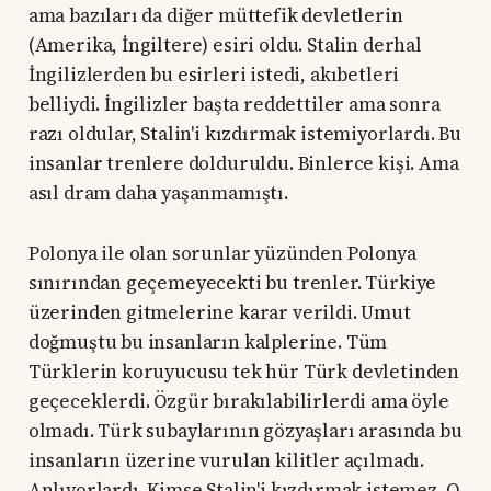
ama bazıları da diğer müttefik devletlerin
(Amerika, İngiltere) esiri oldu. Stalin derhal
İngilizlerden bu esirleri istedi, akıbetleri
belliydi. İngilizler başta reddettiler ama sonra
razı oldular, Stalin'i kızdırmak istemiyorlardı. Bu
insanlar trenlere dolduruldu. Binlerce kişi. Ama
asıl dram daha yaşanmamıştı.
Polonya ile olan sorunlar yüzünden Polonya
sınırından geçemeyecekti bu trenler. Türkiye
üzerinden gitmelerine karar verildi. Umut
doğmuştu bu insanların kalplerine. Tüm
Türklerin koruyucusu tek hür Türk devletinden
geçeceklerdi. Özgür bırakılabilirlerdi ama öyle
olmadı. Türk subaylarının gözyaşları arasında bu
insanların üzerine vurulan kilitler açılmadı.
Anlıyorlardı. Kimse Stalin'i kızdırmak istemez. O