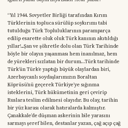
“Yıl 1944. Sovyetler Birliği tarafından Kırım
Türklerinin topluca sürülüp soykırımı tabi
tutulduğu Türk Topluluklarının paramparça
edilip esarette oluk oluk Türk kanının akıtıldığı
yıllar!...Şan ve şöhretle dolu olan Türk Tarihinde
böyle bir olayın yaşanması hem inanılmaz, hem
de yürekleri sızlatan bir durum…Türk tarihinde
Türk’ün Türk’e yaptığı büyük olaylardan biri,
Azerbaycanlı soydaşlarımızın Boraltan
Köprüsü’nü geçerek Türkiye’ye sığınma
isteklerini, Türk hükümetinin geri çevirip
Ruslara teslim edilmesi olayıdır. Bu olay, tarihin
bir yüz karası olarak hatıralarda kalmıştır.
Çanakkale’de düşman askerinin bile yarasını
sarmayı şeref bilen, destanlar yazan, çağ açıp çağ