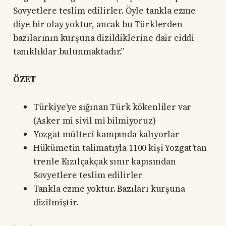
Sovyetlere teslim edilirler. Öyle tankla ezme
diye bir olay yoktur, ancak bu Türklerden
bazılarının kurşuna dizildiklerine dair ciddi
tanıklıklar bulunmaktadır.”
ÖZET
Türkiye’ye sığınan Türk kökenliler var
(Asker mi sivil mi bilmiyoruz)
Yozgat mülteci kampında kalıyorlar
Hükümetin talimatıyla 1100 kişi Yozgat’tan
trenle Kızılçakçak sınır kapısından
Sovyetlere teslim edilirler
Tankla ezme yoktur. Bazıları kurşuna
dizilmiştir.