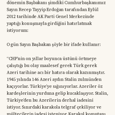
dönemin Başbakanı şimdiki Cumhurbaşkanımız
Sayın Recep Tayyip Erdoğan tarafından Eylül
2012 tarihinde AK Parti Genel Merkezinde
yaptığı konuşmayla girdiğini hatırlatmak
istiyorum:
O gün Sayın Başbakan şöyle bir ifade kullanır:
“CHP’nin on yıllar boyunca üstünü örtmeye
çalıştığı bu olay maalesef gerek Türk gerek
Azeri tarihine acı bir hatıra olarak kazınmıştır.
1945 yılında 146 Azeri aydın Stalin zulmünden
kaçıyorlar. Türkiye’ye sığınıyorlar. Azeriler öz
kardeşlerinin yurduna gelip kucaklaşıyor. Stalin,
Türkiye’den bu Azerilerin derhal iadesini
istiyor. Sınırdaki karakola telgraf çekiliyor ve
mültecilerin iadesi isteniyor. Karakol komutanı