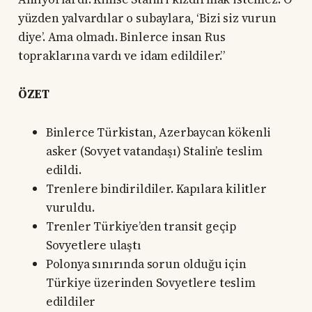
yüzden yalvardılar o subaylara, ‘Bizi siz vurun
diye’. Ama olmadı. Binlerce insan Rus
topraklarına vardı ve idam edildiler.”
ÖZET
Binlerce Türkistan, Azerbaycan kökenli
asker (Sovyet vatandaşı) Stalin’e teslim
edildi.
Trenlere bindirildiler. Kapılara kilitler
vuruldu.
Trenler Türkiye’den transit geçip
Sovyetlere ulaştı
Polonya sınırında sorun olduğu için
Türkiye üzerinden Sovyetlere teslim
edildiler