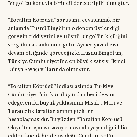
Bingöl bu konuyla birincil derece ilgili olmuştur.
“Boraltan Köprüsü” sorusunu cevaplamak bir
anlamda Hüsnü Bingöl’ün o dönem üstlendiği
görevin ciddiyetini ve Hüsnü Bingöl’ün kişiliğini
sorgulamak anlamına gelir. Ayrıca yazı dizisi
devam ettiğinde göreceğiz ki Hüsnü Bingöl’ün,
Türkiye Cumhuriyeti’ne en büyük katkısı İkinci
Dünya Savaşı yıllarında olmuştur.
“Boraltan Köprüsü” iddiası aslında Türkiye
Cumhuriyeti’nin kuruluşundan beri devam
edegelen iki büyük yaklaşımın Misak-i Milli ve
Turancılık taraftarlarının gizli bir
hesaplaşmasıdır. Bu yüzden “Boraltan Köprüsü
Olayı” tartışması savaş esnasında yaşandığı iddia
edilen küçük bir detay değil Cumhuriyet’in