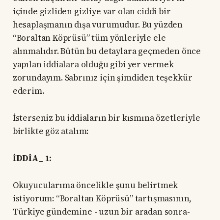
içinde gizliden gizliye var olan ciddi bir
hesaplaşmanın dışa vurumudur. Bu yüzden
“Boraltan Köprüsü” tüm yönleriyle ele
alınmalıdır. Bütün bu detaylara geçmeden önce
yapılan iddialara olduğu gibi yer vermek
zorundayım. Sabrınız için şimdiden teşekkür
ederim.
İsterseniz bu iddiaların bir kısmına özetleriyle
birlikte göz atalım:
İDDİA_ 1:
Okuyucularıma öncelikle şunu belirtmek
istiyorum: “Boraltan Köprüsü” tartışmasının,
Türkiye gündemine - uzun bir aradan sonra-