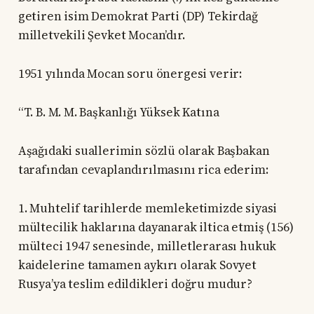
getiren isim Demokrat Parti (DP) Tekirdağ
milletvekili Şevket Mocan’dır.
1951 yılında Mocan soru önergesi verir:
“T. B. M. M. Başkanlığı Yüksek Katına
Aşağıdaki suallerimin sözlü olarak Başbakan
tarafından cevaplandırılmasını rica ederim:
1. Muhtelif tarihlerde memleketimizde siyasi
mültecilik haklarına dayanarak iltica etmiş (156)
mülteci 1947 senesinde, milletlerarası hukuk
kaidelerine tamamen aykırı olarak Sovyet
Rusya’ya teslim edildikleri doğru mudur?