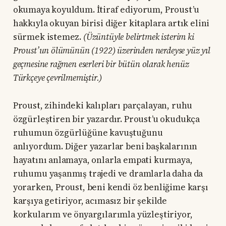
okumaya koyuldum. İtiraf ediyorum, Proust’u
hakkıyla okuyan birisi diğer kitaplara artık elini
sürmek istemez.
(Üzüntüyle belirtmek isterim ki
Proust’un ölümünün (1922) üzerinden nerdeyse yüz yıl
geçmesine rağmen eserleri bir bütün olarak henüz
Türkçeye çevrilmemiştir.)
Proust, zihindeki kalıpları parçalayan, ruhu
özgürleştiren bir yazardır. Proust’u okudukça
ruhumun özgürlüğüne kavuştuğunu
anlıyordum. Diğer yazarlar beni başkalarının
hayatını anlamaya, onlarla empati kurmaya,
ruhumu yaşanmış trajedi ve dramlarla daha da
yorarken, Proust, beni kendi öz benliğime karşı
karşıya getiriyor, acımasız bir şekilde
korkularım ve önyargılarımla yüzleştiriyor,