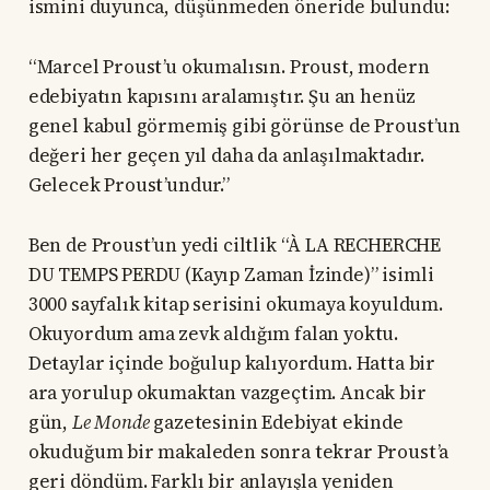
ismini duyunca, düşünmeden öneride bulundu:
“Marcel Proust’u okumalısın. Proust, modern
edebiyatın kapısını aralamıştır. Şu an henüz
genel kabul görmemiş gibi görünse de Proust’un
değeri her geçen yıl daha da anlaşılmaktadır.
Gelecek Proust’undur.”
Ben de Proust’un yedi ciltlik “À LA RECHERCHE
DU TEMPS PERDU (Kayıp Zaman İzinde)” isimli
3000 sayfalık kitap serisini okumaya koyuldum.
Okuyordum ama zevk aldığım falan yoktu.
Detaylar içinde boğulup kalıyordum. Hatta bir
ara yorulup okumaktan vazgeçtim. Ancak bir
gün,
Le Monde
gazetesinin Edebiyat ekinde
okuduğum bir makaleden sonra tekrar Proust’a
geri döndüm. Farklı bir anlayışla yeniden