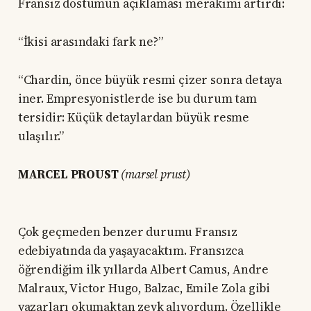
Fransız dostumun açıklaması merakımı artırdı:
“İkisi arasındaki fark ne?”
“Chardin, önce büyük resmi çizer sonra detaya
iner. Empresyonistlerde ise bu durum tam
tersidir: Küçük detaylardan büyük resme
ulaşılır.”
MARCEL PROUST
(marsel prust)
Çok geçmeden benzer durumu Fransız
edebiyatında da yaşayacaktım. Fransızca
öğrendiğim ilk yıllarda Albert Camus, Andre
Malraux, Victor Hugo, Balzac, Emile Zola gibi
yazarları okumaktan zevk alıyordum. Özellikle