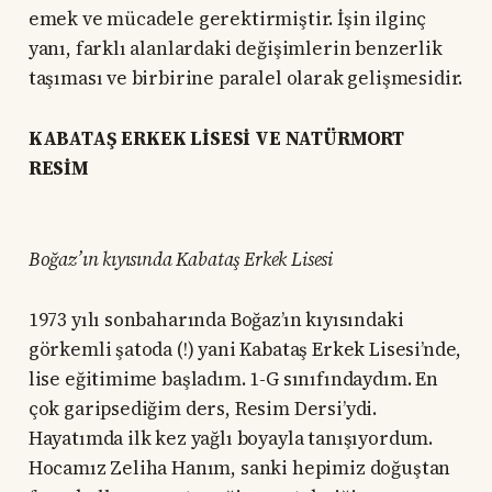
emek ve mücadele gerektirmiştir. İşin ilginç
yanı, farklı alanlardaki değişimlerin benzerlik
taşıması ve birbirine paralel olarak gelişmesidir.
KABATAŞ ERKEK LİSESİ VE NATÜRMORT
RESİM
Boğaz’ın kıyısında Kabataş Erkek Lisesi
1973 yılı sonbaharında Boğaz’ın kıyısındaki
görkemli şatoda (!) yani Kabataş Erkek Lisesi’nde,
lise eğitimime başladım. 1-G sınıfındaydım. En
çok garipsediğim ders, Resim Dersi’ydi.
Hayatımda ilk kez yağlı boyayla tanışıyordum.
Hocamız Zeliha Hanım, sanki hepimiz doğuştan