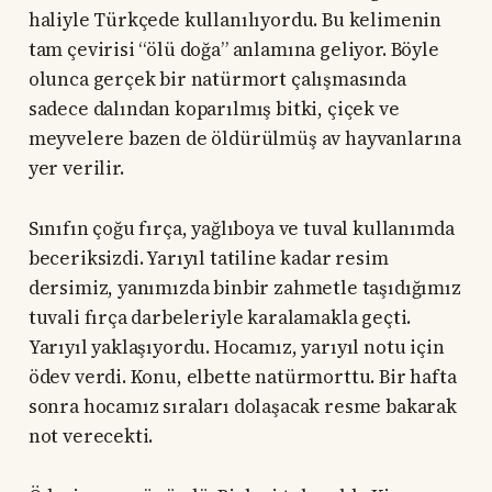
haliyle Türkçede kullanılıyordu. Bu kelimenin
tam çevirisi “ölü doğa” anlamına geliyor. Böyle
olunca gerçek bir natürmort çalışmasında
sadece dalından koparılmış bitki, çiçek ve
meyvelere bazen de öldürülmüş av hayvanlarına
yer verilir.
Sınıfın çoğu fırça, yağlıboya ve tuval kullanımda
beceriksizdi. Yarıyıl tatiline kadar resim
dersimiz, yanımızda binbir zahmetle taşıdığımız
tuvali fırça darbeleriyle karalamakla geçti.
Yarıyıl yaklaşıyordu. Hocamız, yarıyıl notu için
ödev verdi. Konu, elbette natürmorttu. Bir hafta
sonra hocamız sıraları dolaşacak resme bakarak
not verecekti.