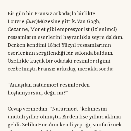
Bir gün bir Fransız arkadaşla birlikte
Louvre
(luvr)
Müzesine gittik. Van Gogh,
Cezanne, Monet gibi empresyonist (izlenimci)
ressamların eserlerini hayranlıkla seyre daldım.
Derken kendimi 18’nci Yüzyıl ressamlarının
eserlerinin sergilendiği bir salonda buldum.
Özellikle küçük bir odadaki resimler ilgimi
cezbetmişti. Fransız arkadaş, merakla sordu:
“Anlaşılan natürmort resimlerden
hoşlanıyorsun, değil mi?”
Cevap vermedim. “Natürmort” kelimesini
unutalı yıllar olmuştu. Birden lise yılları aklıma
geldi. Zeliha Hoca’nın kendi yaptığı, sınıfa örnek