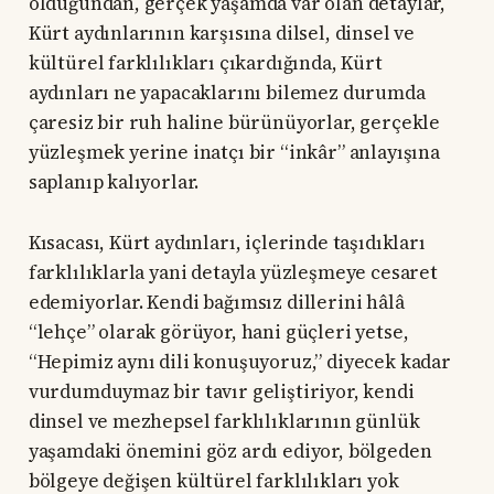
olduğundan, gerçek yaşamda var olan detaylar,
Kürt aydınlarının karşısına dilsel, dinsel ve
kültürel farklılıkları çıkardığında, Kürt
aydınları ne yapacaklarını bilemez durumda
çaresiz bir ruh haline bürünüyorlar, gerçekle
yüzleşmek yerine inatçı bir “inkâr” anlayışına
saplanıp kalıyorlar.
Kısacası, Kürt aydınları, içlerinde taşıdıkları
farklılıklarla yani detayla yüzleşmeye cesaret
edemiyorlar. Kendi bağımsız dillerini hâlâ
“lehçe” olarak görüyor, hani güçleri yetse,
“Hepimiz aynı dili konuşuyoruz,” diyecek kadar
vurdumduymaz bir tavır geliştiriyor, kendi
dinsel ve mezhepsel farklılıklarının günlük
yaşamdaki önemini göz ardı ediyor, bölgeden
bölgeye değişen kültürel farklılıkları yok