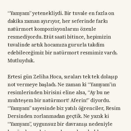
“Yamyam” yetenekliydi. Bir tuvale en fazla on
dakika zaman ayırıyor, her seferinde farkı
natürmort kompozisyonlarını özenle
resmediyordu. Etüt saati bitince, hepimizin
tuvalinde artık hocamıza gururla takdim
edebileceğimiz bir natürmort resmimiz vardı.
Mutluyduk.
Ertesi gün Zeliha Hoca, sıraları tek tek dolaşıp
not vermeye başladı. Ne zaman ki “Yamyam”ın
resimlerinden birisini eline alsa, “Ay bu ne
muhteşem bir natürmort! Aferin!” diyordu.
“Yamyam” sayesinde biz yatılı öğrenciler, Resim
Dersinden zorlanmadan geçtik. Ne yazık ki
“Yamyam”, uygunsuz bir davranışı nedeniyle