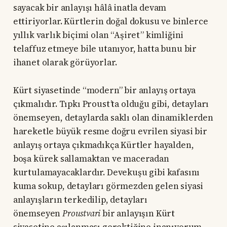
sayacak bir anlayışı hâlâ inatla devam
ettiriyorlar. Kürtlerin doğal dokusu ve binlerce
yıllık varlık biçimi olan “Aşiret” kimliğini
telaffuz etmeye bile utanıyor, hatta bunu bir
ihanet olarak görüyorlar.
Kürt siyasetinde “modern” bir anlayış ortaya
çıkmalıdır. Tıpkı Proust’ta olduğu gibi, detayları
önemseyen, detaylarda saklı olan dinamiklerden
hareketle büyük resme doğru evrilen siyasi bir
anlayış ortaya çıkmadıkça Kürtler hayalden,
boşa kürek sallamaktan ve maceradan
kurtulamayacaklardır. Devekuşu gibi kafasını
kuma sokup, detayları görmezden gelen siyasi
anlayışların terkedilip, detayları
önemseyen
Proustvari
bir anlayışın Kürt