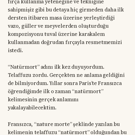
fırça kullanma yeteneğine ve tekniğine
sahipmişiz gibi bu detaya hiç girmeden daha ilk
dersten itibaren masa üzerine yerleştirdiği
vazo, güller ve meyvelerden oluşturduğu
kompozisyonu tuval üzerine karakalem
kullanmadan doğrudan fırçayla resmetmemizi
istedi.
“Natürmort” adını ilk kez duyuyordum.
Telaffuzu zordu. Gerçekten ne anlama geldiğini
de bilmiyordum. Yıllar sonra Paris’te Fransızca
öğrendiğimde ilk o zaman “natürmort”
kelimesinin gerçek anlamını
yakalayabilecektim.
Fransızca, “nature morte” şeklinde yazılan bu
kelimenin telaffuzu “natürmort” olduğundan bu