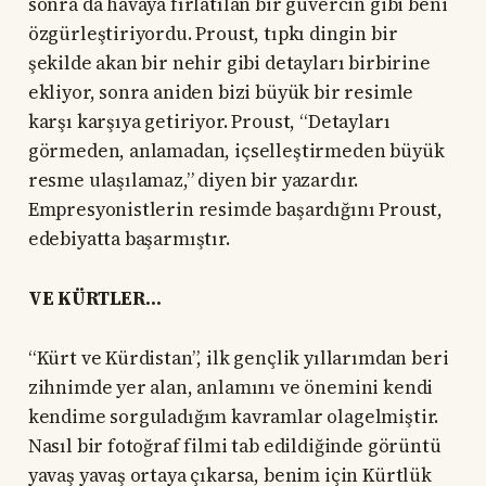
sonra da havaya fırlatılan bir güvercin gibi beni
özgürleştiriyordu. Proust, tıpkı dingin bir
şekilde akan bir nehir gibi detayları birbirine
ekliyor, sonra aniden bizi büyük bir resimle
karşı karşıya getiriyor. Proust, “Detayları
görmeden, anlamadan, içselleştirmeden büyük
resme ulaşılamaz,” diyen bir yazardır.
Empresyonistlerin resimde başardığını Proust,
edebiyatta başarmıştır.
VE KÜRTLER…
“Kürt ve Kürdistan”, ilk gençlik yıllarımdan beri
zihnimde yer alan, anlamını ve önemini kendi
kendime sorguladığım kavramlar olagelmiştir.
Nasıl bir fotoğraf filmi tab edildiğinde görüntü
yavaş yavaş ortaya çıkarsa, benim için Kürtlük