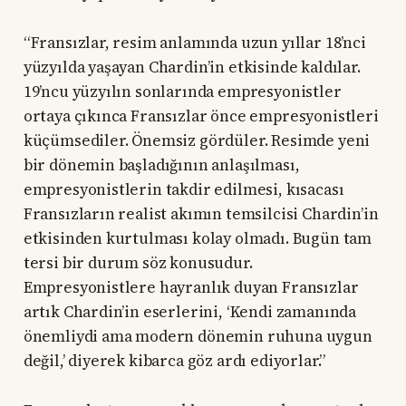
“Fransızlar, resim anlamında uzun yıllar 18’nci
yüzyılda yaşayan Chardin’in etkisinde kaldılar.
19’ncu yüzyılın sonlarında empresyonistler
ortaya çıkınca Fransızlar önce empresyonistleri
küçümsediler. Önemsiz gördüler. Resimde yeni
bir dönemin başladığının anlaşılması,
empresyonistlerin takdir edilmesi, kısacası
Fransızların realist akımın temsilcisi Chardin’in
etkisinden kurtulması kolay olmadı. Bugün tam
tersi bir durum söz konusudur.
Empresyonistlere hayranlık duyan Fransızlar
artık Chardin’in eserlerini, ‘Kendi zamanında
önemliydi ama modern dönemin ruhuna uygun
değil,’ diyerek kibarca göz ardı ediyorlar.”