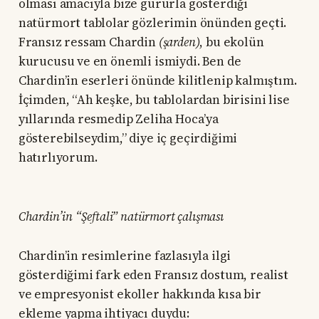
olması amacıyla bize gururla gösterdiği
natürmort tablolar gözlerimin önünden geçti.
Fransız ressam Chardin
(şarden)
, bu ekolün
kurucusu ve en önemli ismiydi. Ben de
Chardin’in eserleri önünde kilitlenip kalmıştım.
İçimden, “Ah keşke, bu tablolardan birisini lise
yıllarında resmedip Zeliha Hoca’ya
gösterebilseydim,” diye iç geçirdiğimi
hatırlıyorum.
Chardin’in “Şeftali” natürmort çalışması
Chardin’in resimlerine fazlasıyla ilgi
gösterdiğimi fark eden Fransız dostum, realist
ve empresyonist ekoller hakkında kısa bir
ekleme yapma ihtiyacı duydu: