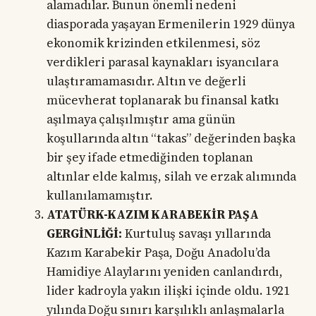
alamadılar. Bunun önemli nedeni
diasporada yaşayan Ermenilerin 1929 dünya
ekonomik krizinden etkilenmesi, söz
verdikleri parasal kaynakları isyancılara
ulaştıramamasıdır. Altın ve değerli
mücevherat toplanarak bu finansal katkı
aşılmaya çalışılmıştır ama günün
koşullarında altın “takas” değerinden başka
bir şey ifade etmediğinden toplanan
altınlar elde kalmış, silah ve erzak alımında
kullanılamamıştır.
ATATÜRK-KAZIM KARABEKİR PAŞA
GERGİNLİĞİ:
Kurtuluş savaşı yıllarında
Kazım Karabekir Paşa, Doğu Anadolu’da
Hamidiye Alaylarını yeniden canlandırdı,
lider kadroyla yakın ilişki içinde oldu. 1921
yılında Doğu sınırı karşılıklı anlaşmalarla