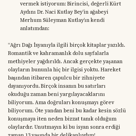
vermek istiyorum: Birincisi, değerli Kürt
Aydını Dr. Naci Kutlay Bey’in ağabeyi
Merhum Süleyman Kutlay’ın kendi
anlatımdan:
“Ağrı Dağı İsyanıyla ilgili birçok kitaplar yazıldı.
Romantik ve kahramanlık dolu sayfalarla
methiyeler yağdırıldı. Ancak gerçekte yaşanan
olayların bununla hiç bir ilgisi yoktu. Hareket
başından itibaren çapulcu bir zihniyete
dayanıyordu. Birçok insanın bu satırları
okuduğu zaman beni yargılayacaklarını
biliyorum. Ama doğruları konuşmayı görev
biliyorum. Öte yandan beni bu kadar kesin sözlü
konuşmaya iten neden bizzat tanık olduğum
olaylardır. Unutmayın ki bu isyan sonra erdiği
zaman 13 yaşında bir delikanlıydım!