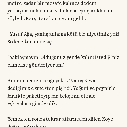
metre kadar bir mesafe kalınca dedem
yaklaşmamalarını aksi halde ateş açacaklarını
söyledi. Karşı taraftan cevap geldi:
“Yusuf Ağa, yanlış anlama kötü bir niyetimiz yok!
Sadece karnımız aç!”
“Yaklaşmayın! Olduğunuz yerde kalın! İstediğiniz
ekmekse gönderiyorum.”
Annem hemen ocağı yaktı. ‘Nanış Keva’
dediğimiz ekmekten pişirdi. Yoğurt ve peynirle
birlikte paketleyip bir bekçinin elinde
eşkıyalara gönderdik.
Yemekten sonra tekrar atlarına bindiler. Köye
doğru bağırdılar: