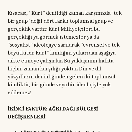
Kısacası, “Kürt” denildiği zaman karşınızda “tek
bir grup” değil dört farklı toplumsal grup ve
gerçeklik vardır. Kürt Milliyetçileri bu
gerçekliği ya görmek istemezler ya da
“sosyalist” ideolojiye sarılarak “evrensel ve tek
boyutlu bir Kürt” kimliğini yukarıdan aşağıya
dikte etmeye çalışırlar. Bu yaklaşımın halkta
hiçbir zaman karşılığı yoktur. Din ve dil
yüzyılların derinliğinden gelen iki toplumsal
kimliktir, bir günde veya bir ideolojiyle yok
edilemez!
İKİNCİ FAKTÖR: AĞRI DAĞI BÖLGESİ
DEĞİŞKENLERİ