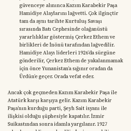
güvenceye alınınca Kazım Karabekir Paşa
Hamidiye Alaylarını lağvetti. Çok ilginçtir
tam da aynı tarihte Kurtuluş Savaşı
sırasında Batı Cephesinde olağanüstü
yararlılıklar göstermiş Çerkez Ethem ve
birlikleri de İnönü tarafından lağvedilir.
Hamidiye Alayı liderleri 1926’da sürgüne
gönderilir, Çerkez Ethem de yakalanmamak
için önce Yunanistan’a sığınır oradan da
Ürdün’e geçer. Orada vefat eder.
Ancak çok geçmeden Kazım Karabekir Paşa ile
Atatürk karşı karşıya gelir. Kazım Karabekir
Paşa’nın kurduğu parti, Şeyh Sait isyanı ile
ilişkisi olduğu şüphesiyle kapatılır. İzmir
Suikastından sonra idamla yargılanır. 1927