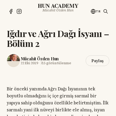
HUN ACADEMY
Mücahit Özden Hun
TR
Iğdır ve Ağrı Dağı İsyanı –
Bölüm 2
Mücahit Özden Hun
Paylaş
22 Eki 2019
·
715 görüntülenme
Bir önceki yazımda Ağrı Dağı İsyanının tek
boyutlu olmadığını iç içe girmiş sarmal bir
yapıya sahip olduğunu özellikle belirtmiştim. İlk
sarmalı yani ilk nüveyi birlikte ele almış, isyan