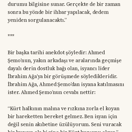
durumu bilgisine sunar. Gerçekte de bir zaman
sonra bu yönde bir ihbar yapılacak, dedem
yeniden sorgulanacaktı.”
***
Bir başka tarihi anekdot şöyledir: Ahmed
Şemo’nun, yakın arkadaşı ve aralarında geçmişe
dayalı derin dostluk bağı olan, isyancı lider
İbrahim Ağa’ya bir görüşmede söyledikleridir.
İbrahim Ağa, Ahmed Şemo’dan isyana katılmasını
ister. Ahmed Şemo’nun cevabı nettir:
“Kürt halkının malına ve rızkına zorla el koyan
bir hareketten bereket gelmez. Ben isyan için
değil senin akıbetine üzülüyorum. Seni vuracak