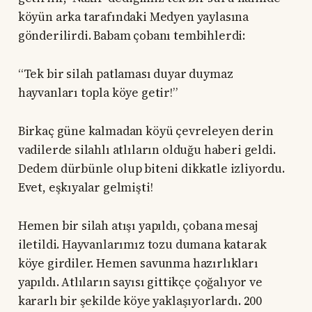
köyün arka tarafındaki Medyen yaylasına
gönderilirdi. Babam çobanı tembihlerdi:
“Tek bir silah patlaması duyar duymaz
hayvanları topla köye getir!”
Birkaç güne kalmadan köyü çevreleyen derin
vadilerde silahlı atlıların olduğu haberi geldi.
Dedem dürbünle olup biteni dikkatle izliyordu.
Evet, eşkıyalar gelmişti!
Hemen bir silah atışı yapıldı, çobana mesaj
iletildi. Hayvanlarımız tozu dumana katarak
köye girdiler. Hemen savunma hazırlıkları
yapıldı. Atlıların sayısı gittikçe çoğalıyor ve
kararlı bir şekilde köye yaklaşıyorlardı. 200