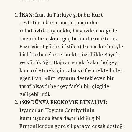
İRAN:
İran da Türkiye gibi bir Kürt
devletinin kurulma ihtimalinden
rahatsızlık duymakta, bu yüzden bölgede
önemli bir askeri güç bulundurmaktadır.
Bazı aşiret güçleri (Milan) İran askerleriyle
birlikte hareket etmekte, özellikle Büyük
ve Küçük Ağrı Dağı arasında kalan bölgeyi
kontrol etmek için çaba sarf etmektedirler.
Eğer İran, Kürt isyanını destekleyen bir
taraf olsaydı her şey farklı bir çizgide
gelişebilirdi.
1929 DÜNYA EKONOMİK BUNALIMI
:
İsyancılar, Hoybun Cemiyetinin
kuruluşunda kararlaştırıldığı gibi
Ermenilerden gerekli para ve erzak desteği