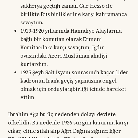
saldırıya geçtiği zaman Gur Hesso ile
birlikte Rus birliklerine karşı kahramanca
savaştım.
1919-1920 yıllarında Hamidiye Alaylarına
bağlı bir komutan olarak Ermeni
Komitacılara karşı savaştım, Iğdır
ovasındaki Azeri Müslüman ahaliyi
kurtardım.
1925 Şeyh Sait İsyanı sonrasında kaçan lider
kadronun İran’a geçiş yapmasına engel
olmak için orduyla işbirliği içinde hareket
ettim
İbrahim Ağa bu üç nedenden dolayı devlete
öfkelidir. Bu nedenle 1926 sürgün kararına karşı
çıkar, eline silah alıp Ağrı Dağına sığınır. Eğer