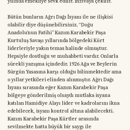
yılında emekliye sevk edilir. İnzivaya çekilir.
Bütün bunların Ağrı Dağı İsyanı ile ne ilişkisi
olabilir diye düşünebilirsiniz. “Doğu
Anadolu’nun Fatihi” Kazım Karabekir Paşa
Kurtuluş Savaşı yıllarında bölgedeki Kürt
liderleriyle yakın temas halinde olmuştur.
Hepsiyle dostluğu ve muhabbeti vardır. Onlarla
sürekli yazışma içindedir. 1926 Ağa ve Beylerin
Sürgün Yasasına karşı olduğu bilinmektedir ama
o yıllar yetkileri elinden alınmıştır. Ağrı Dağı
İsyanı sırasında eğer Kazım Karabekir Paşa
bölgeye gönderilmiş olsaydı mutlaka isyana
katılan Hamidiye Alayı lider ve kadrolarını ikna
edebilecek, isyanı kontrol altına alabilecekti.
Kazım Karabekir Paşa Kürtler arasında
sevilmekte hatta büyük bir saygı ile