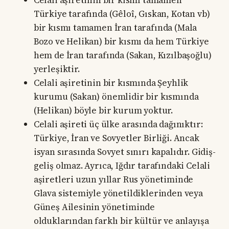
Celali aşiretinin bir kısmı tamamen
Türkiye tarafında (Gêloî, Gıskan, Kotan vb)
bir kısmı tamamen İran tarafında (Mala
Bozo ve Helikan) bir kısmı da hem Türkiye
hem de İran tarafında (Sakan, Kızılbaşoğlu)
yerleşiktir.
Celali aşiretinin bir kısmında Şeyhlik
kurumu (Sakan) önemlidir bir kısmında
(Helikan) böyle bir kurum yoktur.
Celali aşireti üç ülke arasında dağınıktır:
Türkiye, İran ve Sovyetler Birliği. Ancak
isyan sırasında Sovyet sınırı kapalıdır. Gidiş-
geliş olmaz. Ayrıca, Iğdır tarafındaki Celali
aşiretleri uzun yıllar Rus yönetiminde
Glava sistemiyle yönetildiklerinden veya
Güneş Ailesinin yönetiminde
olduklarından farklı bir kültür ve anlayışa