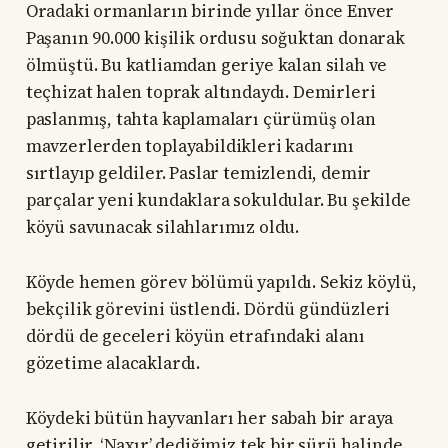
Oradaki ormanların birinde yıllar önce Enver
Paşanın 90.000 kişilik ordusu soğuktan donarak
ölmüştü. Bu katliamdan geriye kalan silah ve
teçhizat halen toprak altındaydı. Demirleri
paslanmış, tahta kaplamaları çürümüş olan
mavzerlerden toplayabildikleri kadarını
sırtlayıp geldiler. Paslar temizlendi, demir
parçalar yeni kundaklara sokuldular. Bu şekilde
köyü savunacak silahlarımız oldu.
Köyde hemen görev bölümü yapıldı. Sekiz köylü,
bekçilik görevini üstlendi. Dördü gündüzleri
dördü de geceleri köyün etrafındaki alanı
gözetime alacaklardı.
Köydeki bütün hayvanları her sabah bir araya
getirilir, ‘Naxır’ dediğimiz tek bir sürü halinde