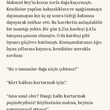
Mahmut Bey’in kızını zorla dağa kaçırmıştı.
Kendisine yapılan haksızlıklara ve aşağılanmaya
dayanamayan kız üç ay sonra tüfeği kafasına
dayayarak intihar etti. Bu hareketin anlaşılabilir
bir mantığı yoktu. Bir gün Ş.Z’ın kardeşi Ş.A’la
tanışma şansım olmuştu. O da kardeşi gibi
isyancı güçlere katılmıştı. Konuşmalarımız Ağrı
İsyan yıllarına kayınca, kendisine merakla
sordum:
“Siz o zamanlar dağa niçin çıktınız?”
“Kürt halkını kurtarmak için!”.
“Ama nasıl olur? Hangi halkı kurtarmak
peşindeydiniz? Köylüsünün malına, beyinin
namusuna el attınız!”