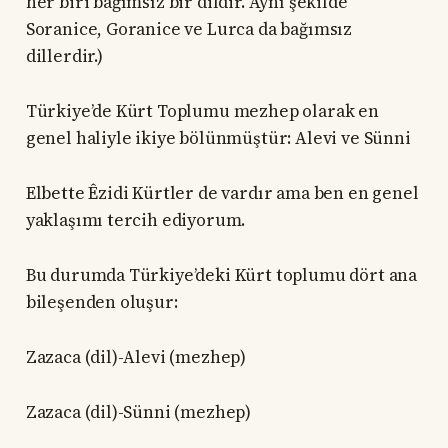
her biri bağımsız bir dildir. Aynı şekilde
Soranice, Goranice ve Lurca da bağımsız
dillerdir.)
Türkiye’de Kürt Toplumu mezhep olarak en
genel haliyle ikiye bölünmüştür: Alevi ve Sünni
Elbette Êzidi Kürtler de vardır ama ben en genel
yaklaşımı tercih ediyorum.
Bu durumda Türkiye’deki Kürt toplumu dört ana
bileşenden oluşur:
Zazaca (dil)-Alevi (mezhep)
Zazaca (dil)-Sünni (mezhep)