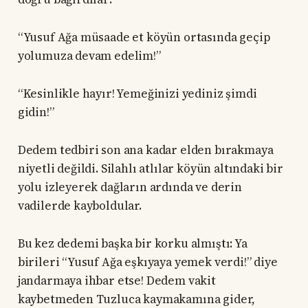
“Yusuf Ağa müsaade et köyün ortasında geçip
yolumuza devam edelim!”
“Kesinlikle hayır! Yemeğinizi yediniz şimdi
gidin!”
Dedem tedbiri son ana kadar elden bırakmaya
niyetli değildi. Silahlı atlılar köyün altındaki bir
yolu izleyerek dağların ardında ve derin
vadilerde kayboldular.
Bu kez dedemi başka bir korku almıştı: Ya
birileri “Yusuf Ağa eşkıyaya yemek verdi!” diye
jandarmaya ihbar etse! Dedem vakit
kaybetmeden Tuzluca kaymakamına gider,