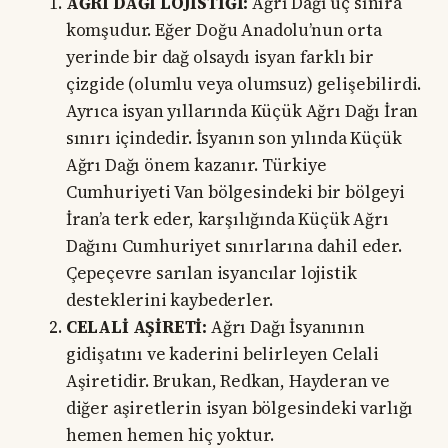
AĞRI DAĞI LOJİSTİĞİ:
Ağrı Dağı üç sınıra
komşudur. Eğer Doğu Anadolu’nun orta
yerinde bir dağ olsaydı isyan farklı bir
çizgide (olumlu veya olumsuz) gelişebilirdi.
Ayrıca isyan yıllarında Küçük Ağrı Dağı İran
sınırı içindedir. İsyanın son yılında Küçük
Ağrı Dağı önem kazanır. Türkiye
Cumhuriyeti Van bölgesindeki bir bölgeyi
İran’a terk eder, karşılığında Küçük Ağrı
Dağını Cumhuriyet sınırlarına dahil eder.
Çepeçevre sarılan isyancılar lojistik
desteklerini kaybederler.
CELALİ AŞİRETİ:
Ağrı Dağı İsyanının
gidişatını ve kaderini belirleyen Celali
Aşiretidir. Brukan, Redkan, Hayderan ve
diğer aşiretlerin isyan bölgesindeki varlığı
hemen hemen hiç yoktur.