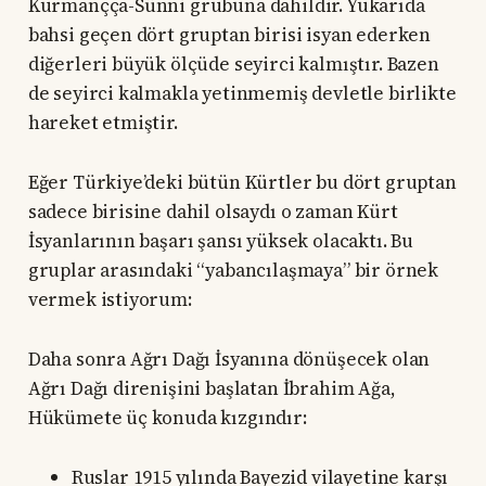
Kurmançça-Sünni grubuna dahildir. Yukarıda
bahsi geçen dört gruptan birisi isyan ederken
diğerleri büyük ölçüde seyirci kalmıştır. Bazen
de seyirci kalmakla yetinmemiş devletle birlikte
hareket etmiştir.
Eğer Türkiye’deki bütün Kürtler bu dört gruptan
sadece birisine dahil olsaydı o zaman Kürt
İsyanlarının başarı şansı yüksek olacaktı. Bu
gruplar arasındaki “yabancılaşmaya” bir örnek
vermek istiyorum:
Daha sonra Ağrı Dağı İsyanına dönüşecek olan
Ağrı Dağı direnişini başlatan İbrahim Ağa,
Hükümete üç konuda kızgındır:
Ruslar 1915 yılında Bayezid vilayetine karşı