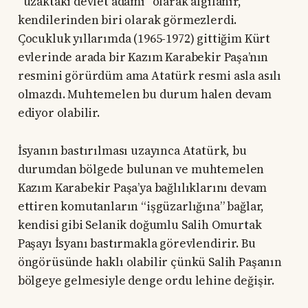
“uzaktaki devlet adamı” olarak algılanır,
kendilerinden biri olarak görmezlerdi.
Çocukluk yıllarımda (1965-1972) gittiğim Kürt
evlerinde arada bir Kazım Karabekir Paşa’nın
resmini görürdüm ama Atatürk resmi asla asılı
olmazdı. Muhtemelen bu durum halen devam
ediyor olabilir.
İsyanın bastırılması uzayınca Atatürk, bu
durumdan bölgede bulunan ve muhtemelen
Kazım Karabekir Paşa’ya bağlılıklarını devam
ettiren komutanların “işgüzarlığına” bağlar,
kendisi gibi Selanik doğumlu Salih Omurtak
Paşayı İsyanı bastırmakla görevlendirir. Bu
öngörüsünde haklı olabilir çünkü Salih Paşanın
bölgeye gelmesiyle denge ordu lehine değişir.