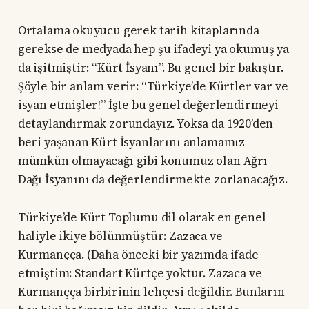
Ortalama okuyucu gerek tarih kitaplarında
gerekse de medyada hep şu ifadeyi ya okumuş ya
da işitmiştir: “Kürt İsyanı”. Bu genel bir bakıştır.
Şöyle bir anlam verir: “Türkiye’de Kürtler var ve
isyan etmişler!” İşte bu genel değerlendirmeyi
detaylandırmak zorundayız. Yoksa da 1920’den
beri yaşanan Kürt İsyanlarını anlamamız
mümkün olmayacağı gibi konumuz olan Ağrı
Dağı İsyanını da değerlendirmekte zorlanacağız.
Türkiye’de Kürt Toplumu dil olarak en genel
haliyle ikiye bölünmüştür: Zazaca ve
Kurmançça. (Daha önceki bir yazımda ifade
etmiştim: Standart Kürtçe yoktur. Zazaca ve
Kurmançça birbirinin lehçesi değildir. Bunların