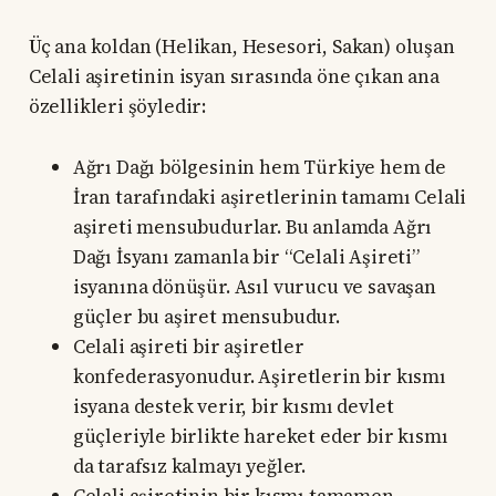
Üç ana koldan (Helikan, Hesesori, Sakan) oluşan
Celali aşiretinin isyan sırasında öne çıkan ana
özellikleri şöyledir:
Ağrı Dağı bölgesinin hem Türkiye hem de
İran tarafındaki aşiretlerinin tamamı Celali
aşireti mensubudurlar. Bu anlamda Ağrı
Dağı İsyanı zamanla bir “Celali Aşireti”
isyanına dönüşür. Asıl vurucu ve savaşan
güçler bu aşiret mensubudur.
Celali aşireti bir aşiretler
konfederasyonudur. Aşiretlerin bir kısmı
isyana destek verir, bir kısmı devlet
güçleriyle birlikte hareket eder bir kısmı
da tarafsız kalmayı yeğler.