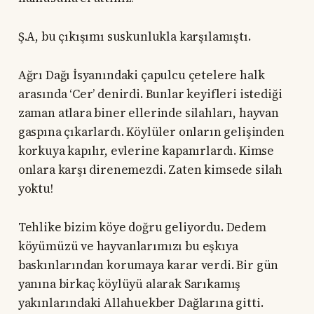
Ş.A, bu çıkışımı suskunlukla karşılamıştı.
Ağrı Dağı İsyanındaki çapulcu çetelere halk
arasında ‘Cer’ denirdi. Bunlar keyifleri istediği
zaman atlara biner ellerinde silahları, hayvan
gaspına çıkarlardı. Köylüler onların gelişinden
korkuya kapılır, evlerine kapanırlardı. Kimse
onlara karşı direnemezdi. Zaten kimsede silah
yoktu!
Tehlike bizim köye doğru geliyordu. Dedem
köyümüzü ve hayvanlarımızı bu eşkıya
baskınlarından korumaya karar verdi. Bir gün
yanına birkaç köylüyü alarak Sarıkamış
yakınlarındaki Allahuekber Dağlarına gitti.