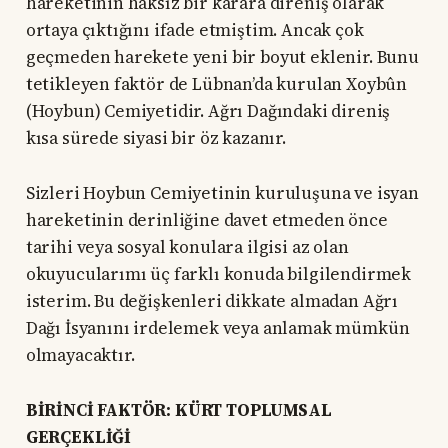
hareketinin haksız bir karara direniş olarak
ortaya çıktığını ifade etmiştim. Ancak çok
geçmeden harekete yeni bir boyut eklenir. Bunu
tetikleyen faktör de Lübnan’da kurulan Xoybûn
(Hoybun) Cemiyetidir. Ağrı Dağındaki direniş
kısa sürede siyasi bir öz kazanır.
Sizleri Hoybun Cemiyetinin kuruluşuna ve isyan
hareketinin derinliğine davet etmeden önce
tarihi veya sosyal konulara ilgisi az olan
okuyucularımı üç farklı konuda bilgilendirmek
isterim. Bu değişkenleri dikkate almadan Ağrı
Dağı İsyanını irdelemek veya anlamak mümkün
olmayacaktır.
BİRİNCİ FAKTÖR: KÜRT TOPLUMSAL
GERÇEKLİĞİ