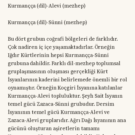
Kurmançça (dil)-Alevi (mezhep)
Kurmançça (dil)-Sünni (mezhep)
Bu dört grubun coğrafi bölgeleri de farklıdır.
Çok nadiren iç içe yaşamaktadırlar. Örneğin
Iğdır Kürtlerinin hepsi Kurmançça-Sünni
grubuna dahildir. Farklı dil-mezhep toplumsal
gruplaşmasının oluşması gerçekliği Kürt
İsyanlarının kaderini belirlemede önemli bir rol
oynamıştır. Örneğin Koçgiri İsyanına katılanlar
Kurmançça-Alevi topluluktur. Şeyh Sait İsyanın
temel gücü Zazaca-Sünni grubudur. Dersim
İsyanının temel gücü Kurmançça-Alevi ve
Zazaca-Alevi gruplarıdır. Ağrı Dağı İsyanının ana
gücünü oluşturan aşiretlerin tamamı