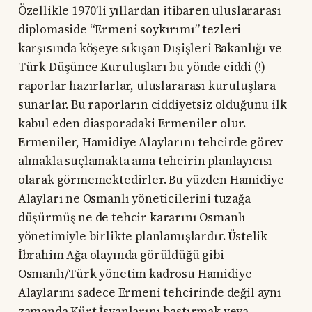
Özellikle 1970’li yıllardan itibaren uluslararası
diplomaside “Ermeni soykırımı” tezleri
karşısında köşeye sıkışan Dışişleri Bakanlığı ve
Türk Düşünce Kuruluşları bu yönde ciddi (!)
raporlar hazırlarlar, uluslararası kuruluşlara
sunarlar. Bu raporların ciddiyetsiz olduğunu ilk
kabul eden diasporadaki Ermeniler olur.
Ermeniler, Hamidiye Alaylarını tehcirde görev
almakla suçlamakta ama tehcirin planlayıcısı
olarak görmemektedirler. Bu yüzden Hamidiye
Alayları ne Osmanlı yöneticilerini tuzağa
düşürmüş ne de tehcir kararını Osmanlı
yönetimiyle birlikte planlamışlardır. Üstelik
İbrahim Ağa olayında görüldüğü gibi
Osmanlı/Türk yönetim kadrosu Hamidiye
Alaylarını sadece Ermeni tehcirinde değil aynı
zamanda Kürt İsyanlarını bastırmak veya