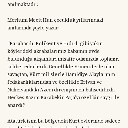
anılmaktadır.
Merhum Mecit Hun çocukluk yıllarındaki
anılarında şöyle yazar:
“Karahacılı, Kolikent ve Hıdırlı gibi yakın
köylerdeki akrabalarımız babamın evde
bulunduğu akşamları misafir odamızda toplanır,
sohbet ederlerdi. Genellikle Ermenilerle olan
savaştan, Kürt milislerle Hamidiye Alaylarının
fedakarlıklarından ve özellikle Erivan ve
Nahcıvan’daki Azeri direnişinden bahsedilirdi.
Herkes Kazım Karabekir Paşa’yı özel bir saygı ile
anardı.”
Atatürk ismi bu bölgedeki Kürt evlerinde sadece