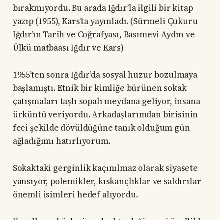
bırakmıyordu. Bu arada Iğdır’la ilgili bir kitap
yazıp (1955), Kars’ta yayınladı. (Sürmeli Çukuru
Iğdır’ın Tarih ve Coğrafyası, Basımevi Aydın ve
Ülkü matbaası Iğdır ve Kars)
1955’ten sonra Iğdır’da sosyal huzur bozulmaya
başlamıştı. Etnik bir kimliğe bürünen sokak
çatışmaları taşlı sopalı meydana geliyor, insana
ürküntü veriyordu. Arkadaşlarımdan birisinin
feci şekilde dövüldüğüne tanık olduğum gün
ağladığımı hatırlıyorum.
Sokaktaki gerginlik kaçınılmaz olarak siyasete
yansıyor, polemikler, kıskançlıklar ve saldırılar
önemli isimleri hedef alıyordu.