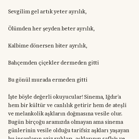
Sevgilim gel artık yeter ayrılık,
Ölümden her şeyden beter ayrılık,
Kalbime dönersen biter ayrılık,
Bahçemden çiçekler dermeden gitti
Bu gönül murada ermeden gitti
İşte böyle değerli okuyucular! Sinema, Iğdır’a
hem bir kültür ve canlılık getirir hem de ateşli
ve melankolik aşkların doğmasına vesile olur.
Bugün birçoğu aramızda olmayan ama sinema
günlerinin vesile olduğu tarifsiz aşkları yaşayan
bu insanların aziz ruhları, aşklarının saflığı ve