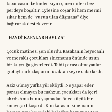
tabancasını belinden sıyırır, mermileri bez
perdeye boşaltır. Öylesine coşar ki hem mermi
sıkar hem de “vurun ulan düşmana” diye
bağırarak destek verir.
“
HAYDİ KAFALAR HAVUZA”
Çocuk matinesi şen olurdu. Kasabanın heyecanlı
ve meraklı çocukları sinemanın önünde uzun
bir kuyruğa girerlerdi. Tabii parası olmayanlar
gıptayla arkadaşlarını uzaktan seyre dalarlardı.
Aziz Güney yufka yürekliydi. Ne yapar eder
parası olmayan bu mahzun çocukları da içeri
alırdı. Ama bunu yapmadan önce küçük bir
sınavı şart koşardı. Kim kafasını sinemanın