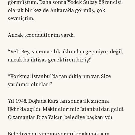
görmüştüm. Daha sonra Yedek Subay öğrencisi
olarak bir kez de Ankara’da görmüş, çok
sevmiştim.
Ancak tereddütlerim vardı.
“Veli Bey, sinemacılık aklımdan geçmiyor değil,
ancak bu ihtisas gerektiren bir iş!”
“Korkma! İstanbul’da tanıdıklarım var. Size
yardımcı olurlar!”
Yıl 1948. Doğuda Kars’tan sonra ilk sinema
Iğdır’da açıldı. Makinelerimiz İstanbul’dan geldi.
O zamanlar Rıza Yalçın belediye başkanıydı.
Belediyeden sinema yerini kiralamak için