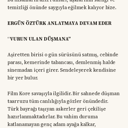
temizliği önünde saygıyla eğilmek kalıyor bize.
ERGÜN ÖZTÜRK ANLATMAYA DEVAM EDER
“
VURUN ULAN DÜŞMANA”
Aşiretten birisi o gün sürüsünü satmış, cebinde
parası, kemerinde tabancası, demlenmiş halde
sinemadan içeri girer. Sendeleyerek kendisine
bir yer bulur.
Film Kore savaşıyla ilgilidir. Bir sahnede düşman
taarruzu tüm canlılığıyla gözler önündedir.
Türk bayrağı taşıyan askerler geri çekilişe
hazırlanmaktadırlar. Bu vahim duruma
katlanamayan genç adam ayağa kalkar,