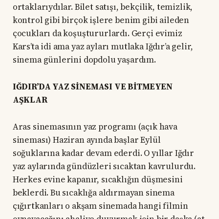
ortaklarıydılar. Bilet satışı, bekçilik, temizlik,
kontrol gibi birçok işlere benim gibi aileden
çocukları da koşuştururlardı. Gerçi evimiz
Kars’ta idi ama yaz ayları mutlaka Iğdır’a gelir,
sinema günlerini dopdolu yaşardım.
IĞDIR’DA YAZ SİNEMASI VE BİTMEYEN
AŞKLAR
Aras sinemasının yaz programı (açık hava
sineması) Haziran ayında başlar Eylül
soğuklarına kadar devam ederdi. O yıllar Iğdır
yaz aylarında gündüzleri sıcaktan kavrulurdu.
Herkes evine kapanır, sıcaklığın düşmesini
beklerdi. Bu sıcaklığa aldırmayan sinema
çığırtkanları o akşam sinemada hangi filmin