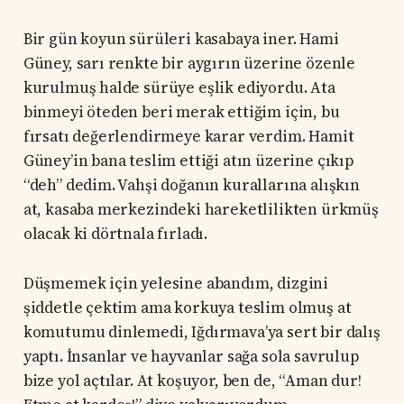
Bir gün koyun sürüleri kasabaya iner. Hami
Güney, sarı renkte bir aygırın üzerine özenle
kurulmuş halde sürüye eşlik ediyordu. Ata
binmeyi öteden beri merak ettiğim için, bu
fırsatı değerlendirmeye karar verdim. Hamit
Güney’in bana teslim ettiği atın üzerine çıkıp
“deh” dedim. Vahşi doğanın kurallarına alışkın
at, kasaba merkezindeki hareketlilikten ürkmüş
olacak ki dörtnala fırladı.
Düşmemek için yelesine abandım, dizgini
şiddetle çektim ama korkuya teslim olmuş at
komutumu dinlemedi, Iğdırmava’ya sert bir dalış
yaptı. İnsanlar ve hayvanlar sağa sola savrulup
bize yol açtılar. At koşuyor, ben de, “Aman dur!