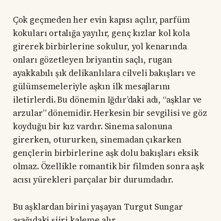
Çok geçmeden her evin kapısı açılır, parfüm
kokuları ortalığa yayılır, genç kızlar kol kola
girerek birbirlerine sokulur, yol kenarında
onları gözetleyen briyantin saçlı, rugan
ayakkabılı şık delikanlılara cilveli bakışları ve
gülümsemeleriyle aşkın ilk mesajlarını
iletirlerdi. Bu dönemin Iğdır’daki adı, “aşklar ve
arzular” dönemidir. Herkesin bir sevgilisi ve göz
koyduğu bir kız vardır. Sinema salonuna
girerken, otururken, sinemadan çıkarken
gençlerin birbirlerine aşk dolu bakışları eksik
olmaz. Özellikle romantik bir filmden sonra aşk
acısı yürekleri parçalar bir durumdadır.
Bu aşklardan birini yaşayan Turgut Sungar
aşağıdaki şiiri kaleme alır.