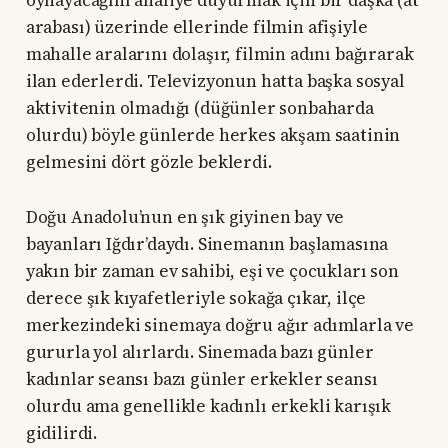
oynayacağını ahaliye duyurmak için bir daşka (at
arabası) üzerinde ellerinde filmin afişiyle
mahalle aralarını dolaşır, filmin adını bağırarak
ilan ederlerdi. Televizyonun hatta başka sosyal
aktivitenin olmadığı (düğünler sonbaharda
olurdu) böyle günlerde herkes akşam saatinin
gelmesini dört gözle beklerdi.
Doğu Anadolu’nun en şık giyinen bay ve
bayanları Iğdır’daydı. Sinemanın başlamasına
yakın bir zaman ev sahibi, eşi ve çocukları son
derece şık kıyafetleriyle sokağa çıkar, ilçe
merkezindeki sinemaya doğru ağır adımlarla ve
gururla yol alırlardı. Sinemada bazı günler
kadınlar seansı bazı günler erkekler seansı
olurdu ama genellikle kadınlı erkekli karışık
gidilirdi.