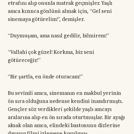
etrafını alıp onunla matrak geçmişler. Yaşlı
amca kızınca gönlünü almak için, “Gel seni
sinemaya götürelim!”, demişler.
“Duymuşam, ama nasıl gedilir, bilmirem!”
“Vallahi çok güzel! Korkma, biz seni
götüreceğiz!”
“Bir şartla, en önde oturacam!”
Bu sevimli amca, sinemanın en makbul yerinin
ön sıra olduğuna nedense kendini inandırmıştı.
Gençler söz verdikleri şekilde yaşlı amcayı
aralarına alıp en ön sırada oturtmuşlar. Bir ayağı
aksak olan amca, elindeki bastonunu dizlerine
dayayıp filmi izlemeye koyulmuş.