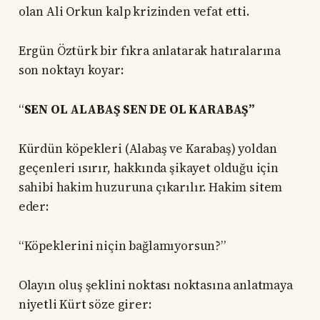
olan Ali Orkun kalp krizinden vefat etti.
Ergün Öztürk bir fıkra anlatarak hatıralarına
son noktayı koyar:
“
SEN OL ALABAŞ SEN DE OL KARABAŞ”
Kürdün köpekleri (Alabaş ve Karabaş) yoldan
geçenleri ısırır, hakkında şikayet olduğu için
sahibi hakim huzuruna çıkarılır. Hakim sitem
eder:
“Köpeklerini niçin bağlamıyorsun?”
Olayın oluş şeklini noktası noktasına anlatmaya
niyetli Kürt söze girer: