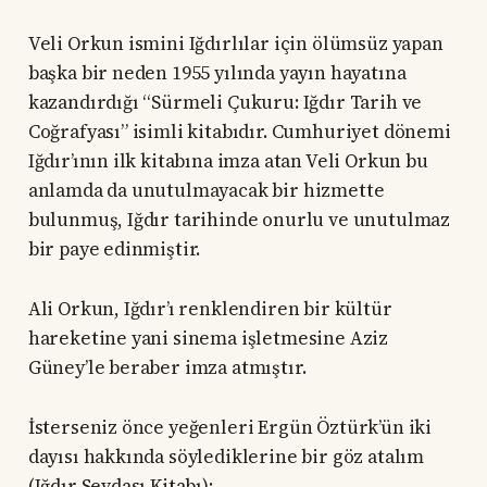
Veli Orkun ismini Iğdırlılar için ölümsüz yapan
başka bir neden 1955 yılında yayın hayatına
kazandırdığı “Sürmeli Çukuru: Iğdır Tarih ve
Coğrafyası” isimli kitabıdır. Cumhuriyet dönemi
Iğdır’ının ilk kitabına imza atan Veli Orkun bu
anlamda da unutulmayacak bir hizmette
bulunmuş, Iğdır tarihinde onurlu ve unutulmaz
bir paye edinmiştir.
Ali Orkun, Iğdır’ı renklendiren bir kültür
hareketine yani sinema işletmesine Aziz
Güney’le beraber imza atmıştır.
İsterseniz önce yeğenleri Ergün Öztürk’ün iki
dayısı hakkında söylediklerine bir göz atalım
(Iğdır Sevdası Kitabı):