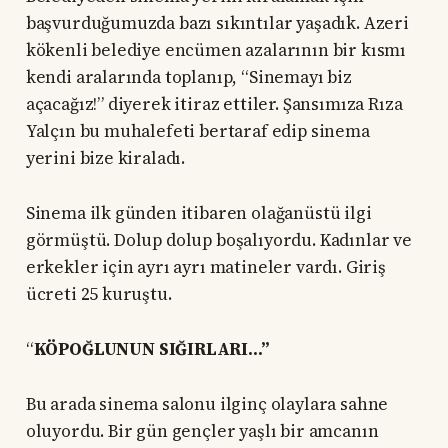
başvurduğumuzda bazı sıkıntılar yaşadık. Azeri
kökenli belediye encümen azalarının bir kısmı
kendi aralarında toplanıp, “Sinemayı biz
açacağız!” diyerek itiraz ettiler. Şansımıza Rıza
Yalçın bu muhalefeti bertaraf edip sinema
yerini bize kiraladı.
Sinema ilk günden itibaren olağanüstü ilgi
görmüştü. Dolup dolup boşalıyordu. Kadınlar ve
erkekler için ayrı ayrı matineler vardı. Giriş
ücreti 25 kuruştu.
“
KÖPOĞLUNUN SIĞIRLARI...”
Bu arada sinema salonu ilginç olaylara sahne
oluyordu. Bir gün gençler yaşlı bir amcanın