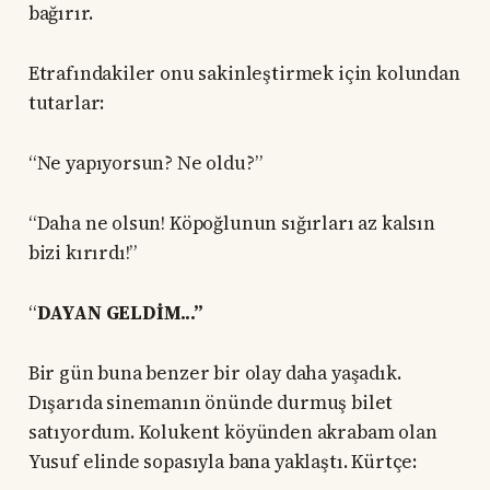
bağırır.
Etrafındakiler onu sakinleştirmek için kolundan
tutarlar:
“Ne yapıyorsun? Ne oldu?”
“Daha ne olsun! Köpoğlunun sığırları az kalsın
bizi kırırdı!”
“
DAYAN GELDİM...”
Bir gün buna benzer bir olay daha yaşadık.
Dışarıda sinemanın önünde durmuş bilet
satıyordum. Kolukent köyünden akrabam olan
Yusuf elinde sopasıyla bana yaklaştı. Kürtçe: