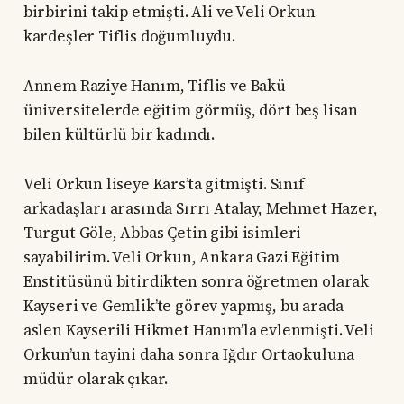
birbirini takip etmişti. Ali ve Veli Orkun
kardeşler Tiflis doğumluydu.
Annem Raziye Hanım, Tiflis ve Bakü
üniversitelerde eğitim görmüş, dört beş lisan
bilen kültürlü bir kadındı.
Veli Orkun liseye Kars’ta gitmişti. Sınıf
arkadaşları arasında Sırrı Atalay, Mehmet Hazer,
Turgut Göle, Abbas Çetin gibi isimleri
sayabilirim. Veli Orkun, Ankara Gazi Eğitim
Enstitüsünü bitirdikten sonra öğretmen olarak
Kayseri ve Gemlik’te görev yapmış, bu arada
aslen Kayserili Hikmet Hanım’la evlenmişti. Veli
Orkun’un tayini daha sonra Iğdır Ortaokuluna
müdür olarak çıkar.