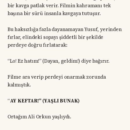
bir kavga patlak verir. Filmin kahramanı tek
başına bir sürü insanla kavgaya tutuşur.
Bu haksızlığa fazla dayanamayan Yusuf, yerinden
fırlar, elindeki sopayı şiddetli bir şekilde
perdeye doğru fırlatarak:
“Lo! Ez hatım!” (Dayan, geldim!) diye bağırır.
Filme ara verip perdeyi onarmak zorunda
kalmıştık.
“
AY KEFTAR!” (YAŞLI BUNAK)
Ortağım Ali Orkun yaşlıydı.