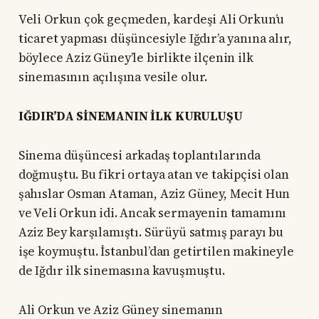
Veli Orkun çok geçmeden, kardeşi Ali Orkun’u
ticaret yapması düşüncesiyle Iğdır’a yanına alır,
böylece Aziz Güney’le birlikte ilçenin ilk
sinemasının açılışına vesile olur.
IĞDIR’DA SİNEMANIN İLK KURULUŞU
Sinema düşüncesi arkadaş toplantılarında
doğmuştu. Bu fikri ortaya atan ve takipçisi olan
şahıslar Osman Ataman, Aziz Güney, Mecit Hun
ve Veli Orkun idi. Ancak sermayenin tamamını
Aziz Bey karşılamıştı. Sürüyü satmış parayı bu
işe koymuştu. İstanbul’dan getirtilen makineyle
de Iğdır ilk sinemasına kavuşmuştu.
Ali Orkun ve Aziz Güney sinemanın