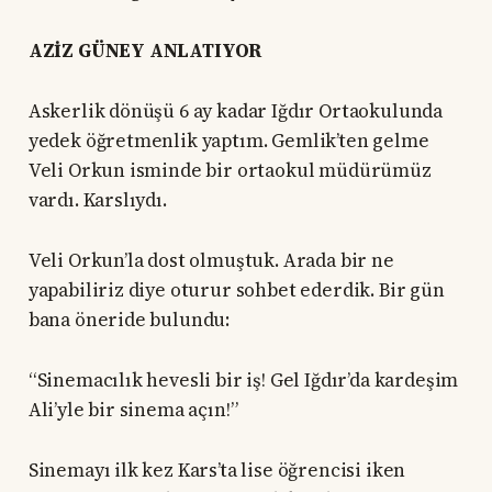
AZİZ GÜNEY ANLATIYOR
Askerlik dönüşü 6 ay kadar Iğdır Ortaokulunda
yedek öğretmenlik yaptım. Gemlik’ten gelme
Veli Orkun isminde bir ortaokul müdürümüz
vardı. Karslıydı.
Veli Orkun’la dost olmuştuk. Arada bir ne
yapabiliriz diye oturur sohbet ederdik. Bir gün
bana öneride bulundu:
“Sinemacılık hevesli bir iş! Gel Iğdır’da kardeşim
Ali’yle bir sinema açın!”
Sinemayı ilk kez Kars’ta lise öğrencisi iken