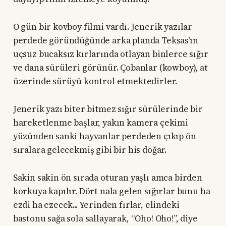
O gün bir kovboy filmi vardı. Jenerik yazılar
perdede göründüğünde arka planda Teksas’ın
uçsuz bucaksız kırlarında otlayan binlerce sığır
ve dana sürüleri görünür. Çobanlar (kowboy), at
üzerinde sürüyü kontrol etmektedirler.
Jenerik yazı biter bitmez sığır sürülerinde bir
hareketlenme başlar, yakın kamera çekimi
yüzünden sanki hayvanlar perdeden çıkıp ön
sıralara gelecekmiş gibi bir his doğar.
Sakin sakin ön sırada oturan yaşlı amca birden
korkuya kapılır. Dört nala gelen sığırlar bunu ha
ezdi ha ezecek... Yerinden fırlar, elindeki
bastonu sağa sola sallayarak, “Oho! Oho!”, diye