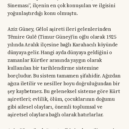
Sineması”, ilçenin en çok konuşulan ve ilgisini
yoğunlaştırdığı konu olmuştu.
Aziz Güney, Gêloî aşireti ileri gelenlerinden
Têmire Gulê (Timur Güney)’in oğlu olarak 1925
yılında Aralık ilçesine bağlı Karahacılı köyünde
dünyaya gelir. Hangi ayda dünyaya geldiğini o
zamanlar Kürtler arasında yaygın olarak
kullanılan bir tarihlendirme sistemine
borçludur. Bu sistem tamamen şifahidir. Ağızdan
ağıza iletilir ve nesiller boyu doğruluğundan bir
şey kaybetmez. Bu geleneksel sisteme göre Kürt
aşiretleri; evlilik, ölüm, çocuklarının doğumu
gibi ailesel olayları, önemli toplumsal ve
aşiretsel olaylara bağlı olarak hatırlarlar.