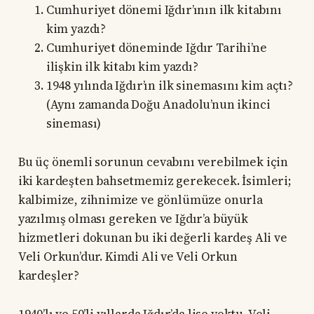
Cumhuriyet dönemi Iğdır’ının ilk kitabını
kim yazdı?
Cumhuriyet döneminde Iğdır Tarihi’ne
ilişkin ilk kitabı kim yazdı?
1948 yılında Iğdır’ın ilk sinemasını kim açtı?
(Aynı zamanda Doğu Anadolu’nun ikinci
sineması)
Bu üç önemli sorunun cevabını verebilmek için
iki kardeşten bahsetmemiz gerekecek. İsimleri;
kalbimize, zihnimize ve gönlümüze onurla
yazılmış olması gereken ve Iğdır’a büyük
hizmetleri dokunan bu iki değerli kardeş Ali ve
Veli Orkun’dur. Kimdi Ali ve Veli Orkun
kardeşler?