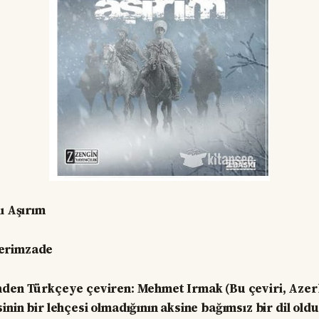
ı Aşırım
erimzade
nden Türkçeye çeviren: Mehmet Irmak (Bu çeviri, Azer
nin bir lehçesi olmadığının aksine bağımsız bir dil oldu