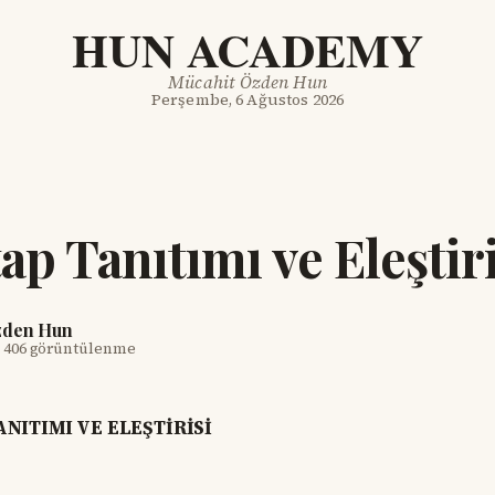
HUN ACADEMY
Mücahit Özden Hun
Perşembe, 6 Ağustos 2026
ap Tanıtımı ve Eleştiri
zden Hun
·
406 görüntülenme
ANITIMI VE ELEŞTİRİSİ