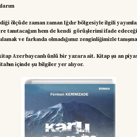
ularım
iği ölçüde zaman zaman Iğdır bölgesiyle ilgili yayımla
ere tanıtacağım hem de kendi görüşlerimi ifade edece
ılamak ve farkında olmadığımız zenginliğimizle tanışma
itap Azerbaycanlı ünlü bir yazara ait. Kitap şu an piy
tabın içinde şu bilgiler yer alıyor.