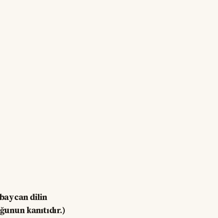
baycan dilin
ğunun kanıtıdır.)