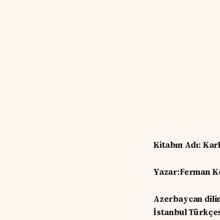
Kitabın Adı: Karl
Yazar:Ferman K
Azerbaycan dili
İstanbul Türkçesi