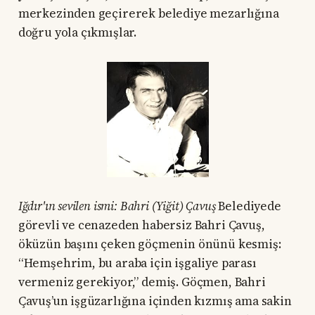
merkezinden geçirerek belediye mezarlığına
doğru yola çıkmışlar.
Iğdır'ın sevilen ismi: Bahri (Yiğit) Çavuş
Belediyede
görevli ve cenazeden habersiz Bahri Çavuş,
öküzün başını çeken göçmenin önünü kesmiş:
“Hemşehrim, bu araba için işgaliye parası
vermeniz gerekiyor,” demiş. Göçmen, Bahri
Çavuş’un işgüzarlığına içinden kızmış ama sakin