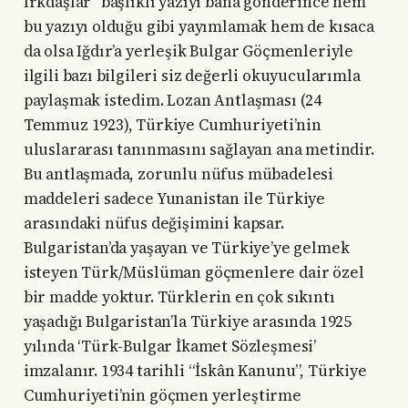
Irkdaşlar” başlıklı yazıyı bana gönderince hem
bu yazıyı olduğu gibi yayımlamak hem de kısaca
da olsa Iğdır’a yerleşik Bulgar Göçmenleriyle
ilgili bazı bilgileri siz değerli okuyucularımla
paylaşmak istedim. Lozan Antlaşması (24
Temmuz 1923), Türkiye Cumhuriyeti’nin
uluslararası tanınmasını sağlayan ana metindir.
Bu antlaşmada, zorunlu nüfus mübadelesi
maddeleri sadece Yunanistan ile Türkiye
arasındaki nüfus değişimini kapsar.
Bulgaristan’da yaşayan ve Türkiye’ye gelmek
isteyen Türk/Müslüman göçmenlere dair özel
bir madde yoktur. Türklerin en çok sıkıntı
yaşadığı Bulgaristan’la Türkiye arasında 1925
yılında ‘Türk-Bulgar İkamet Sözleşmesi’
imzalanır. 1934 tarihli “İskân Kanunu”, Türkiye
Cumhuriyeti’nin göçmen yerleştirme