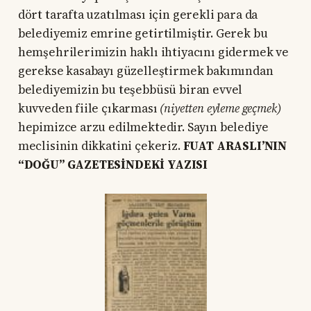
dört tarafta uzatılması için gerekli para da
belediyemiz emrine getirtilmiştir. Gerek bu
hemşehrilerimizin haklı ihtiyacını gidermek ve
gerekse kasabayı güzelleştirmek bakımından
belediyemizin bu teşebbüsü biran evvel
kuvveden fiile çıkarması
(niyetten eyleme geçmek)
hepimizce arzu edilmektedir. Sayın belediye
meclisinin dikkatini çekeriz.
FUAT ARASLI’NIN
“DOĞU” GAZETESİNDEKİ YAZISI