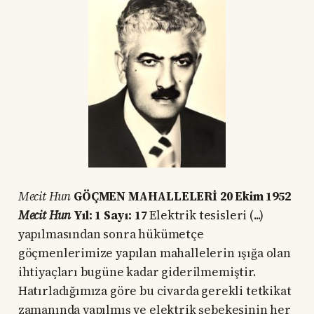
Mecit Hun
GÖÇMEN MAHALLELERİ 20 Ekim 1952
Mecit Hun
Yıl: 1 Sayı: 17
Elektrik tesisleri (...)
yapılmasından sonra hükümetçe
göçmenlerimize yapılan mahallelerin ışığa olan
ihtiyaçları bugüne kadar giderilmemiştir.
Hatırladığımıza göre bu civarda gerekli tetkikat
zamanında yapılmış ve elektrik şebekesinin her