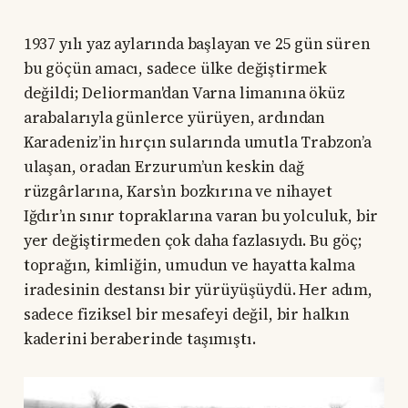
1937 yılı yaz aylarında başlayan ve 25 gün süren
bu göçün amacı, sadece ülke değiştirmek
değildi; Deliorman'dan Varna limanına öküz
arabalarıyla günlerce yürüyen, ardından
Karadeniz’in hırçın sularında umutla Trabzon’a
ulaşan, oradan Erzurum’un keskin dağ
rüzgârlarına, Kars’ın bozkırına ve nihayet
Iğdır’ın sınır topraklarına varan bu yolculuk, bir
yer değiştirmeden çok daha fazlasıydı. Bu göç;
toprağın, kimliğin, umudun ve hayatta kalma
iradesinin destansı bir yürüyüşüydü. Her adım,
sadece fiziksel bir mesafeyi değil, bir halkın
kaderini beraberinde taşımıştı.