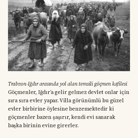
Trabzon-Iğdır arasında yol alan temsili göçmen kafilesi
Göçmenler, Iğdır’a gelir gelmez devlet onlar için
sıra sıra evler yapar. Villa görünümlü bu güzel
evler birbirine öylesine benzemektedir ki
göçmenler bazen şaşırır, kendi evi sanarak
başka birinin evine girerler.