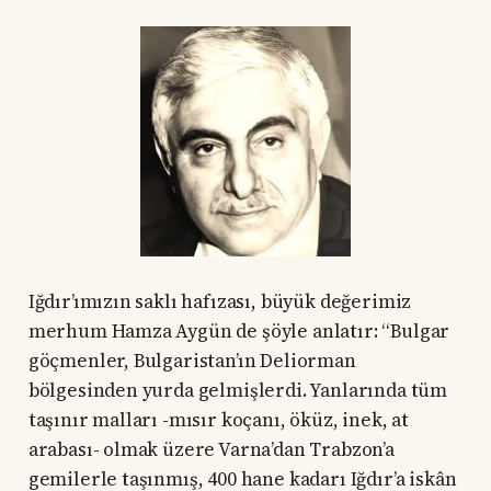
Iğdır’ımızın saklı hafızası, büyük değerimiz
merhum Hamza Aygün de şöyle anlatır: “Bulgar
göçmenler, Bulgaristan’ın Deliorman
bölgesinden yurda gelmişlerdi. Yanlarında tüm
taşınır malları -mısır koçanı, öküz, inek, at
arabası- olmak üzere Varna’dan Trabzon’a
gemilerle taşınmış, 400 hane kadarı Iğdır’a iskân