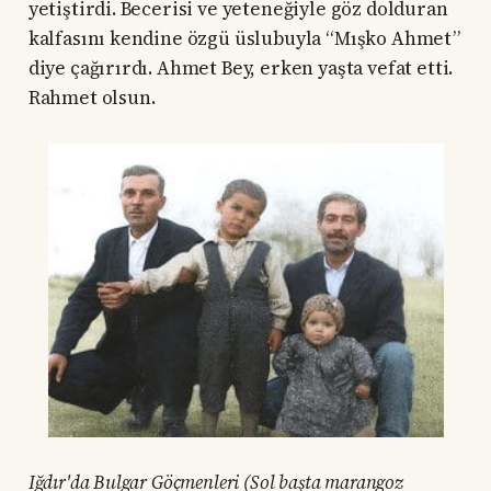
yetiştirdi. Becerisi ve yeteneğiyle göz dolduran
kalfasını kendine özgü üslubuyla “Mışko Ahmet”
diye çağırırdı. Ahmet Bey, erken yaşta vefat etti.
Rahmet olsun.
Iğdır'da Bulgar Göçmenleri (Sol başta marangoz