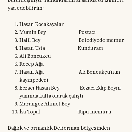
yad edebilirim:
Hasan Kocakayalar
Mümin Bey Postacı
Halil Bey Belediyede memur
Hasan Usta Kunduracı
Ali Boncukçu
Recep Ağa
Hasan Ağa Ali Boncukçu’nun
kayınpederi
Eczacı Hasan Bey Eczacı Edip Beyin
yanında kalfa olarak çalıştı
Marangoz Ahmet Bey
İsa Topal Tapu memuru
Dağlık ve ormanlık Deliorman bölgesinden