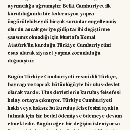
ayrımcılığa uğramıştır. Belki Cumhuriyet ilk
kurulduğunda bir federasyon yapısı
öngörülebilseydi birçok sorunlar engellenmiş
olurdu ancak geriye gidip tarihi değiştirme
şansımız olmadığı için Mustafa Kemal
Atatürk’ün kurduğu Türkiye Cumhuriyetini
esas alarak siyaset yapma zorunluluğu
doğmuştur.
Bugün Türkiye Cumhuriyeti resmi dili Türkçe,
bayrağı ve toprak bütünlüğüyle bir ulus-devlet
olarak vardır. Ulus devletlerin kuruluş felsefesi
kolay ortaya çıkmıyor. Türkiye Cumhuriyeti
haklı veya haksız bu kuruluş felsefesini ayakta
tutmak için bir bedel ödemiş ve ödemeye devam
etmektedir. Bugün eğer bir değişim isteniyorsa