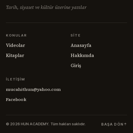
Tarih, siyaset ve kültür üzerine yazılar
KONULAR
SITE
Videolar
Anasayfa
Kitaplar
Hakkımda
Giriş
İLETIŞIM
mucahithun@yahoo.com
Facebook
© 2026 HUN ACADEMY.
Tüm hakları saklıdır.
BAŞA DÖN