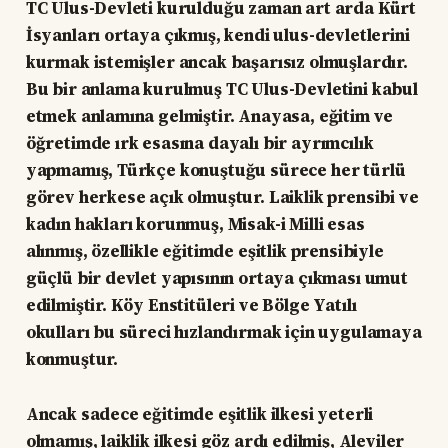
TC Ulus-Devleti kurulduğu zaman art arda Kürt
İsyanları ortaya çıkmış, kendi ulus-devletlerini
kurmak istemişler ancak başarısız olmuşlardır.
Bu bir anlama kurulmuş TC Ulus-Devletini kabul
etmek anlamına gelmiştir. Anayasa, eğitim ve
öğretimde ırk esasına dayalı bir ayrımcılık
yapmamış, Türkçe konuştuğu sürece her türlü
görev herkese açık olmuştur. Laiklik prensibi ve
kadın hakları korunmuş, Misak-i Milli esas
alınmış, özellikle eğitimde eşitlik prensibiyle
güçlü bir devlet yapısının ortaya çıkması umut
edilmiştir. Köy Enstitüleri ve Bölge Yatılı
okulları bu süreci hızlandırmak için uygulamaya
konmuştur.
Ancak sadece eğitimde eşitlik ilkesi yeterli
olmamış, laiklik ilkesi göz ardı edilmiş, Aleviler