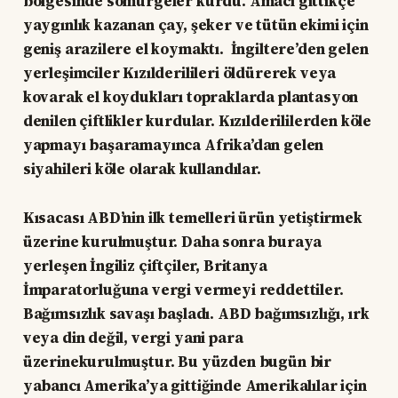
bölgesinde sömürgeler kurdu. Amacı gittikçe
yaygınlık kazanan çay, şeker ve tütün ekimi için
geniş arazilere el koymaktı. İngiltere’den gelen
yerleşimciler Kızılderilileri öldürerek veya
kovarak el koydukları topraklarda plantasyon
denilen çiftlikler kurdular. Kızılderililerden köle
yapmayı başaramayınca Afrika’dan gelen
siyahileri köle olarak kullandılar.
Kısacası ABD’nin ilk temelleri ürün yetiştirmek
üzerine kurulmuştur. Daha sonra buraya
yerleşen İngiliz çiftçiler, Britanya
İmparatorluğuna vergi vermeyi reddettiler.
Bağımsızlık savaşı başladı. ABD bağımsızlığı, ırk
veya din değil, vergi yani para
üzerinekurulmuştur. Bu yüzden bugün bir
yabancı Amerika’ya gittiğinde Amerikalılar için