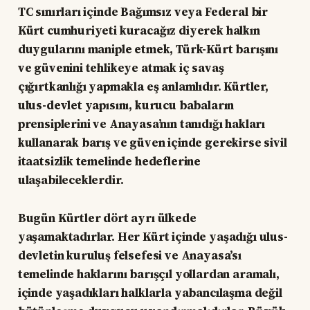
TC sınırları içinde Bağımsız veya Federal bir
Kürt cumhuriyeti kuracağız diyerek halkın
duygularını maniple etmek, Türk-Kürt barışını
ve güvenini tehlikeye atmak iç savaş
çığırtkanlığı yapmakla eş anlamlıdır. Kürtler,
ulus-devlet yapısını, kurucu babaların
prensiplerini ve Anayasa’nın tanıdığı hakları
kullanarak barış ve güven içinde gerekirse sivil
itaatsizlik temelinde hedeflerine
ulaşabileceklerdir.
Bugün Kürtler dört ayrı ülkede
yaşamaktadırlar. Her Kürt içinde yaşadığı ulus-
devletin kuruluş felsefesi ve Anayasa’sı
temelinde haklarını barışçıl yollardan aramalı,
içinde yaşadıkları halklarla yabancılaşma değil