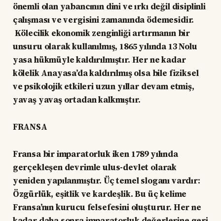
önemli olan yabancının dini ve ırkı değil disiplinli
çalışması ve vergisini zamanında ödemesidir.
Kölecilik ekonomik zenginliği artırmanın bir
unsuru olarak kullanılmış, 1865 yılında 13 Nolu
yasa hükmüyle kaldırılmıştır. Her ne kadar
kölelik Anayasa’da kaldırılmış olsa bile fiziksel
ve psikolojik etkileri uzun yıllar devam etmiş,
yavaş yavaş ortadan kalkmıştır.
FRANSA
Fransa bir imparatorluk iken 1789 yılında
gerçekleşen devrimle ulus-devlet olarak
yeniden yapılanmıştır. Üç temel sloganı vardır:
Özgürlük, eşitlik ve kardeşlik. Bu üç kelime
Fransa’nın kurucu felsefesini oluşturur. Her ne
kadar daha sonra imparatorluk değerlerine geri