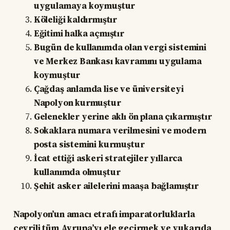
uygulamaya koymuştur
Köleliği kaldırmıştır
Eğitimi halka açmıştır
Bugün de kullanımda olan vergi sistemini
ve Merkez Bankası kavramını uygulama
koymuştur
Çağdaş anlamda lise ve üniversiteyi
Napolyon kurmuştur
Gelenekler yerine aklı ön plana çıkarmıştır
Sokaklara numara verilmesini ve modern
posta sistemini kurmuştur
İcat ettiği askeri stratejiler yıllarca
kullanımda olmuştur
Şehit asker ailelerini maaşa bağlamıştır
Napolyon’un amacı etrafı imparatorluklarla
çevrili tüm Avrupa’yı ele geçirmek ve yukarıda