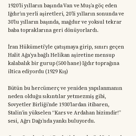
1920’li yılların başında Van ve Muş’a göç eden
Iğdır’ın yerli aşiretleri, 20’li yılların sonunda ve
30’lu yılların başında, mağdur ve yoksul tekrar
baba topraklarına geri dönüyorlardı.
İran Hükümeti’yle çatışmaya girip, sınırı geçen
Halit Ağa’ya bağlı Helikan aşiretine mensup
kalabalık bir gurup (500 hane) Iğdır toprağına
iltica ediyordu (1929 Kış)
Bütün bu hercümerç ve yeniden yapılanmanın
neden olduğu sıkıntılar yetmezmiş gibi,
Sovyetler Birliği’nde 1930’lardan itibaren,
Stalin’in yükselen “Kars ve Ardahan bizimdir!”
sesi, Ağrı Dağı’nda yankı buluyordu.