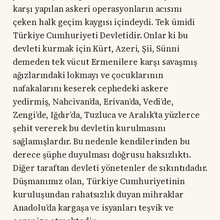
karşı yapılan askeri operasyonların acısını
çeken halk geçim kaygısı içindeydi. Tek ümidi
Türkiye Cumhuriyeti Devletidir. Onlar ki bu
devleti kurmak için Kürt, Azeri, Şii, Sünni
demeden tek vücut Ermenilere karşı savaşmış
ağızlarındaki lokmayı ve çocuklarının
nafakalarını keserek cephedeki askere
yedirmiş, Nahcivan’da, Erivan’da, Vedi’de,
Zengi’de, Iğdır’da, Tuzluca ve Aralık’ta yüzlerce
şehit vererek bu devletin kurulmasını
sağlamışlardır. Bu nedenle kendilerinden bu
derece şüphe duyulması doğrusu haksızlıktı.
Diğer taraftan devleti yönetenler de sıkıntıdadır.
Düşmanımız olan, Türkiye Cumhuriyetinin
kuruluşundan rahatsızlık duyan mihraklar
Anadolu’da kargaşa ve isyanları teşvik ve