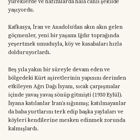
yüreklerde ve hafızalarda hâlâ canlı şekilde
yaşıyordu.
Kafkasya, İran ve Anadolu’dan akın akın gelen
göçmenler, yeni bir yaşamı Iğdır toprağında
yeşertmek umuduyla, köy ve kasabaları hızla
dolduruyorlardı.
Beş yıla yakın bir süreyle devam eden ve
bölgedeki Kürt aşiretlerinin yapısını derinden
etkileyen Ağrı Dağı İsyanı, sıcak çarpışmalar
içinde yavaş yavaş sönüp gitmişti (1930 Eylül).
İsyana katılanlar İran’a sığınmış; katılmayanlar
da baba yurtlarını terk edip başka yaylaları ve
köyleri kendilerine mesken edinmek zorunda
kalmışlardı.