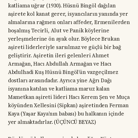
katliama uğrar (1930). Hüsnü Bingöl dağılan
aşirete kol kanat gerer, isyancıların yanında yer
almalarına rağmen onları affeder, Ermenilerden
boşalmış Tecirli, Alut ve Panik köylerine
yerleşmelerine ön ayak olur. Böylece Brukan
aşireti liderleriyle sarsılmaz ve güçlü bir bağ
geliştirir. Aşiretin ileri gelenleri Ahmet
Armağan, Hacı Abdullah Armağan ve Hacı
Abdulhadi Kuş Hüsnü Bingöl’ün vazgeçilmez
dostları arasındadır. Ayrıca yine Ağrı Dağı
isyanına katılan ve katliama maruz kalan
Mametkan aşireti lideri Hacı Kerem Şen ve Muça
köyünden Xellesini (Sipkan) aşiretinden Ferman
Kaya (Yaşar Kaya’nın babası) bu halkanın içinde
yer almaktadırlar. (ÜÇÜNCÜ BEYAZ)