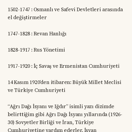
1502-1747 : Osmanlı ve Safevi Devletleri arasında
el değiştirmeler
1747-1828 : Revan Hanlığı
1828-1917 : Rus Yönetimi
1917-1920 : İç Savaş ve Ermenistan Cumhuriyeti
14 Kasım 1920’den itibaren: Büyük Millet Meclisi
ve Türkiye Cumhuriyeti
“Ağrı Dağı İsyanı ve Iğdır” isimli yazı dizimde
belirttiğim gibi Ağrı Dağı İsyanı yıllarında (1926-
30) Sovyetler Birliği ve İran, Türkiye
Cumhuriyetine yardım ederler. İsyan