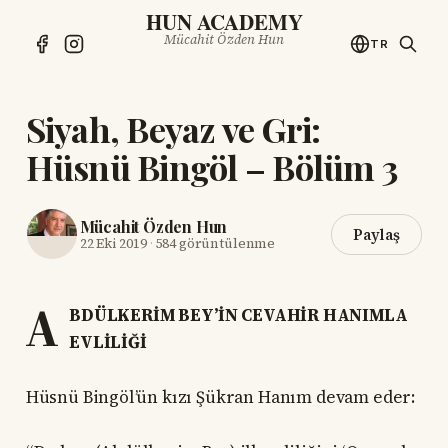
HUN ACADEMY
Mücahit Özden Hun
TR
Siyah, Beyaz ve Gri:
Hüsnü Bingöl – Bölüm 3
Mücahit Özden Hun
Paylaş
22 Eki 2019
·
584 görüntülenme
A
BDÜLKERİM BEY’İN CEVAHİR HANIMLA
EVLİLİĞİ
Hüsnü Bingöl’ün kızı Şükran Hanım devam eder: