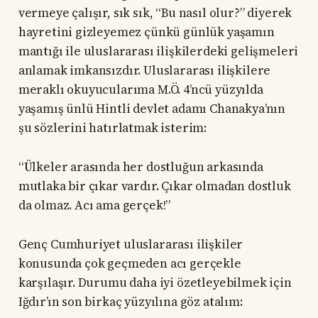
vermeye çalışır, sık sık, “Bu nasıl olur?” diyerek
hayretini gizleyemez çünkü günlük yaşamın
mantığı ile uluslararası ilişkilerdeki gelişmeleri
anlamak imkansızdır. Uluslararası ilişkilere
meraklı okuyucularıma M.Ö. 4’ncü yüzyılda
yaşamış ünlü Hintli devlet adamı Chanakya’nın
şu sözlerini hatırlatmak isterim:
“Ülkeler arasında her dostluğun arkasında
mutlaka bir çıkar vardır. Çıkar olmadan dostluk
da olmaz. Acı ama gerçek!”
Genç Cumhuriyet uluslararası ilişkiler
konusunda çok geçmeden acı gerçekle
karşılaşır. Durumu daha iyi özetleyebilmek için
Iğdır’ın son birkaç yüzyılına göz atalım: