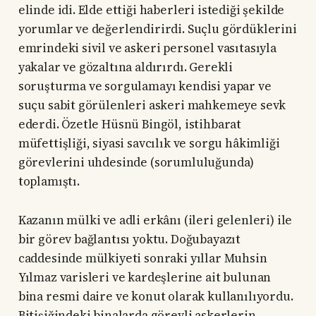
elinde idi. Elde ettiği haberleri istediği şekilde
yorumlar ve değerlendirirdi. Suçlu gördüklerini
emrindeki sivil ve askeri personel vasıtasıyla
yakalar ve gözaltına aldırırdı. Gerekli
soruşturma ve sorgulamayı kendisi yapar ve
suçu sabit görülenleri askeri mahkemeye sevk
ederdi. Özetle Hüsnü Bingöl, istihbarat
müfettişliği, siyasi savcılık ve sorgu hâkimliği
görevlerini uhdesinde (sorumluluğunda)
toplamıştı.
Kazanın mülki ve adli erkânı (ileri gelenleri) ile
bir görev bağlantısı yoktu. Doğubayazıt
caddesinde mülkiyeti sonraki yıllar Muhsin
Yılmaz varisleri ve kardeşlerine ait bulunan
bina resmi daire ve konut olarak kullanılıyordu.
Bitişiğindeki binalarda görevli askerlerin