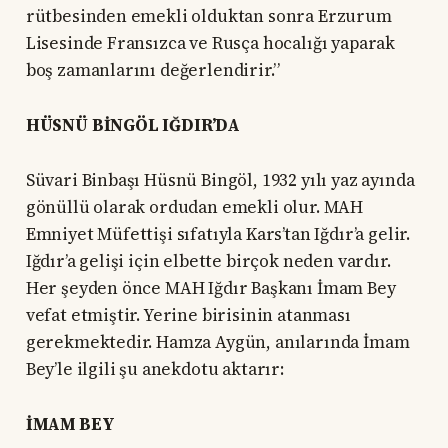
rütbesinden emekli olduktan sonra Erzurum
Lisesinde Fransızca ve Rusça hocalığı yaparak
boş zamanlarını değerlendirir.”
HÜSNÜ BİNGÖL IĞDIR’DA
Süvari Binbaşı Hüsnü Bingöl, 1932 yılı yaz ayında
gönüllü olarak ordudan emekli olur. MAH
Emniyet Müfettişi sıfatıyla Kars’tan Iğdır’a gelir.
Iğdır’a gelişi için elbette birçok neden vardır.
Her şeyden önce MAH Iğdır Başkanı İmam Bey
vefat etmiştir. Yerine birisinin atanması
gerekmektedir. Hamza Aygün, anılarında İmam
Bey’le ilgili şu anekdotu aktarır:
İMAM BEY