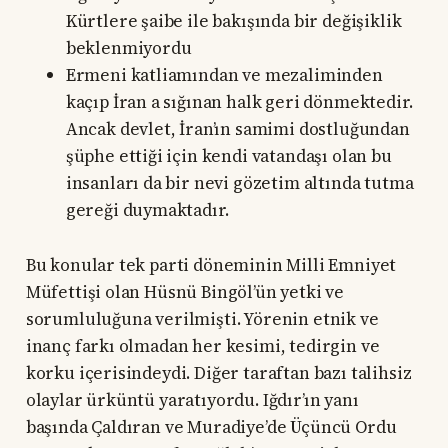
Kürtlere şaibe ile bakışında bir değişiklik
beklenmiyordu
Ermeni katliamından ve mezaliminden
kaçıp İran a sığınan halk geri dönmektedir.
Ancak devlet, İran’ın samimi dostluğundan
şüphe ettiği için kendi vatandaşı olan bu
insanları da bir nevi gözetim altında tutma
gereği duymaktadır.
Bu konular tek parti döneminin Milli Emniyet
Müfettişi olan Hüsnü Bingöl’ün yetki ve
sorumluluğuna verilmişti. Yörenin etnik ve
inanç farkı olmadan her kesimi, tedirgin ve
korku içerisindeydi. Diğer taraftan bazı talihsiz
olaylar ürküntü yaratıyordu. Iğdır’ın yanı
başında Çaldıran ve Muradiye’de Üçüncü Ordu