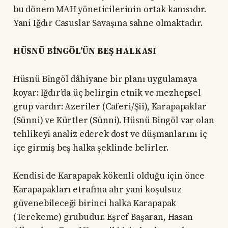
bu dönem MAH yöneticilerinin ortak kanısıdır.
Yani Iğdır Casuslar Savaşına sahne olmaktadır.
HÜSNÜ BİNGÖL’ÜN BEŞ HALKASI
Hüsnü Bingöl dâhiyane bir planı uygulamaya
koyar: Iğdır’da üç belirgin etnik ve mezhepsel
grup vardır: Azeriler (Caferi/Şii), Karapapaklar
(Sünni) ve Kürtler (Sünni). Hüsnü Bingöl var olan
tehlikeyi analiz ederek dost ve düşmanlarını iç
içe girmiş beş halka şeklinde belirler.
Kendisi de Karapapak kökenli olduğu için önce
Karapapakları etrafına alır yani koşulsuz
güvenebileceği birinci halka Karapapak
(Terekeme) grubudur. Eşref Başaran, Hasan