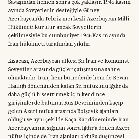
Savaşından hemen sonra çok yaklaşır. 1945 Kasım
ayında Sovyetlerin desteğiyle Güney
Azerbaycan’da Tebriz merkezli Azerbaycan Milli
Hükümeti kurulur ancak Sovyetlerin
çekilmesiyle bu cumhuriyet 1946 Kasım ayında
İran hükümeti tarafından yıkılır.
Kısacası, Azerbaycan ülkesi Şii İran ve Komünist
Sovyetler arasında güçler çatışmasına sahne
olmaktadır. İran, hem bu nedenle hem de Revan
Hanlığı döneminden kalan Şii nüfuzunu Iğdır’da
daha güçlü hissettirmek için kendince
girişimlerde bulunur. Rus Devriminden kaçıp
gelen Azeri nüfus arasında Bolşevik ajanları
olduğu ve aynı şekilde Kaça-Kaç döneminde İran
Azerbaycan’ına sığınan sonra Iğdır’a dönen Azeri
nüfus içinde de İran ajanları olduğu düşüncesi