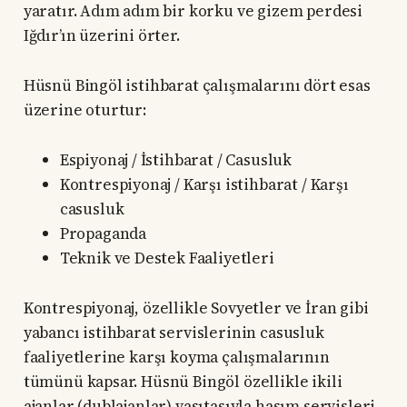
yaratır. Adım adım bir korku ve gizem perdesi
Iğdır’ın üzerini örter.
Hüsnü Bingöl istihbarat çalışmalarını dört esas
üzerine oturtur:
Espiyonaj / İstihbarat / Casusluk
Kontrespiyonaj / Karşı istihbarat / Karşı
casusluk
Propaganda
Teknik ve Destek Faaliyetleri
Kontrespiyonaj, özellikle Sovyetler ve İran gibi
yabancı istihbarat servislerinin casusluk
faaliyetlerine karşı koyma çalışmalarının
tümünü kapsar. Hüsnü Bingöl özellikle ikili
ajanlar (dublajanlar) vasıtasıyla hasım servisleri