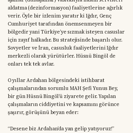
aldatma (dezinformasyon) faaliyetlerine ağırlık
verir. Öyle bir izlenim yaratır ki Iğdır, Genç
Cumhuriyet tarafından önemsenmeyen bir
bölgedir yani Türkiye’ye sızmak isteyen casuslar
için zayıf halkadır. Bu stratejisinde başarılı olur.
Sovyetler ve İran, casusluk faaliyetlerini Iğdır
merkezli olarak yürütürler. Hüsnü Bingöl de
onları tek tek avlar.
O yıllar Ardahan bölgesindeki istihbarat
çalışmalarından sorumlu MAH Şefi Yunus Bey,
bir gün Hüsnü Bingöl’ü ziyarete gelir. Yapılan
çalışmaların ciddiyetini ve kapsamını görünce
şaşırır, görüşünü beyan eder:
“Desene biz Ardahan’da yan gelip yatıyoruz!”