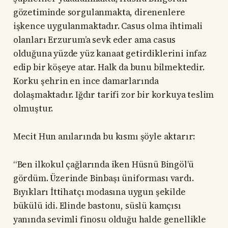
gözetiminde sorgulanmakta, direnenlere
işkence uygulanmaktadır. Casus olma ihtimali
olanları Erzurum’a sevk eder ama casus
olduğuna yüzde yüz kanaat getirdiklerini infaz
edip bir köşeye atar. Halk da bunu bilmektedir.
Korku şehrin en ince damarlarında
dolaşmaktadır. Iğdır tarifi zor bir korkuya teslim
olmuştur.
Mecit Hun anılarında bu kısmı şöyle aktarır:
“Ben ilkokul çağlarında iken Hüsnü Bingöl’ü
gördüm. Üzerinde Binbaşı üniforması vardı.
Bıyıkları İttihatçı modasına uygun şekilde
bükülü idi. Elinde bastonu, süslü kamçısı
yanında sevimli finosu olduğu halde genellikle