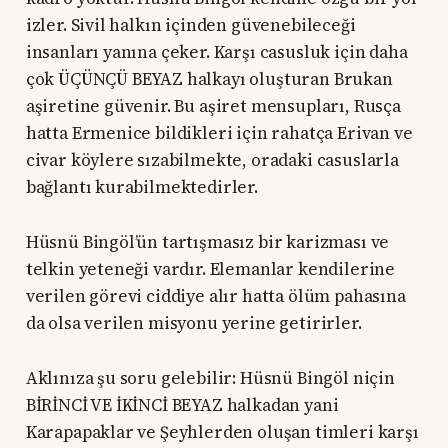
izler. Sivil halkın içinden güvenebileceği
insanları yanına çeker. Karşı casusluk için daha
çok ÜÇÜNÇÜ BEYAZ halkayı oluşturan Brukan
aşiretine güvenir. Bu aşiret mensupları, Rusça
hatta Ermenice bildikleri için rahatça Erivan ve
civar köylere sızabilmekte, oradaki casuslarla
bağlantı kurabilmektedirler.
Hüsnü Bingöl’ün tartışmasız bir karizması ve
telkin yeteneği vardır. Elemanlar kendilerine
verilen görevi ciddiye alır hatta ölüm pahasına
da olsa verilen misyonu yerine getirirler.
Aklınıza şu soru gelebilir: Hüsnü Bingöl niçin
BİRİNCİ VE İKİNCİ BEYAZ halkadan yani
Karapapaklar ve Şeyhlerden oluşan timleri karşı