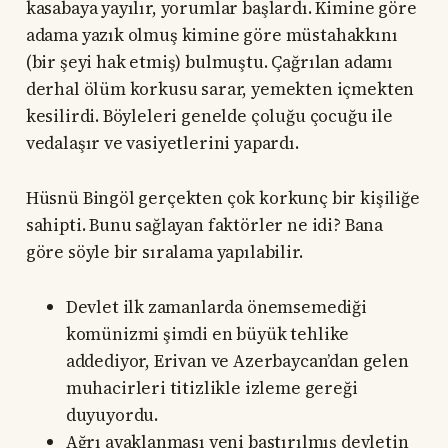
kasabaya yayılır, yorumlar başlardı. Kimine göre
adama yazık olmuş kimine göre müstahakkını
(bir şeyi hak etmiş) bulmuştu. Çağrılan adamı
derhal ölüm korkusu sarar, yemekten içmekten
kesilirdi. Böyleleri genelde çoluğu çocuğu ile
vedalaşır ve vasiyetlerini yapardı.
Hüsnü Bingöl gerçekten çok korkunç bir kişiliğe
sahipti. Bunu sağlayan faktörler ne idi? Bana
göre söyle bir sıralama yapılabilir.
Devlet ilk zamanlarda önemsemediği
komünizmi şimdi en büyük tehlike
addediyor, Erivan ve Azerbaycan’dan gelen
muhacirleri titizlikle izleme gereği
duyuyordu.
Ağrı ayaklanması yeni bastırılmış devletin