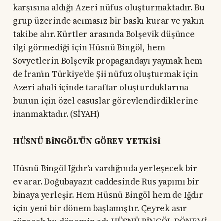
karşısına aldığı Azeri nüfus oluşturmaktadır. Bu
grup üzerinde acımasız bir baskı kurar ve yakın
takibe alır. Kürtler arasında Bolşevik düşünce
ilgi görmediği için Hüsnü Bingöl, hem
Sovyetlerin Bolşevik propagandayı yaymak hem
de İran’ın Türkiye’de Şii nüfuz oluşturmak için
Azeri ahali içinde taraftar oluşturduklarına
bunun için özel casuslar görevlendirdiklerine
inanmaktadır. (SİYAH)
HÜSNÜ BİNGÖL’ÜN GÖREV YETKİSİ
Hüsnü Bingöl Iğdır’a vardığında yerleşecek bir
ev arar. Doğubayazıt caddesinde Rus yapımı bir
binaya yerleşir. Hem Hüsnü Bingöl hem de Iğdır
için yeni bir dönem başlamıştır. Çeyrek asır