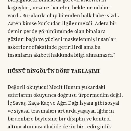
koğuşları, nezarethaneler, bekleme odaları
vardı. Buralarda olup bitenden halk habersizdi.
Zaten kimse korkudan ilgilenmezdi. Adeta bir
demir perde görünümünde olan binalara
gözleri bağlı ve yüzleri maskelenmiş insanlar
askerler refakatinde getirilirdi ama bu
insanların akıbeti hakkında bilgi alınamazdı.”
HÜSNÜ BİNGÖL’ÜN DÖRT YAKLAŞIMI
Değerli okuyucu! Mecit Hun’un yukardaki
satırlarını okuyunca doğrusu ürpermedim değil.
İç Savaş, Kaça-Kaç ve Ağrı Dağı İsyanı gibi sosyal
ve siyasal travmaları art arda yaşayan Iğdır’ın
birdenbire böylesine bir disiplin ve kontrol
altına alınması ahalide derin bir tedirginlik