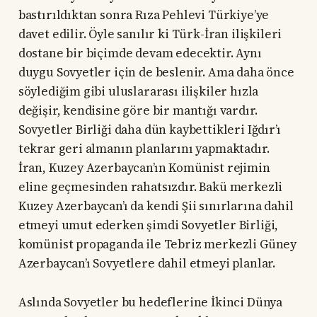
bastırıldıktan sonra Rıza Pehlevi Türkiye’ye
davet edilir. Öyle sanılır ki Türk-İran ilişkileri
dostane bir biçimde devam edecektir. Aynı
duygu Sovyetler için de beslenir. Ama daha önce
söylediğim gibi uluslararası ilişkiler hızla
değişir, kendisine göre bir mantığı vardır.
Sovyetler Birliği daha dün kaybettikleri Iğdır’ı
tekrar geri almanın planlarını yapmaktadır.
İran, Kuzey Azerbaycan’ın Komünist rejimin
eline geçmesinden rahatsızdır. Bakü merkezli
Kuzey Azerbaycan’ı da kendi Şii sınırlarına dahil
etmeyi umut ederken şimdi Sovyetler Birliği,
komünist propaganda ile Tebriz merkezli Güney
Azerbaycan’ı Sovyetlere dahil etmeyi planlar.
Aslında Sovyetler bu hedeflerine İkinci Dünya