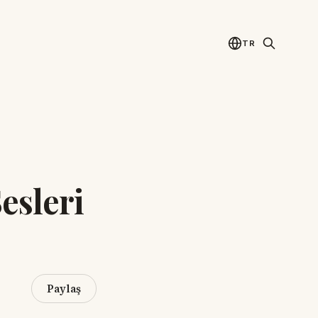
TR
esleri
Paylaş