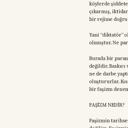
köylerde şiddete
çıkarmış, iktidar
bir rejime doğru
Yani “diktatör” 
olmuştur. Ne par
Burada bir paran
değildir. Baskıcı
ne de darbe yapt
oluştururlar. Kıs
bir faşizm denem
FAŞİZM NEDİR?
Faşizmin tarihse