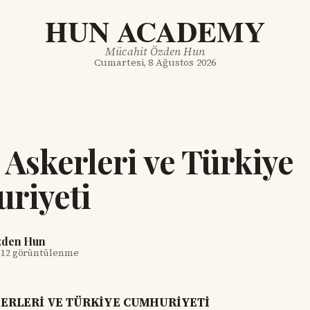
HUN ACADEMY
Mücahit Özden Hun
Cumartesi, 8 Ağustos 2026
 Askerleri ve Türkiye
riyeti
zden Hun
·
12 görüntülenme
ERLERİ VE TÜRKİYE CUMHURİYETİ