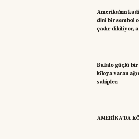
Amerika’nın kadim
dini bir sembol o
çadır dikiliyor, 
Bufalo güçlü bir 
kiloya varan ağı
sahipler.
AMERİKA’DA K