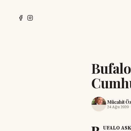
Bufalo
Cumhu
Mücahit Ö
24 Ağu 2020
UFALO ASK