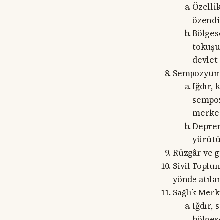
Özelli
özendi
Bölges
tokuşu 
devlet 
Sempozyum
Iğdır,
sempoz
merkez
Deprem
yürütü
Rüzgâr ve g
Sivil Toplu
yönde atıla
Sağlık Merk
Iğdır,
bölges