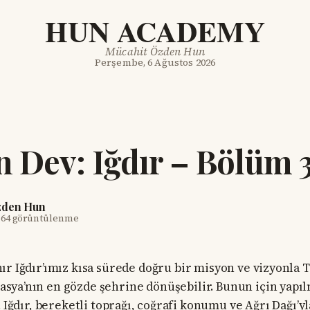
HUN ACADEMY
Mücahit Özden Hun
Perşembe, 6 Ağustos 2026
 Dev: Iğdır – Bölüm 
zden Hun
564 görüntülenme
nır Iğdır’ımız kısa sürede doğru bir misyon ve vizyonla 
sya’nın en gözde şehrine dönüşebilir. Bunun için yapı
. Iğdır, bereketli toprağı, coğrafi konumu ve Ağrı Dağı’y