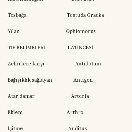
Tosbağa Testuda Graeka
Yılan Ophiomorus
TIP KELİMELERİ LATİNCESİ
Zehirlere karşı Antidotum
Bağışıklık sağlayan Antigen
Atar damar Arteria
Eklem Arthro
İşitme Auditus