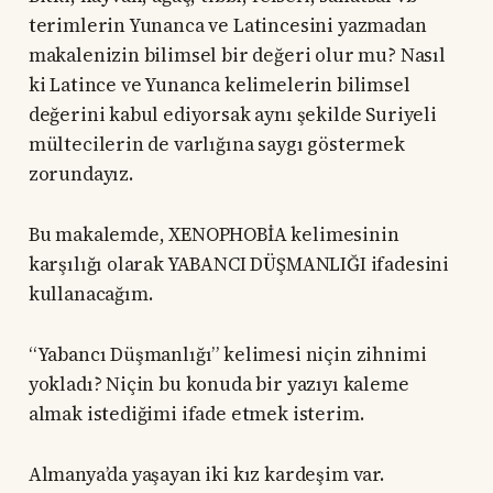
terimlerin Yunanca ve Latincesini yazmadan
makalenizin bilimsel bir değeri olur mu? Nasıl
ki Latince ve Yunanca kelimelerin bilimsel
değerini kabul ediyorsak aynı şekilde Suriyeli
mültecilerin de varlığına saygı göstermek
zorundayız.
Bu makalemde, XENOPHOBİA kelimesinin
karşılığı olarak YABANCI DÜŞMANLIĞI ifadesini
kullanacağım.
“Yabancı Düşmanlığı” kelimesi niçin zihnimi
yokladı? Niçin bu konuda bir yazıyı kaleme
almak istediğimi ifade etmek isterim.
Almanya’da yaşayan iki kız kardeşim var.