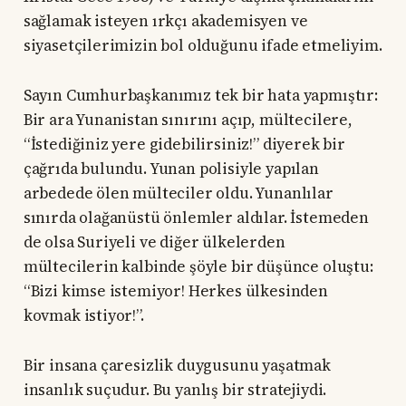
sağlamak isteyen ırkçı akademisyen ve
siyasetçilerimizin bol olduğunu ifade etmeliyim.
Sayın Cumhurbaşkanımız tek bir hata yapmıştır:
Bir ara Yunanistan sınırını açıp, mültecilere,
“İstediğiniz yere gidebilirsiniz!” diyerek bir
çağrıda bulundu. Yunan polisiyle yapılan
arbedede ölen mülteciler oldu. Yunanlılar
sınırda olağanüstü önlemler aldılar. İstemeden
de olsa Suriyeli ve diğer ülkelerden
mültecilerin kalbinde şöyle bir düşünce oluştu:
“Bizi kimse istemiyor! Herkes ülkesinden
kovmak istiyor!”.
Bir insana çaresizlik duygusunu yaşatmak
insanlık suçudur. Bu yanlış bir stratejiydi.