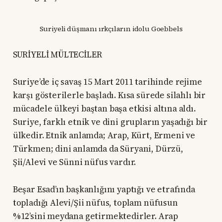
Suriyeli düşmanı ırkçıların idolu Goebbels
SURİYELİ MÜLTECİLER
Suriye’de iç savaş 15 Mart 2011 tarihinde rejime
karşı gösterilerle başladı. Kısa sürede silahlı bir
mücadele ülkeyi baştan başa etkisi altına aldı.
Suriye, farklı etnik ve dini grupların yaşadığı bir
ülkedir. Etnik anlamda; Arap, Kürt, Ermeni ve
Türkmen; dini anlamda da Süryani, Dürzü,
Şii/Alevi ve Sünni nüfus vardır.
Beşar Esad’ın başkanlığını yaptığı ve etrafında
topladığı Alevi/Şii nüfus, toplam nüfusun
%12’sini meydana getirmektedirler. Arap