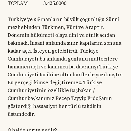
TOPLAM 3.425.0000
Türkiye’ye sığınanların büyük çoğunluğu Sünni
mezhebinden Türkmen, Kürt ve Arap’tır.
Dönemin hükümeti olaya dini ve etnik açıdan
bakmadı. İnsani anlamda sınır kapılarını sonuna
kadar açtı. İsteyen gelebilirdi. Türkiye
Cumhuriyeti bu anlamda gönlünü mültecilere
tamamen açtı ve kanımca bu davranışı Türkiye
Cumhuriyeti tarihine altın harflerle yazılmıştır.
Bu gerçeği kimse değiştiremez. Türkiye
Cumhuriyeti’nin özellikle Başbakan /
Cumhurbaşkanımız Recep Tayyip Erdoğan’ın
gösterdiği hassasiyet her türlü takdirin
üstündedir.
O halde sorun nedir?