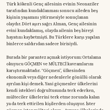
Türk kökenli Genç ailesinin evinin Neonaziler
tarafından kundaklanması sonucu aileden beş
kişinin yaşamını yitirmesiyle sonuçlanan
olaydır. Dört aşırı sağcı Alman, Genç ailesinin
evini kundaklamış, olayda ailenin beş bireyi
hayatını kaybetmişti. Bu Türklere karşı yapılan
binlerce saldırıdan sadece birisiydi.
Burada bir parantez açmak istiyorum: Ortalama
okuyucu GÖÇMEN ve MÜLTECİ kavramlarını
karıştırmaktadır. “Göçmen”, ülkesinden
ekonomik veya diğer nedenlerle gönüllü olarak
ayrılan kişi demek. Yani göçmenler ülkelerini
kendi istekleri doğrultusunda terk ederken,
mülteciler ülkelerini terk etme zorunda kalan
ya da terk ettirilen kişilerden oluşuyor. İster