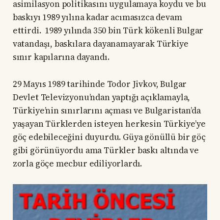
asimilasyon politikasını uygulamaya koydu ve bu
baskıyı 1989 yılına kadar acımasızca devam
ettirdi. 1989 yılında 350 bin Türk kökenli Bulgar
vatandaşı, baskılara dayanamayarak Türkiye
sınır kapılarına dayandı.
29 Mayıs 1989 tarihinde Todor Jivkov, Bulgar
Devlet Televizyonu’ndan yaptığı açıklamayla,
Türkiye’nin sınırlarını açması ve Bulgaristan’da
yaşayan Türklerden isteyen herkesin Türkiye’ye
göç edebileceğini duyurdu. Güya gönüllü bir göç
gibi görünüyordu ama Türkler baskı altında ve
zorla göçe mecbur ediliyorlardı.