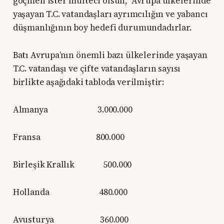
göçmen ister mülteci olsun, Avrupa ülkelerinde
yaşayan T.C. vatandaşları ayrımcılığın ve yabancı
düşmanlığının boy hedefi durumundadırlar.
Batı Avrupa’nın önemli bazı ülkelerinde yaşayan
T.C. vatandaşı ve çifte vatandaşların sayısı
birlikte aşağıdaki tabloda verilmiştir:
Almanya 3.000.000
Fransa 800.000
Birleşik Krallık 500.000
Hollanda 480.000
Avusturya 360.000