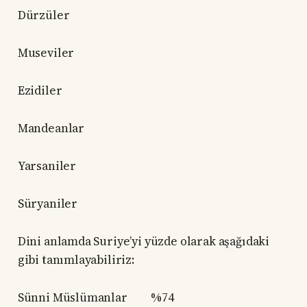
Dürzüler
Museviler
Ezidiler
Mandeanlar
Yarsaniler
Süryaniler
Dini anlamda Suriye’yi yüzde olarak aşağıdaki
gibi tanımlayabiliriz:
Sünni Müslümanlar %74