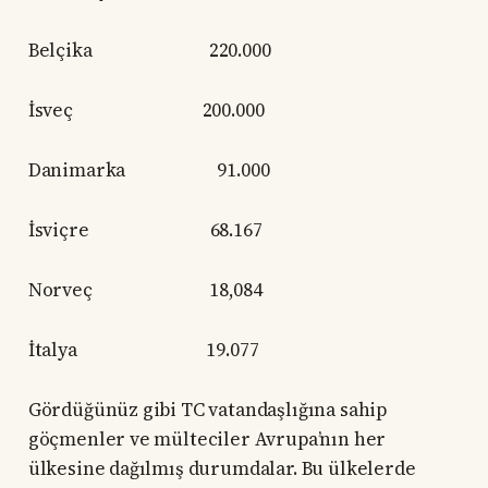
Belçika 220.000
İsveç 200.000
Danimarka 91.000
İsviçre 68.167
Norveç 18,084
İtalya 19.077
Gördüğünüz gibi TC vatandaşlığına sahip
göçmenler ve mülteciler Avrupa’nın her
ülkesine dağılmış durumdalar. Bu ülkelerde