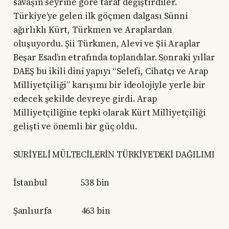
savaşın seyrine göre taraf değiştirdiler.
Türkiye’ye gelen ilk göçmen dalgası Sünni
ağırlıklı Kürt, Türkmen ve Araplardan
oluşuyordu. Şii Türkmen, Alevi ve Şii Araplar
Beşar Esad’ın etrafında toplandılar. Sonraki yıllar
DAEŞ bu ikili dini yapıyı “Selefi, Cihatçı ve Arap
Milliyetçiliği” karışımı bir ideolojiyle yerle bir
edecek şekilde devreye girdi. Arap
Milliyetçiliğine tepki olarak Kürt Milliyetçiliği
gelişti ve önemli bir güç oldu.
SURİYELİ MÜLTECİLERİN TÜRKİYE’DEKİ DAĞILIMI
İstanbul 538 bin
Şanlıurfa 463 bin