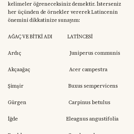
kelimeler öğreneceksiniz demektir. İsterseniz
her üçünden de örnekler vererek Latincenin
önemini dikkatinize sunayım:
AĞAÇ VE BİTKİ ADI LATİNCESİ
Ardıç Juniperus communis
Akçaağaç Acer campestra
Şimşir Buxus sempervicens
Gürgen Carpinus betulus
İğde Eleagnus angustifolia