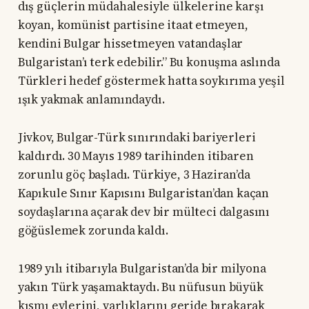
dış güçlerin müdahalesiyle ülkelerine karşı
koyan, komünist partisine itaat etmeyen,
kendini Bulgar hissetmeyen vatandaşlar
Bulgaristan’ı terk edebilir.” Bu konuşma aslında
Türkleri hedef göstermek hatta soykırıma yeşil
ışık yakmak anlamındaydı.
Jivkov, Bulgar-Türk sınırındaki bariyerleri
kaldırdı. 30 Mayıs 1989 tarihinden itibaren
zorunlu göç başladı. Türkiye, 3 Haziran’da
Kapıkule Sınır Kapısını Bulgaristan’dan kaçan
soydaşlarına açarak dev bir mülteci dalgasını
göğüslemek zorunda kaldı.
1989 yılı itibarıyla Bulgaristan’da bir milyona
yakın Türk yaşamaktaydı. Bu nüfusun büyük
kısmı evlerini, varlıklarını geride bırakarak