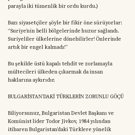
parayla iki tümenlik bir ordu kurdu.)
Bazı siyasetçiler şöyle bir fikir öne sürüyorlar:
“Suriye’nin belli bölgelerinde huzur sağlandı.
Suriyeliler ülkelerine dönebilirler! Önlerinde
artık bir engel kalmadı!”
Bu şekilde üstü kapalı tehdit ve zorlamayla
mültecileri ülkeden çıkarmak da insan
haklarına aykırıdır.
BULGARİSTAN’DAKİ TÜRKLERİN ZORUNLU GÖÇÜ
Biliyorsunuz, Bulgaristan Devlet Başkanı ve
Komünist lider Todor Jivkov, 1984 yılından
itibaren Bulgaristan’daki Türklere yönelik