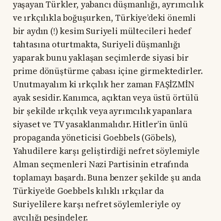
yaşayan Türkler, yabancı düşmanlığı, ayrımcılık
ve ırkçılıkla boğuşurken, Türkiye’deki önemli
bir aydın (!) kesim Suriyeli mültecileri hedef
tahtasına oturtmakta, Suriyeli düşmanlığı
yaparak bunu yaklaşan seçimlerde siyasi bir
prime dönüştürme çabası içine girmektedirler.
Unutmayalım ki ırkçılık her zaman FAŞİZMİN
ayak sesidir. Kanımca, açıktan veya üstü örtülü
bir şekilde ırkçılık veya ayrımcılık yapanlara
siyaset ve TV yasaklanmalıdır. Hitler’in ünlü
propaganda yöneticisi Goebbels (Göbels),
Yahudilere karşı geliştirdiği nefret söylemiyle
Alman seçmenleri Nazi Partisinin etrafında
toplamayı başardı. Buna benzer şekilde şu anda
Türkiye’de Goebbels kılıklı ırkçılar da
Suriyelilere karşı nefret söylemleriyle oy
avcılığı peşindeler.