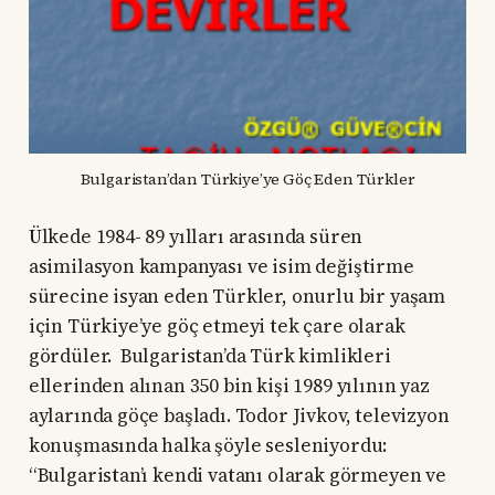
Bulgaristan’dan Türkiye’ye Göç Eden Türkler
Ülkede 1984- 89 yılları arasında süren
asimilasyon kampanyası ve isim değiştirme
sürecine isyan eden Türkler, onurlu bir yaşam
için Türkiye’ye göç etmeyi tek çare olarak
gördüler. Bulgaristan’da Türk kimlikleri
ellerinden alınan 350 bin kişi 1989 yılının yaz
aylarında göçe başladı. Todor Jivkov, televizyon
konuşmasında halka şöyle sesleniyordu:
“Bulgaristan’ı kendi vatanı olarak görmeyen ve