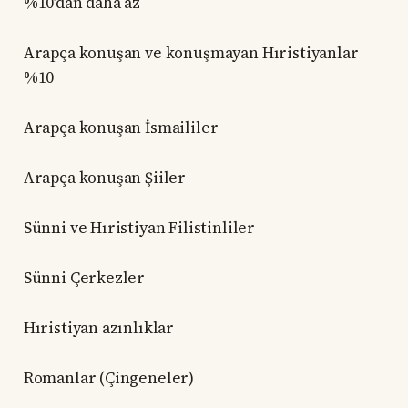
%10’dan daha az
Arapça konuşan ve konuşmayan Hıristiyanlar
%10
Arapça konuşan İsmaililer
Arapça konuşan Şiiler
Sünni ve Hıristiyan Filistinliler
Sünni Çerkezler
Hıristiyan azınlıklar
Romanlar (Çingeneler)