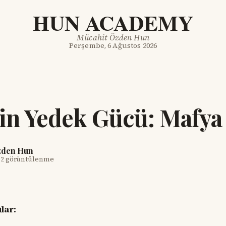
HUN ACADEMY
Mücahit Özden Hun
Perşembe, 6 Ağustos 2026
in Yedek Gücü: Mafya
zden Hun
·
2 görüntülenme
lar: