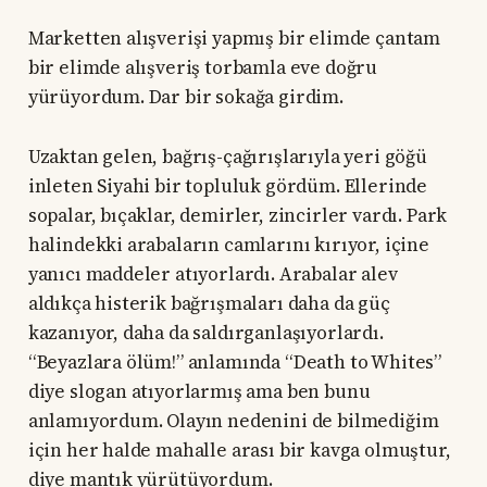
Marketten alışverişi yapmış bir elimde çantam
bir elimde alışveriş torbamla eve doğru
yürüyordum. Dar bir sokağa girdim.
Uzaktan gelen, bağrış-çağırışlarıyla yeri göğü
inleten Siyahi bir topluluk gördüm. Ellerinde
sopalar, bıçaklar, demirler, zincirler vardı. Park
halindekki arabaların camlarını kırıyor, içine
yanıcı maddeler atıyorlardı. Arabalar alev
aldıkça histerik bağrışmaları daha da güç
kazanıyor, daha da saldırganlaşıyorlardı.
“Beyazlara ölüm!” anlamında “Death to Whites”
diye slogan atıyorlarmış ama ben bunu
anlamıyordum. Olayın nedenini de bilmediğim
için her halde mahalle arası bir kavga olmuştur,
diye mantık yürütüyordum.