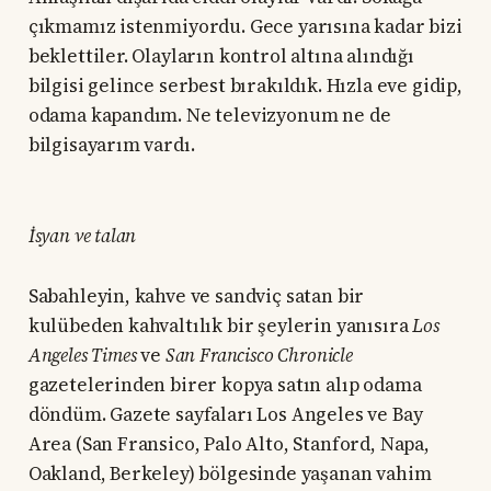
çıkmamız istenmiyordu. Gece yarısına kadar bizi
beklettiler. Olayların kontrol altına alındığı
bilgisi gelince serbest bırakıldık. Hızla eve gidip,
odama kapandım. Ne televizyonum ne de
bilgisayarım vardı.
İsyan ve talan
Sabahleyin, kahve ve sandviç satan bir
kulübeden kahvaltılık bir şeylerin yanısıra
Los
Angeles Times
ve
San Francisco Chronicle
gazetelerinden birer kopya satın alıp odama
döndüm. Gazete sayfaları Los Angeles ve Bay
Area (San Fransico, Palo Alto, Stanford, Napa,
Oakland, Berkeley) bölgesinde yaşanan vahim