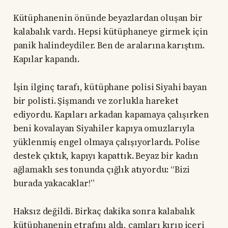
Kütüphanenin önünde beyazlardan oluşan bir
kalabalık vardı. Hepsi kütüphaneye girmek için
panik halindeydiler. Ben de aralarına karıştım.
Kapılar kapandı.
İşin ilginç tarafı, kütüphane polisi Siyahi bayan
bir polisti. Şişmandı ve zorlukla hareket
ediyordu. Kapıları arkadan kapamaya çalışırken
beni kovalayan Siyahiler kapıya omuzlarıyla
yüklenmiş engel olmaya çalışıyorlardı. Polise
destek çıktık, kapıyı kapattık. Beyaz bir kadın
ağlamaklı ses tonunda çığlık atıyordu: “Bizi
burada yakacaklar!”
Haksız değildi. Birkaç dakika sonra kalabalık
kütüphanenin etrafını aldı, camları kırıp içeri