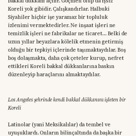
bakkal dükkanı açılır. Göçmen olup da işsiz
Koreli yok gibidir. Çalışkandırlar. Halbuki
Siyahiler hiçbir işe yaramaz bir topluluk
izlenimi vermektedirler. Ne inşaat işleri ne
temizlik işleri ne fabrikalar ne ticaret… Belki de
uzun yıllar beyazlara kölelik etmenin getirmiş
olduğu bir tepkiyi içlerinde taşımaktaydılar. Boş
boş dolaşmakta, daha çok çeteler kurup, nefret
ettikleri Koreli bakkal dükkanlarına baskın
düzenleyip haraçlarını almaktaydılar.
Los Angeles şehrinde kendi bakkal dükkanını işleten bir
Koreli
Latinolar (yani Meksikalılar) da tembel ve
uyuşuklardı. Onların bilinçaltında da başka bir