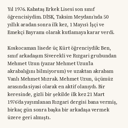
Yıl 1976. Kabataş Erkek Lisesi son sınıf
öğrencisiydim. DİSK, Taksim Meydanı’nda 50
yıllık aradan sonra ilk kez, 1 Mayıs’ı İşçi ve
Emekçi Bayramı olarak kutlamaya karar verdi.
Koskocaman lisede üç Kürt öğrenciydik: Ben,
sınıf arkadaşım Siverekli ve Rızgari grubundan
Mehmet Uzun (yazar Mehmet Uzun’la
akrabalığını bilmiyorum) ve uzaktan akrabam
Vanlı Mehmet Mızrak. Mehmet Uzun, üçümüz
arasında siyasi olarak en aktif olanıydı. Bir
keresinde, gizli bir şekilde ilk kez 21 Mart
1976’da yayımlanan Rızgari dergisi bana vermiş,
birkaç gün sonra başka bir arkadaşa vermek
üzere geri almıştı.