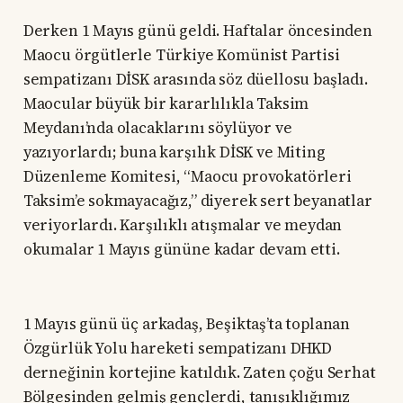
Derken 1 Mayıs günü geldi. Haftalar öncesinden
Maocu örgütlerle Türkiye Komünist Partisi
sempatizanı DİSK arasında söz düellosu başladı.
Maocular büyük bir kararlılıkla Taksim
Meydanı’nda olacaklarını söylüyor ve
yazıyorlardı; buna karşılık DİSK ve Miting
Düzenleme Komitesi, “Maocu provokatörleri
Taksim’e sokmayacağız,” diyerek sert beyanatlar
veriyorlardı. Karşılıklı atışmalar ve meydan
okumalar 1 Mayıs gününe kadar devam etti.
1 Mayıs günü üç arkadaş, Beşiktaş’ta toplanan
Özgürlük Yolu hareketi sempatizanı DHKD
derneğinin kortejine katıldık. Zaten çoğu Serhat
Bölgesinden gelmiş gençlerdi, tanışıklığımız