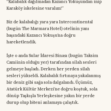
“Kalabalık dağılmadan Kazancı Yokuşundan inip
Karaköy iskelesine varalım!”
Biz de kalabalığı yara yara Intercontinental
(bugün The Marmara Hotel) otelinin yanı
başındaki Kazancı Yokuşu’na doğru
hareketlendik.
İşte o anda Sular İdaresi Binası (bugün Taksim
Camiinin olduğu yer) tarafından silah sesleri
gelmeye başladı. Derken her yerden silah
sesleri yükseldi. Kalabalık fırtınaya yakalanmış
bir deniz gibi sağa sola dalgalandı. Üçümüz,
Atatürk Kültür Merkezi’ne doğru koştuk, sola
dönüp Taşkışla Yerleşkesine yakın bir yerde
durup olup biteni anlamaya çalıştık.