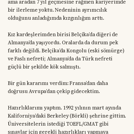
ama aradan 7 yıl geçmesine rağmen kariyerimde
bir ilerleme yoktu. Nedeninin ayrımcılık
olduğunu anladığımda kızgınlığım arttı.
Kız kardeşlerimden birisi Belçika’da diğeri de
Almanya’da yaşıyordu. Oralarda da durum pek
farklı değildi. Belçika’da Kongolu (eski sömürge)
ve Faslı nefreti; Almanya’da da Türk nefreti
güçlü bir şekilde kök salmıştı.
Bir gün kararımı verdim: Fransa’dan daha
doğrusu Avrupa’dan çekip gidecektim.
Hazırlıklarımı yaptım. 1992 yılının mart ayında
Kaliforniya’daki Berkeley (Börkli) şehrine gittim.
Üniversitelerin istediği TOEFL/GMAT gibi
sınavlar için gerekli hazırlıkları yapmaya