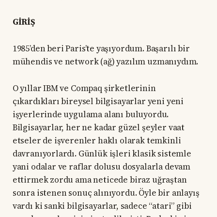
GİRİŞ
1985’den beri Paris’te yaşıyordum. Başarılı bir
mühendis ve network (ağ) yazılım uzmanıydım.
O yıllar IBM ve Compaq şirketlerinin
çıkardıkları bireysel bilgisayarlar yeni yeni
işyerlerinde uygulama alanı buluyordu.
Bilgisayarlar, her ne kadar güzel şeyler vaat
etseler de işverenler haklı olarak temkinli
davranıyorlardı. Günlük işleri klasik sistemle
yani odalar ve raflar dolusu dosyalarla devam
ettirmek zordu ama neticede biraz uğraştan
sonra istenen sonuç alınıyordu. Öyle bir anlayış
vardı ki sanki bilgisayarlar, sadece “atari” gibi