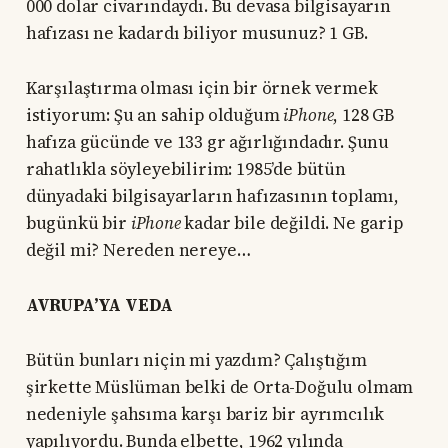
000 dolar civarındaydı. Bu devasa bilgisayarın
hafızası ne kadardı biliyor musunuz? 1 GB.
Karşılaştırma olması için bir örnek vermek
istiyorum: Şu an sahip olduğum
iPhone
, 128 GB
hafıza gücünde ve 133 gr ağırlığındadır. Şunu
rahatlıkla söyleyebilirim: 1985’de bütün
dünyadaki bilgisayarların hafızasının toplamı,
bugünkü bir
iPhone
kadar bile değildi. Ne garip
değil mi? Nereden nereye…
AVRUPA’YA VEDA
Bütün bunları niçin mi yazdım? Çalıştığım
şirkette Müslüman belki de Orta-Doğulu olmam
nedeniyle şahsıma karşı bariz bir ayrımcılık
yapılıyordu. Bunda elbette, 1962 yılında