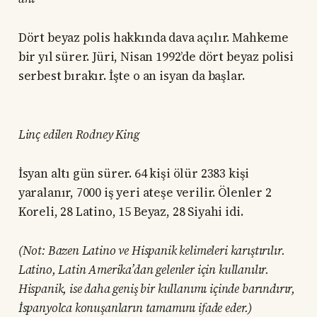
Dört beyaz polis hakkında dava açılır. Mahkeme
bir yıl sürer. Jüri, Nisan 1992’de dört beyaz polisi
serbest bırakır. İşte o an isyan da başlar.
Linç edilen Rodney King
İsyan altı gün sürer. 64 kişi ölür 2383 kişi
yaralanır, 7000 iş yeri ateşe verilir. Ölenler 2
Koreli, 28 Latino, 15 Beyaz, 28 Siyahi idi.
(Not: Bazen Latino ve Hispanik kelimeleri karıştırılır.
Latino, Latin Amerika’dan gelenler için kullanılır.
Hispanik, ise daha geniş bir kullanımı içinde barındırır,
İspanyolca konuşanların tamamını ifade eder.)