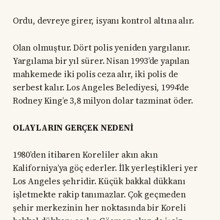
Ordu, devreye girer, isyanı kontrol altına alır.
Olan olmuştur. Dört polis yeniden yargılanır.
Yargılama bir yıl sürer. Nisan 1993’de yapılan
mahkemede iki polis ceza alır, iki polis de
serbest kalır. Los Angeles Belediyesi, 1994’de
Rodney King’e 3,8 milyon dolar tazminat öder.
OLAYLARIN GERÇEK NEDENİ
1980’den itibaren Koreliler akın akın
Kaliforniya’ya göç ederler. İlk yerleştikleri yer
Los Angeles şehridir. Küçük bakkal dükkanı
işletmekte rakip tanımazlar. Çok geçmeden
şehir merkezinin her noktasında bir Koreli