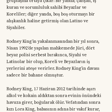
gruplaşma ortaya çıkar: Bir yanda; çalışan, iş
kuran ve sorumluluk sahibi Beyazlar ve
Koreliler; diğer yanda, boş boş oturmayı bir
alışkanlık haline getirmiş olan Latino ve
Siyahiler.
Rodney King’in yakalanmasından bir yıl sonra,
Nisan 1992’de yapılan mahkemede Jüri, dört
beyaz polisi serbest bırakınca, Siyahi ve
Latinolar bir olup, Koreli ve Beyazların iş
yerlerini ateşe verirler. Rodney King’in davası
sadece bir bahane olmuştur.
Rodney King, 17 Haziran 2012 tarihinde aşırı
alkol ve kokain aldıktan sonra evinin önündeki
havuza girer, boğularak ölür. Vefatından sonra
kızı Lora King, babasının adına bir vakıf kurar,