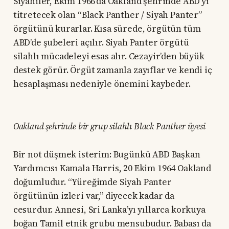
Siyahiler, Ekim 1966’da Oakland şehrinde ABD’yi
titretecek olan “Black Panther / Siyah Panter”
örgütünü kurarlar. Kısa sürede, örgütün tüm
ABD’de şubeleri açılır. Siyah Panter örgütü
silahlı mücadeleyi esas alır. Cezayir’den büyük
destek görür. Örgüt zamanla zayıflar ve kendi iç
hesaplaşması nedeniyle önemini kaybeder.
Oakland şehrinde bir grup silahlı Black Panther üyesi
Bir not düşmek isterim: Bugünkü ABD Başkan
Yardımcısı Kamala Harris, 20 Ekim 1964 Oakland
doğumludur. “Yüreğimde Siyah Panter
örgütünün izleri var,” diyecek kadar da
cesurdur. Annesi, Sri Lanka’yı yıllarca korkuya
boğan Tamil etnik grubu mensubudur. Babası da