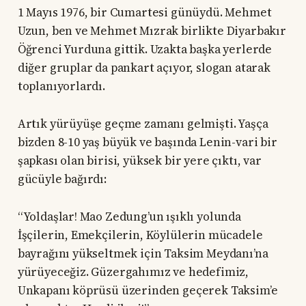
1 Mayıs 1976, bir Cumartesi günüydü. Mehmet
Uzun, ben ve Mehmet Mızrak birlikte Diyarbakır
Öğrenci Yurduna gittik. Uzakta başka yerlerde
diğer gruplar da pankart açıyor, slogan atarak
toplanıyorlardı.
Artık yürüyüşe geçme zamanı gelmişti. Yaşça
bizden 8-10 yaş büyük ve başında Lenin-vari bir
şapkası olan birisi, yüksek bir yere çıktı, var
gücüyle bağırdı:
“Yoldaşlar! Mao Zedung’un ışıklı yolunda
İşçilerin, Emekçilerin, Köylülerin mücadele
bayrağını yükseltmek için Taksim Meydanı’na
yürüyeceğiz. Güzergahımız ve hedefimiz,
Unkapanı köprüsü üzerinden geçerek Taksim’e