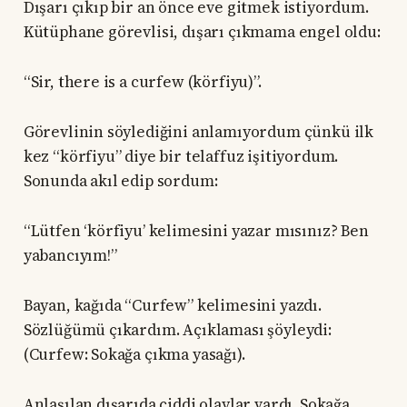
Dışarı çıkıp bir an önce eve gitmek istiyordum.
Kütüphane görevlisi, dışarı çıkmama engel oldu:
“Sir, there is a curfew (körfiyu)”.
Görevlinin söylediğini anlamıyordum çünkü ilk
kez “körfiyu” diye bir telaffuz işitiyordum.
Sonunda akıl edip sordum:
“Lütfen ‘körfiyu’ kelimesini yazar mısınız? Ben
yabancıyım!”
Bayan, kağıda “Curfew” kelimesini yazdı.
Sözlüğümü çıkardım. Açıklaması şöyleydi:
(Curfew: Sokağa çıkma yasağı).
Anlaşılan dışarıda ciddi olaylar vardı. Sokağa