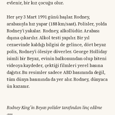
evlenir, bir kız çocuğu olur.
Her şey 3 Mart 1991 günü başlar. Rodney,
arabasıyla hız yapar (188 km/saat). Polisler, yolda
Rodney’i yakalar. Rodney, alkollüdür. Arabası
dışına çıkarılır. Alkol testi yapılır. Bir yıl
cezaevinde kaldığı bilgisi de gelince, dört beyaz
polis, Rodney’i ölesiye döverler. George Holliday
isimli bir Beyaz, evinin balkonundan olup biteni
videoya kaydeder, çektiği filmleri yerel basına
dağıtır. Bu resimler sadece ABD basınında değil,
tüm dünya basınında da yer alır. Rodney, dünyaca
ün kazanır.
Rodney King’in Beyaz polisler tarafından linç edilme
anı