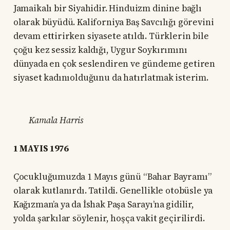
Jamaikalı bir Siyahidir. Hinduizm dinine bağlı
olarak büyüdü. Kaliforniya Baş Savcılığı görevini
devam ettirirken siyasete atıldı. Türklerin bile
çoğu kez sessiz kaldığı, Uygur Soykırımını
dünyada en çok seslendiren ve gündeme getiren
siyaset kadınıolduğunu da hatırlatmak isterim.
Kamala Harris
1 MAYIS 1976
Çocukluğumuzda 1 Mayıs günü “Bahar Bayramı”
olarak kutlanırdı. Tatildi. Genellikle otobüsle ya
Kağızman’a ya da İshak Paşa Sarayı’na gidilir,
yolda şarkılar söylenir, hoşça vakit geçirilirdi.