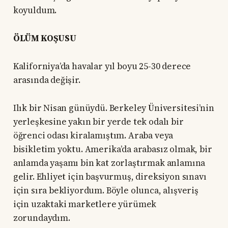
koyuldum.
ÖLÜM KOŞUSU
Kaliforniya’da havalar yıl boyu 25-30 derece
arasında değişir.
Ilık bir Nisan günüydü. Berkeley Üniversitesi’nin
yerleşkesine yakın bir yerde tek odalı bir
öğrenci odası kiralamıştım. Araba veya
bisikletim yoktu. Amerika’da arabasız olmak, bir
anlamda yaşamı bin kat zorlaştırmak anlamına
gelir. Ehliyet için başvurmuş, direksiyon sınavı
için sıra bekliyordum. Böyle olunca, alışveriş
için uzaktaki marketlere yürümek
zorundaydım.