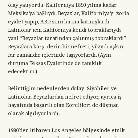
olay yatıyordu. Kaliforniya 1850 yılına kadar
Meksika’ya bağlıydı. Beyazlar, Kaliforniya’yı zorla
eyalet yapıp, ABD sınırlarına katmışlardı.
Latinolar için Kaliforniya kendi topraklarıydı
yani “Beyazlar tarafından çalınmış topraklardı”.
Beyazlara karşı derin bir nefreti, yüzyılı aşkın
bir zamandır içlerinde taşıyorlardı. (Aynı
duruma Teksas Eyaletinde de tanıklık
edecektim.)
Belirttiğim nedenlerden dolayı Siyahiler ve
Latinolar, Beyazlardan nefret ediyor, ayrıca iş
hayatında başarılı olan Korelileri de düşman
olarak algılıyorlardı.
1980’den itibaren Los Angeles bölgesinde etnik