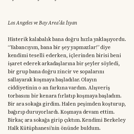
Los Angeles ve Bay Area’da İsyan
Histerik kalabalık bana doğru hızla yaklaşıyordu.
“Yabancıyım, bana bir şey yapmazlar!” diye
kendimi teselli ederken, içlerinden birisi beni
işaret ederek arkadaşlarına bir şeyler söyledi,
bir grup bana doğru zincir ve sopalarını
sallayarak koşmaya başladılar. Olayın
ciddiyetinin o an farkına vardım. Alışveriş
torbasını bir kenara fırlatıp koşmaya başladım.
Bir ara sokağa girdim. Halen peşimden koşturup,
bağırıp duruyorlardı. Koşmaya devam ettim.
Birkaç ara sokağa girip çıktım. Kendimi Berkeley
Halk Kütüphanesi’nin önünde buldum.