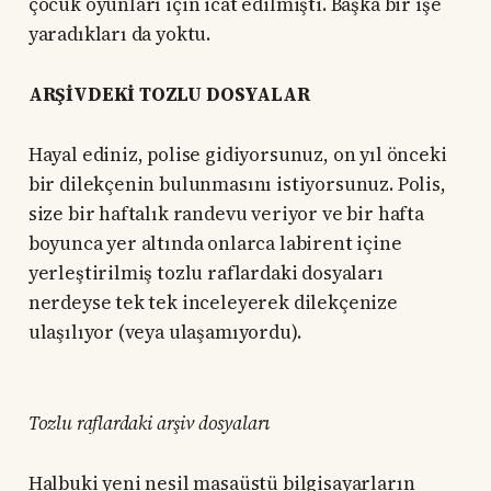
çocuk oyunları için icat edilmişti. Başka bir işe
yaradıkları da yoktu.
ARŞİVDEKİ TOZLU DOSYALAR
Hayal ediniz, polise gidiyorsunuz, on yıl önceki
bir dilekçenin bulunmasını istiyorsunuz. Polis,
size bir haftalık randevu veriyor ve bir hafta
boyunca yer altında onlarca labirent içine
yerleştirilmiş tozlu raflardaki dosyaları
nerdeyse tek tek inceleyerek dilekçenize
ulaşılıyor (veya ulaşamıyordu).
Tozlu raflardaki arşiv dosyaları
Halbuki yeni nesil masaüstü bilgisayarların