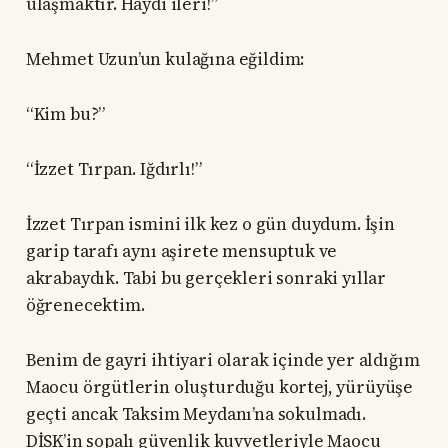
ulaşmaktır. Haydi ileri!”
Mehmet Uzun’un kulağına eğildim:
“Kim bu?”
“İzzet Tırpan. Iğdırlı!”
İzzet Tırpan ismini ilk kez o gün duydum. İşin
garip tarafı aynı aşirete mensuptuk ve
akrabaydık. Tabi bu gerçekleri sonraki yıllar
öğrenecektim.
Benim de gayri ihtiyari olarak içinde yer aldığım
Maocu örgütlerin oluşturduğu kortej, yürüyüşe
geçti ancak Taksim Meydanı’na sokulmadı.
DİSK’in sopalı güvenlik kuvvetleriyle Maocu