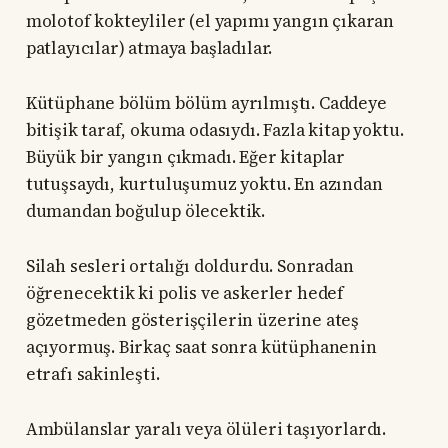
molotof kokteyliler (el yapımı yangın çıkaran
patlayıcılar) atmaya başladılar.
Kütüphane bölüm bölüm ayrılmıştı. Caddeye
bitişik taraf, okuma odasıydı. Fazla kitap yoktu.
Büyük bir yangın çıkmadı. Eğer kitaplar
tutuşsaydı, kurtuluşumuz yoktu. En azından
dumandan boğulup ölecektik.
Silah sesleri ortalığı doldurdu. Sonradan
öğrenecektik ki polis ve askerler hedef
gözetmeden gösterişçilerin üzerine ateş
açıyormuş. Birkaç saat sonra kütüphanenin
etrafı sakinleşti.
Ambülanslar yaralı veya ölüleri taşıyorlardı.