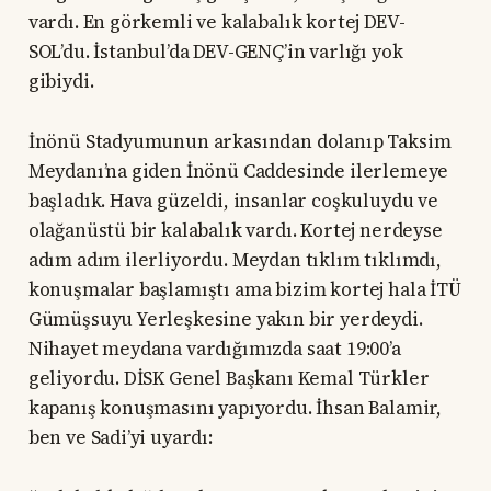
vardı. En görkemli ve kalabalık kortej DEV-
SOL’du. İstanbul’da DEV-GENÇ’in varlığı yok
gibiydi.
İnönü Stadyumunun arkasından dolanıp Taksim
Meydanı’na giden İnönü Caddesinde ilerlemeye
başladık. Hava güzeldi, insanlar coşkuluydu ve
olağanüstü bir kalabalık vardı. Kortej nerdeyse
adım adım ilerliyordu. Meydan tıklım tıklımdı,
konuşmalar başlamıştı ama bizim kortej hala İTÜ
Gümüşsuyu Yerleşkesine yakın bir yerdeydi.
Nihayet meydana vardığımızda saat 19:00’a
geliyordu. DİSK Genel Başkanı Kemal Türkler
kapanış konuşmasını yapıyordu. İhsan Balamir,
ben ve Sadi’yi uyardı: