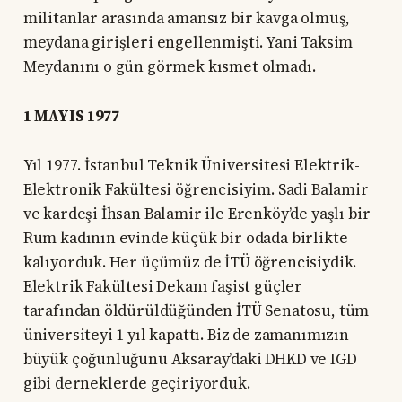
militanlar arasında amansız bir kavga olmuş,
meydana girişleri engellenmişti. Yani Taksim
Meydanını o gün görmek kısmet olmadı.
1 MAYIS 1977
Yıl 1977. İstanbul Teknik Üniversitesi Elektrik-
Elektronik Fakültesi öğrencisiyim. Sadi Balamir
ve kardeşi İhsan Balamir ile Erenköy’de yaşlı bir
Rum kadının evinde küçük bir odada birlikte
kalıyorduk. Her üçümüz de İTÜ öğrencisiydik.
Elektrik Fakültesi Dekanı faşist güçler
tarafından öldürüldüğünden İTÜ Senatosu, tüm
üniversiteyi 1 yıl kapattı. Biz de zamanımızın
büyük çoğunluğunu Aksaray’daki DHKD ve IGD
gibi derneklerde geçiriyorduk.