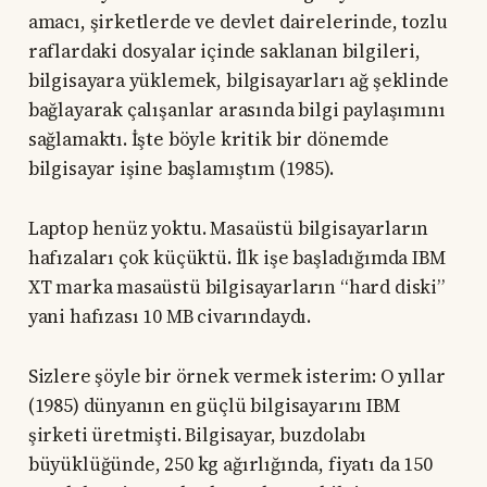
amacı, şirketlerde ve devlet dairelerinde, tozlu
raflardaki dosyalar içinde saklanan bilgileri,
bilgisayara yüklemek, bilgisayarları ağ şeklinde
bağlayarak çalışanlar arasında bilgi paylaşımını
sağlamaktı. İşte böyle kritik bir dönemde
bilgisayar işine başlamıştım (1985).
Laptop henüz yoktu. Masaüstü bilgisayarların
hafızaları çok küçüktü. İlk işe başladığımda IBM
XT marka masaüstü bilgisayarların “hard diski”
yani hafızası 10 MB civarındaydı.
Sizlere şöyle bir örnek vermek isterim: O yıllar
(1985) dünyanın en güçlü bilgisayarını IBM
şirketi üretmişti. Bilgisayar, buzdolabı
büyüklüğünde, 250 kg ağırlığında, fiyatı da 150