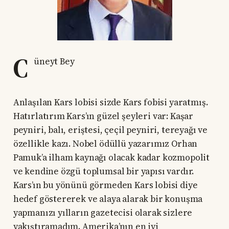
C
üneyt Bey
Anlaşılan Kars lobisi sizde Kars fobisi yaratmış.
Hatırlatırım Kars’ın güzel şeyleri var: Kaşar
peyniri, balı, eriştesi, çeçil peyniri, tereyağı ve
özellikle kazı. Nobel ödüllü yazarımız Orhan
Pamuk’a ilham kaynağı olacak kadar kozmopolit
ve kendine özgü toplumsal bir yapısı vardır.
Kars’ın bu yönünü görmeden Kars lobisi diye
hedef göstererek ve alaya alarak bir konuşma
yapmanızı yılların gazetecisi olarak sizlere
yakıştıramadım. Amerika’nın en iyi