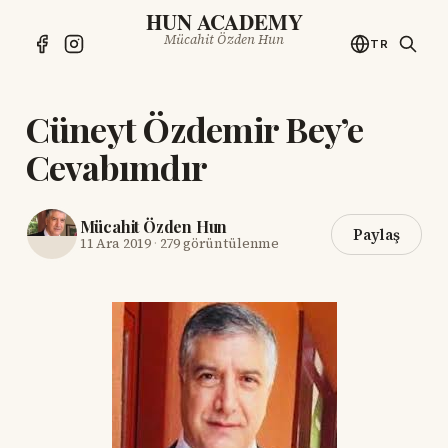
HUN ACADEMY
Mücahit Özden Hun
TR
Cüneyt Özdemir Bey’e
Cevabımdır
Mücahit Özden Hun
Paylaş
11 Ara 2019
·
279 görüntülenme