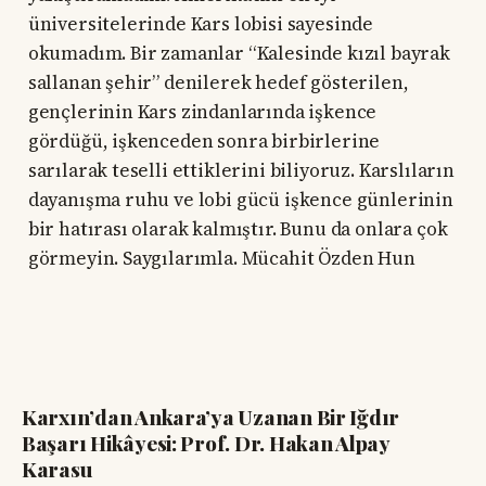
üniversitelerinde Kars lobisi sayesinde
okumadım. Bir zamanlar “Kalesinde kızıl bayrak
sallanan şehir” denilerek hedef gösterilen,
gençlerinin Kars zindanlarında işkence
gördüğü, işkenceden sonra birbirlerine
sarılarak teselli ettiklerini biliyoruz. Karslıların
dayanışma ruhu ve lobi gücü işkence günlerinin
bir hatırası olarak kalmıştır. Bunu da onlara çok
görmeyin. Saygılarımla. Mücahit Özden Hun
Karxın’dan Ankara’ya Uzanan Bir Iğdır
Başarı Hikâyesi: Prof. Dr. Hakan Alpay
Karasu