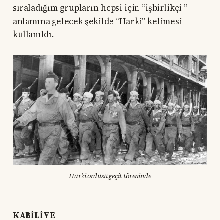
sıraladığım grupların hepsi için “işbirlikçi ”
anlamına gelecek şekilde “Harki” kelimesi
kullanıldı.
Harki ordusu geçit töreninde
KABİLİYE