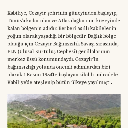
Kabiliye, Cezayir şehrinin güneyinden başlayıp,
Tunus’a kadar olan ve Atlas dağlarının kuzeyinde
kalan bölgenin adıdır. Berberi asıllı kabilelerin
yoğun olarak yaşadığı bir bölgedir. Dağlık bölge
olduğu için Cezayir Bağımsızlık Savaşı sırasında,
FLN (Ulusal Kurtuluş Cephesi) gerillalarının
merkez üssü konumundaydı. Cezayir’in
bağımsızlığı yolunda önemli adımlardan biri
olarak 1 Kasım 1954’te başlayan silahlı mücadele
Kabiliye’de ateşlenip bütün ülkeye yayılmıştı.