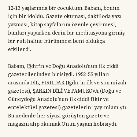
12-13 yaşlarında bir çocuktum. Babam, benim
için bir idoldü. Gazete okuması, daktiloda yazı
yazması, kitap sayfalarını özenle çevirmesi,
bunları yaparken derin bir meditasyona girmiş
bir ruh haline bürünmesi beni oldukça
etkilerdi.
Babam, Iğdır’ın ve Doğu Anadolu’nun ilk ciddi
gazetecilerinden birisiydi. 1952-55 yılları
arasında DİL, FIRILDAK (Iğdır’ın ilk ve son mizah
gazetesi), ŞARKIN DİLİ VE PAMUKOVA (Doğu ve
Güneydoğu Anadolu’nun ilk ciddi fikir ve
entelektüel gazetesi) gazetelerini yayımlamıştı.
Bu nedenle her siyasi görüşten gazete ve
magazin alıp okumak O’nun yaşam hobisiydi.