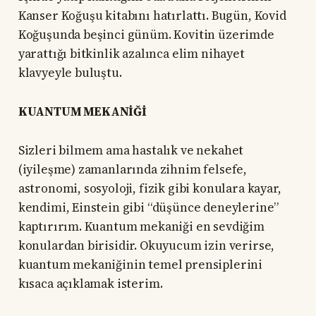
Kanser Koğuşu kitabını hatırlattı. Bugün, Kovid
Koğuşunda beşinci günüm. Kovitin üzerimde
yarattığı bitkinlik azalınca elim nihayet
klavyeyle buluştu.
KUANTUM MEKANİĞİ
Sizleri bilmem ama hastalık ve nekahet
(iyileşme) zamanlarında zihnim felsefe,
astronomi, sosyoloji, fizik gibi konulara kayar,
kendimi, Einstein gibi “düşünce deneylerine”
kaptırırım. Kuantum mekaniği en sevdiğim
konulardan birisidir. Okuyucum izin verirse,
kuantum mekaniğinin temel prensiplerini
kısaca açıklamak isterim.