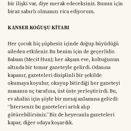
bir ilişki var, diye merak edeceksiniz. Bunun için
biraz sabırlı olmanızı rica ediyorum.
KANSER KOĞUŞU KİTABI
Her çocuk hiç şüphesiz içinde doğup büyüdüğü
aileden etkilenir. Bu benim için de geçerlidir.
Babam (Mecit Hun); her akşam eve, koltuğunun
altında bir tomar gazeteyle gelirdi. Odasına
kapanır, gazeteleri disiplinli bir şekilde
okumaya koyulur, okuyup bitirdiği her gazeteyi
masanın uç tarafına, üst üste yerleştirirdi. Bu,
ev ahalisi için şöyle bir mesaj anlamına gelirdi:
“İsterseniz bu gazeteleri artık alıp
götürebilirsiniz.” Biz de heyecanla gazeteleri
kapar, diğer odaya koşardık.