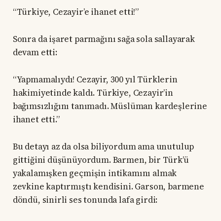
“Türkiye, Cezayir’e ihanet etti!”
Sonra da işaret parmağını sağa sola sallayarak
devam etti:
“Yapmamalıydı! Cezayir, 300 yıl Türklerin
hakimiyetinde kaldı. Türkiye, Cezayir’in
bağımsızlığını tanımadı. Müslüman kardeşlerine
ihanet etti.”
Bu detayı az da olsa biliyordum ama unutulup
gittiğini düşünüyordum. Barmen, bir Türk’ü
yakalamışken geçmişin intikamını almak
zevkine kaptırmıştı kendisini. Garson, barmene
döndü, sinirli ses tonunda lafa girdi: