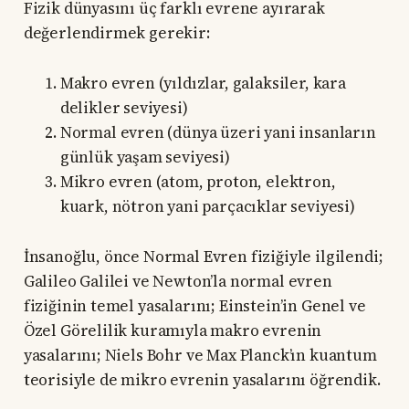
Fizik dünyasını üç farklı evrene ayırarak
değerlendirmek gerekir:
Makro evren (yıldızlar, galaksiler, kara
delikler seviyesi)
Normal evren (dünya üzeri yani insanların
günlük yaşam seviyesi)
Mikro evren (atom, proton, elektron,
kuark, nötron yani parçacıklar seviyesi)
İnsanoğlu, önce Normal Evren fiziğiyle ilgilendi;
Galileo Galilei ve Newton’la normal evren
fiziğinin temel yasalarını; Einstein’in Genel ve
Özel Görelilik kuramıyla makro evrenin
yasalarını; Niels Bohr ve Max Planck’ın kuantum
teorisiyle de mikro evrenin yasalarını öğrendik.