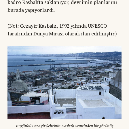
kadro Kasbah’ta saklanıyor, devrimin planlarını
burada yapıyorlardı.
(Not: Cezayir Kasbahı, 1992 yılında UNESCO
tarafından Dünya Mirası olarak ilan edilmiştir.)
Bugünkü Cezayir Şehrinin Kasbah Semtinden bir görünüş