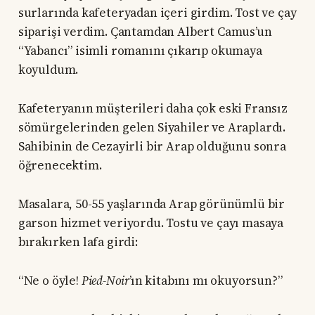
surlarında kafeteryadan içeri girdim. Tost ve çay
siparişi verdim. Çantamdan Albert Camus’un
“Yabancı” isimli romanını çıkarıp okumaya
koyuldum.
Kafeteryanın müşterileri daha çok eski Fransız
sömürgelerinden gelen Siyahiler ve Araplardı.
Sahibinin de Cezayirli bir Arap olduğunu sonra
öğrenecektim.
Masalara, 50-55 yaşlarında Arap görünümlü bir
garson hizmet veriyordu. Tostu ve çayı masaya
bırakırken lafa girdi:
“Ne o öyle!
Pied-Noir
’ın kitabını mı okuyorsun?”