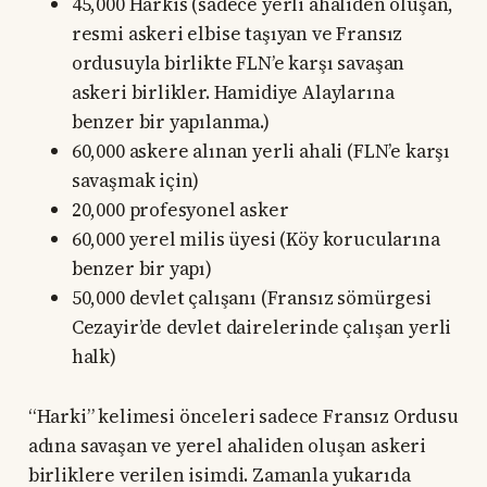
45,000 Harkis (sadece yerli ahaliden oluşan,
resmi askeri elbise taşıyan ve Fransız
ordusuyla birlikte FLN’e karşı savaşan
askeri birlikler. Hamidiye Alaylarına
benzer bir yapılanma.)
60,000 askere alınan yerli ahali (FLN’e karşı
savaşmak için)
20,000 profesyonel asker
60,000 yerel milis üyesi (Köy korucularına
benzer bir yapı)
50,000 devlet çalışanı (Fransız sömürgesi
Cezayir’de devlet dairelerinde çalışan yerli
halk)
“Harki” kelimesi önceleri sadece Fransız Ordusu
adına savaşan ve yerel ahaliden oluşan askeri
birliklere verilen isimdi. Zamanla yukarıda