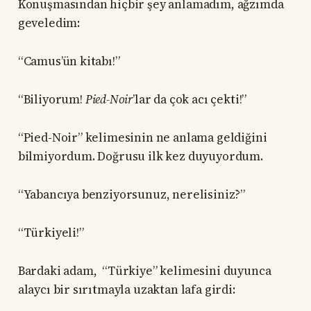
Konuşmasından hiçbir şey anlamadım, ağzımda
geveledim:
“Camus’ün kitabı!”
“Biliyorum!
Pied-Noir
’lar da çok acı çekti!”
“Pied-Noir” kelimesinin ne anlama geldiğini
bilmiyordum. Doğrusu ilk kez duyuyordum.
“Yabancıya benziyorsunuz, nerelisiniz?”
“Türkiyeli!”
Bardaki adam, “Türkiye” kelimesini duyunca
alaycı bir sırıtmayla uzaktan lafa girdi: