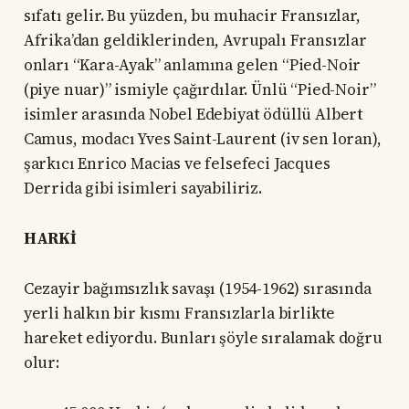
sıfatı gelir. Bu yüzden, bu muhacir Fransızlar,
Afrika’dan geldiklerinden, Avrupalı Fransızlar
onları “Kara-Ayak” anlamına gelen “Pied-Noir
(piye nuar)” ismiyle çağırdılar. Ünlü “Pied-Noir”
isimler arasında Nobel Edebiyat ödüllü Albert
Camus, modacı Yves Saint-Laurent (iv sen loran),
şarkıcı Enrico Macias ve felsefeci Jacques
Derrida gibi isimleri sayabiliriz.
HARKİ
Cezayir bağımsızlık savaşı (1954-1962) sırasında
yerli halkın bir kısmı Fransızlarla birlikte
hareket ediyordu. Bunları şöyle sıralamak doğru
olur: