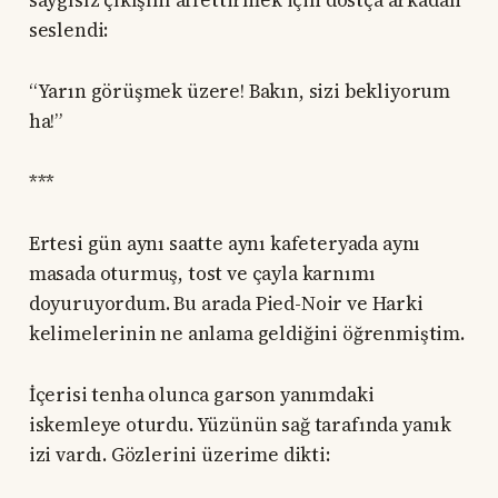
seslendi:
“Yarın görüşmek üzere! Bakın, sizi bekliyorum
ha!”
***
Ertesi gün aynı saatte aynı kafeteryada aynı
masada oturmuş, tost ve çayla karnımı
doyuruyordum. Bu arada Pied-Noir ve Harki
kelimelerinin ne anlama geldiğini öğrenmiştim.
İçerisi tenha olunca garson yanımdaki
iskemleye oturdu. Yüzünün sağ tarafında yanık
izi vardı. Gözlerini üzerime dikti: