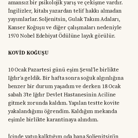
amansız bir psikolojik yarış ve çekişme vardır.
İngilizler, kitabı yazardan telif hakkı almadan
yayımlarlar. Soljenitsin, Gulak Takım Adaları,
Kanser Koğuşu ve diğer çalışmaları nedeniyle
1970 Nobel Edebiyat Ödülüne layık görülür.
KOVİD KOĞUŞU
10 Ocak Pazartesi günü eşim Şeval’le birlikte
Iğdır’a geldik. Bir hafta sonra soğuk algınlığına
benzer bir durum yaşadım ve derken 18 Ocak
sabah 3’te Iğdır Devlet Hastanesinin Aciline
gitmek zorunda kaldım. Yapılan testte kovite
yakalandığımı öğrendim. Kaldığım mekanda
eşimle birlikte karantinaya alındım.
İçinde yatıp kalktığım oda bana Soljenitsin’in