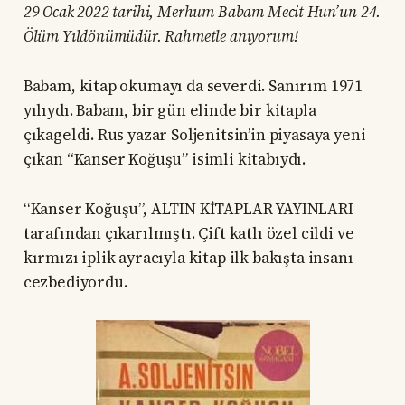
29 Ocak 2022 tarihi, Merhum Babam Mecit Hun’un 24.
Ölüm Yıldönümüdür. Rahmetle anıyorum!
Babam, kitap okumayı da severdi. Sanırım 1971
yılıydı. Babam, bir gün elinde bir kitapla
çıkageldi. Rus yazar Soljenitsin’in piyasaya yeni
çıkan “Kanser Koğuşu” isimli kitabıydı.
“Kanser Koğuşu”, ALTIN KİTAPLAR YAYINLARI
tarafından çıkarılmıştı. Çift katlı özel cildi ve
kırmızı iplik ayracıyla kitap ilk bakışta insanı
cezbediyordu.