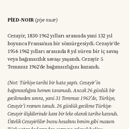
PİED-NOIR
(piye nuar)
Cezayir, 1830-1962 yılları arasında yani 132 yıl
boyunca Fransa’nın bir sömürgesiydi. Cezayir’de
1954-1962 yılları arasında 8 yıl süren bir iç savaş
veya bağımsızlık savaşı yaşandı. Cezayir 5
Temmuz 1962’de bağımsızlığını kazandı.
(Not: Türkiye tarihi bir hata yaptı. Cezayir’in
bağımsızlığını hemen tanımadı. Ancak 26 günlük bir
gecikmeden sonra, yani 31 Temmuz 1962’de, Türkiye,
Cezayir’i resmen tanıdı. 26 günlük gecikme Türkiye-
Cezayir ilişkilerinde kara bir leke olarak tarihe kazındı.
Üstelik Cezayirliler bunu hesabını benim gibi masum