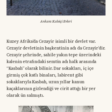
Ankara Kaleiçi Evleri
Kuzey Afrika’da Cezayir isimli bir devlet var.
Cezayir devletinin başkentinin adı da Cezayir’dir.
Cezayir şehrinde, sahile yakın tepe üzerindeki
kalenin etrafındaki semtin adı halk arasında
“Kasbah” olarak bilinir. Dar sokakları, iç içe
girmiş çok katlı binaları, labirent gibi
sokaklarıyla Kasbah, uzun yıllar kanun
kaçaklarının gizlendiği ve cirit attığı bir yer
olarak ün salmıştı.