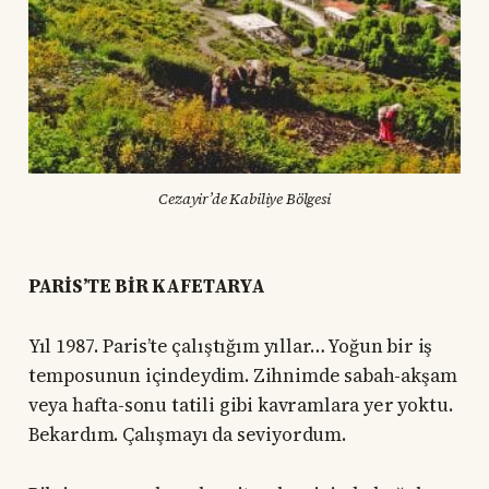
Cezayir’de Kabiliye Bölgesi
PARİS’TE BİR KAFETARYA
Yıl 1987. Paris’te çalıştığım yıllar… Yoğun bir iş
temposunun içindeydim. Zihnimde sabah-akşam
veya hafta-sonu tatili gibi kavramlara yer yoktu.
Bekardım. Çalışmayı da seviyordum.