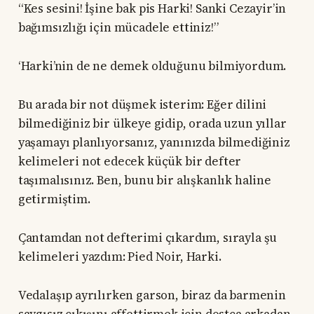
“Kes sesini! İşine bak pis Harki! Sanki Cezayir’in
bağımsızlığı için mücadele ettiniz!”
‘Harki’nin de ne demek olduğunu bilmiyordum.
Bu arada bir not düşmek isterim: Eğer dilini
bilmediğiniz bir ülkeye gidip, orada uzun yıllar
yaşamayı planlıyorsanız, yanınızda bilmediğiniz
kelimeleri not edecek küçük bir defter
taşımalısınız. Ben, bunu bir alışkanlık haline
getirmiştim.
Çantamdan not defterimi çıkardım, sırayla şu
kelimeleri yazdım: Pied Noir, Harki.
Vedalaşıp ayrılırken garson, biraz da barmenin
saygısız çıkışını affettirmek için dostça arkadan