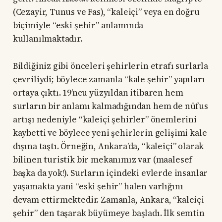
(Cezayir, Tunus ve Fas), “kaleiçi” veya en doğru
biçimiyle “eski şehir” anlamında
kullanılmaktadır.
Bildiğiniz gibi önceleri şehirlerin etrafı surlarla
çevriliydi; böylece zamanla “kale şehir” yapıları
ortaya çıktı. 19’ncu yüzyıldan itibaren hem
surların bir anlamı kalmadığından hem de nüfus
artışı nedeniyle “kaleiçi şehirler” önemlerini
kaybetti ve böylece yeni şehirlerin gelişimi kale
dışına taştı. Örneğin, Ankara’da, “kaleiçi” olarak
bilinen turistik bir mekanımız var (maalesef
başka da yok!). Surların içindeki evlerde insanlar
yaşamakta yani “eski şehir” halen varlığını
devam ettirmektedir. Zamanla, Ankara, “kaleiçi
şehir” den taşarak büyümeye başladı. İlk semtin