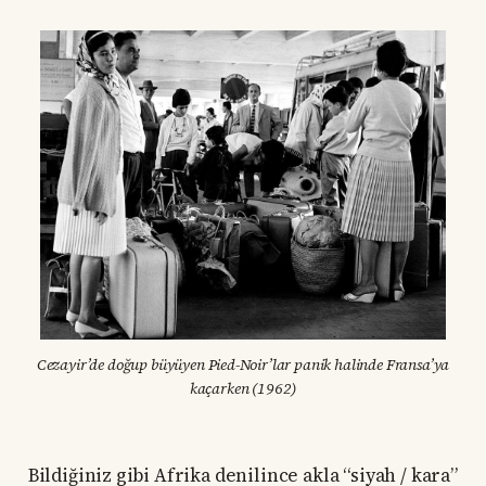
Cezayir’de doğup büyüyen Pied-Noir’lar panik halinde Fransa’ya
kaçarken (1962)
Bildiğiniz gibi Afrika denilince akla “siyah / kara”