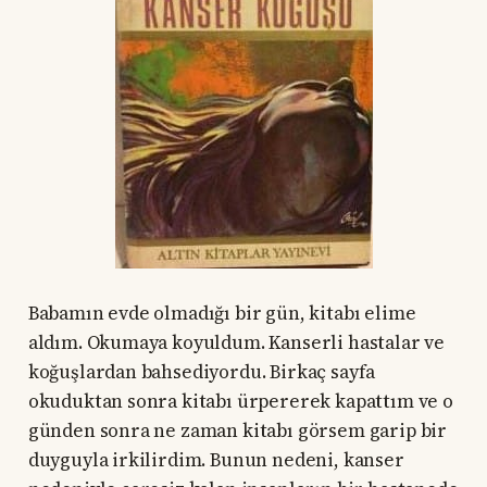
Babamın evde olmadığı bir gün, kitabı elime
aldım. Okumaya koyuldum. Kanserli hastalar ve
koğuşlardan bahsediyordu. Birkaç sayfa
okuduktan sonra kitabı ürpererek kapattım ve o
günden sonra ne zaman kitabı görsem garip bir
duyguyla irkilirdim. Bunun nedeni, kanser