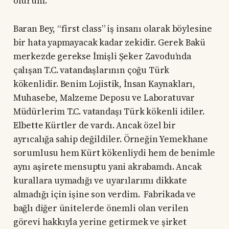
olurum.
Baran Bey, “first class” iş insanı olarak böylesine
bir hata yapmayacak kadar zekidir. Gerek Bakü
merkezde gerekse İmişli Şeker Zavodu’nda
çalışan T.C. vatandaşlarının çoğu Türk
kökenlidir. Benim Lojistik, İnsan Kaynakları,
Muhasebe, Malzeme Deposu ve Laboratuvar
Müdürlerim T.C. vatandaşı Türk kökenli idiler.
Elbette Kürtler de vardı. Ancak özel bir
ayrıcalığa sahip değildiler. Örneğin Yemekhane
sorumlusu hem Kürt kökenliydi hem de benimle
aynı aşirete mensuptu yani akrabamdı. Ancak
kurallara uymadığı ve uyarılarımı dikkate
almadığı için işine son verdim. Fabrikada ve
bağlı diğer ünitelerde önemli olan verilen
görevi hakkıyla yerine getirmek ve şirket