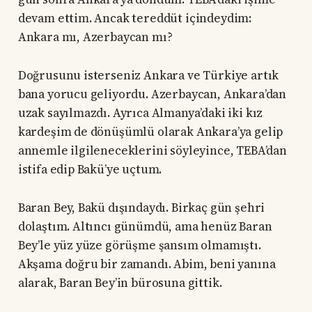
devam ettim. Ancak tereddüt içindeydim:
Ankara mı, Azerbaycan mı?
Doğrusunu isterseniz Ankara ve Türkiye artık
bana yorucu geliyordu. Azerbaycan, Ankara’dan
uzak sayılmazdı. Ayrıca Almanya’daki iki kız
kardeşim de dönüşümlü olarak Ankara’ya gelip
annemle ilgileneceklerini söyleyince, TEBA’dan
istifa edip Bakü’ye uçtum.
Baran Bey, Bakü dışındaydı. Birkaç gün şehri
dolaştım. Altıncı günümdü, ama henüz Baran
Bey’le yüz yüze görüşme şansım olmamıştı.
Akşama doğru bir zamandı. Abim, beni yanına
alarak, Baran Bey’in bürosuna gittik.