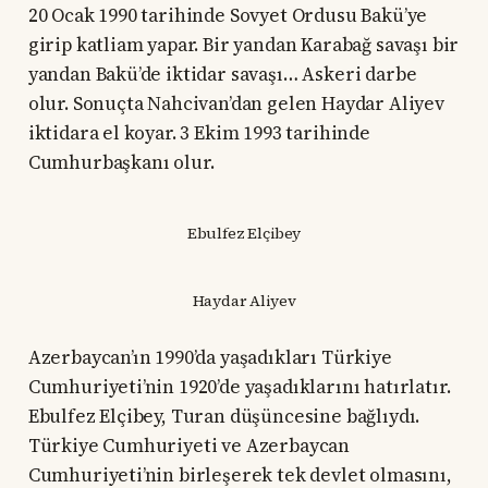
20 Ocak 1990 tarihinde Sovyet Ordusu Bakü’ye
girip katliam yapar. Bir yandan Karabağ savaşı bir
yandan Bakü’de iktidar savaşı… Askeri darbe
olur. Sonuçta Nahcivan’dan gelen Haydar Aliyev
iktidara el koyar. 3 Ekim 1993 tarihinde
Cumhurbaşkanı olur.
Ebulfez Elçibey
Haydar Aliyev
Azerbaycan’ın 1990’da yaşadıkları Türkiye
Cumhuriyeti’nin 1920’de yaşadıklarını hatırlatır.
Ebulfez Elçibey, Turan düşüncesine bağlıydı.
Türkiye Cumhuriyeti ve Azerbaycan
Cumhuriyeti’nin birleşerek tek devlet olmasını,