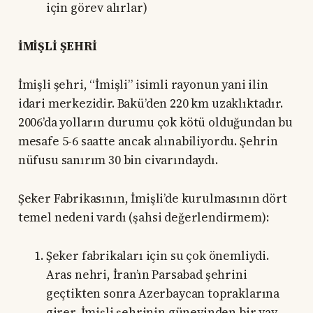
için görev alırlar)
İMİŞLİ ŞEHRİ
İmişli şehri, “İmişli” isimli rayonun yani ilin
idari merkezidir. Bakü’den 220 km uzaklıktadır.
2006’da yolların durumu çok kötü olduğundan bu
mesafe 5-6 saatte ancak alınabiliyordu. Şehrin
nüfusu sanırım 30 bin civarındaydı.
Şeker Fabrikasının, İmişli’de kurulmasının dört
temel nedeni vardı (şahsi değerlendirmem):
Şeker fabrikaları için su çok önemliydi.
Aras nehri, İran’ın Parsabad şehrini
geçtikten sonra Azerbaycan topraklarına
girer, İmişli şehrinin güneyinden bir yay