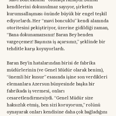
kendilerini dokunulmaz sayıyor, şirketin
kurumsallaşması önünde büyük bir engel teşkil
ediyorlardı. Her “mavi boncuklu” kendi alanında
otoritesini pekiştiriyor, üzerine gidildiği zaman,
“Bana dokunamazsınız! Baran Bey benden
vazgeçemez! Başınıza iş açarsınız,” şeklinde bir
tehditle karşı koyuyorlardı.
Baran Bey’in hatalarından birisi de fabrika
müdürlerinin (ve Genel Müdür olarak benim),
“önemli bir kusur” esasında işine son verdikleri
elemanlara Azersun bünyesinde başka bir
fabrikada iş vermesi, onları
cesaretlendirmesiydi. “Genel Müdür size
haksızlık etmiş, ben sizi koruyorum,” rolünü
oynayarak onları kendisine daha çok bağladığını