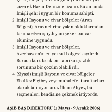
çizerek Hazar Denizine uzanır. Bu anlamda
İmişli şehri uygun bir konuma sahipti.
İmişli Rayonu ve civar bölgeler (Aran
Bölgesi), Aras nehrine yakın olduklarından
tarıma elverişliydi yani şeker pancarı
ekimine uygundu.
İmişli Rayonu ve civar bölgeler,
Azerbaycan’ın en yoksul bölgesi sayılırdı.
Burada kurulacak bir fabrika işsizlik
sorununa bir çözüm olabilirdi.
(Siyasi) İmişli Rayonu ve civar bölgeler
Ebulfez Elçibey veya muhalefet taraftarları
olarak biliniyorlardı. İlham Aliyev, bu
seçmenleri kendisine çekmek istiyordu.
AŞİB BAŞ DİREKTORU (1 Mayıs- 9 Aralık 2006)