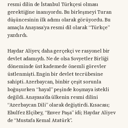
resmi dilin de İstanbul Türkçesi olması
gerektiğine inanıyordu. Bu birleşmeyi Turan
düşüncesinin ilk adımı olarak görüyordu. Bu
amaçla Anayasa’ya resmi dil olarak “Türkçe”
yazdırdı.
Haydar Aliyev, daha gerçekçi ve rasyonel bir
devlet adamıydı. Ne de olsa Sovyetler Birliği
döneminde üst kademede önemli görevler
üstlenmişti. Engin bir devlet tecrübesine
sahipti. Azerbaycan, binbir çeşit sorunla
boğuşurken “hayal” peşinde koşmaya istekli
değildi. Anayasa’da ülkenin resmi dilini
“Azerbaycan Dili” olarak değiştirdi. Kısacası;
Ebulfez Elçibey, “Enver Paşa” idi; Haydar Aliyev
de “Mustafa Kemal Atatürk”.