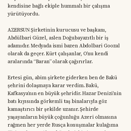
kendisine bağlı ekiple hummalı bir çalışma
yürütüyordu.
AZERSUN Şirketinin kurucusu ve başkanı,
Abdülbari Güzel, aslen Doğubayazıtlı bir iş
adamıdır. Medyada ismi bazen Abdolbari Goozal
olarak da geçer. Kürt çalışanlar, O’nu kendi
aralarında “Baran” olarak çağırırlar.
Ertesi gün, abim şirkete giderken ben de Bakü
şehrini dolaşmaya karar verdim. Bakü,
Kafkasya’nın en büyük şehridir. Hazar Denizi’nin
batı kıyısında görkemli taş binalarıyla göz
kamaştırıcı bir şekilde uzanır. Şehirde
yaşayanların büyük çoğunluğu Azeri olmasına
rağmen her yerde Rusça konuşmalar kulağıma