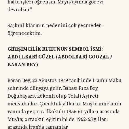
hafta işleri öğrensin. Mayıs ayında görevi
devralsın.”
Şaşkınlıklarının nedenini çok geçmeden
öğrenecektim.
GİRİŞİMCİLİK RUHUNUN SEMBOL İSMİ:
ABDULBARİ GÜZEL (ABDOLBARİ GOOZAL /
BARAN BEY)
Baran Bey, 23 Ağustos 1949 tarihinde İran’ın Maku
şehrinde dünyaya gelir. Babası Rıza Bey,
Doğubayazıt kökenli olup Celali Aşireti
mensubudur. Çocukluk yıllarını Muş’ta ninesinin
yanında geçirir. İlkokulu 1956-61 yılları arasında
Muş’ta; ortaokul eğitimini de 1962-65 yılları
arasında İran’da tamamlar.