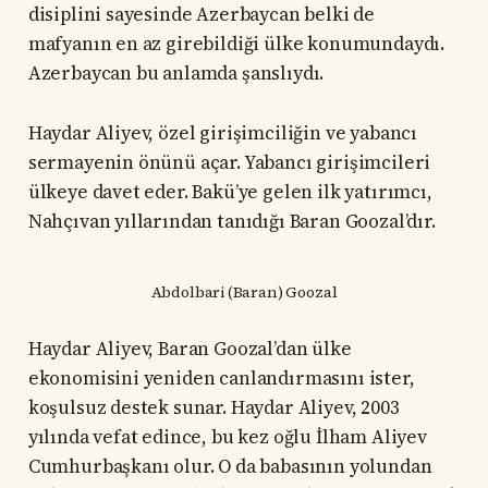
disiplini sayesinde Azerbaycan belki de
mafyanın en az girebildiği ülke konumundaydı.
Azerbaycan bu anlamda şanslıydı.
Haydar Aliyev, özel girişimciliğin ve yabancı
sermayenin önünü açar. Yabancı girişimcileri
ülkeye davet eder. Bakü’ye gelen ilk yatırımcı,
Nahçıvan yıllarından tanıdığı Baran Goozal’dır.
Abdolbari (Baran) Goozal
Haydar Aliyev, Baran Goozal’dan ülke
ekonomisini yeniden canlandırmasını ister,
koşulsuz destek sunar. Haydar Aliyev, 2003
yılında vefat edince, bu kez oğlu İlham Aliyev
Cumhurbaşkanı olur. O da babasının yolundan