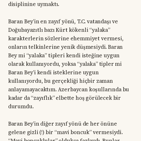
disiplinine uymaktı.
Baran Bey’in en zayıf yönü, T.C. vatandaşı ve
Doğubayazıtlı bazı Kürt kökenli “yalaka”
karakterlerin sözlerine ehemmiyet vermesi,
onların telkinlerine yenik düşmesiydi. Baran
Bey mi “yalaka” tipleri kendi isteğine uygun
olarak kullanıyordu, yoksa “yalaka” tipler mi
Baran Bey’i kendi isteklerine uygun
kullanıyordu, bu gerçekliği hiçbir zaman
anlayamayacaktım. Azerbaycan koşullarında bu
kadar da “zayıflık” elbette hoş görülecek bir
durumdu.
Baran Bey’in diğer zayıf yönü de her önüne
gelene gizli (!) bir “mavi boncuk” vermesiydi.
“Mavi boncuklular” oldukça fazlaydı. Bunlar