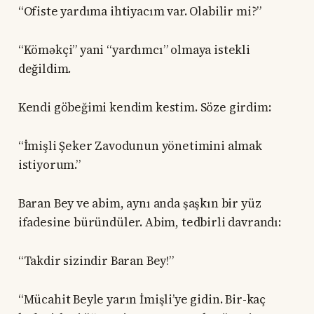
“Ofiste yardıma ihtiyacım var. Olabilir mi?”
“Köməkçi” yani “yardımcı” olmaya istekli
değildim.
Kendi göbeğimi kendim kestim. Söze girdim:
“İmişli Şeker Zavodunun yönetimini almak
istiyorum.”
Baran Bey ve abim, aynı anda şaşkın bir yüz
ifadesine büründüler. Abim, tedbirli davrandı:
“Takdir sizindir Baran Bey!”
“Mücahit Beyle yarın İmişli’ye gidin. Bir-kaç