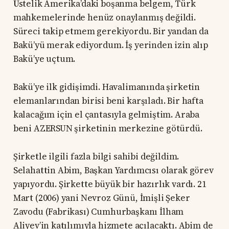
Üstelik Amerika’daki boşanma belgem, Türk
mahkemelerinde henüz onaylanmış değildi.
Süreci takip etmem gerekiyordu. Bir yandan da
Bakü’yü merak ediyordum. İş yerinden izin alıp
Bakü’ye uçtum.
Bakü’ye ilk gidişimdi. Havalimanında şirketin
elemanlarından birisi beni karşıladı. Bir hafta
kalacağım için el çantasıyla gelmiştim. Araba
beni AZERSUN şirketinin merkezine götürdü.
Şirketle ilgili fazla bilgi sahibi değildim.
Selahattin Abim, Başkan Yardımcısı olarak görev
yapıyordu. Şirkette büyük bir hazırlık vardı. 21
Mart (2006) yani Nevroz Günü, İmişli Şeker
Zavodu (Fabrikası) Cumhurbaşkanı İlham
Aliyev’in katılımıyla hizmete açılacaktı. Abim de