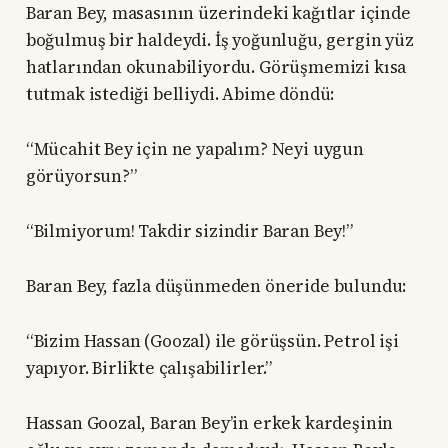
Baran Bey, masasının üzerindeki kağıtlar içinde
boğulmuş bir haldeydi. İş yoğunluğu, gergin yüz
hatlarından okunabiliyordu. Görüşmemizi kısa
tutmak istediği belliydi. Abime döndü:
“Mücahit Bey için ne yapalım? Neyi uygun
görüyorsun?”
“Bilmiyorum! Takdir sizindir Baran Bey!”
Baran Bey, fazla düşünmeden öneride bulundu:
“Bizim Hassan (Goozal) ile görüşsün. Petrol işi
yapıyor. Birlikte çalışabilirler.”
Hassan Goozal, Baran Bey’in erkek kardeşinin