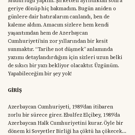
Müdürlüğü yaptım. Şirketten ayrıldıktan sonra
geriye dönüp hiç bakmadım. Bugün aniden o
günlere dair hatıralarım canlandı, ben de
kaleme aldım. Amacım sizlere hem kendi
yaşantımdan hem de Azerbaycan
Cumhuriyeti’nin zor yıllarından bir kesit
sunmaktır. “Tarihe not düşmek” anlamında
yazımı detaylandırdığım için sizleri uzun belki
de sıkıcı bir yazı bekliyor olacaktır. Üzgünüm.
Yapabileceğim bir şey yok!
GİRİŞ
Azerbaycan Cumhuriyeti, 1989’dan itibaren
zorlu bir sürece girer. Ebulfez Elçibey, 1989’da
Azerbaycan Halk Cumhuriyetini kurar. Öyle bir
dönem ki Sovyetler Birliği ha çöktü ha çökecek…