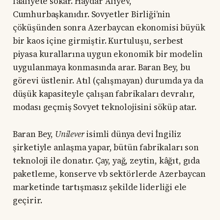
faaliyete sokar. Haydar Aliyev,
Cumhurbaşkanıdır. Sovyetler Birliği’nin
çöküşünden sonra Azerbaycan ekonomisi büyük
bir kaos içine girmiştir. Kurtuluşu, serbest
piyasa kurallarına uygun ekonomik bir modelin
uygulanmaya konmasında arar. Baran Bey, bu
görevi üstlenir. Atıl (çalışmayan) durumda ya da
düşük kapasiteyle çalışan fabrikaları devralır,
modası geçmiş Sovyet teknolojisini söküp atar.
Baran Bey,
Unilever
isimli dünya devi İngiliz
şirketiyle anlaşma yapar, bütün fabrikaları son
teknoloji ile donatır. Çay, yağ, zeytin, kâğıt, gıda
paketleme, konserve vb sektörlerde Azerbaycan
marketinde tartışmasız şekilde liderliği ele
geçirir.