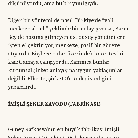
düşünüyordu, ama bu bir yanılgıydı.
Diğer bir yöntemi de nasıl Türkiye’de “vali
merkeze alındı” şeklinde bir anlayış varsa, Baran
Bey de hoşuna gitmeyen üst düzey yöneticilere
işten el çektiriyor, merkeze, pasif bir göreve
atıyordu. Böylece onlar üzerindeki otoritesini
kanıtlamaya çalışıyordu. Kanımca bunlar
kurumsal şirket anlayışına uygun yaklaşımlar
değildi. Elbette, şirket O’nundu; istediğini
yapabilirdi.
İMİŞLİ ŞEKER ZAVODU (FABRİKASI)
Güney Kafkasya’nın en büyük fabrikası İmişli
Şeker Zavodu’nun kuruluş hikayesi ilginçtir: