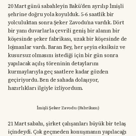
20 Mart günü sabahleyin Bakü’den ayrılıp İmişli
şehrine doğru yola koyulduk. 5-6 saatlik bir
yolculuktan sonra Şeker Zavodu’na vardık. Dört
bir yanı duvarlarla çevrili geniş bir alanın bir
köşesinde şeker fabrikası, uzak bir köşesinde de
lojmanlar vardı. Baran Bey, her şeyin eksiksiz ve
kusursuz olmasını istediği için bir gün sonra
yapılacak açılış töreninin detaylarını
kurmaylarıyla geç saatlere kadar gözden
geçiriyordu. Ben de sahada dolaşıyor,
hazırlıkları ilgiyle izliyordum.
İmişli Şeker Zavodu (Fabrikası)
21 Mart sabahı, şirket çalışanları büyük bir telaş
içindeydi. Çok geçmeden konuşmanın yapılacağı