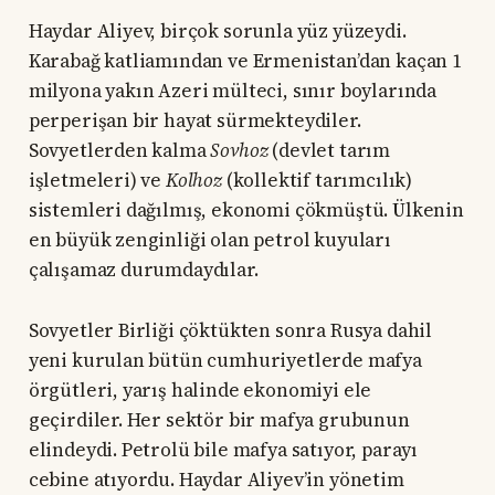
Haydar Aliyev, birçok sorunla yüz yüzeydi.
Karabağ katliamından ve Ermenistan’dan kaçan 1
milyona yakın Azeri mülteci, sınır boylarında
perperişan bir hayat sürmekteydiler.
Sovyetlerden kalma
Sovhoz
(devlet tarım
işletmeleri) ve
Kolhoz
(kollektif tarımcılık)
sistemleri dağılmış, ekonomi çökmüştü. Ülkenin
en büyük zenginliği olan petrol kuyuları
çalışamaz durumdaydılar.
Sovyetler Birliği çöktükten sonra Rusya dahil
yeni kurulan bütün cumhuriyetlerde mafya
örgütleri, yarış halinde ekonomiyi ele
geçirdiler. Her sektör bir mafya grubunun
elindeydi. Petrolü bile mafya satıyor, parayı
cebine atıyordu. Haydar Aliyev’in yönetim