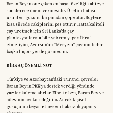
Baran Bey’in öne çıkan en başat özelliği kaliteye
son derece önem vermesidir. Üretim hatası
ürünleri gözünü kırpmadan çöpe atar. Böylece
kısa sürede rakiplerini pes ettirir. Hatta kaliteli
çay üretmek için Sri Lanka’da çay
plantasyonlarına bile yatırım yapar. İtiraf
etmeliyim, Azersun’un “Meryem” çayının tadını
başka hiçbir yerde görmedim.
BİRKAÇ ÖNEMLİ NOT
Türkiye ve Azerbaycan’daki Turancı çevreler
Baran Bey’in PKK’ya destek verdiği yönünde
yazılar kaleme alırlar. Elbette ben, Baran Bey ve
ailesinin avukatı değilim. Ancak kişisel
görüşümü beyan etmesem haksızlık yapmış