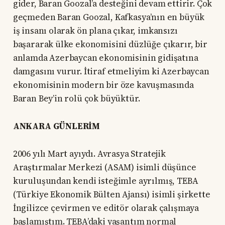
gider, Baran Goozal’a desteğini devam ettirir. Çok
geçmeden Baran Goozal, Kafkasya’nın en büyük
iş insanı olarak ön plana çıkar, imkansızı
başararak ülke ekonomisini düzlüğe çıkarır, bir
anlamda Azerbaycan ekonomisinin gidişatına
damgasını vurur. İtiraf etmeliyim ki Azerbaycan
ekonomisinin modern bir öze kavuşmasında
Baran Bey’in rolü çok büyüktür.
ANKARA GÜNLERİM
2006 yılı Mart ayıydı. Avrasya Stratejik
Araştırmalar Merkezi (ASAM) isimli düşünce
kuruluşundan kendi isteğimle ayrılmış, TEBA
(Türkiye Ekonomik Bülten Ajansı) isimli şirkette
İngilizce çevirmen ve editör olarak çalışmaya
başlamıştım. TEBA’daki yaşantım normal