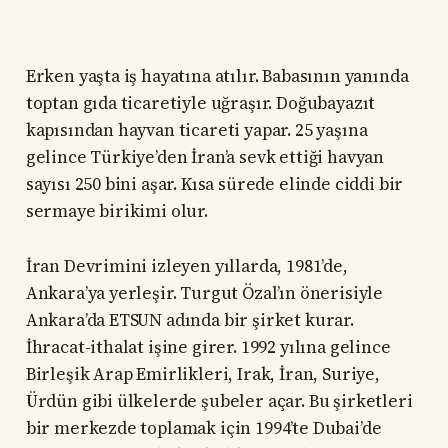
Erken yaşta iş hayatına atılır. Babasının yanında
toptan gıda ticaretiyle uğraşır. Doğubayazıt
kapısından hayvan ticareti yapar. 25 yaşına
gelince Türkiye’den İran’a sevk ettiği havyan
sayısı 250 bini aşar. Kısa sürede elinde ciddi bir
sermaye birikimi olur.
İran Devrimini izleyen yıllarda, 1981’de,
Ankara’ya yerleşir. Turgut Özal’ın önerisiyle
Ankara’da ETSUN adında bir şirket kurar.
İhracat-ithalat işine girer. 1992 yılına gelince
Birleşik Arap Emirlikleri, Irak, İran, Suriye,
Ürdün gibi ülkelerde şubeler açar. Bu şirketleri
bir merkezde toplamak için 1994’te Dubai’de