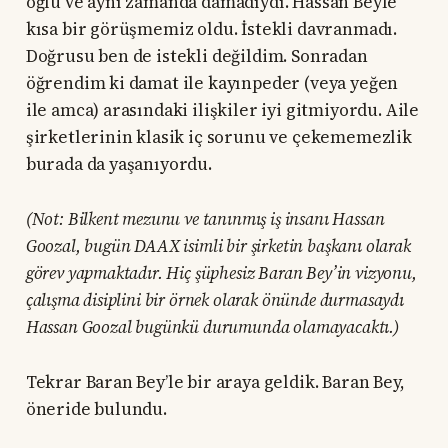
oğlu ve aynı zamanda damadıydı. Hassan Beyle
kısa bir görüşmemiz oldu. İstekli davranmadı.
Doğrusu ben de istekli değildim. Sonradan
öğrendim ki damat ile kayınpeder (veya yeğen
ile amca) arasındaki ilişkiler iyi gitmiyordu. Aile
şirketlerinin klasik iç sorunu ve çekememezlik
burada da yaşanıyordu.
(Not: Bilkent mezunu ve tanınmış iş insanı Hassan
Goozal, bugün DAAX isimli bir şirketin başkanı olarak
görev yapmaktadır. Hiç şüphesiz Baran Bey’in vizyonu,
çalışma disiplini bir örnek olarak önünde durmasaydı
Hassan Goozal bugünkü durumunda olamayacaktı.)
Tekrar Baran Bey’le bir araya geldik. Baran Bey,
öneride bulundu.