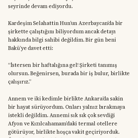
seyrinde devam ediyordu.
Kardeşim Selahattin Hun’un Azerbaycan’da bir
şirkette çalıştığını biliyordum ancak detayı
hakkında bilgi sahibi değildim. Bir gün beni
Bakü’ye davet etti:
“İstersen bir haftalığına gel! Şirketi tanımış
olursun. Beğenirsen, burada bir iş bulur, birlikte
çalışırız.”
Annem ve iki kedimle birlikte Ankara’da sakin
bir hayat sürüyordum. Onları yalnız bırakmaya
istekli değildim. Annemi sık sık çok sevdiği
Afyon ve Kızılcahamam’daki termal otellere
götürüyor, birlikte hoşça vakit geçiriyorduk.