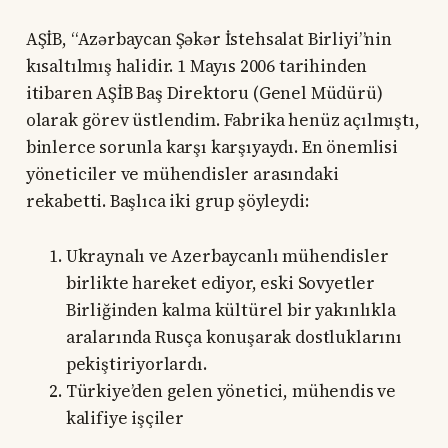
AŞİB, “Azərbaycan Şəkər İstehsalat Birliyi”nin
kısaltılmış halidir. 1 Mayıs 2006 tarihinden
itibaren AŞİB Baş Direktoru (Genel Müdürü)
olarak görev üstlendim. Fabrika henüz açılmıştı,
binlerce sorunla karşı karşıyaydı. En önemlisi
yöneticiler ve mühendisler arasındaki
rekabetti. Başlıca iki grup şöyleydi:
Ukraynalı ve Azerbaycanlı mühendisler
birlikte hareket ediyor, eski Sovyetler
Birliğinden kalma kültürel bir yakınlıkla
aralarında Rusça konuşarak dostluklarını
pekiştiriyorlardı.
Türkiye’den gelen yönetici, mühendis ve
kalifiye işçiler