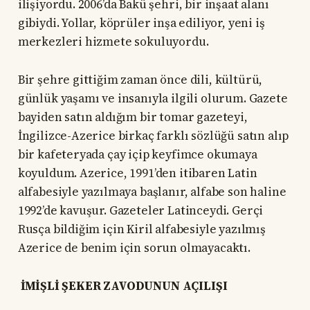
ilişiyordu. 2006’da Bakü şehri, bir inşaat alanı
gibiydi. Yollar, köprüler inşa ediliyor, yeni iş
merkezleri hizmete sokuluyordu.
Bir şehre gittiğim zaman önce dili, kültürü,
günlük yaşamı ve insanıyla ilgili olurum. Gazete
bayiden satın aldığım bir tomar gazeteyi,
İngilizce-Azerice birkaç farklı sözlüğü satın alıp
bir kafeteryada çay içip keyfimce okumaya
koyuldum. Azerice, 1991’den itibaren Latin
alfabesiyle yazılmaya başlanır, alfabe son haline
1992’de kavuşur. Gazeteler Latinceydi. Gerçi
Rusça bildiğim için Kiril alfabesiyle yazılmış
Azerice de benim için sorun olmayacaktı.
İMİŞLİ ŞEKER ZAVODUNUN AÇILIŞI