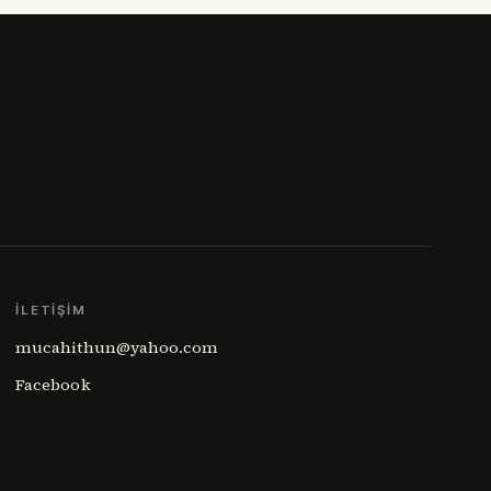
İLETIŞIM
mucahithun@yahoo.com
Facebook