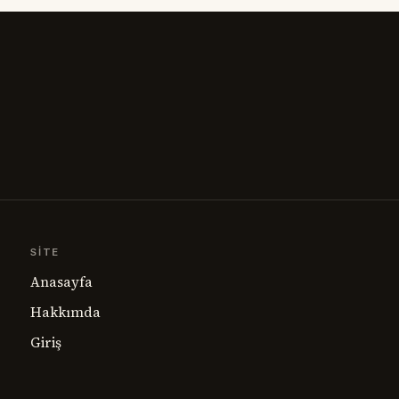
SITE
Anasayfa
Hakkımda
Giriş