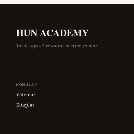
HUN ACADEMY
Tarih, siyaset ve kültür üzerine yazılar
KONULAR
Videolar
Kitaplar