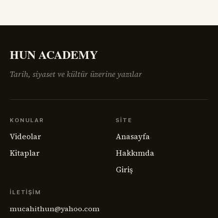
HUN ACADEMY
Tarih, siyaset ve kültür üzerine yazılar
KONULAR
SITE
Videolar
Anasayfa
Kitaplar
Hakkımda
Giriş
İLETIŞIM
mucahithun@yahoo.com