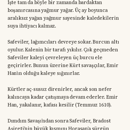
İşte tam da böyle bir zamanda bardaktan
boşanırcasına yağmur yağar. Üç ay boyunca
aralıksız yağan yağmur sayesinde kaledekilerin
suya ihtiyacı kalmaz.
Safeviler, lağımcıları devreye sokar. Burcun altı
oyulur. Kalenin bir tarafı yıkılır. Çok geçmeden
Safeviler kaleyi çevreleyen üç burcu ele
geçirirler. Bunun üzerine Kürt savaşçılar, Emir
Han’ın olduğu kaleye sığınırlar.
Kürtler aç-susuz direnirler, ancak son nefer
kalıncaya kadar çatışmaya devam ederler. Emir
Han, yakalanır, kafası kesilir (Temmuz 1610).
Dımdım Savaşı’ndan sonra Safeviler, Bradost
Aşireti’nin büyük kısmını Horasan’a sürgün