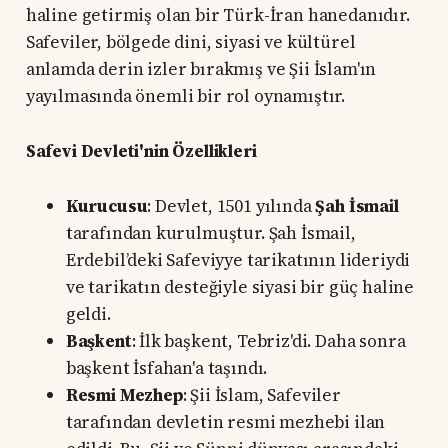
haline getirmiş olan bir Türk-İran hanedanıdır.
Safeviler, bölgede dini, siyasi ve kültürel
anlamda derin izler bırakmış ve Şii İslam'ın
yayılmasında önemli bir rol oynamıştır.
Safevi Devleti'nin Özellikleri
Kurucusu
: Devlet, 1501 yılında
Şah İsmail
tarafından kurulmuştur. Şah İsmail,
Erdebil’deki Safeviyye tarikatının lideriydi
ve tarikatın desteğiyle siyasi bir güç haline
geldi.
Başkent
: İlk başkent, Tebriz'di. Daha sonra
başkent İsfahan'a taşındı.
Resmi Mezhep
: Şii İslam, Safeviler
tarafından devletin resmi mezhebi ilan