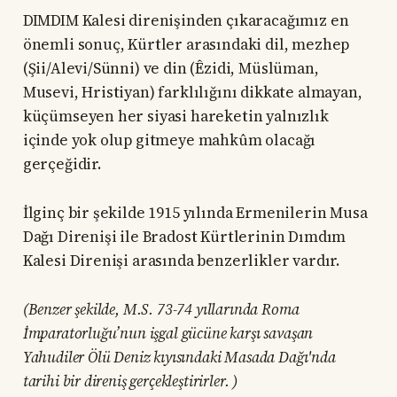
DIMDIM Kalesi direnişinden çıkaracağımız en
önemli sonuç, Kürtler arasındaki dil, mezhep
(Şii/Alevi/Sünni) ve din (Êzidi, Müslüman,
Musevi, Hristiyan) farklılığını dikkate almayan,
küçümseyen her siyasi hareketin yalnızlık
içinde yok olup gitmeye mahkûm olacağı
gerçeğidir.
İlginç bir şekilde 1915 yılında Ermenilerin Musa
Dağı Direnişi ile Bradost Kürtlerinin Dımdım
Kalesi Direnişi arasında benzerlikler vardır.
(Benzer şekilde, M.S. 73-74 yıllarında Roma
İmparatorluğu’nun işgal gücüne karşı savaşan
Yahudiler Ölü Deniz kıyısındaki Masada Dağı'nda
tarihi bir direniş gerçekleştirirler. )