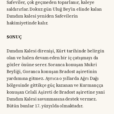
Safeviler, çok geçmeden toparlanır, kaleye
saldırırlar. Dokuz gün Uluğ Bey’in elinde kalan
Dımdım kalesi yeniden Safevilerin
hakimiyetinde kalır.
SONUÇ
Dımdım Kalesi direnişi, Kürt tarihinde belirgin
olan ve halen devam eden bir iç çatışmayı da
gözler önüne serer. Soranca konuşan Mukri
Beyliği, Goranca konuşan Bradost aşiretinin
yardımına gitmez. Ayrıca o yıllarda Ağrı Dağı
bölgesinde gittikçe güç kazanan ve Kurmançça
konuşan Celali Aşireti de Bradost aşiretine yani
Dımdım Kalesi savunmasına destek vermez.
Bütün bunlar 17. yüzyılda olmaktadır.