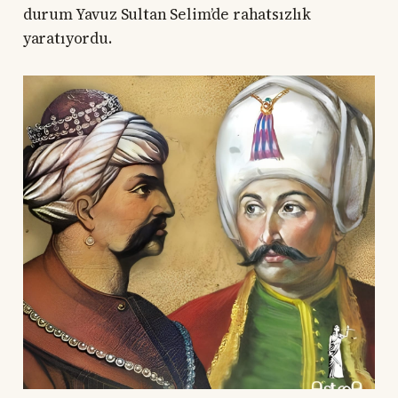
durum Yavuz Sultan Selim’de rahatsızlık
yaratıyordu.