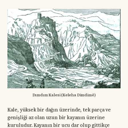
Dımdım Kalesi (Keleha Dimdimê)
Kale, yüksek bir dağın üzerinde, tek parça ve
genişliği az olan uzun bir kayanın üzerine
kuruludur. Kayanın bir ucu dar olup gittikçe