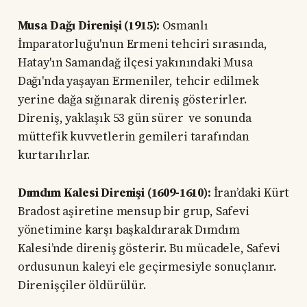
Musa Dağı Direnişi (1915):
Osmanlı
İmparatorluğu'nun Ermeni tehciri sırasında,
Hatay'ın Samandağ ilçesi yakınındaki Musa
Dağı'nda yaşayan Ermeniler, tehcir edilmek
yerine dağa sığınarak direniş gösterirler.
Direniş, yaklaşık 53 gün sürer ve sonunda
müttefik kuvvetlerin gemileri tarafından
kurtarılırlar.
Dımdım Kalesi Direnişi (1609-1610):
İran’daki Kürt
Bradost aşiretine mensup bir grup, Safevi
yönetimine karşı başkaldırarak Dımdım
Kalesi’nde direniş gösterir. Bu mücadele, Safevi
ordusunun kaleyi ele geçirmesiyle sonuçlanır.
Direnişçiler öldürülür.