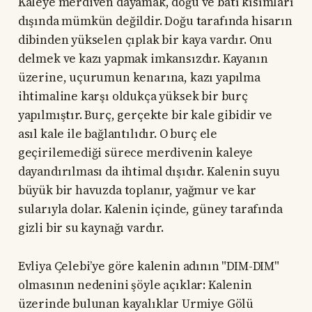
Kaleye merdiven dayamak, doğu ve batı kısımları
dışında mümkün değildir. Doğu tarafında hisarın
dibinden yükselen çıplak bir kaya vardır. Onu
delmek ve kazı yapmak imkansızdır. Kayanın
üzerine, uçurumun kenarına, kazı yapılma
ihtimaline karşı oldukça yüksek bir burç
yapılmıştır. Burç, gerçekte bir kale gibidir ve
asıl kale ile bağlantılıdır. O burç ele
geçirilemediği sürece merdivenin kaleye
dayandırılması da ihtimal dışıdır. Kalenin suyu
büyük bir havuzda toplanır, yağmur ve kar
sularıyla dolar. Kalenin içinde, güney tarafında
gizli bir su kaynağı vardır.
Evliya Çelebi’ye göre kalenin adının "DIM-DIM"
olmasının nedenini şöyle açıklar: Kalenin
üzerinde bulunan kayalıklar Urmiye Gölü