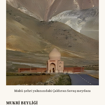
Makü şehri yakınındaki Çaldıran Savaş meydanı
MUKRİ BEYLİĞİ