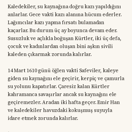
Kaledekiler, su kaynağına doğru kazı yapıldığını
anlarlar. Gece vakti kazı alanına hücum ederler.
Lağımcılar kazı yapma fırsatı bulamadan
kaçarlar. Bu durum üç ay boyunca devam eder.
Susuzluk ve açlıkla boğuşan Kürtler, iki üç defa,
çocuk ve kadınlardan oluşan bini aşkın sivili
kaleden çıkarmak zorunda kalırlar.
14 Mart 1610 günü öğlen vakti Safeviler, kaleye
giden su kaynağını ele geçirir, kerpiç ve çamurla
su yolunu kapatırlar. Çaresiz kalan Kürtler
kahramanca savaşırlar ancak su kaynağını ele
geçiremezler. Aradan iki hafta geçer. Emir Han
ve kaledekiler havuzdaki kokuşmuş suyuyla
idare etmek zorunda kalırlar.