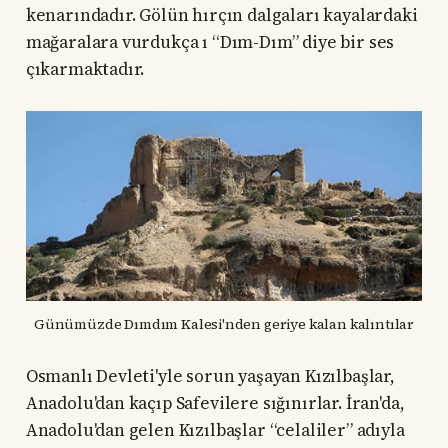
kenarındadır. Gölün hırçın dalgaları kayalardaki
mağaralara vurdukça ı “Dım-Dım” diye bir ses
çıkarmaktadır.
Günümüzde Dımdım Kalesi'nden geriye kalan kalıntılar
Osmanlı Devleti'yle sorun yaşayan Kızılbaşlar,
Anadolu'dan kaçıp Safevilere sığınırlar. İran'da,
Anadolu'dan gelen Kızılbaşlar “celaliler” adıyla