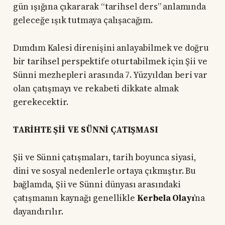
gün ışığına çıkararak “tarihsel ders” anlamında
geleceğe ışık tutmaya çalışacağım.
Dımdım Kalesi direnişini anlayabilmek ve doğru
bir tarihsel perspektife oturtabilmek için Şii ve
Sünni mezhepleri arasında 7. Yüzyıldan beri var
olan çatışmayı ve rekabeti dikkate almak
gerekecektir.
TARİHTE Şİİ VE SÜNNİ ÇATIŞMASI
Şii ve Sünni çatışmaları, tarih boyunca siyasi,
dini ve sosyal nedenlerle ortaya çıkmıştır. Bu
bağlamda, Şii ve Sünni dünyası arasındaki
çatışmanın kaynağı genellikle
Kerbela Olayı
’na
dayandırılır.