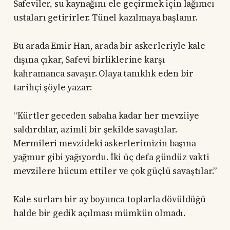
Safeviler, su kaynağını ele geçirmek için lağımcı
ustaları getirirler. Tünel kazılmaya başlanır.
Bu arada Emir Han, arada bir askerleriyle kale
dışına çıkar, Safevi birliklerine karşı
kahramanca savaşır. Olaya tanıklık eden bir
tarihçi şöyle yazar:
“Kürtler geceden sabaha kadar her mevziiye
saldırdılar, azimli bir şekilde savaştılar.
Mermileri mevzideki askerlerimizin başına
yağmur gibi yağıyordu. İki üç defa gündüz vakti
mevzilere hücum ettiler ve çok güçlü savaştılar.”
Kale surları bir ay boyunca toplarla dövüldüğü
halde bir gedik açılması mümkün olmadı.