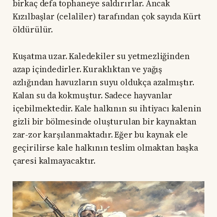
birkaç defa tophaneye saldırırlar. Ancak
Kızılbaşlar (celaliler) tarafından çok sayıda Kürt
öldürülür.
Kuşatma uzar. Kaledekiler su yetmezliğinden
azap içindedirler. Kuraklıktan ve yağış
azlığından havuzların suyu oldukça azalmıştır.
Kalan su da kokmuştur. Sadece hayvanlar
içebilmektedir. Kale halkının su ihtiyacı kalenin
gizli bir bölmesinde oluşturulan bir kaynaktan
zar-zor karşılanmaktadır. Eğer bu kaynak ele
geçirilirse kale halkının teslim olmaktan başka
çaresi kalmayacaktır.