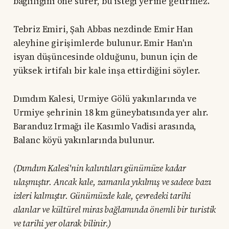
bağlılığını öne sürer, bu isteği yerine getirmez.
Tebriz Emiri, Şah Abbas nezdinde Emir Han
aleyhine girişimlerde bulunur. Emir Han'ın
isyan düşüncesinde olduğunu, bunun için de
yüksek irtifalı bir kale inşa ettirdiğini söyler.
Dımdım Kalesi, Urmiye Gölü yakınlarında ve
Urmiye şehrinin 18 km güneybatısında yer alır.
Baranduz Irmağı ile Kasımlo Vadisi arasında,
Balanc köyü yakınlarında bulunur.
(Dımdım Kalesi'nin kalıntıları günümüze kadar
ulaşmıştır. Ancak kale, zamanla yıkılmış ve sadece bazı
izleri kalmıştır. Günümüzde kale, çevredeki tarihi
alanlar ve kültürel miras bağlamında önemli bir turistik
ve tarihi yer olarak bilinir.)