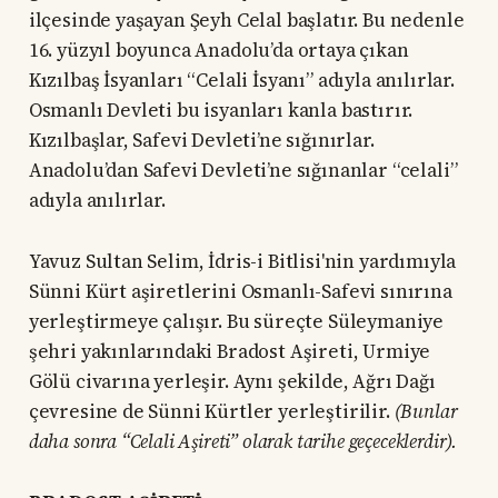
ilçesinde yaşayan Şeyh Celal başlatır. Bu nedenle
16. yüzyıl boyunca Anadolu’da ortaya çıkan
Kızılbaş İsyanları “Celali İsyanı” adıyla anılırlar.
Osmanlı Devleti bu isyanları kanla bastırır.
Kızılbaşlar, Safevi Devleti’ne sığınırlar.
Anadolu’dan Safevi Devleti’ne sığınanlar “celali”
adıyla anılırlar.
Yavuz Sultan Selim, İdris-i Bitlisi'nin yardımıyla
Sünni Kürt aşiretlerini Osmanlı-Safevi sınırına
yerleştirmeye çalışır. Bu süreçte Süleymaniye
şehri yakınlarındaki Bradost Aşireti, Urmiye
Gölü civarına yerleşir. Aynı şekilde, Ağrı Dağı
çevresine de Sünni Kürtler yerleştirilir.
(Bunlar
daha sonra “Celali Aşireti” olarak tarihe geçeceklerdir).