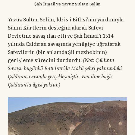
Şah İsmail ve Yavuz Sultan Selim
Yavuz Sultan Selim, İdris-i Bitlisi'nin yardımıyla
Sünni Kürtlerin desteğini alarak Safevi
Devletine savaş ilan etti ve Şah İsmail’i 1514
yılında Çaldıran savaşında yenilgiye uğratarak
Safevilerin (bir anlamda Şii mezhebinin)
genişleme sürecini durdurdu.
(Not: Çaldıran
Savaşı, bugünkü Batı İran’da Makü şehri yakınındaki
Çaldıran ovasında gerçekleşmiştir. Van iline bağlı
Çaldıran'la ilgisi yoktur.)