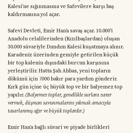
Kalesi'ne sığınmasına ve Safevilere karşı baş
kaldırmasına yol açar.
Safevi Devleti, Emir Han’a savaş açar. 10.000'i
Anadolu celalilerinden (Kızılbaşlardan) oluşan
30.000 süvariyle Dımdım Kalesi kuşatmaya alınır.
Karadeniz üzerinden gemiyle getirilen küçük
bir top kalenin dışındaki burcun karşısına
yerleştirilir. Hatta Şah Abbas, yeni topların
dökümü için 7000 bakır para yardım gönderir.
Kırk gün içine üç büyük top ve bir balyemez top
yapılır.
(Balyemez toplar, genellikle surlara zarar
vermek, düşman savunmalarını yıkmak amacıyla
tasarlanmış ağır ve büyük toplardır.)
Emir Han’a bağlı süvari ve piyade birlikleri