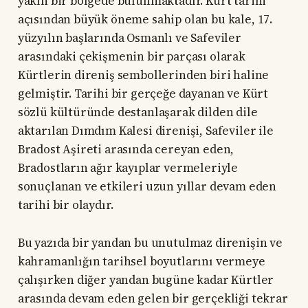
yakın bir bölgede bulunmaktadır. Kürt tarihi
açısından büyük öneme sahip olan bu kale, 17.
yüzyılın başlarında Osmanlı ve Safeviler
arasındaki çekişmenin bir parçası olarak
Kürtlerin direniş sembollerinden biri haline
gelmiştir. Tarihi bir gerçeğe dayanan ve Kürt
sözlü kültüründe destanlaşarak dilden dile
aktarılan Dımdım Kalesi direnişi, Safeviler ile
Bradost Aşireti arasında cereyan eden,
Bradostların ağır kayıplar vermeleriyle
sonuçlanan ve etkileri uzun yıllar devam eden
tarihi bir olaydır.
Bu yazıda bir yandan bu unutulmaz direnişin ve
kahramanlığın tarihsel boyutlarını vermeye
çalışırken diğer yandan bugüne kadar Kürtler
arasında devam eden gelen bir gerçekliği tekrar