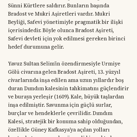
Sünni Kürtlere saldırır. Bunların başında
Bradost ve Mukri Aşiretleri vardır. Mukri
Beyliği, Safevi yönetimiyle pragmatik bir ilişki
içerisindedir. Böyle olunca Bradost Aşireti,
Safevi devleti için yok edilmesi gereken birinci
hedef durumuna gelir.
Yavuz Sultan Selim’in özendirmesiyle Urmiye
Gölü civarına gelen Bradost Aşireti, 13. yüzyıl
civarlarında inşa edilen ama uzun yıllardır boş
duran Dımdım kalesinin tahkimatını güçlendirir
ve buraya yerleşir (1609). Kale, büyük taşlardan
inşa edilmiştir. Savunma için güçlü surlar,
burçlar ve hendeklerle çevrilidir. Dımdım
Kalesi, stratejik bir konuma sahip olduğundan,
özellikle Güney Kafkasya’ya açılan yolları