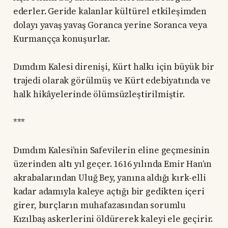
ederler. Geride kalanlar kültürel etkileşimden
dolayı yavaş yavaş Goranca yerine Soranca veya
Kurmançça konuşurlar.
Dımdım Kalesi direnişi, Kürt halkı için büyük bir
trajedi olarak görülmüş ve Kürt edebiyatında ve
halk hikâyelerinde ölümsüzleştirilmiştir.
***
Dımdım Kalesi’nin Safevilerin eline geçmesinin
üzerinden altı yıl geçer. 1616 yılında Emir Han’ın
akrabalarından Uluğ Bey, yanına aldığı kırk-elli
kadar adamıyla kaleye açtığı bir gedikten içeri
girer, burçların muhafazasından sorumlu
Kızılbaş askerlerini öldürerek kaleyi ele geçirir.