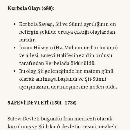
Kerbela Olayı (680):
Kerbela Savaşı, Şii ve Sünni ayrılığının en
belirgin şekilde ortaya çıktığı olaylardan
biridir.
İmam Hüseyin (Hz. Muhammed'in torunu)
ve ailesi, Emevi Halifesi Yezid'in ordusu
tarafından Kerbela'da öldürüldü.
Bu olay, Şii geleneğinde bir matem günü
olarak anılmaya başlandı ve Şii-Sünni
ayrışmasının derinleşmesine neden oldu.
SAFEVİ DEVLETİ (1501–1736)
Safevi Devleti bugünkü İran merkezli olarak
kurulmuş ve Şii İslam’ı devletin resmi mezhebi