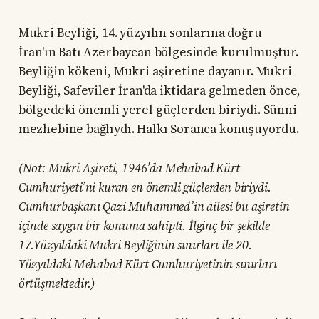
Mukri Beyliği, 14. yüzyılın sonlarına doğru
İran'ın Batı Azerbaycan bölgesinde kurulmuştur.
Beyliğin kökeni, Mukri aşiretine dayanır. Mukri
Beyliği, Safeviler İran'da iktidara gelmeden önce,
bölgedeki önemli yerel güçlerden biriydi. Sünni
mezhebine bağlıydı. Halkı Soranca konuşuyordu.
(Not: Mukri Aşireti, 1946’da Mehabad Kürt
Cumhuriyeti’ni kuran en önemli güçlerden biriydi.
Cumhurbaşkanı Qazi Muhammed’in ailesi bu aşiretin
içinde saygın bir konuma sahipti. İlginç bir şekilde
17.Yüzyıldaki Mukri Beyliğinin sınırları ile 20.
Yüzyıldaki Mehabad Kürt Cumhuriyetinin sınırları
örtüşmektedir.)