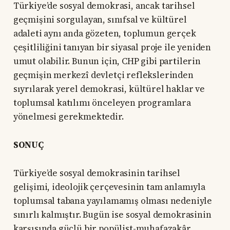
Türkiye’de sosyal demokrasi, ancak tarihsel
geçmişini sorgulayan, sınıfsal ve kültürel
adaleti aynı anda gözeten, toplumun gerçek
çeşitliliğini tanıyan bir siyasal proje ile yeniden
umut olabilir. Bunun için, CHP gibi partilerin
geçmişin merkezî devletçi reflekslerinden
sıyrılarak yerel demokrasi, kültürel haklar ve
toplumsal katılımı önceleyen programlara
yönelmesi gerekmektedir.
SONUÇ
Türkiye’de sosyal demokrasinin tarihsel
gelişimi, ideolojik çerçevesinin tam anlamıyla
toplumsal tabana yayılamamış olması nedeniyle
sınırlı kalmıştır. Bugün ise sosyal demokrasinin
karşısında güçlü bir popülist-muhafazakâr