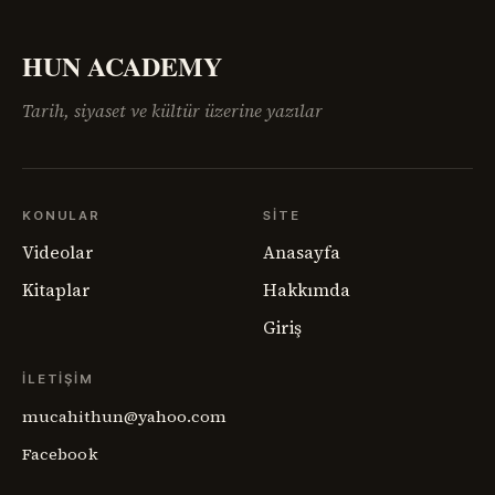
Ermenistan meselesi,
HUN ACADEMY
Tarih, siyaset ve kültür üzerine yazılar
KONULAR
SITE
Videolar
Anasayfa
Kitaplar
Hakkımda
Giriş
İLETIŞIM
mucahithun@yahoo.com
Facebook