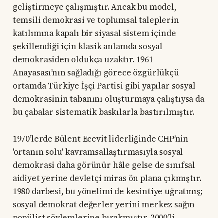
geliştirmeye çalışmıştır. Ancak bu model,
temsili demokrasi ve toplumsal taleplerin
katılımına kapalı bir siyasal sistem içinde
şekillendiği için klasik anlamda sosyal
demokrasiden oldukça uzaktır. 1961
Anayasası’nın sağladığı görece özgürlükçü
ortamda Türkiye İşçi Partisi gibi yapılar sosyal
demokrasinin tabanını oluşturmaya çalıştıysa da
bu çabalar sistematik baskılarla bastırılmıştır.
1970’lerde Bülent Ecevit liderliğinde CHP’nin
'ortanın solu' kavramsallaştırmasıyla sosyal
demokrasi daha görünür hâle gelse de sınıfsal
aidiyet yerine devletçi miras ön plana çıkmıştır.
1980 darbesi, bu yönelimi de kesintiye uğratmış;
sosyal demokrat değerler yerini merkez sağın
popülist söylemlerine bırakmıştır. 2000’li