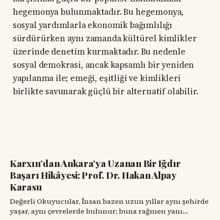
hegemonya bulunmaktadır. Bu hegemonya,
sosyal yardımlarla ekonomik bağımlılığı
sürdürürken aynı zamanda kültürel kimlikler
üzerinde denetim kurmaktadır. Bu nedenle
sosyal demokrasi, ancak kapsamlı bir yeniden
yapılanma ile; emeği, eşitliği ve kimlikleri
birlikte savunarak güçlü bir alternatif olabilir.
Karxın’dan Ankara’ya Uzanan Bir Iğdır
Başarı Hikâyesi: Prof. Dr. Hakan Alpay
Karasu
Değerli Okuyucular, İnsan bazen uzun yıllar aynı şehirde
yaşar, aynı çevrelerde bulunur; buna rağmen yanı