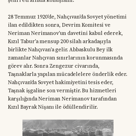
şehri etrafında konuşlanır.
28 Temmuz 1920'de, Nahçıvan'da Sovyet yönetimi
ilan edildikten sonra, Devrim Komitesi ve
Neriman Nerimanov'un davetini kabul ederek,
Kızıl Tabur'a mensup 200 silah arkadaşıyla
birlikte Nahçıvan'a gelir. Abbaskulu Bey ilk
zamanlar Nahçıvan sınırlarının korunmasında
görev alır. Sonra Zengezur civarında,
Taşnaklarla yapılan mücadelelere önderlik eder.
Nahçıvan'da Sovyet hakimiyetini tesis eder,
Taşnak işgaline son vermiştir. Bu hizmetleri
karşılığında Neriman Nerimanov tarafından
Kızıl Bayrak Nişanı ile ödüllendirilir.