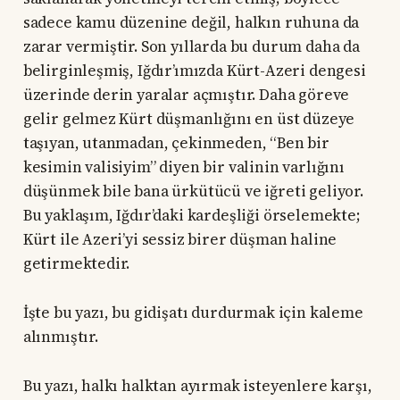
sadece kamu düzenine değil, halkın ruhuna da
zarar vermiştir. Son yıllarda bu durum daha da
belirginleşmiş, Iğdır’ımızda Kürt-Azeri dengesi
üzerinde derin yaralar açmıştır. Daha göreve
gelir gelmez Kürt düşmanlığını en üst düzeye
taşıyan, utanmadan, çekinmeden, “Ben bir
kesimin valisiyim” diyen bir valinin varlığını
düşünmek bile bana ürkütücü ve iğreti geliyor.
Bu yaklaşım, Iğdır’daki kardeşliği örselemekte;
Kürt ile Azeri’yi sessiz birer düşman haline
getirmektedir.
İşte bu yazı, bu gidişatı durdurmak için kaleme
alınmıştır.
Bu yazı, halkı halktan ayırmak isteyenlere karşı,