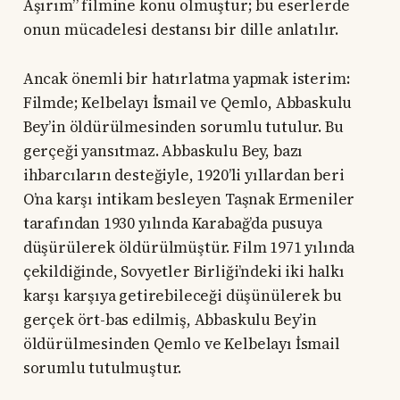
Aşırım” filmine konu olmuştur; bu eserlerde
onun mücadelesi destansı bir dille anlatılır.
Ancak önemli bir hatırlatma yapmak isterim:
Filmde; Kelbelayı İsmail ve Qemlo, Abbaskulu
Bey’in öldürülmesinden sorumlu tutulur. Bu
gerçeği yansıtmaz. Abbaskulu Bey, bazı
ihbarcıların desteğiyle, 1920’li yıllardan beri
O’na karşı intikam besleyen Taşnak Ermeniler
tarafından 1930 yılında Karabağ’da pusuya
düşürülerek öldürülmüştür. Film 1971 yılında
çekildiğinde, Sovyetler Birliği’ndeki iki halkı
karşı karşıya getirebileceği düşünülerek bu
gerçek ört-bas edilmiş, Abbaskulu Bey’in
öldürülmesinden Qemlo ve Kelbelayı İsmail
sorumlu tutulmuştur.