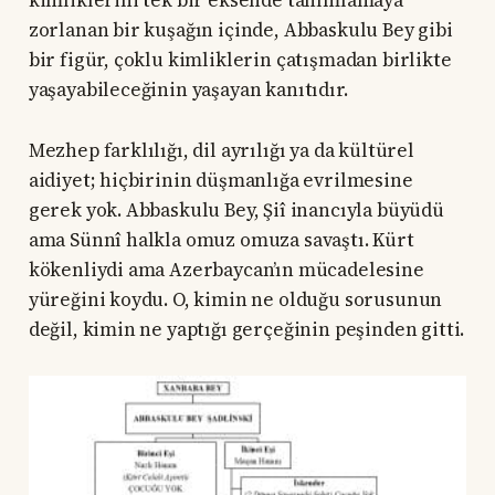
zorlanan bir kuşağın içinde, Abbaskulu Bey gibi
bir figür, çoklu kimliklerin çatışmadan birlikte
yaşayabileceğinin yaşayan kanıtıdır.
Mezhep farklılığı, dil ayrılığı ya da kültürel
aidiyet; hiçbirinin düşmanlığa evrilmesine
gerek yok. Abbaskulu Bey, Şiî inancıyla büyüdü
ama Sünnî halkla omuz omuza savaştı. Kürt
kökenliydi ama Azerbaycan’ın mücadelesine
yüreğini koydu. O, kimin ne olduğu sorusunun
değil, kimin ne yaptığı gerçeğinin peşinden gitti.