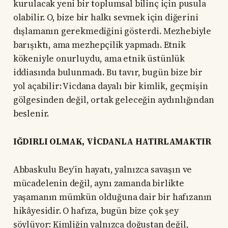
kurulacak yeni bir toplumsal bilinç için pusula
olabilir. O, bize bir halkı sevmek için diğerini
dışlamanın gerekmediğini gösterdi. Mezhebiyle
barışıktı, ama mezhepçilik yapmadı. Etnik
kökeniyle onurluydu, ama etnik üstünlük
iddiasında bulunmadı. Bu tavır, bugün bize bir
yol açabilir: Vicdana dayalı bir kimlik, geçmişin
gölgesinden değil, ortak geleceğin aydınlığından
beslenir.
IĞDIRLI OLMAK, VİCDANLA HATIRLAMAKTIR
Abbaskulu Bey’in hayatı, yalnızca savaşın ve
mücadelenin değil, aynı zamanda birlikte
yaşamanın mümkün olduğuna dair bir hafızanın
hikâyesidir. O hafıza, bugün bize çok şey
söylüyor: Kimliğin yalnızca doğuştan değil,