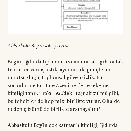
Abbaskulu Bey'in aile şeceresi
Bugün Iğdır'da tıpkı onun zamanındaki gibi ortak
tehditler var: işsizlik, ayrımcılık, gençlerin
umutsuzluğu, toplumsal güvensizlik. Bu
sorunlar ne Kürt ne Azeri ne de Terekeme
kimliği tanır. Tıpkı 1920’deki Taşnak zulmü gibi,
bu tehditler de hepimizi birlikte vurur. O halde
neden çözümü de birlikte aramayalım?
Abbaskulu Bey’in çok katmanlı kimliği, Iğdır’da