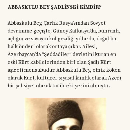
ABBASKULU BEY ŞADLİNSKİ KİMDİR?
Abbaskulu Bey, Çarlık Rusya’sından Sovyet
devrimine geçişte, Güney Kafkasya’da, buhranlı,
açlığın ve savaşın kol gezdiği yıllarda, doğal bir
halk önderi olarak ortaya çıkar. Ailesi,
Azerbaycan’da “Şeddadiler” devletini kuran en
eski Kürt kabilelerinden biri olan Şadlı Kürt
aşireti mensubudur. Abbaskulu Bey, etnik köken
olarak Kürt, kültürel-siyasal kimlik olarak Azeri
bir şahsiyet olarak tarihteki yerini almıştır.