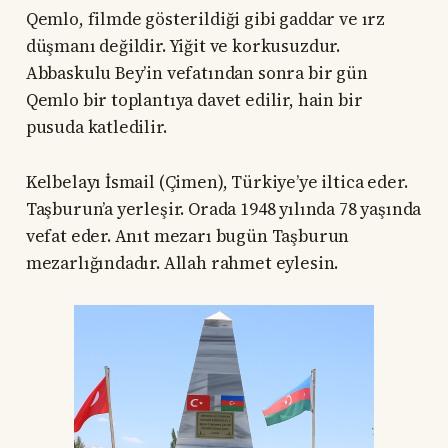
Qemlo, filmde gösterildiği gibi gaddar ve ırz
düşmanı değildir. Yiğit ve korkusuzdur.
Abbaskulu Bey’in vefatından sonra bir gün
Qemlo bir toplantıya davet edilir, hain bir
pusuda katledilir.
Kelbelayı İsmail (Çimen), Türkiye’ye iltica eder.
Taşburun’a yerleşir. Orada 1948 yılında 78 yaşında
vefat eder. Anıt mezarı bugün Taşburun
mezarlığındadır. Allah rahmet eylesin.