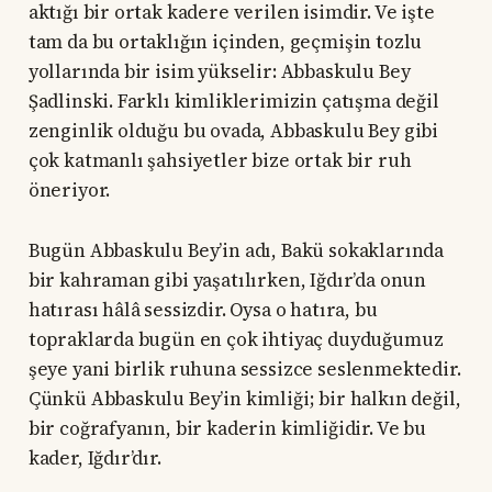
aktığı bir ortak kadere verilen isimdir. Ve işte
tam da bu ortaklığın içinden, geçmişin tozlu
yollarında bir isim yükselir: Abbaskulu Bey
Şadlinski. Farklı kimliklerimizin çatışma değil
zenginlik olduğu bu ovada, Abbaskulu Bey gibi
çok katmanlı şahsiyetler bize ortak bir ruh
öneriyor.
Bugün Abbaskulu Bey’in adı, Bakü sokaklarında
bir kahraman gibi yaşatılırken, Iğdır’da onun
hatırası hâlâ sessizdir. Oysa o hatıra, bu
topraklarda bugün en çok ihtiyaç duyduğumuz
şeye yani birlik ruhuna sessizce seslenmektedir.
Çünkü Abbaskulu Bey’in kimliği; bir halkın değil,
bir coğrafyanın, bir kaderin kimliğidir. Ve bu
kader, Iğdır’dır.