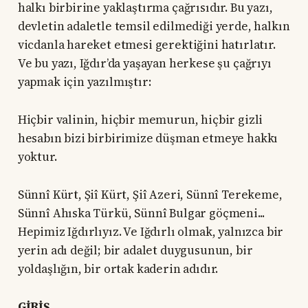
halkı birbirine yaklaştırma çağrısıdır. Bu yazı,
devletin adaletle temsil edilmediği yerde, halkın
vicdanla hareket etmesi gerektiğini hatırlatır.
Ve bu yazı, Iğdır’da yaşayan herkese şu çağrıyı
yapmak için yazılmıştır:
Hiçbir valinin, hiçbir memurun, hiçbir gizli
hesabın bizi birbirimize düşman etmeye hakkı
yoktur.
Sünnî Kürt, Şiî Kürt, Şiî Azeri, Sünnî Terekeme,
Sünnî Ahıska Türkü, Sünnî Bulgar göçmeni...
Hepimiz Iğdırlıyız. Ve Iğdırlı olmak, yalnızca bir
yerin adı değil; bir adalet duygusunun, bir
yoldaşlığın, bir ortak kaderin adıdır.
GİRİŞ