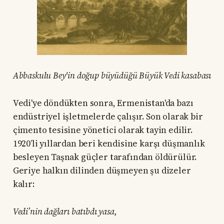
Abbaskulu Bey'in doğup büyüdüğü Büyük Vedi kasabası
Vedi'ye döndükten sonra, Ermenistan'da bazı
endüstriyel işletmelerde çalışır. Son olarak bir
çimento tesisine yönetici olarak tayin edilir.
1920’li yıllardan beri kendisine karşı düşmanlık
besleyen Taşnak güçler tarafından öldürülür.
Geriye halkın dilinden düşmeyen şu dizeler
kalır:
Vedi’nin dağları batıbdı yasa,