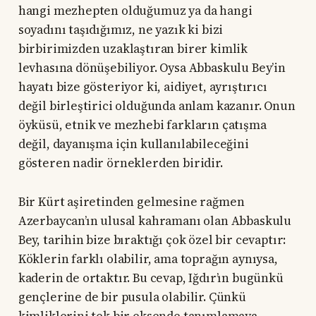
hangi mezhepten olduğumuz ya da hangi
soyadını taşıdığımız, ne yazık ki bizi
birbirimizden uzaklaştıran birer kimlik
levhasına dönüşebiliyor. Oysa Abbaskulu Bey’in
hayatı bize gösteriyor ki, aidiyet, ayrıştırıcı
değil birleştirici olduğunda anlam kazanır. Onun
öyküsü, etnik ve mezhebi farkların çatışma
değil, dayanışma için kullanılabileceğini
gösteren nadir örneklerden biridir.
Bir Kürt aşiretinden gelmesine rağmen
Azerbaycan’ın ulusal kahramanı olan Abbaskulu
Bey, tarihin bize bıraktığı çok özel bir cevaptır:
Köklerin farklı olabilir, ama toprağın aynıysa,
kaderin de ortaktır. Bu cevap, Iğdır’ın bugünkü
gençlerine de bir pusula olabilir. Çünkü
kimliklerini tek bir eksende tanımlamaya