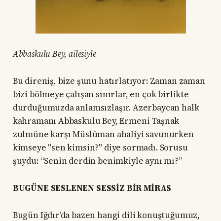
Abbaskulu Bey, ailesiyle
Bu direniş, bize şunu hatırlatıyor: Zaman zaman
bizi bölmeye çalışan sınırlar, en çok birlikte
durduğumuzda anlamsızlaşır. Azerbaycan halk
kahramanı Abbaskulu Bey, Ermeni Taşnak
zulmüne karşı Müslüman ahaliyi savunurken
kimseye "sen kimsin?" diye sormadı. Sorusu
şuydu: “Senin derdin benimkiyle aynı mı?”
BUGÜNE SESLENEN SESSİZ BİR MİRAS
Bugün Iğdır’da bazen hangi dili konuştuğumuz,