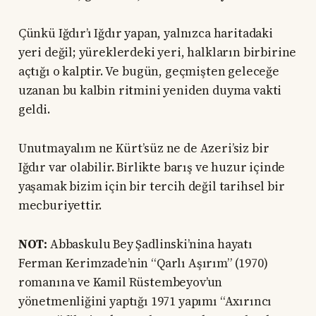
Çünkü Iğdır’ı Iğdır yapan, yalnızca haritadaki
yeri değil; yüreklerdeki yeri, halkların birbirine
açtığı o kalptir. Ve bugün, geçmişten geleceğe
uzanan bu kalbin ritmini yeniden duyma vakti
geldi.
Unutmayalım ne Kürt’süz ne de Azeri’siz bir
Iğdır var olabilir. Birlikte barış ve huzur içinde
yaşamak bizim için bir tercih değil tarihsel bir
mecburiyettir.
NOT:
Abbaskulu Bey Şadlinski’nina hayatı
Ferman Kerimzade’nin “Qarlı Aşırım” (1970)
romanına ve Kamil Rüstembeyov’un
yönetmenliğini yaptığı 1971 yapımı “Axırıncı