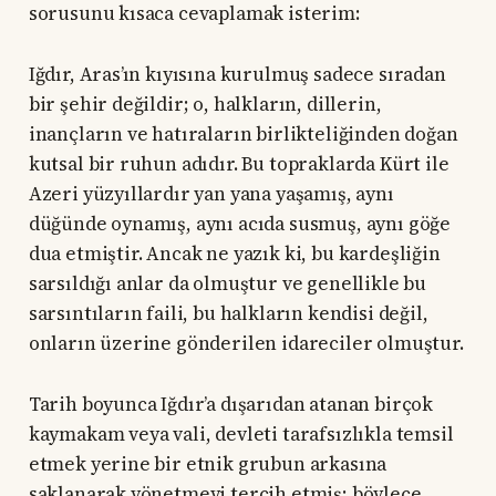
sorusunu kısaca cevaplamak isterim:
Iğdır, Aras’ın kıyısına kurulmuş sadece sıradan
bir şehir değildir; o, halkların, dillerin,
inançların ve hatıraların birlikteliğinden doğan
kutsal bir ruhun adıdır. Bu topraklarda Kürt ile
Azeri yüzyıllardır yan yana yaşamış, aynı
düğünde oynamış, aynı acıda susmuş, aynı göğe
dua etmiştir. Ancak ne yazık ki, bu kardeşliğin
sarsıldığı anlar da olmuştur ve genellikle bu
sarsıntıların faili, bu halkların kendisi değil,
onların üzerine gönderilen idareciler olmuştur.
Tarih boyunca Iğdır’a dışarıdan atanan birçok
kaymakam veya vali, devleti tarafsızlıkla temsil
etmek yerine bir etnik grubun arkasına
saklanarak yönetmeyi tercih etmiş; böylece