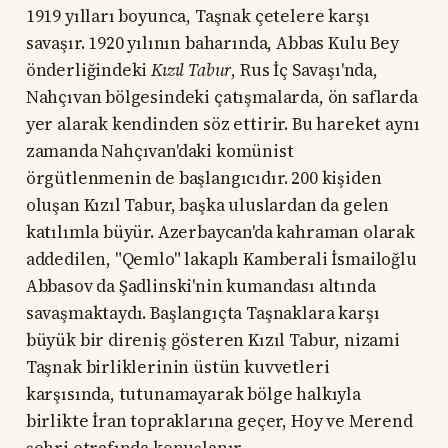
1919 yılları boyunca, Taşnak çetelere karşı
savaşır. 1920 yılının baharında, Abbas Kulu Bey
önderliğindeki
Kızıl Tabur
, Rus İç Savaşı'nda,
Nahçıvan bölgesindeki çatışmalarda, ön saflarda
yer alarak kendinden söz ettirir. Bu hareket aynı
zamanda Nahçıvan'daki komünist
örgütlenmenin de başlangıcıdır. 200 kişiden
oluşan Kızıl Tabur, başka uluslardan da gelen
katılımla büyür. Azerbaycan'da kahraman olarak
addedilen, "Qemlo" lakaplı Kamberali İsmailoğlu
Abbasov da Şadlinski'nin kumandası altında
savaşmaktaydı. Başlangıçta Taşnaklara karşı
büyük bir direniş gösteren Kızıl Tabur, nizami
Taşnak birliklerinin üstün kuvvetleri
karşısında, tutunamayarak bölge halkıyla
birlikte İran topraklarına geçer, Hoy ve Merend