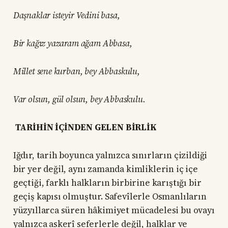
Daşnaklar isteyir Vedini basa,
Bir kağız yazaram ağam Abbasa,
Millet sene kurban, bey Abbaskulu,
Var olsun, gül olsun, bey Abbaskulu.
TARİHİN İÇİNDEN GELEN BİRLİK
Iğdır, tarih boyunca yalnızca sınırların çizildiği
bir yer değil, aynı zamanda kimliklerin iç içe
geçtiği, farklı halkların birbirine karıştığı bir
geçiş kapısı olmuştur. Safevîlerle Osmanlıların
yüzyıllarca süren hâkimiyet mücadelesi bu ovayı
yalnızca askerî seferlerle değil, halklar ve