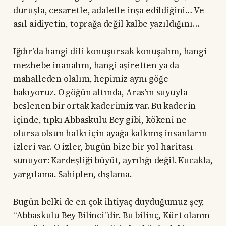
duruşla, cesaretle, adaletle inşa edildiğini… Ve
asıl aidiyetin, toprağa değil kalbe yazıldığını…
Iğdır’da hangi dili konuşursak konuşalım, hangi
mezhebe inanalım, hangi aşiretten ya da
mahalleden olalım, hepimiz aynı göğe
bakıyoruz. O göğün altında, Aras’ın suyuyla
beslenen bir ortak kaderimiz var. Bu kaderin
içinde, tıpkı Abbaskulu Bey gibi, kökeni ne
olursa olsun halkı için ayağa kalkmış insanların
izleri var. O izler, bugün bize bir yol haritası
sunuyor: Kardeşliği büyüt, ayrılığı değil. Kucakla,
yargılama. Sahiplen, dışlama.
Bugün belki de en çok ihtiyaç duyduğumuz şey,
“Abbaskulu Bey Bilinci”dir. Bu bilinç, Kürt olanın