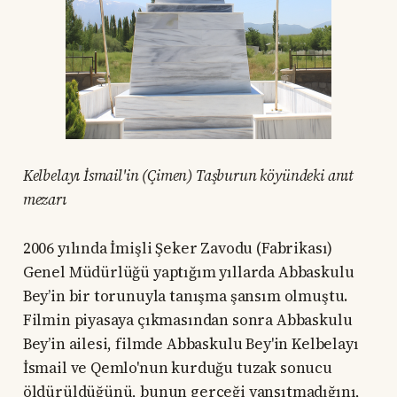
Kelbelayı İsmail'in (Çimen) Taşburun köyündeki anıt
mezarı
2006 yılında İmişli Şeker Zavodu (Fabrikası)
Genel Müdürlüğü yaptığım yıllarda Abbaskulu
Bey’in bir torunuyla tanışma şansım olmuştu.
Filmin piyasaya çıkmasından sonra Abbaskulu
Bey’in ailesi, filmde Abbaskulu Bey'in Kelbelayı
İsmail ve Qemlo'nun kurduğu tuzak sonucu
öldürüldüğünü, bunun gerçeği yansıtmadığını,