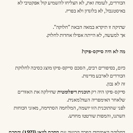
הכורדים, לעומת זאת, לא הצליחו להשמיע קול אפקטיבי לא
באיסטנבול, לא בלונדון ולא בפריז.
שתיקה זו תיקרא במאה הבאה "חלוקה".
אך למעשה, לא הייתה אפילו אחדות לחלוק.
מה לא היה סייקס-פיקו?
כיום, בסיפורים רבים, הסכם סייקס-פיקו מוצג כסיבה לחלוקת
הכורדים לארבע מדינות.
זה לא נכון.
סייקס-פיקו היה רק
תוכנית דיפלומטית
שחילקה את האזורים
שלאחר האימפריה העות'מאנית.
לפני שהתוכנית הזו יושמה, המלחמה הסתיימה, מאזני הכוחות
השתנו, והמפות שורטטו מחדש.
החלוקה האמיתית הפכה קבועה עם
הסכם לוזאן (1923)
ו
הסכם