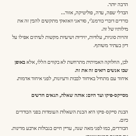
הרבה יותר.
הבדלי שפה, עדה, פוליטיקה, אזור…
כורדים דוברי כורמנג'י, סוראני וזאזאקי מתקשים להבין זה את
מילותיו של זה.
זהויות סוניות, עלוויות, יזידיות ושיעיות מקשות לעיתים אפילו על
דיון בעתיד משותף.
לכן, החלוקה האמיתית מתרחשת לא בקווים הללו, אלא
באופן
שבו אנשים רואים זה את זה
.
איחוד עם מתחיל באיחוד לבבות ורעיונות, לפני איחוד אדמות.
מסייקס-פיקו ועד היום: אותה שאלה, תנאים חדשים
הבנת סייקס-פיקו היא הבנת השאלות העומדות בפני הכורדים
כיום.
הכורדים, כמו לפני מאה שנה, עדיין חיים בגבולות ארבע מדינות.