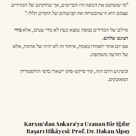
"מי ששרטט את המפה היו הבריטים, אך שתיקתם של הכורדים
עצמם היא זו שהבטיחה את קביעותם של הקווים הללו."
גורלם של הכורדים במפה נמצא כעת לא בידי עטים, אלא
בידי
רצונם שלהם.
אם יום אחד יתאחדו באמת, איחוד זה לא יהיה של אדמה, אלא
של תודעה משותפת.
וכשיגיע היום הזה, קווי סייקס-פיקו יישארו בדפי ההיסטוריה
המאובקים.
Karxın’dan Ankara’ya Uzanan Bir Iğdır
Başarı Hikâyesi: Prof. Dr. Hakan Alpay