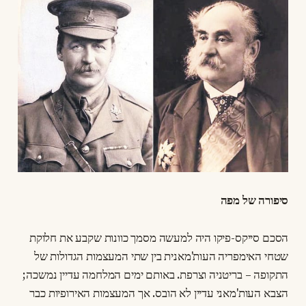
סיפורה של מפה
הסכם סייקס-פיקו היה למעשה מסמך כוונות שקבע את חלוקת
שטחי האימפריה העות'מאנית בין שתי המעצמות הגדולות של
התקופה – בריטניה וצרפת. באותם ימים המלחמה עדיין נמשכה;
הצבא העות'מאני עדיין לא הובס. אך המעצמות האירופיות כבר