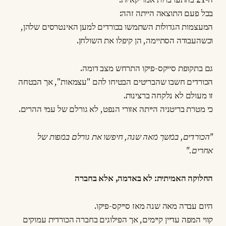
בכל פעם התוצאה הייתה זהה:
המעצמות הגדולות השתמשו בכורדים למען האינטרסים שלהן,
וכשהעבודה הסתיימה, הן קיפלו את השולחן.
גם בתקופת סייקס-פיקו התרחש מצב דומה.
הכורדים חשבו שהבריטים הבטיחו להם "עצמאות", אך הבטחה
זו מעולם לא נלקחה ברצינות.
כי מטרת בריטניה הייתה אזורי הנפט, לא גורלם של עמי ההרים.
"הכורדים, במשך מאה שנה, חיפשו את גורלם במפות של
אחרים."
החלוקה האמיתית: לא באדמה, אלא בחברה
היום עברה מאה שנה מאז סייקס-פיקו.
קווי המפה עדיין קיימים, אך הפילוגים בחברה הכורדית עמוקים