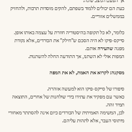
אך הפעם המצב שונה:
כעת הם יכולים ללמוד בשפתם, להקים מוסדות תרבות, ולהחזיק
בממשלים אזוריים.
כלומר, לא כל תקופה בהיסטוריה חוזרת על עצמה באותו אופן.
סייקס-פיקו לא היה הסכם ש"חילק" את הכורדים, אלא נקודת
מפנה
שהעירה
אותם.
המפות אולי לא השתנו, אך התודעה החלה להשתנות.
מסקנה: לקרוא את האמת, לא את המפה
סיפורו של סייקס-פיקו הוא למעשה אזהרה.
כאשר עם מפקיד את עתידו בידי שולחנות של אחרים, התוצאה
תמיד זהה.
לכן, המשימה האמיתית של הכורדים כיום אינה להסתתר מאחורי
מיתוסי העבר, אלא לתהות עליהם.