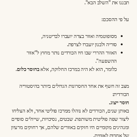
תכננו את "השלב הבא".
על פי ההסכם:
מסופוטמיה ואזור בצרה יועברו לבריטניה,
סוריה ולבנון יועברו לצרפת.
האזור ההררי שבו חיו הכורדים נותר מחוץ ל"אזור
ההשפעה".
כלומר, הוא לא היה במרכז החלוקה, אלא
בחוסר כלום
.
מצב זה חשף את אחד החסרונות הגדולים ביותר בהיסטוריה
הכורדית:
חוסר ייצוג.
באותן שנים, הכורדים לא נוהלו ממרכז פוליטי אחד, ולא הצליחו
ליצור שפה פוליטית משותפת. שבטים, נסיכויות, שייח'ים סופיים
ומנהיגים מקומיים היו חזקים באזורים שלהם, אך רחוקים מרעיון
של אחדות לאומית.