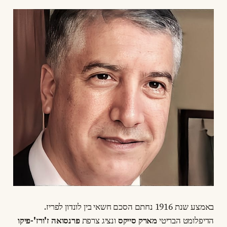
באמצע שנת 1916 נחתם הסכם חשאי בין לונדון לפריז.
הדיפלומט הבריטי
מארק סייקס
ונציג צרפת
פרנסואה ז'ורז'-פיקו