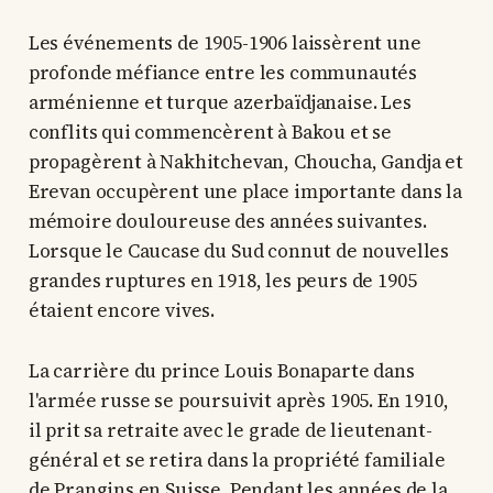
Les événements de 1905-1906 laissèrent une
profonde méfiance entre les communautés
arménienne et turque azerbaïdjanaise. Les
conflits qui commencèrent à Bakou et se
propagèrent à Nakhitchevan, Choucha, Gandja et
Erevan occupèrent une place importante dans la
mémoire douloureuse des années suivantes.
Lorsque le Caucase du Sud connut de nouvelles
grandes ruptures en 1918, les peurs de 1905
étaient encore vives.
La carrière du prince Louis Bonaparte dans
l'armée russe se poursuivit après 1905. En 1910,
il prit sa retraite avec le grade de lieutenant-
général et se retira dans la propriété familiale
de Prangins en Suisse. Pendant les années de la