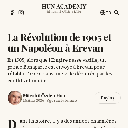
HUN ACADEMY
Mücahit Özden Hun
TR
La Révolution de 1905 et
un Napoléon à Erevan
En 1905, alors que l'Empire russe vacille, un
prince Bonaparte est envoyé à Erevan pour
rétablir l'ordre dans une ville déchirée par les
conflits ethniques.
Mücahit Özden Hun
Paylaş
16 Haz 2026
·
3 görüntülenme
D
ans l'histoire, il y a des années charnières