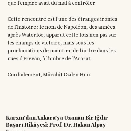
que l'empire avait du mal à contrôler.
Cette rencontre est l'une des étranges ironies
de l'histoire : le nom de Napoléon, des années
après Waterloo, apparut cette fois non pas sur
les champs de victoire, mais sous les
proclamations de maintien de l'ordre dans les
rues d'Erevan, à l'ombre de l'Ararat.
Cordialement, Mücahit Özden Hun
Karxın’dan Ankara’ya Uzanan Bir Iğdır
Başarı Hikâyesi: Prof. Dr. Hakan Alpay