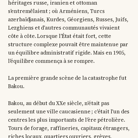
héritages russe, iranien et ottoman
s'entremêlaient ; où Arméniens, Turcs
azerbaïdjanais, Kurdes, Géorgiens, Russes, Juifs,
Lezghiens et d'autres communautés vivaient
côte à côte. Lorsque l'État était fort, cette
structure complexe pouvait être maintenue par
un équilibre administratif rigide. Mais en 1905,
l'équilibre commença à se rompre.
La première grande scène de la catastrophe fut
Bakou.
Bakou, au début du XXe siècle, n'était pas
seulement une ville caucasienne ; c'était l'un des
centres les plus importants de l'ère pétrolière.
Tours de forage, raffineries, capitaux étrangers,
riches locaux, quartiers ouvriers, grèves,