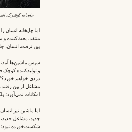
چاپخانه گوتنبرگ، انسان را بی‌اهمیت نکرد؛ بلکه با تکثیر اطلاعات، نوع جدیدی از انسان، ی
اما چاپخانه انسان را
منتقد، بحث‌کننده و 
بین نرفت. انسان، چاپ
سپس ماشین‌ها آمدند.
و تولیدکننده کوچک ف
دردی خواهم خورد؟" 
مشاغل از بین رفتند، 
امکانات نمی‌آورد؛ بل
اما ماشین نیز انسان 
جدید، مشاغل جدید، ط
شکست‌خورده نبود؛ ما