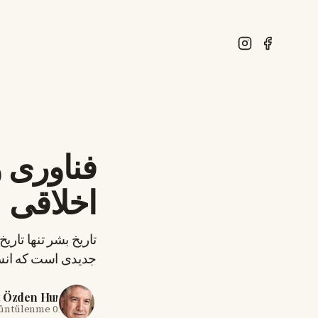
فناوری 
اخلاقی
تاریخ بشر تنها تاری
جدیدی است که انسا
t Özden Hun
rüntülenme
09 Haz 2026