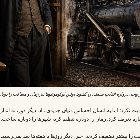
 وات، دروازه انقلاب صنعتی را گشود؛ اولین لوکوموتیوها نیز زمان و مسافت را دوبار
یت نکرد؛ اما به انسان احساس دنیای جدیدی داد. دیگر دور، به اندازه
ره تعریف کرد، زمان را دوباره تنظیم کرد، شهرها را دوباره ساخت.
را بیشتر تضعیف کردند. خبر، دیگر روزها یا هفته‌ها بعد نمی‌رسید،