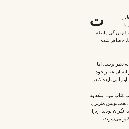
ت
ادل
تا
تراع بزرگی رابطه
باره ظاهر شده
ه نظر برسد. اما
ر انسان عصر خود
را بی‌فایده کند.
کتاب نبود؛ بلکه به
نگ دست‌نویس متزلزل
نگران بودند. زیرا
ثیر می‌شوند.