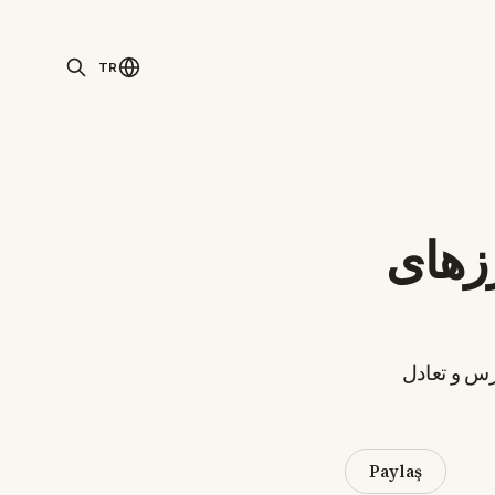
TR
زهای
ترس و تعادل
Paylaş