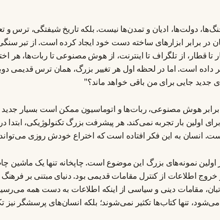
جنگ‌ها، دولت‌ها، ادیان و تمدن‌ها نیست. بلکه تاریخ شیفتگی، ترس و تع
در برابر ابزارهای ساخته دست خود ایجاد کرده است. از تبر سنگی 
ار تا قطار، از تلگراف تا اینترنت، از هوش مصنوعی تا ربات‌ها، هر اخ
ییر داده است. اما در لحظه اول هر تغییر بزرگ، همان ترس قدیمی دو
ای جدید جایی برای من باقی خواهد ماند؟"
 برابر هوش مصنوعی، ربات‌ها و اتوماسیون ممکن است بسیار جدید ب
ای اولین بار تجربه نمی‌کند. هر پیشرفت بزرگ تکنولوژیکی، ابتدا د
ت. انسان به این فکر افتاده است که اختراع خودش روزی می‌تواند او 
 اولین نمونه‌های بزرگ این موضوع است. چاپخانه تنها یک ماشین چاپ 
 و خروج اطلاعات از کنترل مقامات قدیمی بود. دنیای مبتنی بر فره
ان، مقامات دینی و سیاسی از اینکه اطلاعات به دست همه می‌رسید، 
ی‌شود، تنها کتاب‌ها تکثیر نمی‌شوند؛ بلکه انسان‌های پرسشگر نیز تک