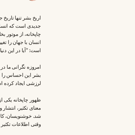
اریخ بشر تنها تاریخ 
جدیدی است که انسان 
چاپخانه، از موتور بخ
انسان با جهان را تغ
است: "آیا در این دنی
امروزه نگرانی ما در
بشر این احساس را بر
لرزشی ایجاد کرده اس
ظهور چاپخانه یکی از
معنای تکثیر، انتشار
شد. خوشنویسان، کاتب
وقتی اطلاعات تکثیر م