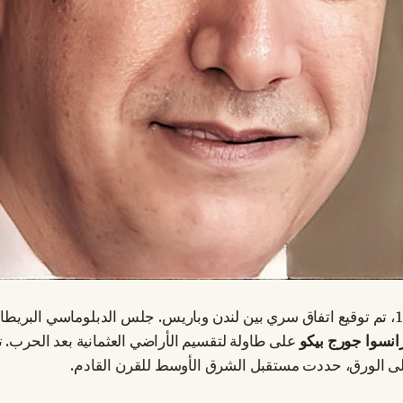
انسوا جورج بيكو
على طاولة لتقسيم الأراضي العثمانية بعد الحرب. ت
لى الورق، حددت مستقبل الشرق الأوسط للقرن القادم.