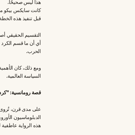
هذا ليس صحيحًا.
كانت سايكس بيكو م
قبل تنفيذ هذه الخطة،
التقسيم الحقيقي أصبح
أي أن ما قسم الكرد 
الحرب.
ومع ذلك، كان الأهمية
السياسة العالمية.
قصة رومانسية: "كر
على مدى قرن، تُروى س
الدبلوماسيون الأورو
هذه الرواية عاطفية ل