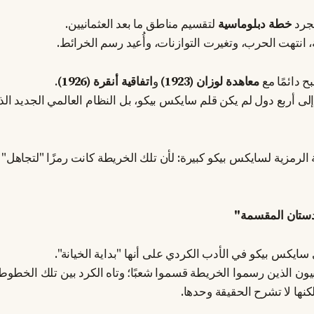
جرد
خطة دبلوماسية
لتقسيم مناطق ما بعد العثمانيين.
 انتهت الحرب، وتغيرت التوازنات، وأُعيد رسم الخرائط.
 دائمًا مع
معاهدة لوزان (1923)
و
اتفاقية أنقرة (1926)
.
إلى أربع دول لم يكن قلم سايكس بيكو، بل النظام العالمي الجديد ا
 الرمزية لسايكس بيكو كبيرة: لأن تلك الخريطة كانت رمزًا "لتجاهل"
دستان المقسمة"
ايكس بيكو في الأدب الكردي على أنها "بداية الخيانة".
بيون الذين رسموا الخريطة قسموا شعبًا؛ وتاه الكرد بين تلك الخطو
كنها لا تشرح الحقيقة وحدها.