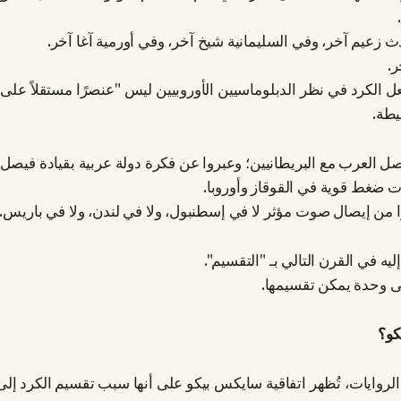
ث زعيم آخر، وفي السليمانية شيخ آخر، وفي أورمية آغا آخر.
ر.
عل الكرد في نظر الدبلوماسيين الأوروبيين ليس "عنصرًا مستقلاً على
يطة.
ل العرب مع البريطانيين؛ وعبروا عن فكرة دولة عربية بقيادة فيص
 ضغط قوية في القوقاز وأوروبا.
وا من إيصال صوت مؤثر لا في إسطنبول، ولا في لندن، ولا في باريس.
يه في القرن التالي بـ "التقسيم".
تى وحدة يمكن تقسيمها.
كو؟
الروايات، تُظهر اتفاقية سايكس بيكو على أنها سبب تقسيم الكرد إلى