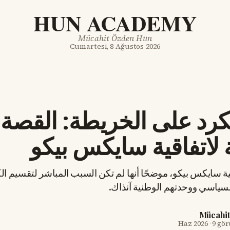
HUN ACADEMY
Mücahit Özden Hun
Cumartesi, 8 Ağustos 2026
كرد على الخريطة: القصة
 لاتفاقية سايكس بيكو
قية سايكس بيكو، موضحًا أنها لم تكن السبب المباشر لتقسيم ا
لسياسي ووحدتهم الوطنية آنذاك.
Mücahi
·
9 gö