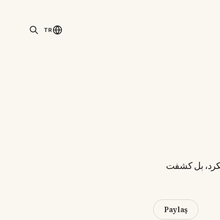
TR
لكرد، بل كشفت
Paylaş