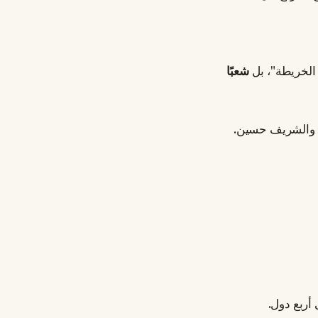
 الخريطة"، بل
شعبًا
ل والشريف حسين.
 أربع دول.