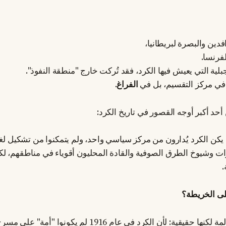
فدين والبصرة لبريطانيا،
لفرنسا.
بلية التي يعيش فيها الكرد، فقد تُركت خارج "منطقة النفوذ".
 في مركز التقسيم، بل في
الفراغ
.
د أكبر أوجه القصور في تاريخ الكرد:
يكن الكرد يُدارون من مركز سياسي واحد، ولم يتمكنوا من تشكيل ل
رات وشيوخ الطرق الصوفية والقادة المحليون أقوياء في مناطقهم، لكن
.
على الخريطة؟
إجابة هذا السؤال مؤلمة لكنها حقيقية: لأن الكرد في عام 1916 لم يكون