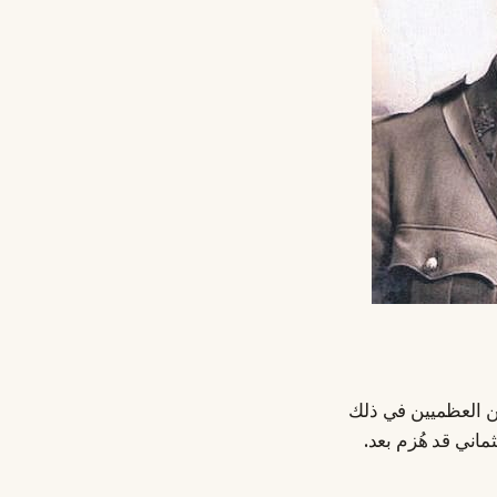
ين العظميين في ذلك
ماني قد هُزم بعد.