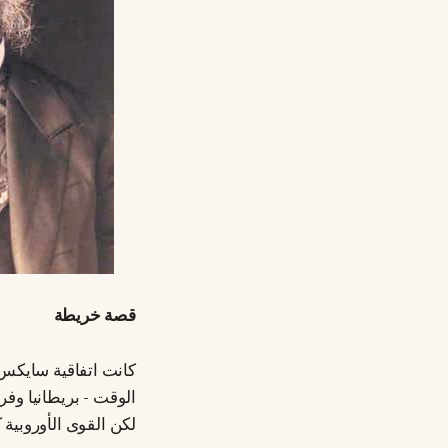
قصة خريطة
كانت اتفاقية سايكس ب
الوقت - بريطانيا وفر
لكن القوى الأوروبية 