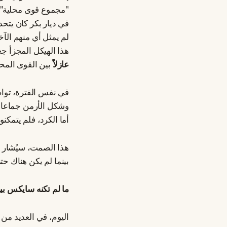
"مجموع قوى محلية".
في ديار بكر كان يتحد
لم يمثل أي منهم الآخ
هذا الهيكل المجزأ ج
عازلاً
بين القوى المح
في نفس الفترة، تواص
وشكل الأرمن جماعات
أما الكرد، فلم يتمكن
هذا الصمت، سيُشار إل
بينما لم يكن هناك ح
ما لم تكنه سايكس بي
اليوم، في العديد من 