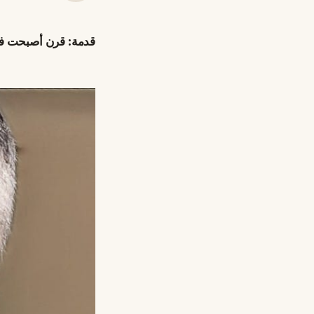
قدمة: قرن أصبحت فيه