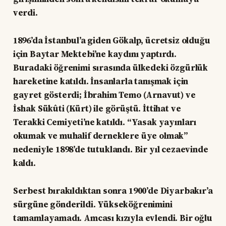
verdi.
1896’da İstanbul’a giden Gökalp, ücretsiz olduğu
için Baytar Mektebi’ne kaydını yaptırdı.
Buradaki öğrenimi sırasında ülkedeki özgürlük
hareketine katıldı. İnsanlarla tanışmak için
gayret gösterdi; İbrahim Temo (Arnavut) ve
İshak Sükûti (Kürt) ile görüştü. İttihat ve
Terakki Cemiyeti’ne katıldı. “Yasak yayınları
okumak ve muhalif derneklere üye olmak”
nedeniyle 1898’de tutuklandı. Bir yıl cezaevinde
kaldı.
Serbest bırakıldıktan sonra 1900’de Diyarbakır’a
sürgüne gönderildi. Yükseköğrenimini
tamamlayamadı. Amcası kızıyla evlendi. Bir oğlu