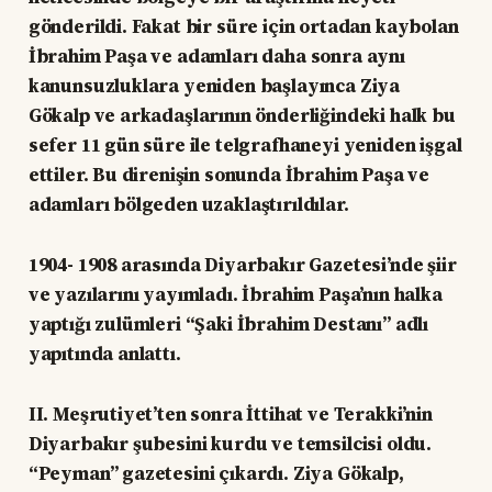
gönderildi. Fakat bir süre için ortadan kaybolan
İbrahim Paşa ve adamları daha sonra aynı
kanunsuzluklara yeniden başlayınca Ziya
Gökalp ve arkadaşlarının önderliğindeki halk bu
sefer 11 gün süre ile telgrafhaneyi yeniden işgal
ettiler. Bu direnişin sonunda İbrahim Paşa ve
adamları bölgeden uzaklaştırıldılar.
1904- 1908 arasında Diyarbakır Gazetesi’nde şiir
ve yazılarını yayımladı. İbrahim Paşa’nın halka
yaptığı zulümleri “Şaki İbrahim Destanı” adlı
yapıtında anlattı.
II. Meşrutiyet’ten sonra İttihat ve Terakki’nin
Diyarbakır şubesini kurdu ve temsilcisi oldu.
“Peyman” gazetesini çıkardı. Ziya Gökalp,