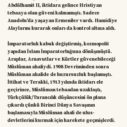
Abdülhamit II, iktidara gelince Hristiyan
tebaaya olan güveni kalmamıştı. Sadece
Anadolu’da yaşayan Ermeniler vardı. Hamidiye
Alaylarını kurarak onları da kontrol altına aldı.
İmparatorluk kabuk değiştirmiş, kozmopolit
yapıdan İslam İmparatorluğuna dönüşmüştü.
Araplar, Arnavutlar ve Kürtler güvenebileceği
Müslüman ahaliydi. 1908 Devriminden sonra
Müslüman ahalide de huzursuzluk başlamıştı.
İttihat ve Terakki, 1913 yılında iktidarı ele
geçirince, Müslüman tebaadan uzaklaştı,
Türkçülük/Turancılık düşüncesini ön plana
çıkardı çünkü Birinci Dünya Savaşının
başlamasıyla Müslüman ahali de ulus-
devletlerini kurmak için harekete geçmişlerdi.