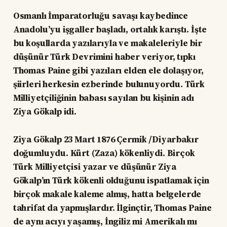
Osmanlı İmparatorluğu savaşı kaybedince
Anadolu’yu işgaller başladı, ortalık karıştı. İşte
bu koşullarda yazılarıyla ve makaleleriyle bir
düşünür Türk Devrimini haber veriyor, tıpkı
Thomas Paine gibi yazıları elden ele dolaşıyor,
şiirleri herkesin ezberinde bulunuyordu. Türk
Milliyetçiliğinin babası sayılan bu kişinin adı
Ziya Gökalp idi.
Ziya Gökalp 23 Mart 1876 Çermik /Diyarbakır
doğumluydu. Kürt (Zaza) kökenliydi. Birçok
Türk Milliyetçisi yazar ve düşünür Ziya
Gökalp’ın Türk kökenli olduğunu ispatlamak için
birçok makale kaleme almış, hatta belgelerde
tahrifat da yapmışlardır. İlginçtir, Thomas Paine
de aynı acıyı yaşamış, İngiliz mi Amerikalı mı