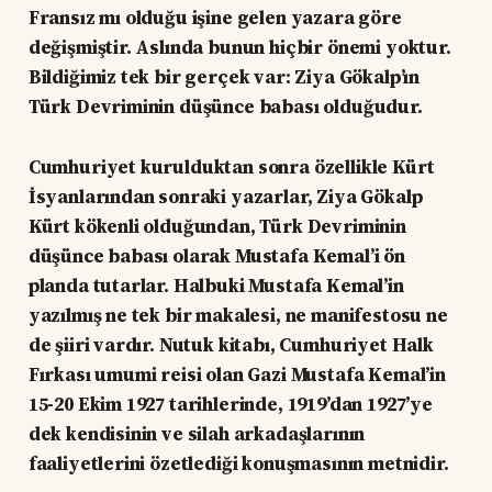
Fransız mı olduğu işine gelen yazara göre
değişmiştir. Aslında bunun hiçbir önemi yoktur.
Bildiğimiz tek bir gerçek var: Ziya Gökalp’ın
Türk Devriminin düşünce babası olduğudur.
Cumhuriyet kurulduktan sonra özellikle Kürt
İsyanlarından sonraki yazarlar, Ziya Gökalp
Kürt kökenli olduğundan, Türk Devriminin
düşünce babası olarak Mustafa Kemal’i ön
planda tutarlar. Halbuki Mustafa Kemal’in
yazılmış ne tek bir makalesi, ne manifestosu ne
de şiiri vardır. Nutuk kitabı, Cumhuriyet Halk
Fırkası umumi reisi olan Gazi Mustafa Kemal’in
15-20 Ekim 1927 tarihlerinde, 1919’dan 1927’ye
dek kendisinin ve silah arkadaşlarının
faaliyetlerini özetlediği konuşmasının metnidir.