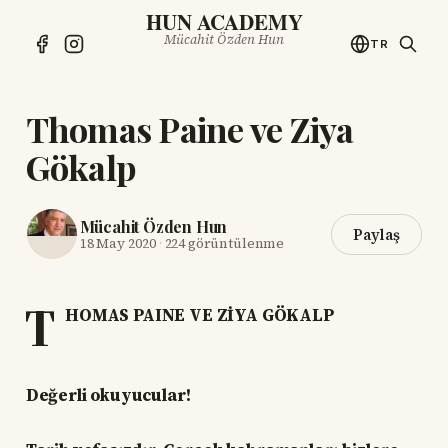
HUN ACADEMY
Mücahit Özden Hun
TR
Thomas Paine ve Ziya
Gökalp
Mücahit Özden Hun
Paylaş
18 May 2020
·
224 görüntülenme
T
HOMAS PAINE VE ZİYA GÖKALP
Değerli okuyucular!