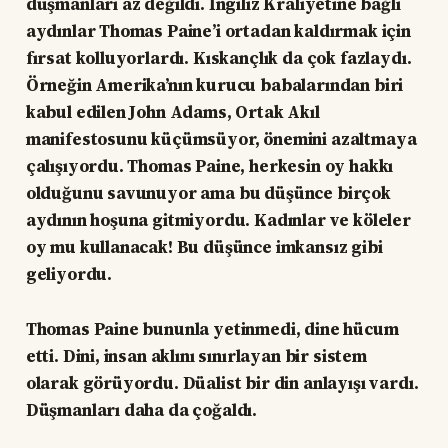
düşmanları az değildi. İngiliz Kraliyetine bağlı
aydınlar Thomas Paine’i ortadan kaldırmak için
fırsat kolluyorlardı. Kıskançlık da çok fazlaydı.
Örneğin Amerika’nın kurucu babalarından biri
kabul edilen John Adams, Ortak Akıl
manifestosunu küçümsüyor, önemini azaltmaya
çalışıyordu. Thomas Paine, herkesin oy hakkı
olduğunu savunuyor ama bu düşünce birçok
aydının hoşuna gitmiyordu. Kadınlar ve köleler
oy mu kullanacak! Bu düşünce imkansız gibi
geliyordu.
Thomas Paine bununla yetinmedi, dine hücum
etti. Dini, insan aklını sınırlayan bir sistem
olarak görüyordu. Düalist bir din anlayışı vardı.
Düşmanları daha da çoğaldı.