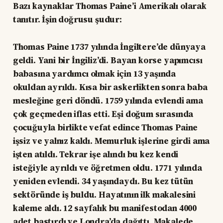
Bazı kaynaklar Thomas Paine’i Amerikalı olarak
tanıtır. İşin doğrusu şudur:
Thomas Paine 1737 yılında İngiltere’de dünyaya
geldi. Yani bir İngiliz’di. Bayan korse yapımcısı
babasına yardımcı olmak için 13 yaşında
okuldan ayrıldı. Kısa bir askerlikten sonra baba
mesleğine geri döndü. 1759 yılında evlendi ama
çok geçmeden iflas etti. Eşi doğum sırasında
çocuğuyla birlikte vefat edince Thomas Paine
işsiz ve yalnız kaldı. Memurluk işlerine girdi ama
işten atıldı. Tekrar işe alındı bu kez kendi
isteğiyle ayrıldı ve öğretmen oldu. 1771 yılında
yeniden evlendi. 34 yaşındaydı. Bu kez tütün
sektöründe iş buldu. Hayatının ilk makalesini
kaleme aldı. 12 sayfalık bu manifestodan 4000
adet bastırdı ve Londra’da dağıttı. Makalede