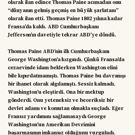
olarak ilan edince Thomas Paine acımadan onu
“dünyanın gelmiş geçmiş en büyük şarlatanı”
olarak ilan etti. Thomas Paine 1802 yılına kadar
Fransa’da kaldı. ABD Cumhurbaşkanı
Jefferson’ın davetiyle tekrar ABD’ye döndü.
Thomas Paine ABD’nin ilk Cumhurbaşkanı
George Washington’a kızgındı. Çünkü Fransa’da
cezaevinde idam beklerken Washington elini
bile kıpırdatmamıştı. Thomas Paine bu davranışı
bir ihanet olarak algılamıştı. Sessiz kalmadı.
Washington’u eleştirdi. Ona bir mektup
gönderdi. Onu yeteneksiz ve beceriksiz bir
devlet adamı ve komutan olmakla suçladı. Eğer
Fransız yardımını sağlamasaydı George
Washington’un Amerikan Devrimini
başarmasının imkansız olduğunu vurguladı.