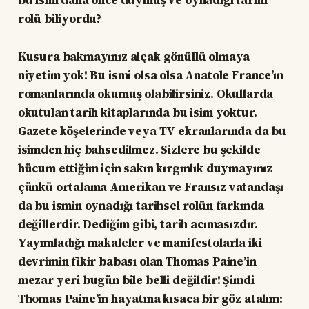
bu ismi daha önce duymuş ve oynadığı tarihi
rolü biliyordu?
Kusura bakmayınız alçak gönüllü olmaya
niyetim yok! Bu ismi olsa olsa Anatole France’ın
romanlarında okumuş olabilirsiniz. Okullarda
okutulan tarih kitaplarında bu isim yoktur.
Gazete köşelerinde veya TV ekranlarında da bu
isimden hiç bahsedilmez. Sizlere bu şekilde
hücum ettiğim için sakın kırgınlık duymayınız
çünkü ortalama Amerikan ve Fransız vatandaşı
da bu ismin oynadığı tarihsel rolün farkında
değillerdir. Dediğim gibi, tarih acımasızdır.
Yayımladığı makaleler ve manifestolarla iki
devrimin fikir babası olan Thomas Paine’in
mezar yeri bugün bile belli değildir! Şimdi
Thomas Paine’in hayatına kısaca bir göz atalım: