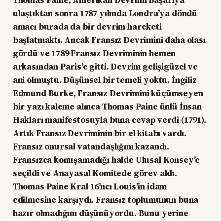
Thomas Paine, Amerikan Devrimi başarıya
ulaştıktan sonra 1787 yılında Londra’ya döndü
amacı burada da bir devrim hareketi
başlatmaktı. Ancak Fransız Devrimini daha olası
gördü ve 1789 Fransız Devriminin hemen
arkasından Paris’e gitti. Devrim gelişigüzel ve
ani olmuştu. Düşünsel bir temeli yoktu. İngiliz
Edmund Burke, Fransız Devrimini küçümseyen
bir yazı kaleme alınca Thomas Paine ünlü İnsan
Hakları manifestosuyla buna cevap verdi (1791).
Artık Fransız Devriminin bir el kitabı vardı.
Fransız onursal vatandaşlığını kazandı.
Fransızca konuşamadığı halde Ulusal Konsey’e
seçildi ve Anayasal Komitede görev aldı.
Thomas Paine Kral 16’ncı Louis’in idam
edilmesine karşıydı. Fransız toplumunun buna
hazır olmadığını düşünüyordu. Bunu yerine