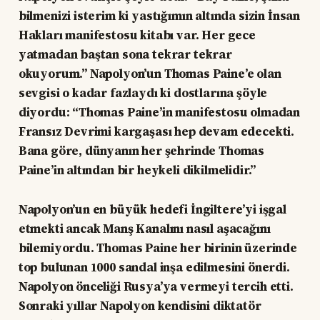
bilmenizi isterim ki yastığımın altında sizin İnsan
Hakları manifestosu kitabı var. Her gece
yatmadan baştan sona tekrar tekrar
okuyorum.” Napolyon’un Thomas Paine’e olan
sevgisi o kadar fazlaydı ki dostlarına şöyle
diyordu: “Thomas Paine’in manifestosu olmadan
Fransız Devrimi kargaşası hep devam edecekti.
Bana göre, dünyanın her şehrinde Thomas
Paine’in altından bir heykeli dikilmelidir.”
Napolyon’un en büyük hedefi İngiltere’yi işgal
etmekti ancak Manş Kanalını nasıl aşacağını
bilemiyordu. Thomas Paine her birinin üzerinde
top bulunan 1000 sandal inşa edilmesini önerdi.
Napolyon önceliği Rusya’ya vermeyi tercih etti.
Sonraki yıllar Napolyon kendisini diktatör