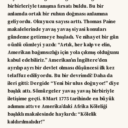
birbirleriyle tanışma fırsatı buldu. Bu bir
anlamda ortak bir ruhun doğması anlamına
geliyordu. Okuyucu sayısı arttı. Thomas Paine
makalelerinde yavaş yavaş siyasi konuları
gündeme getirmeye başladı. Ve nihayet bir gün
o ünlü cümleyi yazdı: “Artık, her kalp ve elin,
Amerikan bağımsızlığı için yola çıkmış olduğunu
kabul edebiliriz.” Amerikan’ın İngiltere’den
ayrılıp ayrı bir devlet olması düşüncesi ilk kez
telaffuz ediliyordu. Bu bir devrimdi! Daha da
ileri gitti: Dergide “Yeni bir ulus doğuyor!” diye
başlık attı. Sömürgeler yavaş yavaş birbiriyle
iletişime geçti. 8 Mart 1775 tarihinde en büyük
adımını attı ve Amerika’daki Afrika Köleliği
başlıklı makalesinde haykırdı: “Kölelik
kaldırılmalıdır!”