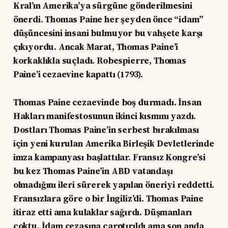
Kral’ın Amerika’ya sürgüne gönderilmesini
önerdi. Thomas Paine her şeyden önce “idam”
düşüncesini insani bulmuyor bu vahşete karşı
çıkıyordu. Ancak Marat, Thomas Paine’i
korkaklıkla suçladı. Robespierre, Thomas
Paine’i cezaevine kapattı (1793).
Thomas Paine cezaevinde boş durmadı. İnsan
Hakları manifestosunun ikinci kısmını yazdı.
Dostları Thomas Paine’in serbest bırakılması
için yeni kurulan Amerika Birleşik Devletlerinde
imza kampanyası başlattılar. Fransız Kongre’si
bu kez Thomas Paine’in ABD vatandaşı
olmadığını ileri sürerek yapılan öneriyi reddetti.
Fransızlara göre o bir İngiliz’di. Thomas Paine
itiraz etti ama kulaklar sağırdı. Düşmanları
çoktu. İdam cezasına çarptırıldı ama son anda