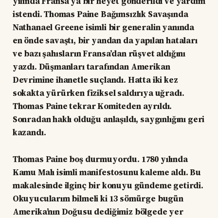
yılında Fransa’ya bir heyet gönderildi ve yardım
istendi. Thomas Paine Bağımsızlık Savaşında
Nathanael Greene isimli bir generalin yanında
en önde savaştı, bir yandan da yapılan hataları
ve bazı şahısların Fransa’dan rüşvet aldığını
yazdı. Düşmanları tarafından Amerikan
Devrimine ihanetle suçlandı. Hatta iki kez
sokakta yürürken fiziksel saldırıya uğradı.
Thomas Paine tekrar Komiteden ayrıldı.
Sonradan haklı olduğu anlaşıldı, saygınlığını geri
kazandı.
Thomas Paine boş durmuyordu. 1780 yılında
Kamu Malı isimli manifestosunu kaleme aldı. Bu
makalesinde ilginç bir konuyu gündeme getirdi.
Okuyucularım bilmeli ki 13 sömürge bugün
Amerika’nın Doğusu dediğimiz bölgede yer