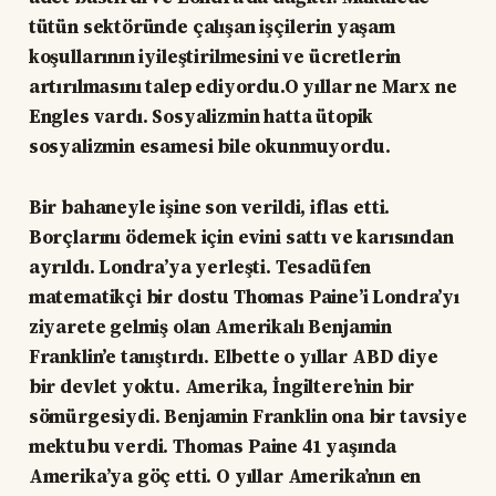
tütün sektöründe çalışan işçilerin yaşam
koşullarının iyileştirilmesini ve ücretlerin
artırılmasını talep ediyordu.O yıllar ne Marx ne
Engles vardı. Sosyalizmin hatta ütopik
sosyalizmin esamesi bile okunmuyordu.
Bir bahaneyle işine son verildi, iflas etti.
Borçlarını ödemek için evini sattı ve karısından
ayrıldı. Londra’ya yerleşti. Tesadüfen
matematikçi bir dostu Thomas Paine’i Londra’yı
ziyarete gelmiş olan Amerikalı Benjamin
Franklin’e tanıştırdı. Elbette o yıllar ABD diye
bir devlet yoktu. Amerika, İngiltere’nin bir
sömürgesiydi. Benjamin Franklin ona bir tavsiye
mektubu verdi. Thomas Paine 41 yaşında
Amerika’ya göç etti. O yıllar Amerika’nın en