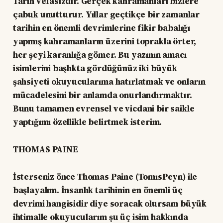
Tarih vefasızdır. Gerçek kahramanları bizlere
çabuk unutturur. Yıllar geçtikçe bir zamanlar
tarihin en önemli devrimlerine fikir babalığı
yapmış kahramanların üzerini toprakla örter,
her şeyi karanlığa gömer. Bu yazının amacı
isimlerini başlıkta gördüğünüz iki büyük
şahsiyeti okuyucularıma hatırlatmak ve onların
mücadelesini bir anlamda onurlandırmaktır.
Bunu tamamen evrensel ve vicdani bir saikle
yaptığımı özellikle belirtmek isterim.
THOMAS PAINE
İsterseniz önce Thomas Paine (TomısPeyn) ile
başlayalım. İnsanlık tarihinin en önemli üç
devrimi hangisidir diye soracak olursam büyük
ihtimalle okuyucularım şu üç isim hakkında