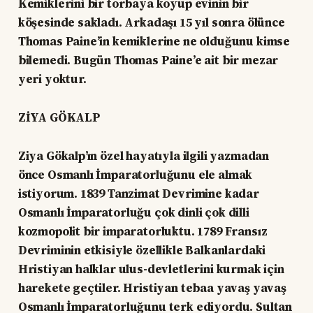
Kemiklerini bir torbaya koyup evinin bir
köşesinde sakladı. Arkadaşı 15 yıl sonra ölünce
Thomas Paine’in kemiklerine ne olduğunu kimse
bilemedi. Bugün Thomas Paine’e ait bir mezar
yeri yoktur.
ZİYA GÖKALP
Ziya Gökalp’ın özel hayatıyla ilgili yazmadan
önce Osmanlı İmparatorluğunu ele almak
istiyorum. 1839 Tanzimat Devrimine kadar
Osmanlı İmparatorluğu çok dinli çok dilli
kozmopolit bir imparatorluktu. 1789 Fransız
Devriminin etkisiyle özellikle Balkanlardaki
Hristiyan halklar ulus-devletlerini kurmak için
harekete geçtiler. Hristiyan tebaa yavaş yavaş
Osmanlı İmparatorluğunu terk ediyordu. Sultan