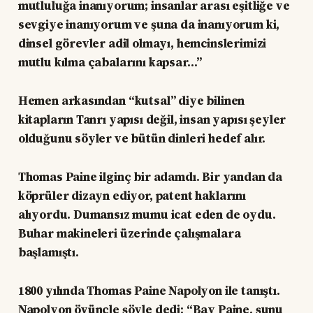
mutluluğa inanıyorum; insanlar arası eşitliğe ve
sevgiye inanıyorum ve şuna da inanıyorum ki,
dinsel görevler adil olmayı, hemcinslerimizi
mutlu kılma çabalarını kapsar…”
Hemen arkasından “kutsal” diye bilinen
kitapların Tanrı yapısı değil, insan yapısı şeyler
olduğunu söyler ve bütün dinleri hedef alır.
Thomas Paine ilginç bir adamdı. Bir yandan da
köprüler dizayn ediyor, patent haklarını
alıyordu. Dumansız mumu icat eden de oydu.
Buhar makineleri üzerinde çalışmalara
başlamıştı.
1800 yılında Thomas Paine Napolyon ile tanıştı.
Napolyon övünçle şöyle dedi: “Bay Paine, şunu