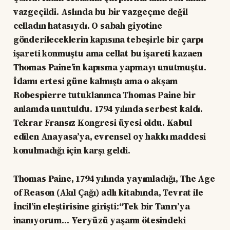
vazgeçildi. Aslında bu bir vazgeçme değil
celladın hatasıydı. O sabah giyotine
gönderileceklerin kapısına tebeşirle bir çarpı
işareti konmuştu ama cellat bu işareti kazaen
Thomas Paine’in kapısına yapmayı unutmuştu.
İdamı ertesi güne kalmıştı ama o akşam
Robespierre tutuklanınca Thomas Paine bir
anlamda unutuldu. 1794 yılında serbest kaldı.
Tekrar Fransız Kongresi üyesi oldu. Kabul
edilen Anayasa’ya, evrensel oy hakkı maddesi
konulmadığı için karşı geldi.
Thomas Paine, 1794 yılında yayımladığı, The Age
of Reason (Akıl Çağı) adlı kitabında, Tevrat ile
İncil’in eleştirisine girişti:“Tek bir Tanrı’ya
inanıyorum… Yeryüzü yaşamı ötesindeki