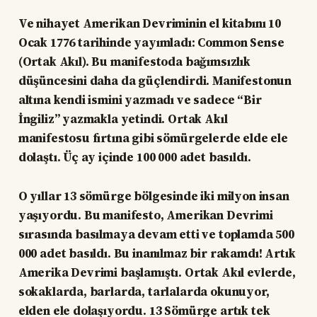
Ve nihayet Amerikan Devriminin el kitabını 10
Ocak 1776 tarihinde yayımladı: Common Sense
(Ortak Akıl). Bu manifestoda bağımsızlık
düşüncesini daha da güçlendirdi. Manifestonun
altına kendi ismini yazmadı ve sadece “Bir
İngiliz” yazmakla yetindi. Ortak Akıl
manifestosu fırtına gibi sömürgelerde elde ele
dolaştı. Üç ay içinde 100 000 adet basıldı.
O yıllar 13 sömürge bölgesinde iki milyon insan
yaşıyordu. Bu manifesto, Amerikan Devrimi
sırasında basılmaya devam etti ve toplamda 500
000 adet basıldı. Bu inanılmaz bir rakamdı! Artık
Amerika Devrimi başlamıştı. Ortak Akıl evlerde,
sokaklarda, barlarda, tarlalarda okunuyor,
elden ele dolaşıyordu. 13 Sömürge artık tek