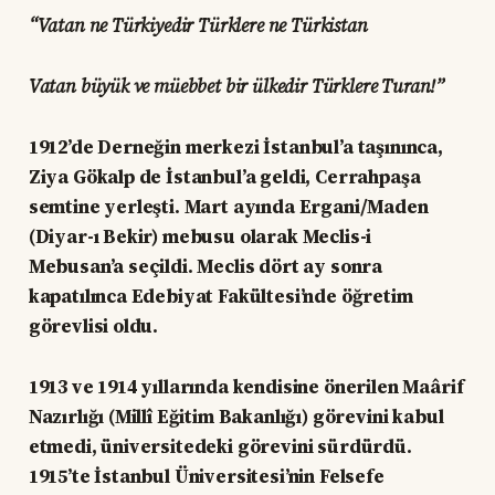
“Vatan ne Türkiyedir Türklere ne Türkistan
Vatan büyük ve müebbet bir ülkedir Türklere Turan!”
1912’de Derneğin merkezi İstanbul’a taşınınca,
Ziya Gökalp de İstanbul’a geldi, Cerrahpaşa
semtine yerleşti. Mart ayında Ergani/Maden
(Diyar-ı Bekir) mebusu olarak Meclis-i
Mebusan’a seçildi. Meclis dört ay sonra
kapatılınca Edebiyat Fakültesi’nde öğretim
görevlisi oldu.
1913 ve 1914 yıllarında kendisine önerilen Maârif
Nazırlığı (Millî Eğitim Bakanlığı) görevini kabul
etmedi, üniversitedeki görevini sürdürdü.
1915’te İstanbul Üniversitesi’nin Felsefe