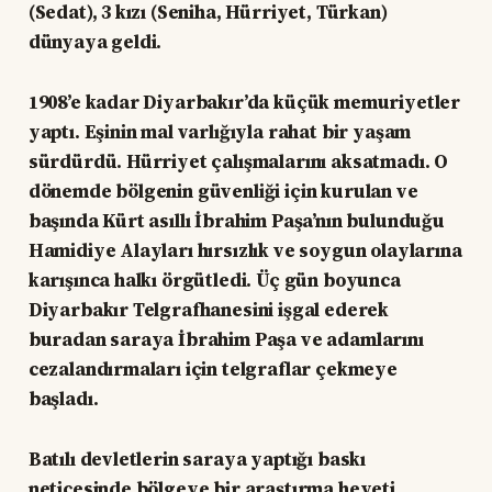
(Sedat), 3 kızı (Seniha, Hürriyet, Türkan)
dünyaya geldi.
1908’e kadar Diyarbakır’da küçük memuriyetler
yaptı. Eşinin mal varlığıyla rahat bir yaşam
sürdürdü. Hürriyet çalışmalarını aksatmadı. O
dönemde bölgenin güvenliği için kurulan ve
başında Kürt asıllı İbrahim Paşa’nın bulunduğu
Hamidiye Alayları hırsızlık ve soygun olaylarına
karışınca halkı örgütledi. Üç gün boyunca
Diyarbakır Telgrafhanesini işgal ederek
buradan saraya İbrahim Paşa ve adamlarını
cezalandırmaları için telgraflar çekmeye
başladı.
Batılı devletlerin saraya yaptığı baskı
neticesinde bölgeye bir araştırma heyeti