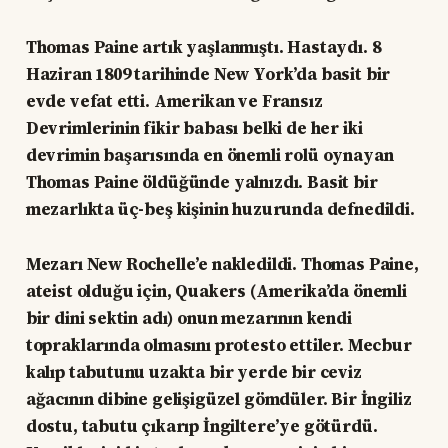
Thomas Paine artık yaşlanmıştı. Hastaydı. 8
Haziran 1809 tarihinde New York’da basit bir
evde vefat etti. Amerikan ve Fransız
Devrimlerinin fikir babası belki de her iki
devrimin başarısında en önemli rolü oynayan
Thomas Paine öldüğünde yalnızdı. Basit bir
mezarlıkta üç-beş kişinin huzurunda defnedildi.
Mezarı New Rochelle’e nakledildi. Thomas Paine,
ateist olduğu için, Quakers (Amerika’da önemli
bir dini sektin adı) onun mezarının kendi
topraklarında olmasını protesto ettiler. Mecbur
kalıp tabutunu uzakta bir yerde bir ceviz
ağacının dibine gelişigüzel gömdüler. Bir İngiliz
dostu, tabutu çıkarıp İngiltere’ye götürdü.