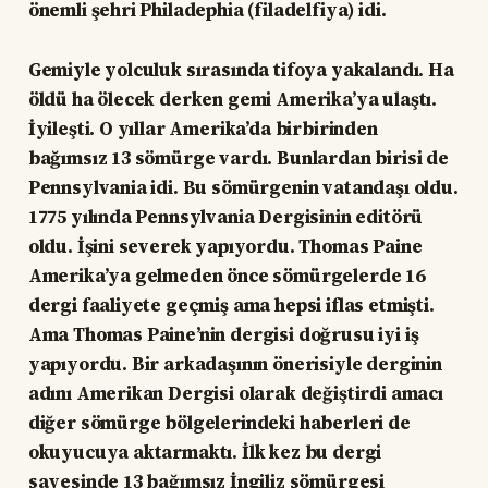
önemli şehri Philadephia (filadelfiya) idi.
Gemiyle yolculuk sırasında tifoya yakalandı. Ha
öldü ha ölecek derken gemi Amerika’ya ulaştı.
İyileşti. O yıllar Amerika’da birbirinden
bağımsız 13 sömürge vardı. Bunlardan birisi de
Pennsylvania idi. Bu sömürgenin vatandaşı oldu.
1775 yılında Pennsylvania Dergisinin editörü
oldu. İşini severek yapıyordu. Thomas Paine
Amerika’ya gelmeden önce sömürgelerde 16
dergi faaliyete geçmiş ama hepsi iflas etmişti.
Ama Thomas Paine’nin dergisi doğrusu iyi iş
yapıyordu. Bir arkadaşının önerisiyle derginin
adını Amerikan Dergisi olarak değiştirdi amacı
diğer sömürge bölgelerindeki haberleri de
okuyucuya aktarmaktı. İlk kez bu dergi
sayesinde 13 bağımsız İngiliz sömürgesi