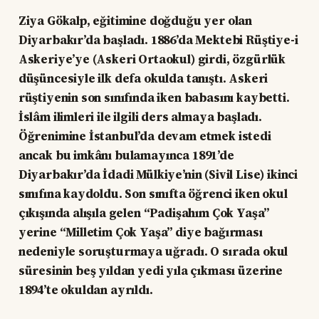
Ziya Gökalp, eğitimine doğduğu yer olan
Diyarbakır’da başladı. 1886’da Mektebi Rüştiye-i
Askeriye’ye (Askeri Ortaokul) girdi, özgürlük
düşüncesiyle ilk defa okulda tanıştı. Askeri
rüştiyenin son sınıfında iken babasını kaybetti.
İslâm ilimleri ile ilgili ders almaya başladı.
Öğrenimine İstanbul’da devam etmek istedi
ancak bu imkânı bulamayınca 1891’de
Diyarbakır’da İdadi Mülkiye’nin (Sivil Lise) ikinci
sınıfına kaydoldu. Son sınıfta öğrenci iken okul
çıkışında alışıla gelen “Padişahım Çok Yaşa”
yerine “Milletim Çok Yaşa” diye bağırması
nedeniyle soruşturmaya uğradı. O sırada okul
süresinin beş yıldan yedi yıla çıkması üzerine
1894’te okuldan ayrıldı.