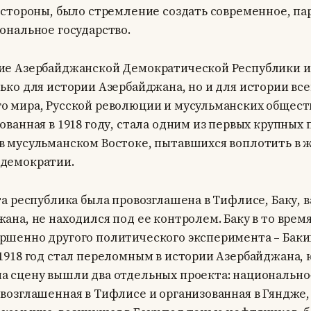
й стороны, было стремление создать современное, п
ональное государство.
ие Азербайджанской Демократической Республики и
ько для истории Азербайджана, но и для истории все
о мира, Русской революции и мусульманских обществ
ованная в 1918 году, стала одним из первых крупных
в мусульманском Востоке, пытавшихся воплотить в 
демократии.
эта республика была провозглашена в Тифлисе, Баку,
ана, не находился под ее контролем. Баку в то врем
ршенно другого политического эксперимента – Бак
1918 год стал переломным в истории Азербайджана, 
а сцену вышли два отдельных проекта: национальн
возглашенная в Тифлисе и организованная в Гяндже,