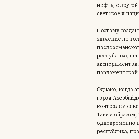
нефть; с друго
светское и наци
Поэтому создан
значение не тол
послеосманског
республика, осн
экспериментов 
парламентской 
Однако, когда 
город Азербайдж
контролем сове
Таким образом, 
одновременно н
республика, про