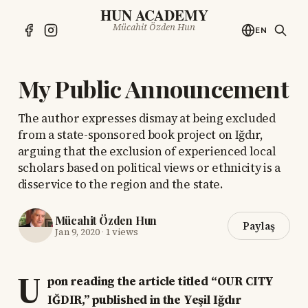
HUN ACADEMY
Mücahit Özden Hun
EN
My Public Announcement
The author expresses dismay at being excluded
from a state-sponsored book project on Iğdır,
arguing that the exclusion of experienced local
scholars based on political views or ethnicity is a
disservice to the region and the state.
Mücahit Özden Hun
Paylaş
Jan 9, 2020
·
1 views
U
pon reading the article titled “OUR CITY
IĞDIR,” published in the Yeşil Iğdır