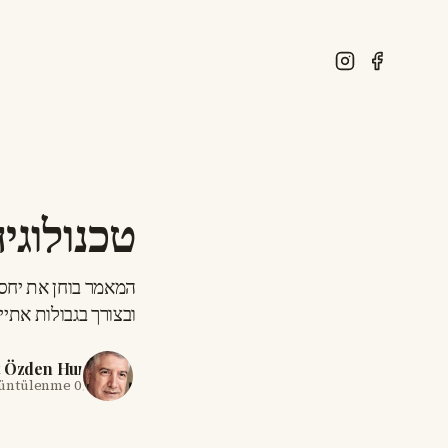
טכנולוגי
המאמר בוחן את יחסי
ובצורך בגבולות אתיי
t Özden Hun
rüntülenme
09 Haz 2026