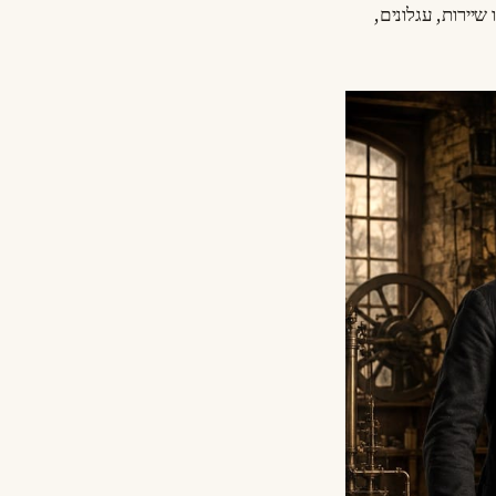
יירות, עגלונים,