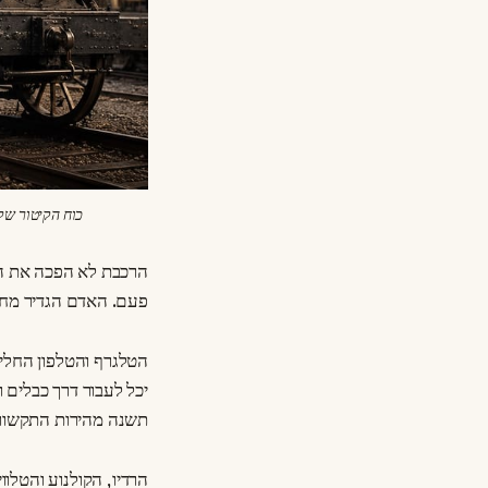
כוח הקיטור של
הרכבת לא הפכה את הא
פעם. האדם הגדיר מח
הטלגרף והטלפון החלישו
יכל לעבור דרך כבלים 
תשנה מהירות התקשורת
הרדיו, הקולנוע והטלו