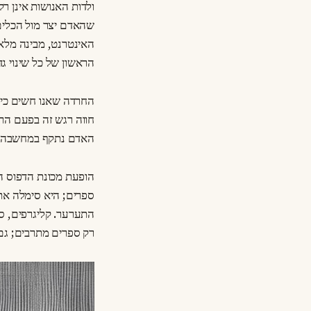
ולדות האנושות אינן רק
שהאדם יצר מול הכלים 
האינטרנט, מבינה מלא
הראשון של כל שינוי ג
החרדה שאנו חשים כיום
חווה רגש זה בפעם הר
האדם נתקף במחשבה שה
הופעת מכונת הדפוס ה
ספרים; היא סימלה את 
התערער. קליגרפים, סו
רק ספרים מתרבים; גם