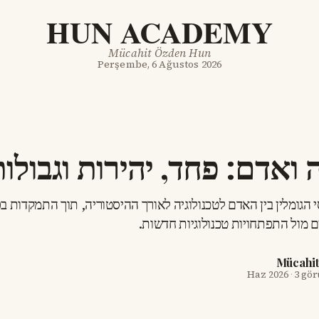
HUN ACADEMY
Mücahit Özden Hun
Perşembe, 6 Ağustos 2026
ה ואדם: פחד, יהירות וגבולו
 הגומלין בין האדם לטכנולוגיה לאורך ההיסטוריה, תוך התמקדות ב
ם מול התפתחויות טכנולוגיות חדשות.
Mücahi
·
3 gö