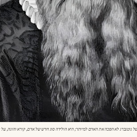
ל גוטנברג לא הפכה את האדם למיותר; היא הולידה סוג חדש של אדם, קורא והוגה, על ידי