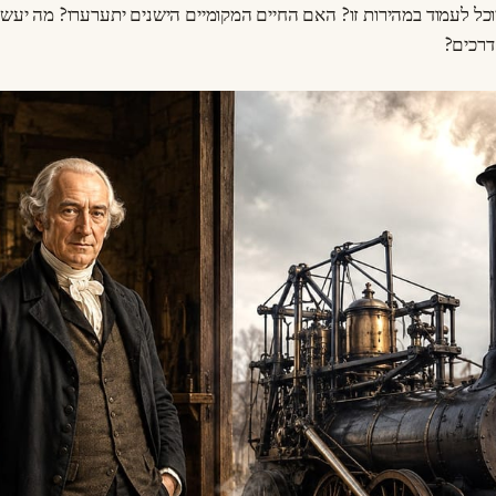
כל לעמוד במהירות זו? האם החיים המקומיים הישנים יתערערו? מה יעשו ש
דרכים?