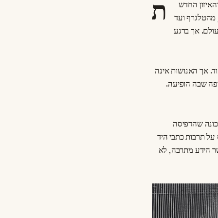
ת
האיזון החדש
 מהטלגרף ועד
ולם. אך ברגע
ד. אך האנושות אינה
פה שבה הופיעה.
כונה שהדפיסה
על תרבות כתבי היד
שר הידע מתרבה, לא