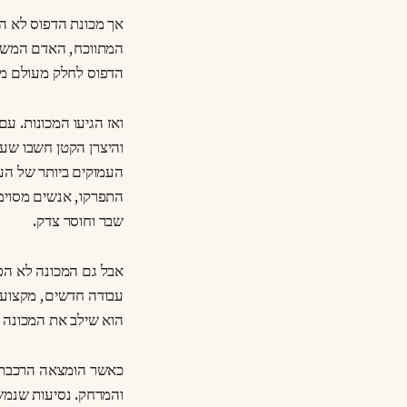
אך מכונת הדפוס לא הפ
המתווכח, האדם המשתת
הדפוס לחלק מעולם מ
ואז הגיעו המכונות. ע
והיצרן הקטן חשבו שע
העמוקים ביותר של העי
התפרקו, אנשים מסוימי
שבר וחוסר צדק.
אבל גם המכונה לא הפכ
עבודה חדשים, מקצועו
הוא שילב את המכונה ב
כאשר הומצאה הרכבת, 
והמרחק. נסיעות שנמשכו