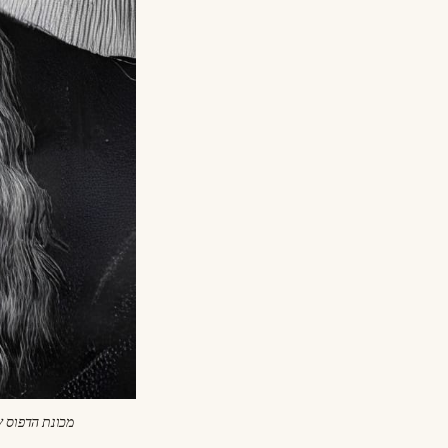
מכונת הדפוס ש