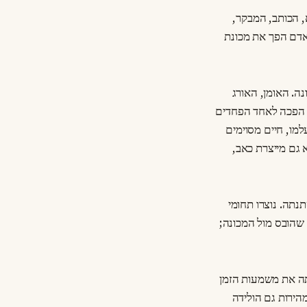
, הכותב, המבקר,
אדם הפך את מכונת
ה. האומן, האורג
" הפכה לאחד הפחדים
למו, חיים מסוימים
 גם מייצרת כאב,
נתה. נוצרו תחומי
שהובס מול המכונה;
תה את משמעות הזמן
מהירות גם הולידה