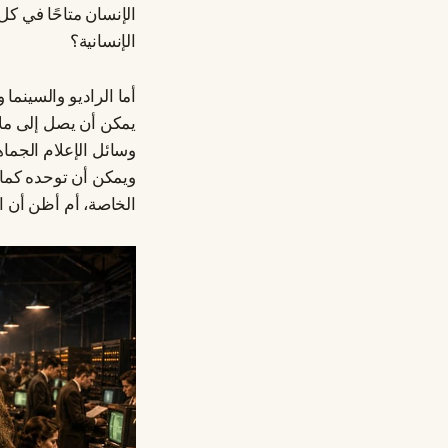
الإنسان متاحًا في ك
الإنسانية؟
أما الراديو والسينما
يمكن أن يصل إلى ملا
وسائل الإعلام الجماه
ويمكن أن توحده كما ي
الخاصة، أم أظن أن ال