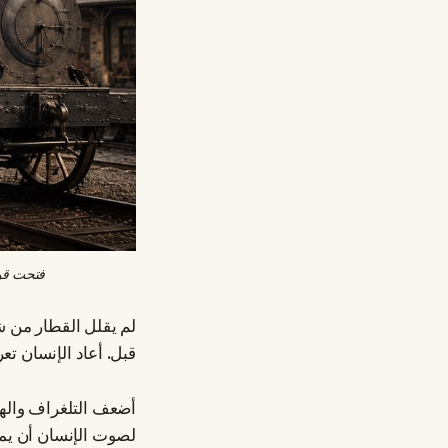
فتحت قوة
لم يقلل القطار من شأن
قبل. أعاد الإنسان تع
أضعف التلغراف والهات
لصوت الإنسان أن يمر