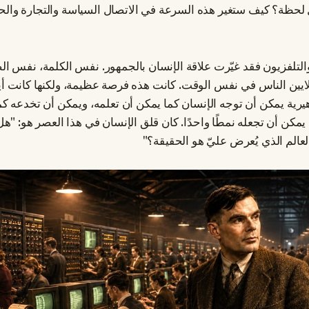
ل لحظة؟ كيف ستغير هذه السرعة في الاتصال السياسة والتجارة والح
 والتلفزيون فقد غيّرت علاقة الإنسان بالجمهور. نفس الكلمة، نفس ا
يين الناس في نفس الوقت. كانت هذه فرصة عظيمة، ولكنها كانت أيضًا 
يرية يمكن أن توجه الإنسان كما يمكن أن تعلمه، ويمكن أن تخدعه كما
مكن أن تجعله نمطًا واحدًا. كان قلق الإنسان في هذا العصر هو: "ه
عالم الذي يُعرض عليّ هو الحقيقة؟"