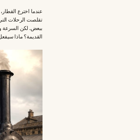
عندما اخترع القطار، 
تقلصت الرحلات التي 
ببعض. لكن السرعة و
القديمة؟ ماذا سيفع