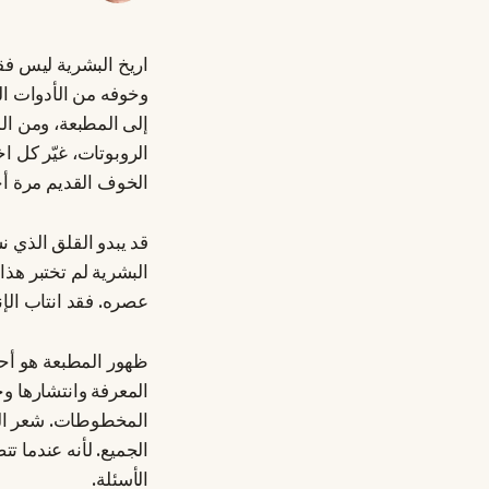
اريخ البشرية ليس فقط
وخوفه من الأدوات الت
إلى المطبعة، ومن ال
الروبوتات، غيّر كل ا
الخوف القديم مرة أخ
قد يبدو القلق الذي نش
البشرية لم تختبر هذ
عصره. فقد انتاب الإن
ظهور المطبعة هو أحد
المعرفة وانتشارها و
المخطوطات. شعر الخ
الجميع. لأنه عندما 
الأسئلة.