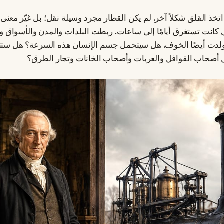
اتخذ القلق شكلاً آخر. لم يكن القطار مجرد وسيلة نقل؛ بل غيّر معنى 
كانت تستغرق أيامًا إلى ساعات. ربطت البلدات والمدن والأسواق وا
لدت أيضًا الخوف. هل سيتحمل جسم الإنسان هذه السرعة؟ هل ستتده
ل أصحاب القوافل والعربات وأصحاب الخانات وتجار الطرق؟