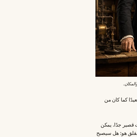
المكان.
يدًا كما كان من
 قصير جدًا. يمكن
القلق هو: هل سيصبح