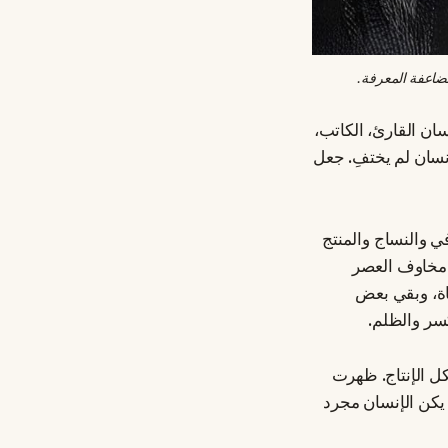
مضاعفة المعرفة.
ان القارئ، الكاتب،
نسان لم يختفِ. جعل
في والنساج والمنتج
ق مخاوف العصر
اة، وبقي بعض
كسر والظلم.
شكل الإنتاج. ظهرت
يكن الإنسان مجرد