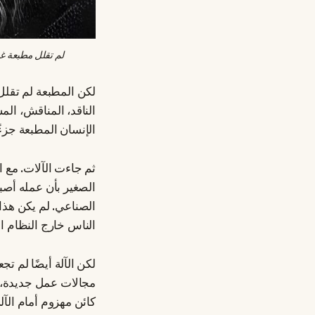
لم تقلل مطبعة غو
لكن المطبعة لم تقلل 
الناقد، المناقش، الم
الإنسان المطبعة جزءً
ثم جاءت الآلات. مع ا
الصغير بأن عمله أصب
الصناعي. لم يكن هذا
الناس خارج النظام الج
لكن الآلة أيضًا لم تج
مجالات عمل جديدة، 
كائن مهزوم أمام الآل