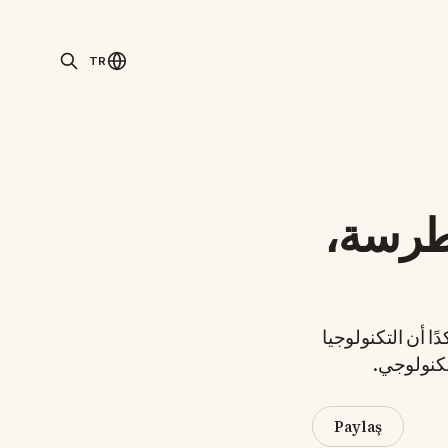
TR
غطرسة،
ًا أن التكنولوجيا
تكنولوجي.
Paylaş