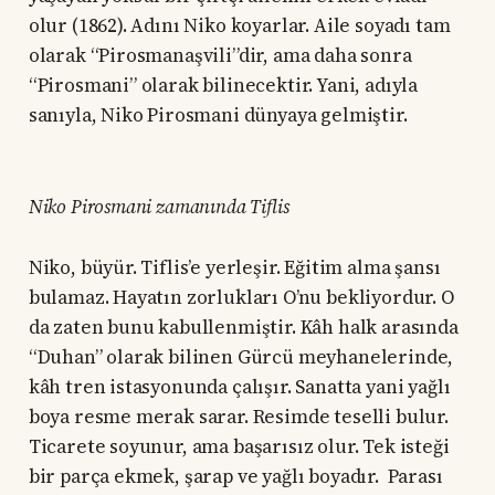
olur (1862). Adını Niko koyarlar. Aile soyadı tam
olarak “Pirosmanaşvili”dir, ama daha sonra
“Pirosmani” olarak bilinecektir. Yani, adıyla
sanıyla, Niko Pirosmani dünyaya gelmiştir.
Niko Pirosmani zamanında Tiflis
Niko, büyür. Tiflis’e yerleşir. Eğitim alma şansı
bulamaz. Hayatın zorlukları O’nu bekliyordur. O
da zaten bunu kabullenmiştir. Kâh halk arasında
“Duhan” olarak bilinen Gürcü meyhanelerinde,
kâh tren istasyonunda çalışır. Sanatta yani yağlı
boya resme merak sarar. Resimde teselli bulur.
Ticarete soyunur, ama başarısız olur. Tek isteği
bir parça ekmek, şarap ve yağlı boyadır. Parası