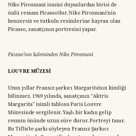
Niko Pirosmani ismini duyanlardan birisi de
ünlü ressam Picasso’dur. Niko Pirosmani’nin
benzersiz ve tutkulu resimlerine hayran olan
Picasso, sanatçının portresini yapar.
Picasso’nın kaleminden Niko Pirosmani
LOUVRE MÜZESİ
Uzun yıllar Fransız şarkıcı Margarita’nın kimliği
bilinmez. 1969 yılında, sanatçının “Aktris
Margarita” isimli tablosu Paris Louvre
Müzesinde sergilenir. Yaşlı bir kadın gelip
resmin önünde uzun süre durur. Portreyi tanır.
Bu Tiflis’te şarkı söyleyen Fransız Şarkıcı