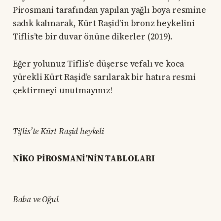
Pirosmani tarafından yapılan yağlı boya resmine
sadık kalınarak, Kürt Raşid’in bronz heykelini
Tiflis’te bir duvar önüne dikerler (2019).
Eğer yolunuz Tiflis’e düşerse vefalı ve koca
yürekli Kürt Raşid’e sarılarak bir hatıra resmi
çektirmeyi unutmayınız!
Tiflis’te Kürt Raşid heykeli
NİKO PİROSMANİ’NİN TABLOLARI
Baba ve Oğul