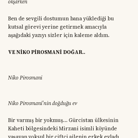
okşarken
Ben de sevgili dostumun bana yüklediği bu
kutsal görevi yerine getirmek amacıyla
aşağıdaki yazıyı sizler için kaleme aldım.
VE NİKO PİROSMANİ DOĞAR..
Niko Pirosmani
Niko Pirosmani’nin doğduğu ev
Bir varmış bir yokmuş… Gürcistan ülkesinin
Kaheti bölgesindeki Mirzani isimli köyünde
yaşayan yoksul bir çiftçi ailenin erkek evladı