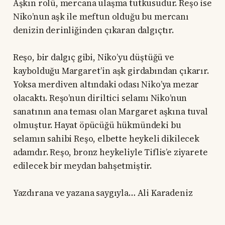
Aşkın rolü, mercana ulaşma tutkusudur. Reşo ise
Niko’nun aşk ile meftun olduğu bu mercanı
denizin derinliğinden çıkaran dalgıçtır.
Reşo, bir dalgıç gibi, Niko’yu düştüğü ve
kaybolduğu Margaret’in aşk girdabından çıkarır.
Yoksa merdiven altındaki odası Niko’ya mezar
olacaktı. Reşo’nun diriltici selamı Niko’nun
sanatının ana teması olan Margaret aşkına tuval
olmuştur. Hayat öpücüğü hükmündeki bu
selamın sahibi Reşo, elbette heykeli dikilecek
adamdır. Reşo, bronz heykeliyle Tiflis’e ziyarete
edilecek bir meydan bahşetmiştir.
Yazdırana ve yazana saygıyla… Ali Karadeniz