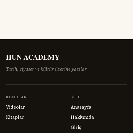
HUN ACADEMY
Tarih, siyaset ve kültür üzerine yazılar
KONULAR
SITE
Videolar
Anasayfa
Kitaplar
Hakkımda
Giriş