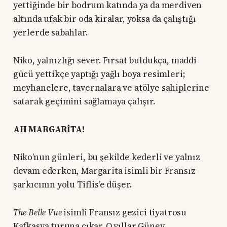
yettiğinde bir bodrum katında ya da merdiven
altında ufak bir oda kiralar, yoksa da çalıştığı
yerlerde sabahlar.
Niko, yalnızlığı sever. Fırsat buldukça, maddi
gücü yettikçe yaptığı yağlı boya resimleri;
meyhanelere, tavernalara ve atölye sahiplerine
satarak geçimini sağlamaya çalışır.
AH MARGARİTA!
Niko’nun günleri, bu şekilde kederli ve yalnız
devam ederken, Margarita isimli bir Fransız
şarkıcının yolu Tiflis’e düşer.
The Belle Vue
isimli Fransız gezici tiyatrosu
Kafkasya turuna çıkar. O yıllar Güney