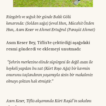
Rüzgârlı ve soğuk bir günde Balık Gölü
kenarında: (Soldan sağa) Şeval Hun, Mücahit Özden
Hun, Asım Keser ve Ahmet Ertuğrul (Paraşüt Ahmet)
Asım Keser Bey, Tiflis’te çektirdiği aşağıdaki
resmi gönderdi ve eklemeyi unutmadı:
“Şehrin merkezine elinde süpürgesi ile değil asası ile
heykeli yapılan bu zat (Kürt Reşo Ağa) bir kavmin
onurunu taçlandıran yaşamıyla sizin bir makaleniz
olmayı çoktan hak etmiştir.”
Asım Keser, Tiflis akşamında Kürt Raşid’in sakalını