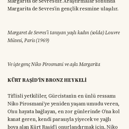
Margarita de Sevres’dir. Araştırmalar sonunda
Margarita de Sevres’in gençlik resmine ulaşılır.
Margaret de Sevres’i tanıyan yaşlı kadın (solda) Louvre
Müzesi, Paris (1969)
Ve işte genç Niko Pirosmani ve aşkı Margarita
KÜRT RAŞİD’İN BRONZ HEYKELİ
Tiflisli yetkililer, Gürcistan’ın en ünlü ressamı
Niko Pirosmani’ye yeniden yaşam umudu veren,
O’nu hayata bağlayan, en zor günlerinde O’na kol
kanat geren, kendi parasıyla yiyecek ve yağlı
boya alan Kürt Raşid’i onurlandırmak için, Niko