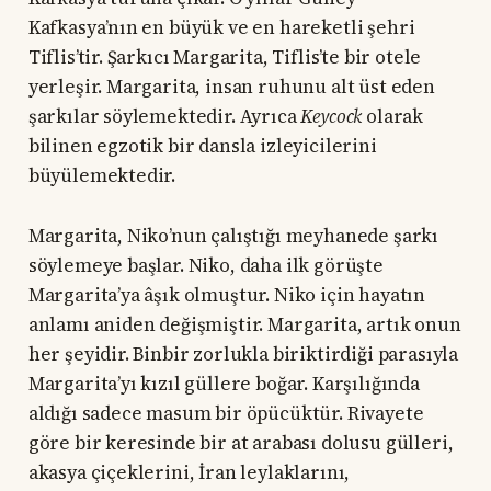
Kafkasya’nın en büyük ve en hareketli şehri
Tiflis’tir. Şarkıcı Margarita, Tiflis’te bir otele
yerleşir. Margarita, insan ruhunu alt üst eden
şarkılar söylemektedir. Ayrıca
Keycock
olarak
bilinen egzotik bir dansla izleyicilerini
büyülemektedir.
Margarita, Niko’nun çalıştığı meyhanede şarkı
söylemeye başlar. Niko, daha ilk görüşte
Margarita’ya âşık olmuştur. Niko için hayatın
anlamı aniden değişmiştir. Margarita, artık onun
her şeyidir. Binbir zorlukla biriktirdiği parasıyla
Margarita’yı kızıl güllere boğar. Karşılığında
aldığı sadece masum bir öpücüktür. Rivayete
göre bir keresinde bir at arabası dolusu gülleri,
akasya çiçeklerini, İran leylaklarını,