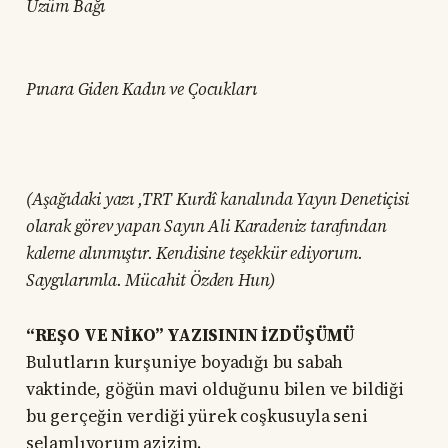
Üzüm Bağı
Pınara Giden Kadın ve Çocukları
(Aşağıdaki yazı ,TRT Kurdî kanalında Yayın Denetiçisi
olarak görev yapan Sayın Ali Karadeniz tarafından
kaleme alınmıştır. Kendisine teşekkür ediyorum.
Saygılarımla. Mücahit Özden Hun)
“REŞO VE NİKO” YAZISININ İZDÜŞÜMÜ
Bulutların kurşuniye boyadığı bu sabah
vaktinde, göğün mavi olduğunu bilen ve bildiği
bu gerçeğin verdiği yürek coşkusuyla seni
selamlıyorum azizim.