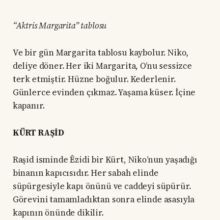
“Aktris Margarita” tablosu
Ve bir gün Margarita tablosu kaybolur. Niko,
deliye döner. Her iki Margarita, O’nu sessizce
terk etmiştir. Hüzne boğulur. Kederlenir.
Günlerce evinden çıkmaz. Yaşama küser. İçine
kapanır.
KÜRT RAŞİD
Raşid isminde Êzidi bir Kürt, Niko’nun yaşadığı
binanın kapıcısıdır. Her sabah elinde
süpürgesiyle kapı önünü ve caddeyi süpürür.
Görevini tamamladıktan sonra elinde asasıyla
kapının önünde dikilir.