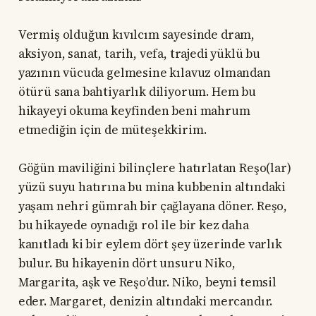
Vermiş olduğun kıvılcım sayesinde dram,
aksiyon, sanat, tarih, vefa, trajedi yüklü bu
yazının vücuda gelmesine kılavuz olmandan
ötürü sana bahtiyarlık diliyorum. Hem bu
hikayeyi okuma keyfinden beni mahrum
etmediğin için de müteşekkirim.
Göğün maviliğini bilinçlere hatırlatan Reşo(lar)
yüzü suyu hatırına bu mina kubbenin altındaki
yaşam nehri gümrah bir çağlayana döner. Reşo,
bu hikayede oynadığı rol ile bir kez daha
kanıtladı ki bir eylem dört şey üzerinde varlık
bulur. Bu hikayenin dört unsuru Niko,
Margarita, aşk ve Reşo’dur. Niko, beyni temsil
eder. Margaret, denizin altındaki mercandır.