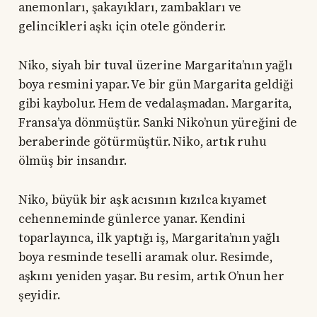
anemonları, şakayıkları, zambakları ve
gelincikleri aşkı için otele gönderir.
Niko, siyah bir tuval üzerine Margarita’nın yağlı
boya resmini yapar. Ve bir gün Margarita geldiği
gibi kaybolur. Hem de vedalaşmadan. Margarita,
Fransa’ya dönmüştür. Sanki Niko’nun yüreğini de
beraberinde götürmüştür. Niko, artık ruhu
ölmüş bir insandır.
Niko, büyük bir aşk acısının kızılca kıyamet
cehenneminde günlerce yanar. Kendini
toparlayınca, ilk yaptığı iş, Margarita’nın yağlı
boya resminde teselli aramak olur. Resimde,
aşkını yeniden yaşar. Bu resim, artık O’nun her
şeyidir.