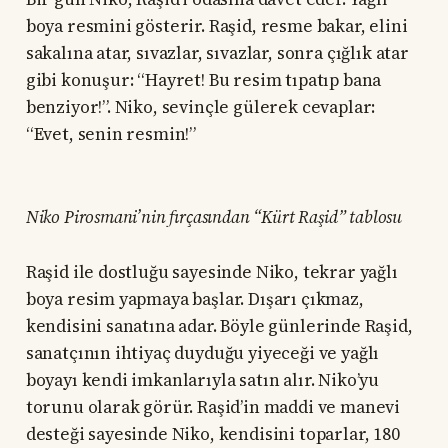
boya resmini gösterir. Raşid, resme bakar, elini
sakalına atar, sıvazlar, sıvazlar, sonra çığlık atar
gibi konuşur: “Hayret! Bu resim tıpatıp bana
benziyor!”. Niko, sevinçle gülerek cevaplar:
“Evet, senin resmin!”
Niko Pirosmani’nin fırçasından “Kürt Raşid” tablosu
Raşid ile dostluğu sayesinde Niko, tekrar yağlı
boya resim yapmaya başlar. Dışarı çıkmaz,
kendisini sanatına adar. Böyle günlerinde Raşid,
sanatçının ihtiyaç duyduğu yiyeceği ve yağlı
boyayı kendi imkanlarıyla satın alır. Niko’yu
torunu olarak görür. Raşid’in maddi ve manevi
desteği sayesinde Niko, kendisini toparlar, 180