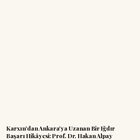
Karxın’dan Ankara’ya Uzanan Bir Iğdır
Başarı Hikâyesi: Prof. Dr. Hakan Alpay