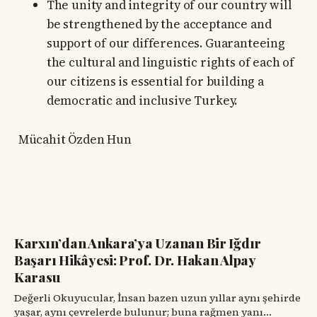
The unity and integrity of our country will
be strengthened by the acceptance and
support of our differences. Guaranteeing
the cultural and linguistic rights of each of
our citizens is essential for building a
democratic and inclusive Turkey.
Mücahit Özden Hun
Karxın’dan Ankara’ya Uzanan Bir Iğdır
Başarı Hikâyesi: Prof. Dr. Hakan Alpay
Karasu
Değerli Okuyucular, İnsan bazen uzun yıllar aynı şehirde
yaşar, aynı çevrelerde bulunur; buna rağmen yanı