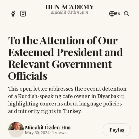
HUN ACADEMY
Mücahit Özden Hun
EN
To the Attention of Our
Esteemed President and
Relevant Government
Officials
This open letter addresses the recent detention
of a Kurdish-speaking cafe owner in Diyarbakır,
highlighting concerns about language policies
and minority rights in Turkey.
Mücahit Özden Hun
Paylaş
May 30, 2024
·
1 views