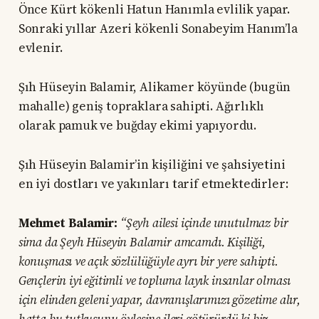
Önce Kürt kökenli Hatun Hanımla evlilik yapar.
Sonraki yıllar Azeri kökenli Sonabeyim Hanım’la
evlenir.
Şıh Hüseyin Balamir, Alikamer köyünde (bugün
mahalle) geniş topraklara sahipti. Ağırlıklı
olarak pamuk ve buğday ekimi yapıyordu.
Şıh Hüseyin Balamir’in kişiliğini ve şahsiyetini
en iyi dostları ve yakınları tarif etmektedirler:
Mehmet Balamir:
“Şeyh ailesi içinde unutulmaz bir
sima da Şeyh Hüseyin Balamir amcamdı. Kişiliği,
konuşması ve açık sözlülüğüyle ayrı bir yere sahipti.
Gençlerin iyi eğitimli ve topluma layık insanlar olması
için elinden geleni yapar, davranışlarımızı gözetime alır,