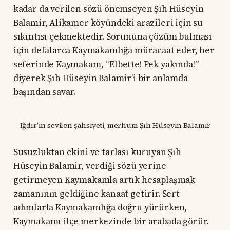
kadar da verilen sözü önemseyen Şıh Hüseyin
Balamir, Alikamer köyündeki arazileri için su
sıkıntısı çekmektedir. Sorununa çözüm bulması
için defalarca Kaymakamlığa müracaat eder, her
seferinde Kaymakam, “Elbette! Pek yakında!”
diyerek Şıh Hüseyin Balamir’i bir anlamda
başından savar.
Iğdır’ın sevilen şahsiyeti, merhum Şıh Hüseyin Balamir
Susuzluktan ekini ve tarlası kuruyan Şıh
Hüseyin Balamir, verdiği sözü yerine
getirmeyen Kaymakamla artık hesaplaşmak
zamanının geldiğine kanaat getirir. Sert
adımlarla Kaymakamlığa doğru yürürken,
Kaymakamı ilçe merkezinde bir arabada görür.