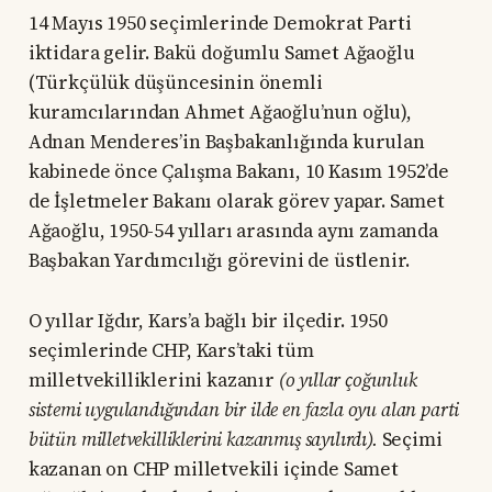
14 Mayıs 1950 seçimlerinde Demokrat Parti
iktidara gelir. Bakü doğumlu Samet Ağaoğlu
(Türkçülük düşüncesinin önemli
kuramcılarından Ahmet Ağaoğlu’nun oğlu),
Adnan Menderes’in Başbakanlığında kurulan
kabinede önce Çalışma Bakanı, 10 Kasım 1952’de
de İşletmeler Bakanı olarak görev yapar. Samet
Ağaoğlu, 1950-54 yılları arasında aynı zamanda
Başbakan Yardımcılığı görevini de üstlenir.
O yıllar Iğdır, Kars’a bağlı bir ilçedir. 1950
seçimlerinde CHP, Kars’taki tüm
milletvekilliklerini kazanır
(o yıllar çoğunluk
sistemi uygulandığından bir ilde en fazla oyu alan parti
bütün milletvekilliklerini kazanmış sayılırdı).
Seçimi
kazanan on CHP milletvekili içinde Samet