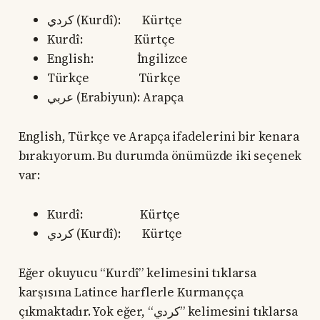
كردي (Kurdî): Kürtçe
Kurdî: Kürtçe
English: İngilizce
Türkçe Türkçe
عربي (Erabiyun): Arapça
English, Türkçe ve Arapça ifadelerini bir kenara
bırakıyorum. Bu durumda önümüzde iki seçenek
var:
Kurdî: Kürtçe
كردي (Kurdî): Kürtçe
Eğer okuyucu “Kurdî” kelimesini tıklarsa
karşısına Latince harflerle Kurmançça
çıkmaktadır. Yok eğer, “كردي” kelimesini tıklarsa