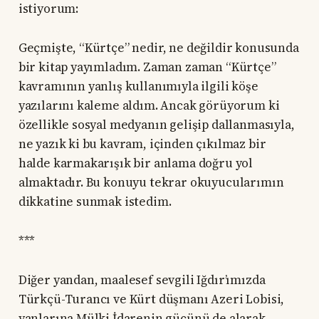
istiyorum:
Geçmişte, “Kürtçe” nedir, ne değildir konusunda
bir kitap yayımladım. Zaman zaman “Kürtçe”
kavramının yanlış kullanımıyla ilgili köşe
yazılarını kaleme aldım. Ancak görüyorum ki
özellikle sosyal medyanın gelişip dallanmasıyla,
ne yazık ki bu kavram, içinden çıkılmaz bir
halde karmakarışık bir anlama doğru yol
almaktadır. Bu konuyu tekrar okuyucularımın
dikkatine sunmak istedim.
***
Diğer yandan, maalesef sevgili Iğdır’ımızda
Türkçü-Turancı ve Kürt düşmanı Azeri Lobisi,
yanlarına Mülki İdarenin gücünü de alarak