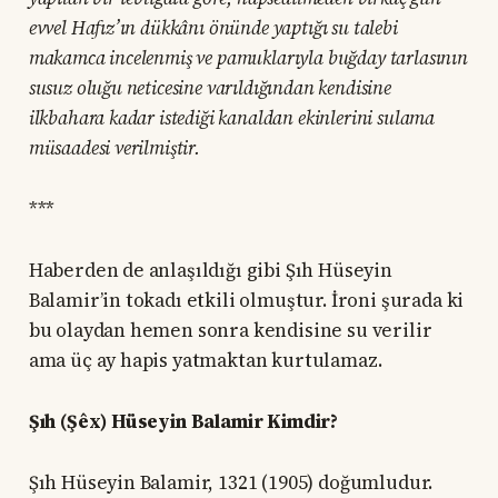
evvel Hafız’ın dükkânı önünde yaptığı su talebi
makamca incelenmiş ve pamuklarıyla buğday tarlasının
susuz oluğu neticesine varıldığından kendisine
ilkbahara kadar istediği kanaldan ekinlerini sulama
müsaadesi verilmiştir.
***
Haberden de anlaşıldığı gibi Şıh Hüseyin
Balamir’in tokadı etkili olmuştur. İroni şurada ki
bu olaydan hemen sonra kendisine su verilir
ama üç ay hapis yatmaktan kurtulamaz.
Şıh (Şêx) Hüseyin Balamir Kimdir?
Şıh Hüseyin Balamir, 1321 (1905) doğumludur.