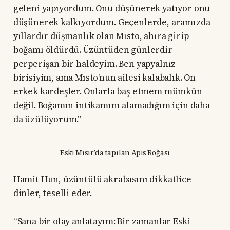
geleni yapıyordum. Onu düşünerek yatıyor onu
düşünerek kalkıyordum. Geçenlerde, aramızda
yıllardır düşmanlık olan Mısto, ahıra girip
boğamı öldürdü. Üzüntüden günlerdir
perperişan bir haldeyim. Ben yapyalnız
birisiyim, ama Mısto’nun ailesi kalabalık. On
erkek kardeşler. Onlarla baş etmem mümkün
değil. Boğamın intikamını alamadığım için daha
da üzülüyorum.”
Eski Mısır’da tapılan Apis Boğası
Hamit Hun, üzüntülü akrabasını dikkatlice
dinler, teselli eder.
“Sana bir olay anlatayım: Bir zamanlar Eski