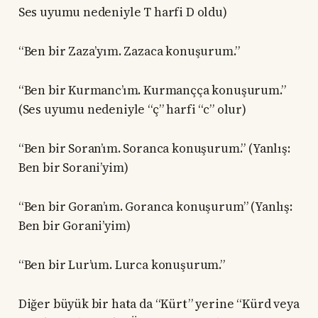
Ses uyumu nedeniyle T harfi D oldu)
“Ben bir Zaza’yım. Zazaca konuşurum.”
“Ben bir Kurmanc’ım. Kurmançça konuşurum.”
(Ses uyumu nedeniyle “ç” harfi “c” olur)
“Ben bir Soran’ım. Soranca konuşurum.” (Yanlış:
Ben bir Sorani’yim)
“Ben bir Goran’ım. Goranca konuşurum” (Yanlış:
Ben bir Gorani’yim)
“Ben bir Lur’um. Lurca konuşurum.”
Diğer büyük bir hata da “Kürt” yerine “Kürd veya