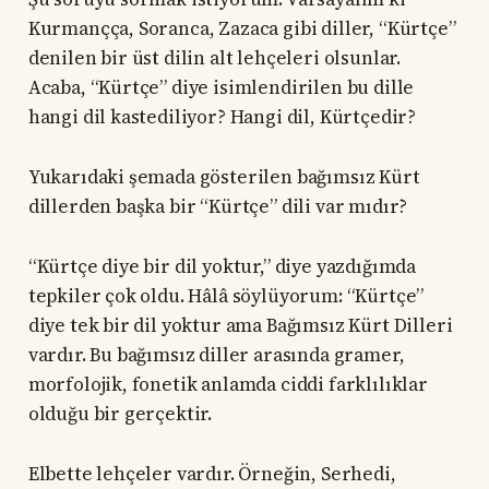
Kurmançça, Soranca, Zazaca gibi diller, “Kürtçe”
denilen bir üst dilin alt lehçeleri olsunlar.
Acaba, “Kürtçe” diye isimlendirilen bu dille
hangi dil kastediliyor? Hangi dil, Kürtçedir?
Yukarıdaki şemada gösterilen bağımsız Kürt
dillerden başka bir “Kürtçe” dili var mıdır?
“Kürtçe diye bir dil yoktur,” diye yazdığımda
tepkiler çok oldu. Hâlâ söylüyorum: “Kürtçe”
diye tek bir dil yoktur ama Bağımsız Kürt Dilleri
vardır. Bu bağımsız diller arasında gramer,
morfolojik, fonetik anlamda ciddi farklılıklar
olduğu bir gerçektir.
Elbette lehçeler vardır. Örneğin, Serhedi,