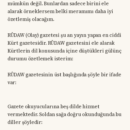
mümkün değil. Bunlardan sadece birini ele
alarak örneklersem belki meramımı daha iyi
özetlemiş olacağım.
RÛDAW (Olay) gazetesi şu an yayın yapan en ciddi
Kürt gazetesidir. RÛDAW gazetesini ele alarak
Kürtlerin dil konusunda içine düştükleri gülünç
durumu özetlemek isterim:
RÛDAW gazetesinin üst başlığında şöyle bir ifade
var:
Gazete okuyucularına beş dilde hizmet
vermektedir. Soldan sağa doğru okunduğunda bu
diller şöyledir: