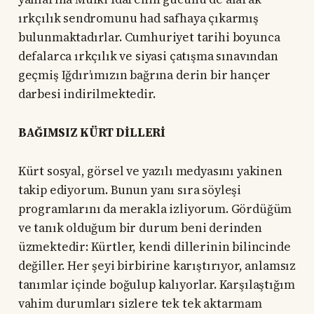
ırkçılık sendromunu had safhaya çıkarmış
bulunmaktadırlar. Cumhuriyet tarihi boyunca
defalarca ırkçılık ve siyasi çatışma sınavından
geçmiş Iğdır’ımızın bağrına derin bir hançer
darbesi indirilmektedir.
BAĞIMSIZ KÜRT DİLLERİ
Kürt sosyal, görsel ve yazılı medyasını yakinen
takip ediyorum. Bunun yanı sıra söyleşi
programlarını da merakla izliyorum. Gördüğüm
ve tanık olduğum bir durum beni derinden
üzmektedir: Kürtler, kendi dillerinin bilincinde
değiller. Her şeyi birbirine karıştırıyor, anlamsız
tanımlar içinde boğulup kalıyorlar. Karşılaştığım
vahim durumları sizlere tek tek aktarmam