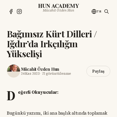
HUN ACADEMY
Mücahit Özden Hun
TR
Bağımsız Kürt Dilleri /
Iğdır’da Irkçılığın
Yükselişi
Mücahit Özden Hun
Paylaş
24 Kas 2023
·
72 görüntülenme
D
eğerli Okuyucular:
Bugünkü yazımı, iki ana başlık altında toplamak