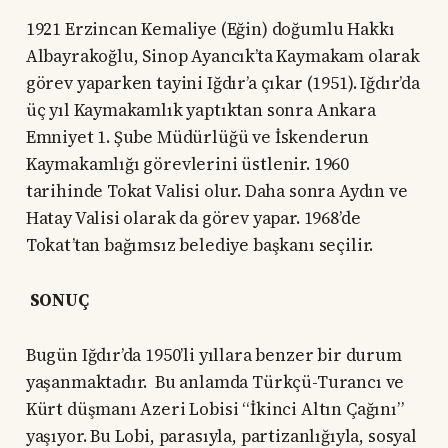
1921 Erzincan Kemaliye (Eğin) doğumlu Hakkı
Albayrakoğlu, Sinop Ayancık’ta Kaymakam olarak
görev yaparken tayini Iğdır’a çıkar (1951). Iğdır’da
üç yıl Kaymakamlık yaptıktan sonra Ankara
Emniyet 1. Şube Müdürlüğü ve İskenderun
Kaymakamlığı görevlerini üstlenir. 1960
tarihinde Tokat Valisi olur. Daha sonra Aydın ve
Hatay Valisi olarak da görev yapar. 1968’de
Tokat’tan bağımsız belediye başkanı seçilir.
SONUÇ
Bugün Iğdır’da 1950’li yıllara benzer bir durum
yaşanmaktadır. Bu anlamda Türkçü-Turancı ve
Kürt düşmanı Azeri Lobisi “İkinci Altın Çağını”
yaşıyor. Bu Lobi, parasıyla, partizanlığıyla, sosyal