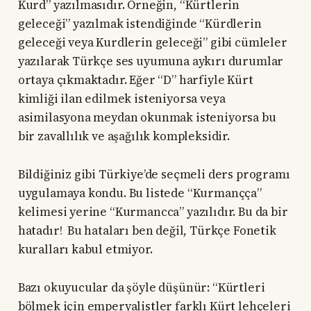
Kurd” yazılmasıdır. Örneğin, “Kürtlerin
geleceği” yazılmak istendiğinde “Kürdlerin
geleceği veya Kurdlerin geleceği” gibi cümleler
yazılarak Türkçe ses uyumuna aykırı durumlar
ortaya çıkmaktadır. Eğer “D” harfiyle Kürt
kimliği ilan edilmek isteniyorsa veya
asimilasyona meydan okunmak isteniyorsa bu
bir zavallılık ve aşağılık kompleksidir.
Bildiğiniz gibi Türkiye’de seçmeli ders programı
uygulamaya kondu. Bu listede “Kurmançça”
kelimesi yerine “Kurmancca” yazılıdır. Bu da bir
hatadır! Bu hataları ben değil, Türkçe Fonetik
kuralları kabul etmiyor.
Bazı okuyucular da şöyle düşünür: “Kürtleri
bölmek için emperyalistler farklı Kürt lehçeleri