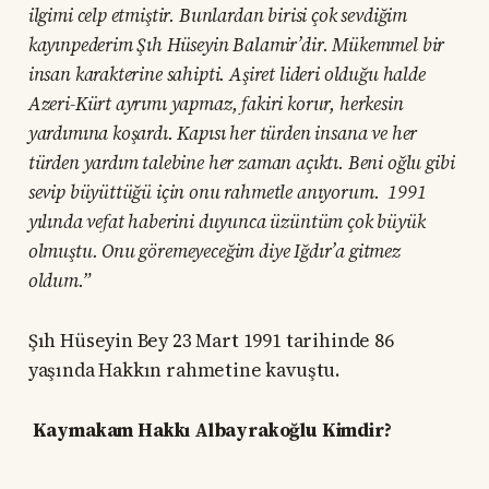
ilgimi celp etmiştir. Bunlardan birisi çok sevdiğim
kayınpederim Şıh Hüseyin Balamir’dir. Mükemmel bir
insan karakterine sahipti. Aşiret lideri olduğu halde
Azeri-Kürt ayrımı yapmaz, fakiri korur, herkesin
yardımına koşardı. Kapısı her türden insana ve her
türden yardım talebine her zaman açıktı. Beni oğlu gibi
sevip büyüttüğü için onu rahmetle anıyorum. 1991
yılında vefat haberini duyunca üzüntüm çok büyük
olmuştu. Onu göremeyeceğim diye Iğdır’a gitmez
oldum.”
Şıh Hüseyin Bey 23 Mart 1991 tarihinde 86
yaşında Hakkın rahmetine kavuştu.
Kaymakam
Hakkı Albayrakoğlu Kimdir?