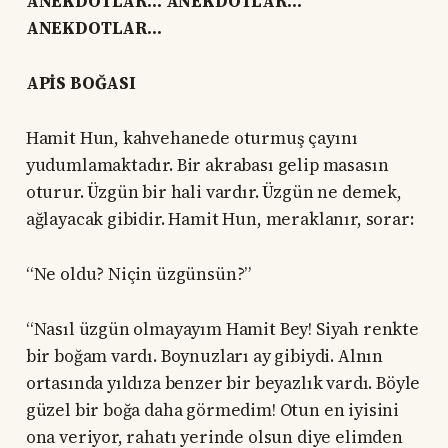
ANEKDOTLAR… ANEKDOTLAR…
ANEKDOTLAR…
APİS BOĞASI
Hamit Hun, kahvehanede oturmuş çayını
yudumlamaktadır. Bir akrabası gelip masasın
oturur. Üzgün bir hali vardır. Üzgün ne demek,
ağlayacak gibidir. Hamit Hun, meraklanır, sorar:
“Ne oldu? Niçin üzgünsün?”
“Nasıl üzgün olmayayım Hamit Bey! Siyah renkte
bir boğam vardı. Boynuzları ay gibiydi. Alnın
ortasında yıldıza benzer bir beyazlık vardı. Böyle
güzel bir boğa daha görmedim! Otun en iyisini
ona veriyor, rahatı yerinde olsun diye elimden