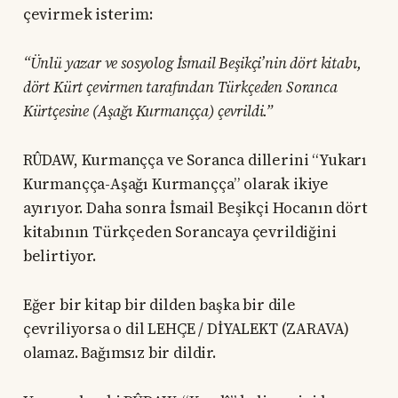
çevirmek isterim:
“Ünlü yazar ve sosyolog İsmail Beşikçi’nin dört kitabı,
dört Kürt çevirmen tarafından Türkçeden Soranca
Kürtçesine (Aşağı Kurmançça) çevrildi.”
RÛDAW, Kurmançça ve Soranca dillerini “Yukarı
Kurmançça-Aşağı Kurmançça” olarak ikiye
ayırıyor. Daha sonra İsmail Beşikçi Hocanın dört
kitabının Türkçeden Sorancaya çevrildiğini
belirtiyor.
Eğer bir kitap bir dilden başka bir dile
çevriliyorsa o dil LEHÇE / DİYALEKT (ZARAVA)
olamaz. Bağımsız bir dildir.