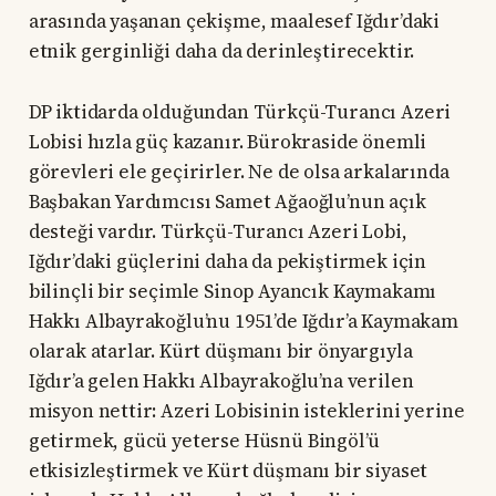
arasında yaşanan çekişme, maalesef Iğdır’daki
etnik gerginliği daha da derinleştirecektir.
DP iktidarda olduğundan Türkçü-Turancı Azeri
Lobisi hızla güç kazanır. Bürokraside önemli
görevleri ele geçirirler. Ne de olsa arkalarında
Başbakan Yardımcısı Samet Ağaoğlu’nun açık
desteği vardır. Türkçü-Turancı Azeri Lobi,
Iğdır’daki güçlerini daha da pekiştirmek için
bilinçli bir seçimle Sinop Ayancık Kaymakamı
Hakkı Albayrakoğlu’nu 1951’de Iğdır’a Kaymakam
olarak atarlar. Kürt düşmanı bir önyargıyla
Iğdır’a gelen Hakkı Albayrakoğlu’na verilen
misyon nettir: Azeri Lobisinin isteklerini yerine
getirmek, gücü yeterse Hüsnü Bingöl’ü
etkisizleştirmek ve Kürt düşmanı bir siyaset