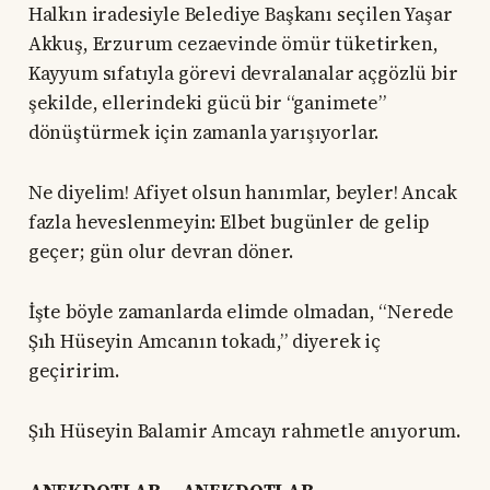
Halkın iradesiyle Belediye Başkanı seçilen Yaşar
Akkuş, Erzurum cezaevinde ömür tüketirken,
Kayyum sıfatıyla görevi devralanalar açgözlü bir
şekilde, ellerindeki gücü bir “ganimete”
dönüştürmek için zamanla yarışıyorlar.
Ne diyelim! Afiyet olsun hanımlar, beyler! Ancak
fazla heveslenmeyin: Elbet bugünler de gelip
geçer; gün olur devran döner.
İşte böyle zamanlarda elimde olmadan, “Nerede
Şıh Hüseyin Amcanın tokadı,” diyerek iç
geçiririm.
Şıh Hüseyin Balamir Amcayı rahmetle anıyorum.