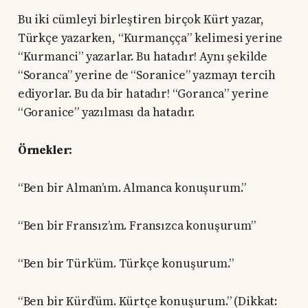
Bu iki cümleyi birleştiren birçok Kürt yazar,
Türkçe yazarken, “Kurmançça” kelimesi yerine
“Kurmanci” yazarlar. Bu hatadır! Aynı şekilde
“Soranca” yerine de “Soranice” yazmayı tercih
ediyorlar. Bu da bir hatadır! “Goranca” yerine
“Goranice” yazılması da hatadır.
Örnekler:
“Ben bir Alman’ım. Almanca konuşurum.”
“Ben bir Fransız’ım. Fransızca konuşurum”
“Ben bir Türk’üm. Türkçe konuşurum.”
“Ben bir Kürd’üm. Kürtçe konuşurum.” (Dikkat: