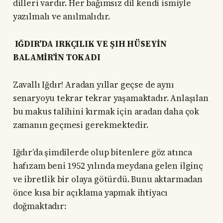
dilleri vardır. Her bağımsız dil kendi ismiyle
yazılmalı ve anılmalıdır.
IĞDIR’DA IRKÇILIK VE ŞIH HÜSEYİN
BALAMİR’İN TOKADI
Zavallı Iğdır! Aradan yıllar geçse de aynı
senaryoyu tekrar tekrar yaşamaktadır. Anlaşılan
bu makus talihini kırmak için aradan daha çok
zamanın geçmesi gerekmektedir.
Iğdır’da şimdilerde olup bitenlere göz atınca
hafızam beni 1952 yılında meydana gelen ilginç
ve ibretlik bir olaya götürdü. Bunu aktarmadan
önce kısa bir açıklama yapmak ihtiyacı
doğmaktadır: